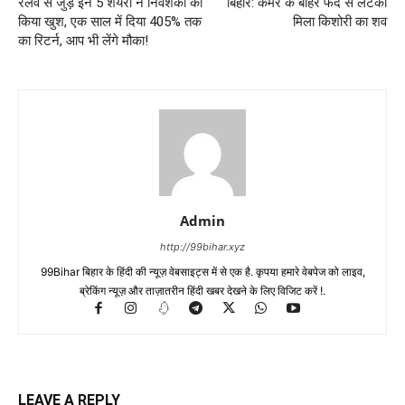
रेलवे से जुड़े इन 5 शेयरों ने निवेशकों को
बिहार: कमरे के बाहर फंदे से लटका
किया खुश, एक साल में दिया 405% तक
मिला किशोरी का शव
का रिटर्न, आप भी लेंगे मौका!
Admin
http://99bihar.xyz
99Bihar बिहार के हिंदी की न्यूज़ वेबसाइट्स में से एक है. कृपया हमारे वेबपेज को लाइव,
ब्रेकिंग न्यूज़ और ताज़ातरीन हिंदी खबर देखने के लिए विजिट करें !.
LEAVE A REPLY