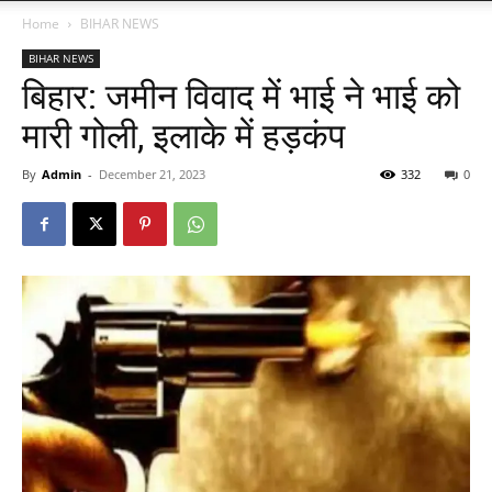
Home
BIHAR NEWS
BIHAR NEWS
बिहार: जमीन विवाद में भाई ने भाई को
मारी गोली, इलाके में हड़कंप
By
Admin
-
December 21, 2023
332
0