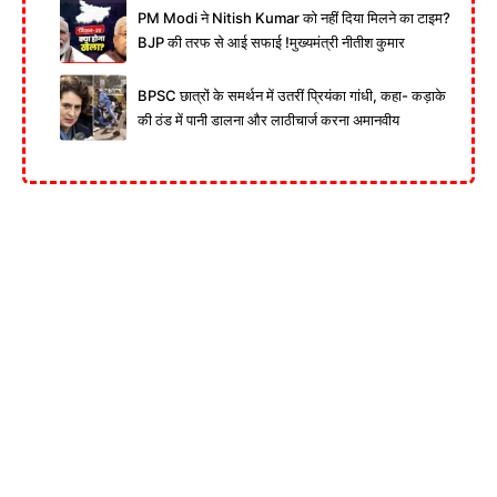
PM Modi ने Nitish Kumar को नहीं दिया मिलने का टाइम?
BJP की तरफ से आई सफाई !मुख्यमंत्री नीतीश कुमार
BPSC छात्रों के समर्थन में उतरीं प्रियंका गांधी, कहा- कड़ाके
की ठंड में पानी डालना और लाठीचार्ज करना अमानवीय