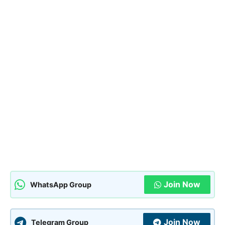
Join Now
WhatsApp Group
Join Now
Telegram Group