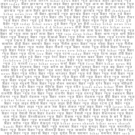
जगदीशपुर न्यूज़ दैनिक जागरण bihar news बिहार न्यूज़ झारखंड बिहार-झारखंड न्यूज़
लाइव today बिहार झारखण्ड न्यूज़ लाइव बिहार झारखंड न्यूज़ आज का बिहार झारखंड न्यूज़
दिखाइए बिहार झारखंड न्यूज़ आज तक लाइव बिहार झारखंड न्यूज़ आज का ताजा खबर बिहार
झारखंड न्यूज़ आज बिहार झारखंड न्यूज़ हिंदी में बिहार झारखंड न्यूज़ हिंदी jharkhand
bihar news live जी बिहार-झारखंड न्यूज़ झारखंड बिहार न्यूज़ बिहार न्यूज़ टुडे बिहार
न्यूज़ टुडे लाइव बिहार न्यूज़ ट्रेन बिहार टॉप न्यूज़ बिहार टीचर न्यूज़ सुप्रीम कोर्ट बिहार टीचर
न्यूज़ बिहार टीचर न्यूज़ टुडे बिहार शराबबंदी न्यूज़ टुडे बिहार स्कूल न्यूज़ टुडे 2022 टुडे
बिहार न्यूज़ today bihar news टुडे बिहार न्यूज़ इन हिंदी today bihar news live
bihar news the hindu d d bihar news डीडी बिहार न्यूज़ ndtv bihar news
बिहार न्यूज़ ताजा बिहार न्यूज़ तेजस्वी यादव बिहार न्यूज़ तक ताजा खबर बिहार तमिलनाडु न्यूज़
बिहार का न्यूज़ ताजा खबर ताजा बिहार न्यूज़ taja news bihar बिहार थाना न्यूज़ थाना बिहार
बिहार न्यूज़ दिखाइए बिहार न्यूज़ दिखाओ बिहार न्यूज़ दैनिक जागरण बिहार न्यूज़ दरभंगा बिहार
न्यूज़ देखना है बिहार न्यूज़ दो बिहार न्यूज़ दिल्ली बिहार न्यूज़ दानापुर बिहार दर्शन न्यूज़
सासाराम डीडी बिहार समाचार बिहार न्यूज़ नीतीश कुमार बिहार न्यूज़ नवादा बिहार न्यूज़ नीतीश
कुमार का बिहार न्यूज़ नालंदा बिहार नौकरी न्यूज़ बिहार नालंदा न्यूज़ वीडियो बिहार नौबतपुर
न्यूज़ बिहार नेपाल न्यूज़ news bihar news new bihar news न्यूज़ bihar न्यूज़ बिहार
न्यूज़ बिहार न्यूज़ पटना live बिहार न्यूज़ पटना today बिहार न्यूज़ पटना लाइव टीवी बिहार
न्यूज़ पटना लाइव टुडे बिहार न्यूज़ पेपर बिहार न्यूज़ प्रभात खबर बिहार न्यूज़ पटना today
lockdown 2022 पंचायत news bihar बिहार न्यूज़ फटाफट बिहार न्यूज़ फसल बिहार
न्यूज़ 25 फरवरी first bihar news फर्स्ट बिहार न्यूज़ first बिहार bihar news बाढ़
बिहार न्यूज़ बेगूसराय बिहार न्यूज़ बारिश का बिहार न्यूज़ बताइए बिहार न्यूज़ बाढ़ बिहार न्यूज़
बक्सर बिहार न्यूज़ बारिश बिहार न्यूज़ बताएं बिहार न्यूज़ बेतिया बिहार न्यूज़ बांका बिहार bihar
news बिहार न्यूज़ भेजिए बिहार न्यूज़ भागलपुर बिहार न्यूज़ भेजें बिहार न्यूज़ भेजो बिहार न्यूज़
भोजपुरी बिहार भूकंप न्यूज़ बिहार भोजपुर न्यूज़ बिहार भर्ती न्यूज़ बिहार भारत न्यूज़ भास्कर
न्यूज़ बिहार भभुआ न्यूज़ बिहार न्यूज़ मनीष कश्यप बिहार न्यूज़ मुजफ्फरपुर बिहार न्यूज़ मौसम
बिहार न्यूज़ मधुबनी जिला बिहार न्यूज़ मौसम समाचार बिहार न्यूज़ मुंगेर बिहार न्यूज़ मोतिहारी
बिहार न्यूज़ मर्डर बिहार न्यूज़ मैट्रिक बिहार न्यूज़ मंदिर hindi news bihar मौसम विभाग
बिहार न्यूज़ यूट्यूब पर बिहार यूनिवर्सिटी news hindi बिहार न्यूज़ लालू यादव बिहार न्यूज़
राजनीति बिहार न्यूज़ रेल बिहार न्यूज़ राजगीर बिहार न्यूज़ रामगढ़ बिहार न्यूज़ रक्षाबंधन बिहार
रोजगार न्यूज़ बिहार रोहतास न्यूज़ बिहार राशन न्यूज़ बिहार रोहतास न्यूज़ हिंदी बिहार राज न्यूज़
r bihar bihar news लाइव manish kashyap bihar न्यूज़ लाइव बिहार न्यूज़ लेटेस्ट
बिहार न्यूज़ लाइव वीडियो बिहार न्यूज़ लाइव हिंदी बिहार न्यूज़ लाइव पटना टुडे बिहार न्यूज़
लाइव पटना बिहार लाइव न्यूज़ आज तक बिहार लोकल न्यूज़ लाइव बिहार न्यूज़ latest bihar
news in hindi latest bihar news बिहार न्यूज़ वीडियो में बिहार न्यूज़ वीडियो आज तक
बिहार न्यूज़ वैशाली जिला बिहार वेअथेर न्यूज़ बिहार वैशाली न्यूज़ बिहार विधानसभा न्यूज़ बिहार
वाला न्यूज़ बिहार विश्वविद्यालय न्यूज़ बिहार विकास न्यूज़ बिहार न्यूज़ शराब के बारे में बिहार
न्यूज़ शिक्षक बिहार न्यूज़ शराबबंदी बिहार न्यूज़ शिक्षा बिहार न्यूज़ शाहपुर बिहार न्यूज़ शिमला
बिहार शरीफ न्यूज़ बिहार शेखपुरा न्यूज़ bihar news sharab bihar news sharab
bandi बिहार शराब न्यूज़ बिहार न्यूज़ समाचार बिहार न्यूज़ सुनाइए बिहार न्यूज़ समस्तीपुर
बिहार न्यूज़ सिवान बिहार न्यूज़ सीतामढ़ी बिहार न्यूज़ सासाराम बिहार न्यूज़ सुनना है बिहार न्यूज़
स्कूल बिहार न्यूज़ सहरसा बिहार न्यूज़ सुपौल जिला समाचार bihar समाचार बिहार sach