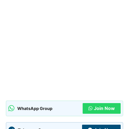
Join Now
WhatsApp Group