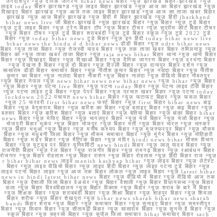
जगदीशपुर न्यूज़ दैनिक जागरण bihar news बिहार न्यूज़ झारखंड बिहार-झारखंड न्यूज़
लाइव today बिहार झारखण्ड न्यूज़ लाइव बिहार झारखंड न्यूज़ आज का बिहार झारखंड न्यूज़
दिखाइए बिहार झारखंड न्यूज़ आज तक लाइव बिहार झारखंड न्यूज़ आज का ताजा खबर बिहार
झारखंड न्यूज़ आज बिहार झारखंड न्यूज़ हिंदी में बिहार झारखंड न्यूज़ हिंदी jharkhand
bihar news live जी बिहार-झारखंड न्यूज़ झारखंड बिहार न्यूज़ बिहार न्यूज़ टुडे बिहार
न्यूज़ टुडे लाइव बिहार न्यूज़ ट्रेन बिहार टॉप न्यूज़ बिहार टीचर न्यूज़ सुप्रीम कोर्ट बिहार टीचर
न्यूज़ बिहार टीचर न्यूज़ टुडे बिहार शराबबंदी न्यूज़ टुडे बिहार स्कूल न्यूज़ टुडे 2022 टुडे
बिहार न्यूज़ today bihar news टुडे बिहार न्यूज़ इन हिंदी today bihar news live
bihar news the hindu d d bihar news डीडी बिहार न्यूज़ ndtv bihar news
बिहार न्यूज़ ताजा बिहार न्यूज़ तेजस्वी यादव बिहार न्यूज़ तक ताजा खबर बिहार तमिलनाडु न्यूज़
बिहार का न्यूज़ ताजा खबर ताजा बिहार न्यूज़ taja news bihar बिहार थाना न्यूज़ थाना बिहार
बिहार न्यूज़ दिखाइए बिहार न्यूज़ दिखाओ बिहार न्यूज़ दैनिक जागरण बिहार न्यूज़ दरभंगा बिहार
न्यूज़ देखना है बिहार न्यूज़ दो बिहार न्यूज़ दिल्ली बिहार न्यूज़ दानापुर बिहार दर्शन न्यूज़
सासाराम डीडी बिहार समाचार बिहार न्यूज़ नीतीश कुमार बिहार न्यूज़ नवादा बिहार न्यूज़ नीतीश
कुमार का बिहार न्यूज़ नालंदा बिहार नौकरी न्यूज़ बिहार नालंदा न्यूज़ वीडियो बिहार नौबतपुर
न्यूज़ बिहार नेपाल न्यूज़ news bihar news new bihar news न्यूज़ bihar न्यूज़ बिहार
न्यूज़ बिहार न्यूज़ पटना live बिहार न्यूज़ पटना today बिहार न्यूज़ पटना लाइव टीवी बिहार
न्यूज़ पटना लाइव टुडे बिहार न्यूज़ पेपर बिहार न्यूज़ प्रभात खबर बिहार न्यूज़ पटना today
lockdown 2022 पंचायत news bihar बिहार न्यूज़ फटाफट बिहार न्यूज़ फसल बिहार
न्यूज़ 25 फरवरी first bihar news फर्स्ट बिहार न्यूज़ first बिहार bihar news बाढ़
बिहार न्यूज़ बेगूसराय बिहार न्यूज़ बारिश का बिहार न्यूज़ बताइए बिहार न्यूज़ बाढ़ बिहार न्यूज़
बक्सर बिहार न्यूज़ बारिश बिहार न्यूज़ बताएं बिहार न्यूज़ बेतिया बिहार न्यूज़ बांका बिहार bihar
news बिहार न्यूज़ भेजिए बिहार न्यूज़ भागलपुर बिहार न्यूज़ भेजें बिहार न्यूज़ भेजो बिहार न्यूज़
भोजपुरी बिहार भूकंप न्यूज़ बिहार भोजपुर न्यूज़ बिहार भर्ती न्यूज़ बिहार भारत न्यूज़ भास्कर
न्यूज़ बिहार भभुआ न्यूज़ बिहार न्यूज़ मनीष कश्यप बिहार न्यूज़ मुजफ्फरपुर बिहार न्यूज़ मौसम
बिहार न्यूज़ मधुबनी जिला बिहार न्यूज़ मौसम समाचार बिहार न्यूज़ मुंगेर बिहार न्यूज़ मोतिहारी
बिहार न्यूज़ मर्डर बिहार न्यूज़ मैट्रिक बिहार न्यूज़ मंदिर hindi news bihar मौसम विभाग
बिहार न्यूज़ यूट्यूब पर बिहार यूनिवर्सिटी news hindi बिहार न्यूज़ लालू यादव बिहार न्यूज़
राजनीति बिहार न्यूज़ रेल बिहार न्यूज़ राजगीर बिहार न्यूज़ रामगढ़ बिहार न्यूज़ रक्षाबंधन बिहार
रोजगार न्यूज़ बिहार रोहतास न्यूज़ बिहार राशन न्यूज़ बिहार रोहतास न्यूज़ हिंदी बिहार राज न्यूज़
r bihar bihar news लाइव manish kashyap bihar न्यूज़ लाइव बिहार न्यूज़ लेटेस्ट
बिहार न्यूज़ लाइव वीडियो बिहार न्यूज़ लाइव हिंदी बिहार न्यूज़ लाइव पटना टुडे बिहार न्यूज़
लाइव पटना बिहार लाइव न्यूज़ आज तक बिहार लोकल न्यूज़ लाइव बिहार न्यूज़ latest bihar
news in hindi latest bihar news बिहार न्यूज़ वीडियो में बिहार न्यूज़ वीडियो आज तक
बिहार न्यूज़ वैशाली जिला बिहार वेअथेर न्यूज़ बिहार वैशाली न्यूज़ बिहार विधानसभा न्यूज़ बिहार
वाला न्यूज़ बिहार विश्वविद्यालय न्यूज़ बिहार विकास न्यूज़ बिहार न्यूज़ शराब के बारे में बिहार
न्यूज़ शिक्षक बिहार न्यूज़ शराबबंदी बिहार न्यूज़ शिक्षा बिहार न्यूज़ शाहपुर बिहार न्यूज़ शिमला
बिहार शरीफ न्यूज़ बिहार शेखपुरा न्यूज़ bihar news sharab bihar news sharab
bandi बिहार शराब न्यूज़ बिहार न्यूज़ समाचार बिहार न्यूज़ सुनाइए बिहार न्यूज़ समस्तीपुर
बिहार न्यूज़ सिवान बिहार न्यूज़ सीतामढ़ी बिहार न्यूज़ सासाराम बिहार न्यूज़ सुनना है बिहार न्यूज़
स्कूल बिहार न्यूज़ सहरसा बिहार न्यूज़ सुपौल जिला समाचार bihar समाचार बिहार sach