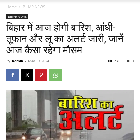
Home
BIHAR NEWS
BIHAR NEWS
बिहार में आज होगी बारिश, आंधी-
तूफान और लू का अलर्ट जारी, जानें
आज कैसा रहेगा मौसम
By
Admin
-
May 19, 2024
231
0