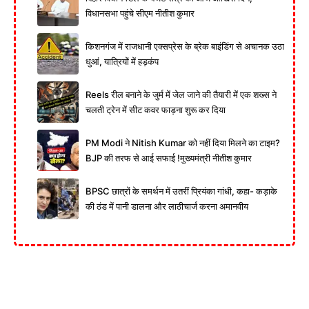
विधानसभा पहुंचे सीएम नीतीश कुमार
किशनगंज में राजधानी एक्सप्रेस के ब्रेक बाइंडिंग से अचानक उठा
धुआं, यात्रियों में हड़कंप
Reels रील बनाने के जुर्म में जेल जाने की तैयारी में एक शख्स ने
चलती ट्रेन में सीट कवर फाड़ना शुरू कर दिया
PM Modi ने Nitish Kumar को नहीं दिया मिलने का टाइम?
BJP की तरफ से आई सफाई !मुख्यमंत्री नीतीश कुमार
BPSC छात्रों के समर्थन में उतरीं प्रियंका गांधी, कहा- कड़ाके
की ठंड में पानी डालना और लाठीचार्ज करना अमानवीय