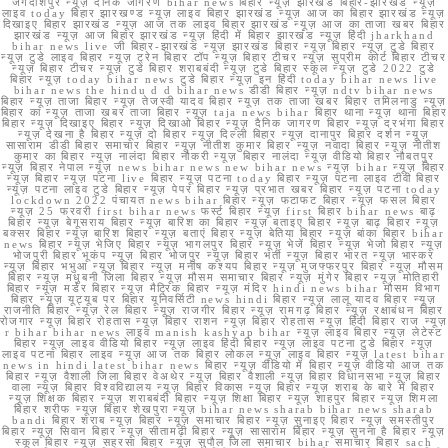
जगदीशपुर न्यूज़ दैनिक जागरण bihar news बिहार न्यूज़ झारखंड बिहार-झारखंड न्यूज़
लाइव today बिहार झारखण्ड न्यूज़ लाइव बिहार झारखंड न्यूज़ आज का बिहार झारखंड न्यूज़
दिखाइए बिहार झारखंड न्यूज़ आज तक लाइव बिहार झारखंड न्यूज़ आज का ताजा खबर बिहार
झारखंड न्यूज़ आज बिहार झारखंड न्यूज़ हिंदी में बिहार झारखंड न्यूज़ हिंदी jharkhand
bihar news live जी बिहार-झारखंड न्यूज़ झारखंड बिहार न्यूज़ बिहार न्यूज़ टुडे बिहार
न्यूज़ टुडे लाइव बिहार न्यूज़ ट्रेन बिहार टॉप न्यूज़ बिहार टीचर न्यूज़ सुप्रीम कोर्ट बिहार टीचर
न्यूज़ बिहार टीचर न्यूज़ टुडे बिहार शराबबंदी न्यूज़ टुडे बिहार स्कूल न्यूज़ टुडे 2022 टुडे
बिहार न्यूज़ today bihar news टुडे बिहार न्यूज़ इन हिंदी today bihar news live
bihar news the hindu d d bihar news डीडी बिहार न्यूज़ ndtv bihar news
बिहार न्यूज़ ताजा बिहार न्यूज़ तेजस्वी यादव बिहार न्यूज़ तक ताजा खबर बिहार तमिलनाडु न्यूज़
बिहार का न्यूज़ ताजा खबर ताजा बिहार न्यूज़ taja news bihar बिहार थाना न्यूज़ थाना बिहार
बिहार न्यूज़ दिखाइए बिहार न्यूज़ दिखाओ बिहार न्यूज़ दैनिक जागरण बिहार न्यूज़ दरभंगा बिहार
न्यूज़ देखना है बिहार न्यूज़ दो बिहार न्यूज़ दिल्ली बिहार न्यूज़ दानापुर बिहार दर्शन न्यूज़
सासाराम डीडी बिहार समाचार बिहार न्यूज़ नीतीश कुमार बिहार न्यूज़ नवादा बिहार न्यूज़ नीतीश
कुमार का बिहार न्यूज़ नालंदा बिहार नौकरी न्यूज़ बिहार नालंदा न्यूज़ वीडियो बिहार नौबतपुर
न्यूज़ बिहार नेपाल न्यूज़ news bihar news new bihar news न्यूज़ bihar न्यूज़ बिहार
न्यूज़ बिहार न्यूज़ पटना live बिहार न्यूज़ पटना today बिहार न्यूज़ पटना लाइव टीवी बिहार
न्यूज़ पटना लाइव टुडे बिहार न्यूज़ पेपर बिहार न्यूज़ प्रभात खबर बिहार न्यूज़ पटना today
lockdown 2022 पंचायत news bihar बिहार न्यूज़ फटाफट बिहार न्यूज़ फसल बिहार
न्यूज़ 25 फरवरी first bihar news फर्स्ट बिहार न्यूज़ first बिहार bihar news बाढ़
बिहार न्यूज़ बेगूसराय बिहार न्यूज़ बारिश का बिहार न्यूज़ बताइए बिहार न्यूज़ बाढ़ बिहार न्यूज़
बक्सर बिहार न्यूज़ बारिश बिहार न्यूज़ बताएं बिहार न्यूज़ बेतिया बिहार न्यूज़ बांका बिहार bihar
news बिहार न्यूज़ भेजिए बिहार न्यूज़ भागलपुर बिहार न्यूज़ भेजें बिहार न्यूज़ भेजो बिहार न्यूज़
भोजपुरी बिहार भूकंप न्यूज़ बिहार भोजपुर न्यूज़ बिहार भर्ती न्यूज़ बिहार भारत न्यूज़ भास्कर
न्यूज़ बिहार भभुआ न्यूज़ बिहार न्यूज़ मनीष कश्यप बिहार न्यूज़ मुजफ्फरपुर बिहार न्यूज़ मौसम
बिहार न्यूज़ मधुबनी जिला बिहार न्यूज़ मौसम समाचार बिहार न्यूज़ मुंगेर बिहार न्यूज़ मोतिहारी
बिहार न्यूज़ मर्डर बिहार न्यूज़ मैट्रिक बिहार न्यूज़ मंदिर hindi news bihar मौसम विभाग
बिहार न्यूज़ यूट्यूब पर बिहार यूनिवर्सिटी news hindi बिहार न्यूज़ लालू यादव बिहार न्यूज़
राजनीति बिहार न्यूज़ रेल बिहार न्यूज़ राजगीर बिहार न्यूज़ रामगढ़ बिहार न्यूज़ रक्षाबंधन बिहार
रोजगार न्यूज़ बिहार रोहतास न्यूज़ बिहार राशन न्यूज़ बिहार रोहतास न्यूज़ हिंदी बिहार राज न्यूज़
r bihar bihar news लाइव manish kashyap bihar न्यूज़ लाइव बिहार न्यूज़ लेटेस्ट
बिहार न्यूज़ लाइव वीडियो बिहार न्यूज़ लाइव हिंदी बिहार न्यूज़ लाइव पटना टुडे बिहार न्यूज़
लाइव पटना बिहार लाइव न्यूज़ आज तक बिहार लोकल न्यूज़ लाइव बिहार न्यूज़ latest bihar
news in hindi latest bihar news बिहार न्यूज़ वीडियो में बिहार न्यूज़ वीडियो आज तक
बिहार न्यूज़ वैशाली जिला बिहार वेअथेर न्यूज़ बिहार वैशाली न्यूज़ बिहार विधानसभा न्यूज़ बिहार
वाला न्यूज़ बिहार विश्वविद्यालय न्यूज़ बिहार विकास न्यूज़ बिहार न्यूज़ शराब के बारे में बिहार
न्यूज़ शिक्षक बिहार न्यूज़ शराबबंदी बिहार न्यूज़ शिक्षा बिहार न्यूज़ शाहपुर बिहार न्यूज़ शिमला
बिहार शरीफ न्यूज़ बिहार शेखपुरा न्यूज़ bihar news sharab bihar news sharab
bandi बिहार शराब न्यूज़ बिहार न्यूज़ समाचार बिहार न्यूज़ सुनाइए बिहार न्यूज़ समस्तीपुर
बिहार न्यूज़ सिवान बिहार न्यूज़ सीतामढ़ी बिहार न्यूज़ सासाराम बिहार न्यूज़ सुनना है बिहार न्यूज़
स्कूल बिहार न्यूज़ सहरसा बिहार न्यूज़ सुपौल जिला समाचार bihar समाचार बिहार sach