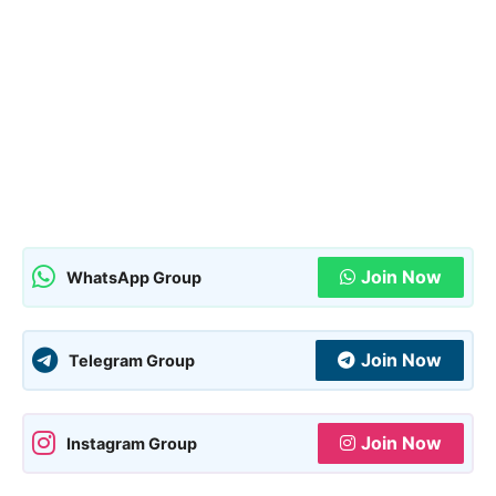
Join Now
WhatsApp Group
Join Now
Telegram Group
Join Now
Instagram Group