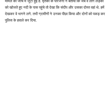
मामले की जांच में जुटी हुई है. मृतका के परिजनों ने बताया कि जब वे लोग लड़की
को खोजते हुए नदी के पास पहुंचे तो देखा कि संदीप और उसका दोस्त वहां थे. हमें
देखकर वे भागने लगे. तभी ग्रामीणों ने उनका पीछा किया और दोनों को पकड़ कर
पुलिस के हवाले कर दिया.