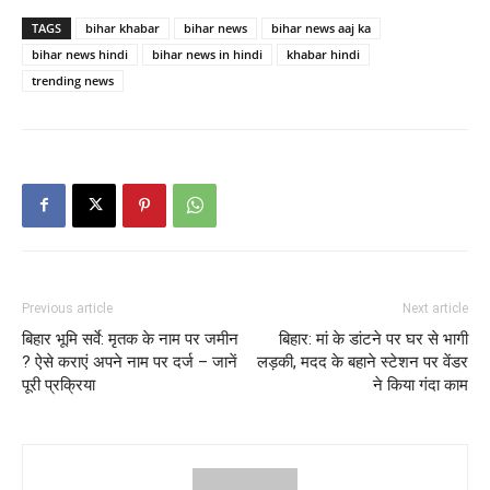
TAGS
bihar khabar
bihar news
bihar news aaj ka
bihar news hindi
bihar news in hindi
khabar hindi
trending news
Previous article
Next article
बिहार भूमि सर्वे: मृतक के नाम पर जमीन
बिहार: मां के डांटने पर घर से भागी
? ऐसे कराएं अपने नाम पर दर्ज – जानें
लड़की, मदद के बहाने स्टेशन पर वेंडर
पूरी प्रक्रिया
ने किया गंदा काम