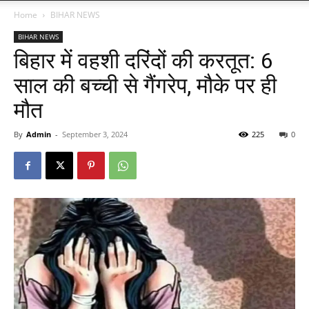
Home
BIHAR NEWS
BIHAR NEWS
बिहार में वहशी दरिंदों की करतूत: 6
साल की बच्ची से गैंगरेप, मौके पर ही
मौत
By
Admin
-
September 3, 2024
225
0