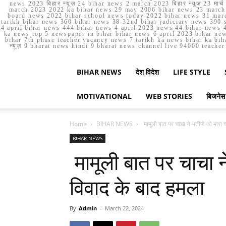
news 2023 बिहार न्यूज़ 24 bihar news 2 march 2023 बिहार न्यूज़ 23 
march 2023 2022 ka bihar news 29 may 2006 bihar news 23 march b
board news 2022 bihar school news today 2022 bihar news 31 marc
tarikh bihar news 360 bihar news 38 32nd bihar judiciary news 390 s
4 april bihar news 444 bihar news 4 april 2023 news 44 bihar news 4
ka news top 5 newspaper in bihar bihar news 6 april 2023 bihar ne
bihar 7th phase teacher vacancy news 7 tarikh ka news bihar ka bih
न्यूज़ 9 bharat news hindi 9 bharat news channel live 94000 teach
BIHAR NEWS
देश विदेश
LIFE STYLE
MOTIVATIONAL
WEB STORIES
बिजनेस
Home
BIHAR NEWS
मामूली बात पर चाचा ने भतीजे को मारा चा
BIHAR NEWS
मामूली बात पर चाचा न
विवाद के बाद हमला
By
Admin
-
March 22, 2024