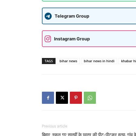
Telegram Group
Instagram Group
TAGS
bihar news
bihar news in hindi
khabar h
Previous article
बिहार: स्कूल गए सातवीं के छात्र की पीट-पीटकर हत्या, गांव क