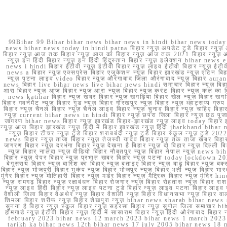
99Bihar 99 Bihar bihar news bihar news in hindi bihar news today b
news bihar news today in hindi patna बिहार न्यूज़ अपडेट टुडे बिहार न्यूज़ 
बिहार न्यूज़ आज तक बिहार न्यूज़ आज का बिहार न्यूज़ आज तक 2021 बिहार न्यूज़ आ
न्यूज़ इन हिंदी बिहार न्यूज़ इन हिंदी हिंदुस्तान बिहार न्यूज़ इलेक्शन bihar news
news i hindi बिहार ईटीवी न्यूज़ ईटीवी बिहार न्यूज़ लाइव ईटीवी बिहार न्यूज़ ईटीवी 
news a बिहार न्यूज़ एक्सप्रेस बिहार एजुकेशन न्यूज़ बिहार झारखंड न्यूज़ एटिन 
न्यूज़ पटना लाइव video बिहार न्यूज़ औरंगाबाद जिला औरंगाबाद न्यूज़ बिह
news बिहार live bihar news live bihar news hindi समाचार बिहार न्यूज़ 
आरा बिहार न्यूज़ आज बिहार न्यूज़ आरा न्यूज़ बिहार न्यूज़ करंट बिहार न्यूज़ कल का बि
news katihar बिहार न्यूज़ खबर बिहार न्यूज़ खगड़िया बिहार खेल न्यूज़ बिहार खगड़ि
बिहार गवर्नमेंट न्यूज़ बिहार गुड न्यूज़ बिहार गोरखपुर न्यूज़ बिहार न्यूज़ व्हाट्
बिहार न्यूज़ चैनल बिहार न्यूज़ चैनल लाइव बिहार न्यूज़ चुनाव बिहार न्यूज़ चाहिए बि
न्यूज़ current bihar news in hindi बिहार न्यूज़ छपरा जिला बिहार न्यूज़ छठ पूजा छ
जागरण bihar news बिहार न्यूज़ झारखंड बिहार-झारखंड न्यूज़ लाइव today बिहार 
न्यूज़ आज बिहार झारखंड न्यूज़ हिंदी में बिहार झारखंड न्यूज़ हिंदी jharkhand bihar ne
न्यूज़ बिहार टीचर न्यूज़ टुडे बिहार शराबबंदी न्यूज़ टुडे बिहार स्कूल न्यूज़ 
news बिहार न्यूज़ ताजा बिहार न्यूज़ तेजस्वी यादव बिहार न्यूज़ तक ताजा खबर बिहार
जागरण बिहार न्यूज़ दरभंगा बिहार न्यूज़ देखना है बिहार न्यूज़ दो बिहार न्यूज़ दिल्ली
न्यूज़ बिहार नालंदा न्यूज़ वीडियो बिहार नौबतपुर न्यूज़ बिहार नेपाल न्यूज़ news 
बिहार न्यूज़ पेपर बिहार न्यूज़ प्रभात खबर बिहार न्यूज़ पटना today lockdown 20
बेगूसराय बिहार न्यूज़ बारिश का बिहार न्यूज़ बताइए बिहार न्यूज़ बाढ़ बिहार न्यूज़ बक्
बिहार न्यूज़ भोजपुरी बिहार भूकंप न्यूज़ बिहार भोजपुर न्यूज़ बिहार भर्ती न्यूज़ बिहार 
मुंगेर बिहार न्यूज़ मोतिहारी बिहार न्यूज़ मर्डर बिहार न्यूज़ मैट्रिक बिहार न्यूज़ मं
न्यूज़ रामगढ़ बिहार न्यूज़ रक्षाबंधन बिहार रोजगार न्यूज़ बिहार रोहतास न्यूज़ बिहा
न्यूज़ लाइव हिंदी बिहार न्यूज़ लाइव पटना टुडे बिहार न्यूज़ लाइव पटना बिहार लाइ
वैशाली जिला बिहार वेअथेर न्यूज़ बिहार वैशाली न्यूज़ बिहार विधानसभा न्यूज़ बिहार वाला न
शिमला बिहार शरीफ न्यूज़ बिहार शेखपुरा न्यूज़ bihar news sharab bihar news sharab
सुनना है बिहार न्यूज़ स्कूल बिहार न्यूज़ सहरसा बिहार न्यूज़ सुपौल जिला समाचार biha
होमगार्ड न्यूज़ ईटीवी बिहार न्यूज़ हिंदी में सासाराम बिहार न्यूज़ हिंदी औरंगाबाद
february 2023 bihar news 12 march 2023 bihar news 1 march 2023
tarikh ka bihar news 12th bihar news 17 july 2005 bihar news 18 