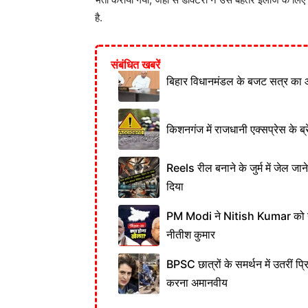
है.
संबंधित खबरें
बिहार विधानमंडल के बजट सत्र का 
किशनगंज में राजधानी एक्सप्रेस के ब्र
Reels रील बनाने के जुर्म में जेल जा
दिया
PM Modi ने Nitish Kumar को नही
नीतीश कुमार
BPSC छात्रों के समर्थन में उतरीं प्
करना अमानवीय