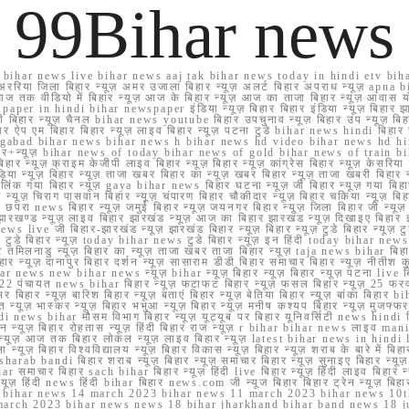
99Bihar news
ihar news live bihar news aaj tak bihar news today in hindi etv biha
अररिया जिला बिहार न्यूज़ अमर उजाला बिहार न्यूज़ अलर्ट बिहार अपराध न्यूज़ ap
ज तक वीडियो में बिहार न्यूज़ आज के बिहार न्यूज़ आज का ताजा बिहार न्यूज़ आवास 
 e paper in hindi bihar newspaper इंडिया न्यूज़ बिहार बिहार इंडिया न्यूज़ बिहार झा
बिहार न्यूज़ चैनल bihar news youtube बिहार उपचुनाव न्यूज़ बिहार उप न्यूज़ बिहार मुख्
बिहार ऐप एम बिहार बिहार न्यूज़ लाइव बिहार न्यूज़ पटना टुडे bihar news hindi बिहा
ार aurangabad bihar news bihar news h bihar news hd video bihar news hd
बिहार+न्यूज़ bihar news of today bihar news of gold bihar news of trai
हार न्यूज़ क्राइम केजीपी लाइव बिहार न्यूज़ बिहार न्यूज़ कांग्रेस बिहार न्यूज़ केसरिया
या न्यूज़ बिहार न्यूज़ ताजा खबर बिहार का न्यूज़ खबर बिहार न्यूज़ ताजा खबरी बिहार न
सप्प ग्रुप लिंक गया बिहार न्यूज़ gaya bihar news बिहार घटना न्यूज़ जी बिहार न्यू
हार न्यूज़ चिराग पासवान बिहार न्यूज़ चंपारण बिहार चौकीदार न्यूज़ बिहार चकिया न्यूज़ 
परा news बिहार न्यूज़ जमुई बिहार न्यूज़ जयनगर बिहार न्यूज़ जिला बिहार जी न्यूज़ बि
झारखण्ड न्यूज़ लाइव बिहार झारखंड न्यूज़ आज का बिहार झारखंड न्यूज़ दिखाइए बिह
ws live जी बिहार-झारखंड न्यूज़ झारखंड बिहार न्यूज़ बिहार न्यूज़ टुडे बिहार न्यूज़ टुड
टुडे 2022 टुडे बिहार न्यूज़ today bihar news टुडे बिहार न्यूज़ इन हिंदी today bih
 तमिलनाडु न्यूज़ बिहार का न्यूज़ ताजा खबर ताजा बिहार न्यूज़ taja news bihar बिहार 
 बिहार न्यूज़ दानापुर बिहार दर्शन न्यूज़ सासाराम डीडी बिहार समाचार बिहार न्यूज़ नीतीश 
bihar news new bihar news न्यूज़ bihar न्यूज़ बिहार न्यूज़ बिहार न्यूज़ पटना live
22 पंचायत news bihar बिहार न्यूज़ फटाफट बिहार न्यूज़ फसल बिहार न्यूज़ 25 फरवरी
सर बिहार न्यूज़ बारिश बिहार न्यूज़ बताएं बिहार न्यूज़ बेतिया बिहार न्यूज़ बांका बिहार bi
भारत न्यूज़ भास्कर न्यूज़ बिहार भभुआ न्यूज़ बिहार न्यूज़ मनीष कश्यप बिहार न्यूज़ मुजफ्
दिर hindi news bihar मौसम विभाग बिहार न्यूज़ यूट्यूब पर बिहार यूनिवर्सिटी news hindi ब
र राशन न्यूज़ बिहार रोहतास न्यूज़ हिंदी बिहार राज न्यूज़ r bihar bihar news लाइव ma
व न्यूज़ आज तक बिहार लोकल न्यूज़ लाइव बिहार न्यूज़ latest bihar news in hindi la
्यूज़ बिहार विश्वविद्यालय न्यूज़ बिहार विकास न्यूज़ बिहार न्यूज़ शराब के बारे में बिहार न
 bandi बिहार शराब न्यूज़ बिहार न्यूज़ समाचार बिहार न्यूज़ सुनाइए बिहार न्यूज़ समस
r समाचार बिहार sach bihar बिहार न्यूज़ हिंदी live बिहार न्यूज़ हिंदी लाइव बिहार न्यू
 बिहार न्यूज़ हिंदी news हिंदी bihar बिहार news.com जी न्यूज बिहार बिहार ट्रेन न्
 bihar news 14 march 2023 bihar news 11 march 2023 bihar news 10t
march 2023 bihar news news 18 bihar jharkhand bihar band news 18 j