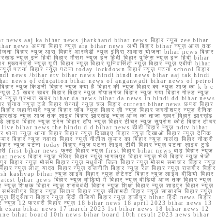
r news aaj ka bihar news jharkhand bihar news बिहार न्यूस zee bihar
na bihar news अपना बिहार न्यूज़ ara bihar news अभी बिहार bihar न्यूज़ आज तक
योजना बिहार न्यूज़ आरा बिहार आरजेडी न्यूज़ इंदिरा आवास योजना bihar news बिहार
रखंड न्यूज़ इन हिंदी बिहार मौसम न्यूज़ इन हिंदी बिहार पुलिस न्यूज़ इन हिंदी bihar
यमंत्री न्यूज़ यूपी बिहार न्यूज़ बिहार यूनिवर्सिटी न्यूज़ बिहार न्यूज़ एबीपी bihar
र न्यूज़ पटना बिहार न्यूज़ पटना today lockdown बिहार न्यूज़ पटना school बिहार
 hindi news /bihar etv bihar news hindi hindi news bihar aaj tak hindi
n bihar news of education bihar news of anganwadi bihar news of petrol
 बिहार न्यूज़ किडनी बिहार न्यूज़ क्या है बिहार की न्यूज़ बिहार का न्यूज़ आज का k b c
्यूज़ 25 खबर खबर बिहार बिहार न्यूज़ गोपालगंज बिहार न्यूज़ गया बिहार गोल्ड न्यूज़
ज़ गया बिहार न्यूज़ प्रभात खबर bihar da news bihar da news in hindi dd bihar news
बिहार चुनाव न्यूज़ टुडे बिहार चेन्नई न्यूज़ चल बिहार current bihar news छपरा बिहार
हार जहानाबाद न्यूज़ बिहार जॉब न्यूज़ बिहार ज़ी न्यूज़ बिहार जगदीशपुर न्यूज़ दैनिक
ार झारखंड न्यूज़ आज तक लाइव बिहार झारखंड न्यूज़ आज का ताजा खबर बिहार झारखंड
े लाइव बिहार न्यूज़ ट्रेन बिहार टॉप न्यूज़ बिहार टीचर न्यूज़ सुप्रीम कोर्ट बिहार टीचर
ar news live bihar news the hindu d d bihar news डीडी बिहार न्यूज़ ndtv bihar
थाना न्यूज़ थाना बिहार बिहार न्यूज़ दिखाइए बिहार न्यूज़ दिखाओ बिहार न्यूज़ दैनिक
कुमार बिहार न्यूज़ नवादा बिहार न्यूज़ नीतीश कुमार का बिहार न्यूज़ नालंदा बिहार नौकरी
 बिहार न्यूज़ पटना today बिहार न्यूज़ पटना लाइव टीवी बिहार न्यूज़ पटना लाइव टुडे
 first bihar news फर्स्ट बिहार न्यूज़ first बिहार bihar news बाढ़ बिहार न्यूज़
har news बिहार न्यूज़ भेजिए बिहार न्यूज़ भागलपुर बिहार न्यूज़ भेजें बिहार न्यूज़ भेजो
फरपुर बिहार न्यूज़ मौसम बिहार न्यूज़ मधुबनी जिला बिहार न्यूज़ मौसम समाचार बिहार न्यूज़
िहार न्यूज़ लालू यादव बिहार न्यूज़ राजनीति बिहार न्यूज़ रेल बिहार न्यूज़ राजगीर बिहार
nish kashyap bihar न्यूज़ लाइव बिहार न्यूज़ लेटेस्ट बिहार न्यूज़ लाइव वीडियो बिहार
test bihar news बिहार न्यूज़ वीडियो में बिहार न्यूज़ वीडियो आज तक बिहार न्यूज़
्यूज़ शिक्षक बिहार न्यूज़ शराबबंदी बिहार न्यूज़ शिक्षा बिहार न्यूज़ शाहपुर बिहार न्यूज़
्तीपुर बिहार न्यूज़ सिवान बिहार न्यूज़ सीतामढ़ी बिहार न्यूज़ सासाराम बिहार न्यूज़
ज़ हिंदुस्तान बिहार न्यूज़ हिंदी वीडियो बिहार न्यूज़ हाजीपुर bihar हिंदी news बिहार
यूज़ बिहार न्यूज़ 12 फरवरी बिहार न्यूज़ 18 bihar news 18 april 2023 bihar news 13
h exam bihar news 17 march 2023 1st bihar news 18 bihar news 12
une bihar board 10th news bihar board 10th result 2023 news bihar