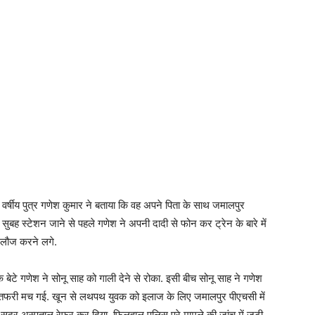
र्षीय पुत्र गणेश कुमार ने बताया कि वह अपने पिता के साथ जमालपुर
की सुबह स्टेशन जाने से पहले गणेश ने अपनी दादी से फोन कर ट्रेन के बारे में
गलौज करने लगे.
बेटे गणेश ने सोनू साह को गाली देने से रोका. इसी बीच सोनू साह ने गणेश
रा-तफरी मच गई. खून से लथपथ युवक को इलाज के लिए जमालपुर पीएचसी में
िए सदर अस्पताल रेफर कर दिया. फिलहाल पुलिस पूरे मामले की जांच में जुटी