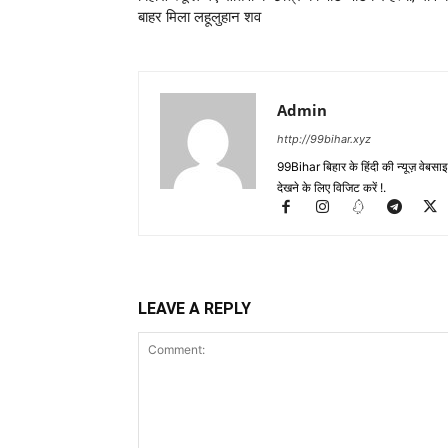
बाहर मिला लहूलुहान शव
Admin
http://99bihar.xyz
99Bihar बिहार के हिंदी की न्यूज़ वेबसाइट
देखने के लिए विजिट करें !.
LEAVE A REPLY