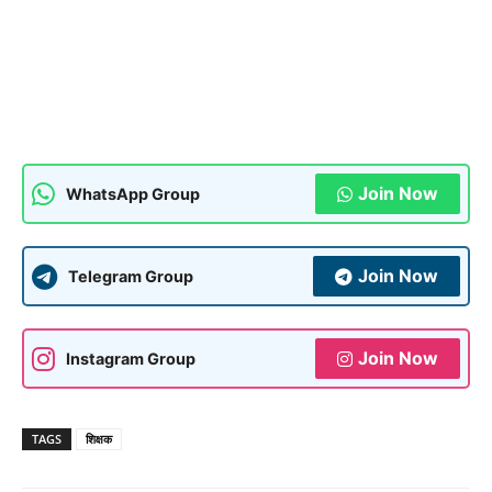
Join Now
WhatsApp Group
Join Now
Telegram Group
Join Now
Instagram Group
TAGS
शिक्षक