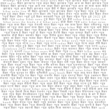
जगदीशपुर न्यूज़ दैनिक जागरण bihar news बिहार न्यूज़ झारखंड बिहार-झारखंड न्यूज़
लाइव today बिहार झारखण्ड न्यूज़ लाइव बिहार झारखंड न्यूज़ आज का बिहार झारखंड न्यूज़
दिखाइए बिहार झारखंड न्यूज़ आज तक लाइव बिहार झारखंड न्यूज़ आज का ताजा खबर बिहार
झारखंड न्यूज़ आज बिहार झारखंड न्यूज़ हिंदी में बिहार झारखंड न्यूज़ हिंदी jharkhand
bihar news live जी बिहार-झारखंड न्यूज़ झारखंड बिहार न्यूज़ बिहार न्यूज़ टुडे बिहार
न्यूज़ टुडे लाइव बिहार न्यूज़ ट्रेन बिहार टॉप न्यूज़ बिहार टीचर न्यूज़ सुप्रीम कोर्ट बिहार टीचर
न्यूज़ बिहार टीचर न्यूज़ टुडे बिहार शराबबंदी न्यूज़ टुडे बिहार स्कूल न्यूज़ टुडे 2022 टुडे
बिहार न्यूज़ today bihar news टुडे बिहार न्यूज़ इन हिंदी today bihar news live
bihar news the hindu d d bihar news डीडी बिहार न्यूज़ ndtv bihar news
बिहार न्यूज़ ताजा बिहार न्यूज़ तेजस्वी यादव बिहार न्यूज़ तक ताजा खबर बिहार तमिलनाडु न्यूज़
बिहार का न्यूज़ ताजा खबर ताजा बिहार न्यूज़ taja news bihar बिहार थाना न्यूज़ थाना बिहार
बिहार न्यूज़ दिखाइए बिहार न्यूज़ दिखाओ बिहार न्यूज़ दैनिक जागरण बिहार न्यूज़ दरभंगा बिहार
न्यूज़ देखना है बिहार न्यूज़ दो बिहार न्यूज़ दिल्ली बिहार न्यूज़ दानापुर बिहार दर्शन न्यूज़
सासाराम डीडी बिहार समाचार बिहार न्यूज़ नीतीश कुमार बिहार न्यूज़ नवादा बिहार न्यूज़ नीतीश
कुमार का बिहार न्यूज़ नालंदा बिहार नौकरी न्यूज़ बिहार नालंदा न्यूज़ वीडियो बिहार नौबतपुर
न्यूज़ बिहार नेपाल न्यूज़ news bihar news new bihar news न्यूज़ bihar न्यूज़ बिहार
न्यूज़ बिहार न्यूज़ पटना live बिहार न्यूज़ पटना today बिहार न्यूज़ पटना लाइव टीवी बिहार
न्यूज़ पटना लाइव टुडे बिहार न्यूज़ पेपर बिहार न्यूज़ प्रभात खबर बिहार न्यूज़ पटना today
lockdown 2022 पंचायत news bihar बिहार न्यूज़ फटाफट बिहार न्यूज़ फसल बिहार
न्यूज़ 25 फरवरी first bihar news फर्स्ट बिहार न्यूज़ first बिहार bihar news बाढ़
बिहार न्यूज़ बेगूसराय बिहार न्यूज़ बारिश का बिहार न्यूज़ बताइए बिहार न्यूज़ बाढ़ बिहार न्यूज़
बक्सर बिहार न्यूज़ बारिश बिहार न्यूज़ बताएं बिहार न्यूज़ बेतिया बिहार न्यूज़ बांका बिहार bihar
news बिहार न्यूज़ भेजिए बिहार न्यूज़ भागलपुर बिहार न्यूज़ भेजें बिहार न्यूज़ भेजो बिहार न्यूज़
भोजपुरी बिहार भूकंप न्यूज़ बिहार भोजपुर न्यूज़ बिहार भर्ती न्यूज़ बिहार भारत न्यूज़ भास्कर
न्यूज़ बिहार भभुआ न्यूज़ बिहार न्यूज़ मनीष कश्यप बिहार न्यूज़ मुजफ्फरपुर बिहार न्यूज़ मौसम
बिहार न्यूज़ मधुबनी जिला बिहार न्यूज़ मौसम समाचार बिहार न्यूज़ मुंगेर बिहार न्यूज़ मोतिहारी
बिहार न्यूज़ मर्डर बिहार न्यूज़ मैट्रिक बिहार न्यूज़ मंदिर hindi news bihar मौसम विभाग
बिहार न्यूज़ यूट्यूब पर बिहार यूनिवर्सिटी news hindi बिहार न्यूज़ लालू यादव बिहार न्यूज़
राजनीति बिहार न्यूज़ रेल बिहार न्यूज़ राजगीर बिहार न्यूज़ रामगढ़ बिहार न्यूज़ रक्षाबंधन बिहार
रोजगार न्यूज़ बिहार रोहतास न्यूज़ बिहार राशन न्यूज़ बिहार रोहतास न्यूज़ हिंदी बिहार राज न्यूज़
r bihar bihar news लाइव manish kashyap bihar न्यूज़ लाइव बिहार न्यूज़ लेटेस्ट
बिहार न्यूज़ लाइव वीडियो बिहार न्यूज़ लाइव हिंदी बिहार न्यूज़ लाइव पटना टुडे बिहार न्यूज़
लाइव पटना बिहार लाइव न्यूज़ आज तक बिहार लोकल न्यूज़ लाइव बिहार न्यूज़ latest bihar
news in hindi latest bihar news बिहार न्यूज़ वीडियो में बिहार न्यूज़ वीडियो आज तक
बिहार न्यूज़ वैशाली जिला बिहार वेअथेर न्यूज़ बिहार वैशाली न्यूज़ बिहार विधानसभा न्यूज़ बिहार
वाला न्यूज़ बिहार विश्वविद्यालय न्यूज़ बिहार विकास न्यूज़ बिहार न्यूज़ शराब के बारे में बिहार
न्यूज़ शिक्षक बिहार न्यूज़ शराबबंदी बिहार न्यूज़ शिक्षा बिहार न्यूज़ शाहपुर बिहार न्यूज़ शिमला
बिहार शरीफ न्यूज़ बिहार शेखपुरा न्यूज़ bihar news sharab bihar news sharab
bandi बिहार शराब न्यूज़ बिहार न्यूज़ समाचार बिहार न्यूज़ सुनाइए बिहार न्यूज़ समस्तीपुर
बिहार न्यूज़ सिवान बिहार न्यूज़ सीतामढ़ी बिहार न्यूज़ सासाराम बिहार न्यूज़ सुनना है बिहार न्यूज़
स्कूल बिहार न्यूज़ सहरसा बिहार न्यूज़ सुपौल जिला समाचार bihar समाचार बिहार sach