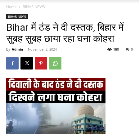
Home
BIHAR NEWS
BIHAR NEWS
Bihar में ठंड ने दी दस्तक, बिहार में
सुबह सुबह छाया रहा घना कोहरा
By
Admin
-
November 2, 2024
180
0