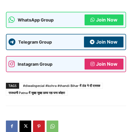
Join Now
WhatsApp Group
Join Now
Telegram Group
Join Now
Instagram Group
TAGS
#diwalispecial #kohra #thandi Bihar में ठंड ने दी दस्तक
राजधानी Patna में सुबह सुबह छाया रहा घना कोहरा