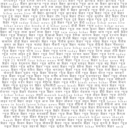
जगदीशपुर न्यूज़ दैनिक जागरण bihar news बिहार न्यूज़ झारखंड बिहार-झारखंड न्यूज़
लाइव today बिहार झारखण्ड न्यूज़ लाइव बिहार झारखंड न्यूज़ आज का बिहार झारखंड न्यूज़
दिखाइए बिहार झारखंड न्यूज़ आज तक लाइव बिहार झारखंड न्यूज़ आज का ताजा खबर बिहार
झारखंड न्यूज़ आज बिहार झारखंड न्यूज़ हिंदी में बिहार झारखंड न्यूज़ हिंदी jharkhand
bihar news live जी बिहार-झारखंड न्यूज़ झारखंड बिहार न्यूज़ बिहार न्यूज़ टुडे बिहार
न्यूज़ टुडे लाइव बिहार न्यूज़ ट्रेन बिहार टॉप न्यूज़ बिहार टीचर न्यूज़ सुप्रीम कोर्ट बिहार टीचर
न्यूज़ बिहार टीचर न्यूज़ टुडे बिहार शराबबंदी न्यूज़ टुडे बिहार स्कूल न्यूज़ टुडे 2022 टुडे
बिहार न्यूज़ today bihar news टुडे बिहार न्यूज़ इन हिंदी today bihar news live
bihar news the hindu d d bihar news डीडी बिहार न्यूज़ ndtv bihar news
बिहार न्यूज़ ताजा बिहार न्यूज़ तेजस्वी यादव बिहार न्यूज़ तक ताजा खबर बिहार तमिलनाडु न्यूज़
बिहार का न्यूज़ ताजा खबर ताजा बिहार न्यूज़ taja news bihar बिहार थाना न्यूज़ थाना बिहार
बिहार न्यूज़ दिखाइए बिहार न्यूज़ दिखाओ बिहार न्यूज़ दैनिक जागरण बिहार न्यूज़ दरभंगा बिहार
न्यूज़ देखना है बिहार न्यूज़ दो बिहार न्यूज़ दिल्ली बिहार न्यूज़ दानापुर बिहार दर्शन न्यूज़
सासाराम डीडी बिहार समाचार बिहार न्यूज़ नीतीश कुमार बिहार न्यूज़ नवादा बिहार न्यूज़ नीतीश
कुमार का बिहार न्यूज़ नालंदा बिहार नौकरी न्यूज़ बिहार नालंदा न्यूज़ वीडियो बिहार नौबतपुर
न्यूज़ बिहार नेपाल न्यूज़ news bihar news new bihar news न्यूज़ bihar न्यूज़ बिहार
न्यूज़ बिहार न्यूज़ पटना live बिहार न्यूज़ पटना today बिहार न्यूज़ पटना लाइव टीवी बिहार
न्यूज़ पटना लाइव टुडे बिहार न्यूज़ पेपर बिहार न्यूज़ प्रभात खबर बिहार न्यूज़ पटना today
lockdown 2022 पंचायत news bihar बिहार न्यूज़ फटाफट बिहार न्यूज़ फसल बिहार
न्यूज़ 25 फरवरी first bihar news फर्स्ट बिहार न्यूज़ first बिहार bihar news बाढ़
बिहार न्यूज़ बेगूसराय बिहार न्यूज़ बारिश का बिहार न्यूज़ बताइए बिहार न्यूज़ बाढ़ बिहार न्यूज़
बक्सर बिहार न्यूज़ बारिश बिहार न्यूज़ बताएं बिहार न्यूज़ बेतिया बिहार न्यूज़ बांका बिहार bihar
news बिहार न्यूज़ भेजिए बिहार न्यूज़ भागलपुर बिहार न्यूज़ भेजें बिहार न्यूज़ भेजो बिहार न्यूज़
भोजपुरी बिहार भूकंप न्यूज़ बिहार भोजपुर न्यूज़ बिहार भर्ती न्यूज़ बिहार भारत न्यूज़ भास्कर
न्यूज़ बिहार भभुआ न्यूज़ बिहार न्यूज़ मनीष कश्यप बिहार न्यूज़ मुजफ्फरपुर बिहार न्यूज़ मौसम
बिहार न्यूज़ मधुबनी जिला बिहार न्यूज़ मौसम समाचार बिहार न्यूज़ मुंगेर बिहार न्यूज़ मोतिहारी
बिहार न्यूज़ मर्डर बिहार न्यूज़ मैट्रिक बिहार न्यूज़ मंदिर hindi news bihar मौसम विभाग
बिहार न्यूज़ यूट्यूब पर बिहार यूनिवर्सिटी news hindi बिहार न्यूज़ लालू यादव बिहार न्यूज़
राजनीति बिहार न्यूज़ रेल बिहार न्यूज़ राजगीर बिहार न्यूज़ रामगढ़ बिहार न्यूज़ रक्षाबंधन बिहार
रोजगार न्यूज़ बिहार रोहतास न्यूज़ बिहार राशन न्यूज़ बिहार रोहतास न्यूज़ हिंदी बिहार राज न्यूज़
r bihar bihar news लाइव manish kashyap bihar न्यूज़ लाइव बिहार न्यूज़ लेटेस्ट
बिहार न्यूज़ लाइव वीडियो बिहार न्यूज़ लाइव हिंदी बिहार न्यूज़ लाइव पटना टुडे बिहार न्यूज़
लाइव पटना बिहार लाइव न्यूज़ आज तक बिहार लोकल न्यूज़ लाइव बिहार न्यूज़ latest bihar
news in hindi latest bihar news बिहार न्यूज़ वीडियो में बिहार न्यूज़ वीडियो आज तक
बिहार न्यूज़ वैशाली जिला बिहार वेअथेर न्यूज़ बिहार वैशाली न्यूज़ बिहार विधानसभा न्यूज़ बिहार
वाला न्यूज़ बिहार विश्वविद्यालय न्यूज़ बिहार विकास न्यूज़ बिहार न्यूज़ शराब के बारे में बिहार
न्यूज़ शिक्षक बिहार न्यूज़ शराबबंदी बिहार न्यूज़ शिक्षा बिहार न्यूज़ शाहपुर बिहार न्यूज़ शिमला
बिहार शरीफ न्यूज़ बिहार शेखपुरा न्यूज़ bihar news sharab bihar news sharab
bandi बिहार शराब न्यूज़ बिहार न्यूज़ समाचार बिहार न्यूज़ सुनाइए बिहार न्यूज़ समस्तीपुर
बिहार न्यूज़ सिवान बिहार न्यूज़ सीतामढ़ी बिहार न्यूज़ सासाराम बिहार न्यूज़ सुनना है बिहार न्यूज़
स्कूल बिहार न्यूज़ सहरसा बिहार न्यूज़ सुपौल जिला समाचार bihar समाचार बिहार sach