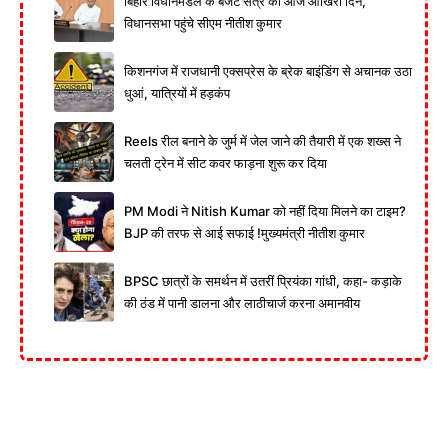
बिहार विधानमंडल के बजट सत्र का आज आखिरी दिन,
विधानसभा पहुंचे सीएम नीतीश कुमार
किशनगंज में राजधानी एक्सप्रेस के ब्रेक बाइंडिंग से अचानक उठा
धुआं, यात्रियों में हड़कंप
Reels रील बनाने के जुर्म में जेल जाने की तैयारी में एक शख्स ने
चलती ट्रेन में सीट कवर फाड़ना शुरू कर दिया
PM Modi ने Nitish Kumar को नहीं दिया मिलने का टाइम?
BJP की तरफ से आई सफाई !मुख्यमंत्री नीतीश कुमार
BPSC छात्रों के समर्थन में उतरीं प्रियंका गांधी, कहा- कड़ाके
की ठंड में पानी डालना और लाठीचार्ज करना अमानवीय