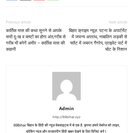
Previous article
Next article
कार्तिक मास की कथा सुनने से आपके
बिहार क्राइम न्यूज़: पटना के अपार्टमेंट
सभी दुःख व कष्टों का होगा अंत,गरीब से
में जघन्य अपराध, नाबालिग लड़की से
गरीब भी बनेगें अमीर – कार्तिक मास की
फ्लैट में जबरन गैंगरेप, प्राइवेट पार्ट में
कहानी
चोट के निशान
Admin
http://99bihar.xyz
99Bihar बिहार के हिंदी की न्यूज़ वेबसाइट्स में से एक है. कृपया हमारे वेबपेज को लाइव,
ब्रेकिंग न्यूज़ और ताज़ातरीन हिंदी खबर देखने के लिए विजिट करें !.