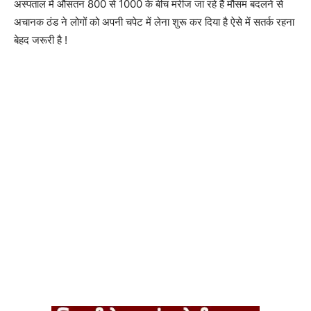
अस्पताल में औसतन 800 से 1000 के बीच मरीज जा रहे हैं मौसम बदलने से
अचानक ठंड ने लोगों को अपनी चपेट में लेना शुरू कर दिया है ऐसे में सतर्क रहना
बेहद जरूरी है !