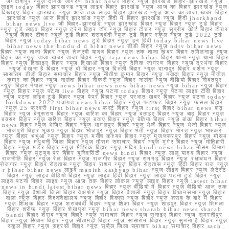
जगदीशपुर न्यूज़ दैनिक जागरण bihar news बिहार न्यूज़ झारखंड बिहार-झारखंड न्यूज़
लाइव today बिहार झारखण्ड न्यूज़ लाइव बिहार झारखंड न्यूज़ आज का बिहार झारखंड न्यूज़
दिखाइए बिहार झारखंड न्यूज़ आज तक लाइव बिहार झारखंड न्यूज़ आज का ताजा खबर बिहार
झारखंड न्यूज़ आज बिहार झारखंड न्यूज़ हिंदी में बिहार झारखंड न्यूज़ हिंदी jharkhand
bihar news live जी बिहार-झारखंड न्यूज़ झारखंड बिहार न्यूज़ बिहार न्यूज़ टुडे बिहार
न्यूज़ टुडे लाइव बिहार न्यूज़ ट्रेन बिहार टॉप न्यूज़ बिहार टीचर न्यूज़ सुप्रीम कोर्ट बिहार टीचर
न्यूज़ बिहार टीचर न्यूज़ टुडे बिहार शराबबंदी न्यूज़ टुडे बिहार स्कूल न्यूज़ टुडे 2022 टुडे
बिहार न्यूज़ today bihar news टुडे बिहार न्यूज़ इन हिंदी today bihar news live
bihar news the hindu d d bihar news डीडी बिहार न्यूज़ ndtv bihar news
बिहार न्यूज़ ताजा बिहार न्यूज़ तेजस्वी यादव बिहार न्यूज़ तक ताजा खबर बिहार तमिलनाडु न्यूज़
बिहार का न्यूज़ ताजा खबर ताजा बिहार न्यूज़ taja news bihar बिहार थाना न्यूज़ थाना बिहार
बिहार न्यूज़ दिखाइए बिहार न्यूज़ दिखाओ बिहार न्यूज़ दैनिक जागरण बिहार न्यूज़ दरभंगा बिहार
न्यूज़ देखना है बिहार न्यूज़ दो बिहार न्यूज़ दिल्ली बिहार न्यूज़ दानापुर बिहार दर्शन न्यूज़
सासाराम डीडी बिहार समाचार बिहार न्यूज़ नीतीश कुमार बिहार न्यूज़ नवादा बिहार न्यूज़ नीतीश
कुमार का बिहार न्यूज़ नालंदा बिहार नौकरी न्यूज़ बिहार नालंदा न्यूज़ वीडियो बिहार नौबतपुर
न्यूज़ बिहार नेपाल न्यूज़ news bihar news new bihar news न्यूज़ bihar न्यूज़ बिहार
न्यूज़ बिहार न्यूज़ पटना live बिहार न्यूज़ पटना today बिहार न्यूज़ पटना लाइव टीवी बिहार
न्यूज़ पटना लाइव टुडे बिहार न्यूज़ पेपर बिहार न्यूज़ प्रभात खबर बिहार न्यूज़ पटना today
lockdown 2022 पंचायत news bihar बिहार न्यूज़ फटाफट बिहार न्यूज़ फसल बिहार
न्यूज़ 25 फरवरी first bihar news फर्स्ट बिहार न्यूज़ first बिहार bihar news बाढ़
बिहार न्यूज़ बेगूसराय बिहार न्यूज़ बारिश का बिहार न्यूज़ बताइए बिहार न्यूज़ बाढ़ बिहार न्यूज़
बक्सर बिहार न्यूज़ बारिश बिहार न्यूज़ बताएं बिहार न्यूज़ बेतिया बिहार न्यूज़ बांका बिहार bihar
news बिहार न्यूज़ भेजिए बिहार न्यूज़ भागलपुर बिहार न्यूज़ भेजें बिहार न्यूज़ भेजो बिहार न्यूज़
भोजपुरी बिहार भूकंप न्यूज़ बिहार भोजपुर न्यूज़ बिहार भर्ती न्यूज़ बिहार भारत न्यूज़ भास्कर
न्यूज़ बिहार भभुआ न्यूज़ बिहार न्यूज़ मनीष कश्यप बिहार न्यूज़ मुजफ्फरपुर बिहार न्यूज़ मौसम
बिहार न्यूज़ मधुबनी जिला बिहार न्यूज़ मौसम समाचार बिहार न्यूज़ मुंगेर बिहार न्यूज़ मोतिहारी
बिहार न्यूज़ मर्डर बिहार न्यूज़ मैट्रिक बिहार न्यूज़ मंदिर hindi news bihar मौसम विभाग
बिहार न्यूज़ यूट्यूब पर बिहार यूनिवर्सिटी news hindi बिहार न्यूज़ लालू यादव बिहार न्यूज़
राजनीति बिहार न्यूज़ रेल बिहार न्यूज़ राजगीर बिहार न्यूज़ रामगढ़ बिहार न्यूज़ रक्षाबंधन बिहार
रोजगार न्यूज़ बिहार रोहतास न्यूज़ बिहार राशन न्यूज़ बिहार रोहतास न्यूज़ हिंदी बिहार राज न्यूज़
r bihar bihar news लाइव manish kashyap bihar न्यूज़ लाइव बिहार न्यूज़ लेटेस्ट
बिहार न्यूज़ लाइव वीडियो बिहार न्यूज़ लाइव हिंदी बिहार न्यूज़ लाइव पटना टुडे बिहार न्यूज़
लाइव पटना बिहार लाइव न्यूज़ आज तक बिहार लोकल न्यूज़ लाइव बिहार न्यूज़ latest bihar
news in hindi latest bihar news बिहार न्यूज़ वीडियो में बिहार न्यूज़ वीडियो आज तक
बिहार न्यूज़ वैशाली जिला बिहार वेअथेर न्यूज़ बिहार वैशाली न्यूज़ बिहार विधानसभा न्यूज़ बिहार
वाला न्यूज़ बिहार विश्वविद्यालय न्यूज़ बिहार विकास न्यूज़ बिहार न्यूज़ शराब के बारे में बिहार
न्यूज़ शिक्षक बिहार न्यूज़ शराबबंदी बिहार न्यूज़ शिक्षा बिहार न्यूज़ शाहपुर बिहार न्यूज़ शिमला
बिहार शरीफ न्यूज़ बिहार शेखपुरा न्यूज़ bihar news sharab bihar news sharab
bandi बिहार शराब न्यूज़ बिहार न्यूज़ समाचार बिहार न्यूज़ सुनाइए बिहार न्यूज़ समस्तीपुर
बिहार न्यूज़ सिवान बिहार न्यूज़ सीतामढ़ी बिहार न्यूज़ सासाराम बिहार न्यूज़ सुनना है बिहार न्यूज़
स्कूल बिहार न्यूज़ सहरसा बिहार न्यूज़ सुपौल जिला समाचार bihar समाचार बिहार sach