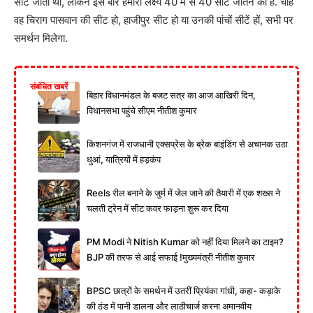
सीटें जीती थीं, लेकिन इस बार हमारा लक्ष्य 40 में से 40 सीटें जीतने का है. चाहे
वह चिराग पासवान की सीट हो, हाजीपुर सीट हो या उनकी पांचों सीटें हों, सभी पर
समर्थन मिलेगा.
संबंधित खबरें
बिहार विधानमंडल के बजट सत्र का आज आखिरी दिन,
विधानसभा पहुंचे सीएम नीतीश कुमार
किशनगंज में राजधानी एक्सप्रेस के ब्रेक बाइंडिंग से अचानक उठा
धुआं, यात्रियों में हड़कंप
Reels रील बनाने के जुर्म में जेल जाने की तैयारी में एक शख्स ने
चलती ट्रेन में सीट कवर फाड़ना शुरू कर दिया
PM Modi ने Nitish Kumar को नहीं दिया मिलने का टाइम?
BJP की तरफ से आई सफाई !मुख्यमंत्री नीतीश कुमार
BPSC छात्रों के समर्थन में उतरीं प्रियंका गांधी, कहा- कड़ाके
की ठंड में पानी डालना और लाठीचार्ज करना अमानवीय