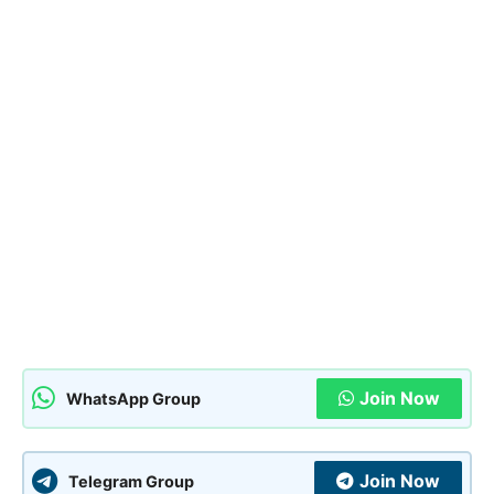
Join Now
WhatsApp Group
Join Now
Telegram Group