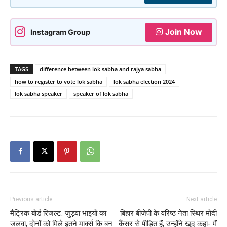
Join Now
Instagram Group
TAGS
difference between lok sabha and rajya sabha
how to register to vote lok sabha
lok sabha election 2024
lok sabha speaker
speaker of lok sabha
Previous article
Next article
मैट्रिक बोर्ड रिजल्ट: जुड़वा भाइयों का
बिहार बीजेपी के वरिष्ठ नेता स्थिर मोदी
जलवा, दोनों को मिले इतने मार्क्स कि बन
कैंसर से पीड़ित हैं, उन्होंने खुद कहा- मैं