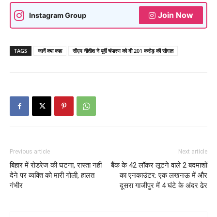
Join Now
Instagram Group
TAGS
जानें क्या कहा
सीएम नीतीश ने पूर्वी चंपारण को दी 201 करोड़ की सौगात
Previous article
Next article
बिहार में रोडरेज की घटना, रास्ता नहीं
बैंक के 42 लॉकर लूटने वाले 2 बदमाशों
देने पर व्यक्ति को मारी गोली, हालत
का एनकाउंटर: एक लखनऊ में और
गंभीर
दूसरा गाजीपुर में 4 घंटे के अंदर ढेर