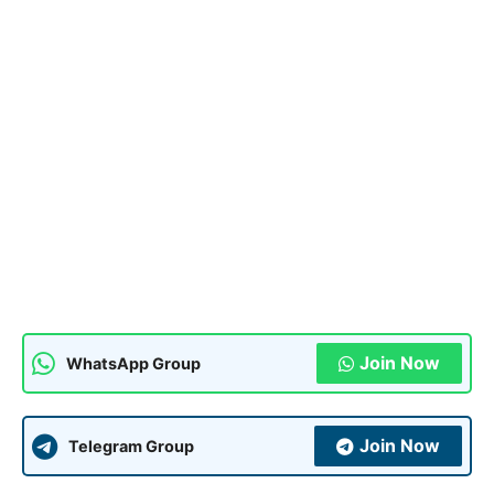
Join Now
WhatsApp Group
Join Now
Telegram Group