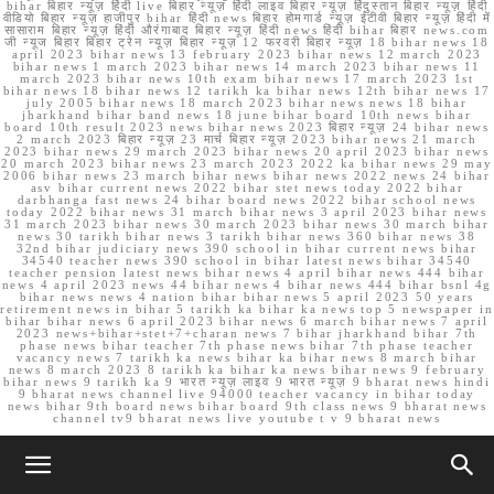
bihar बिहार न्यूज़ हिंदी live बिहार न्यूज़ हिंदी लाइव बिहार न्यूज़ हिंदुस्तान बिहार न्यूज़ हिंदी
वीडियो बिहार न्यूज़ हाजीपुर bihar हिंदी news बिहार होमगार्ड न्यूज़ ईटीवी बिहार न्यूज़ हिंदी में
सासाराम बिहार न्यूज़ हिंदी औरंगाबाद बिहार न्यूज़ हिंदी news हिंदी bihar बिहार news.com
जी न्यूज बिहार बिहार ट्रेन न्यूज़ बिहार न्यूज़ 12 फरवरी बिहार न्यूज़ 18 bihar news 18
april 2023 bihar news 13 february 2023 bihar news 12 march 2023
bihar news 1 march 2023 bihar news 14 march 2023 bihar news 11
march 2023 bihar news 10th exam bihar news 17 march 2023 1st
bihar news 18 bihar news 12 tarikh ka bihar news 12th bihar news 17
july 2005 bihar news 18 march 2023 bihar news news 18 bihar
jharkhand bihar band news 18 june bihar board 10th news bihar
board 10th result 2023 news bihar news 2023 बिहार न्यूज़ 24 bihar news
2 march 2023 बिहार न्यूज़ 23 मार्च बिहार न्यूज़ 2023 bihar news 21 march
2023 bihar news 29 march 2023 bihar news 20 april 2023 bihar news
20 march 2023 bihar news 23 march 2023 2022 ka bihar news 29 may
2006 bihar news 23 march bihar news bihar news 2022 news 24 bihar
asv bihar current news 2022 bihar stet news today 2022 bihar
darbhanga fast news 24 bihar board news 2022 bihar school news
today 2022 bihar news 31 march bihar news 3 april 2023 bihar news
31 march 2023 bihar news 30 march 2023 bihar news 30 march bihar
news 30 tarikh bihar news 3 tarikh bihar news 360 bihar news 38
32nd bihar judiciary news 390 school in bihar current news bihar
34540 teacher news 390 school in bihar latest news bihar 34540
teacher pension latest news bihar news 4 april bihar news 444 bihar
news 4 april 2023 news 44 bihar news 4 bihar news 444 bihar bsnl 4g
bihar news news 4 nation bihar bihar news 5 april 2023 50 years
retirement news in bihar 5 tarikh ka bihar ka news top 5 newspaper in
bihar bihar news 6 april 2023 bihar news 6 march bihar news 7 april
2023 news+bihar+stet+7+charan news 7 bihar jharkhand bihar 7th
phase news bihar teacher 7th phase news bihar 7th phase teacher
vacancy news 7 tarikh ka news bihar ka bihar news 8 march bihar
news 8 march 2023 8 tarikh ka bihar ka news bihar news 9 february
bihar news 9 tarikh ka 9 भारत न्यूज़ लाइव 9 भारत न्यूज़ 9 bharat news hindi
9 bharat news channel live 94000 teacher vacancy in bihar today
news bihar 9th board news bihar board 9th class news 9 bharat news
channel tv9 bharat news live youtube t v 9 bharat news