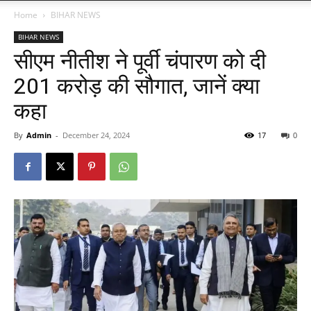
Home
BIHAR NEWS
BIHAR NEWS
सीएम नीतीश ने पूर्वी चंपारण को दी
201 करोड़ की सौगात, जानें क्या
कहा
By
Admin
-
December 24, 2024
17
0