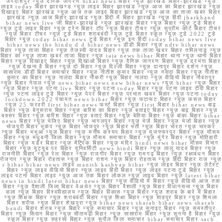
जगदीशपुर न्यूज़ दैनिक जागरण bihar news बिहार न्यूज़ झारखंड बिहार-झारखंड न्यूज़
लाइव today बिहार झारखण्ड न्यूज़ लाइव बिहार झारखंड न्यूज़ आज का बिहार झारखंड न्यूज़
दिखाइए बिहार झारखंड न्यूज़ आज तक लाइव बिहार झारखंड न्यूज़ आज का ताजा खबर बिहार
झारखंड न्यूज़ आज बिहार झारखंड न्यूज़ हिंदी में बिहार झारखंड न्यूज़ हिंदी jharkhand
bihar news live जी बिहार-झारखंड न्यूज़ झारखंड बिहार न्यूज़ बिहार न्यूज़ टुडे बिहार
न्यूज़ टुडे लाइव बिहार न्यूज़ ट्रेन बिहार टॉप न्यूज़ बिहार टीचर न्यूज़ सुप्रीम कोर्ट बिहार टीचर
न्यूज़ बिहार टीचर न्यूज़ टुडे बिहार शराबबंदी न्यूज़ टुडे बिहार स्कूल न्यूज़ टुडे 2022 टुडे
बिहार न्यूज़ today bihar news टुडे बिहार न्यूज़ इन हिंदी today bihar news live
bihar news the hindu d d bihar news डीडी बिहार न्यूज़ ndtv bihar news
बिहार न्यूज़ ताजा बिहार न्यूज़ तेजस्वी यादव बिहार न्यूज़ तक ताजा खबर बिहार तमिलनाडु न्यूज़
बिहार का न्यूज़ ताजा खबर ताजा बिहार न्यूज़ taja news bihar बिहार थाना न्यूज़ थाना बिहार
बिहार न्यूज़ दिखाइए बिहार न्यूज़ दिखाओ बिहार न्यूज़ दैनिक जागरण बिहार न्यूज़ दरभंगा बिहार
न्यूज़ देखना है बिहार न्यूज़ दो बिहार न्यूज़ दिल्ली बिहार न्यूज़ दानापुर बिहार दर्शन न्यूज़
सासाराम डीडी बिहार समाचार बिहार न्यूज़ नीतीश कुमार बिहार न्यूज़ नवादा बिहार न्यूज़ नीतीश
कुमार का बिहार न्यूज़ नालंदा बिहार नौकरी न्यूज़ बिहार नालंदा न्यूज़ वीडियो बिहार नौबतपुर
न्यूज़ बिहार नेपाल न्यूज़ news bihar news new bihar news न्यूज़ bihar न्यूज़ बिहार
न्यूज़ बिहार न्यूज़ पटना live बिहार न्यूज़ पटना today बिहार न्यूज़ पटना लाइव टीवी बिहार
न्यूज़ पटना लाइव टुडे बिहार न्यूज़ पेपर बिहार न्यूज़ प्रभात खबर बिहार न्यूज़ पटना today
lockdown 2022 पंचायत news bihar बिहार न्यूज़ फटाफट बिहार न्यूज़ फसल बिहार
न्यूज़ 25 फरवरी first bihar news फर्स्ट बिहार न्यूज़ first बिहार bihar news बाढ़
बिहार न्यूज़ बेगूसराय बिहार न्यूज़ बारिश का बिहार न्यूज़ बताइए बिहार न्यूज़ बाढ़ बिहार न्यूज़
बक्सर बिहार न्यूज़ बारिश बिहार न्यूज़ बताएं बिहार न्यूज़ बेतिया बिहार न्यूज़ बांका बिहार bihar
news बिहार न्यूज़ भेजिए बिहार न्यूज़ भागलपुर बिहार न्यूज़ भेजें बिहार न्यूज़ भेजो बिहार न्यूज़
भोजपुरी बिहार भूकंप न्यूज़ बिहार भोजपुर न्यूज़ बिहार भर्ती न्यूज़ बिहार भारत न्यूज़ भास्कर
न्यूज़ बिहार भभुआ न्यूज़ बिहार न्यूज़ मनीष कश्यप बिहार न्यूज़ मुजफ्फरपुर बिहार न्यूज़ मौसम
बिहार न्यूज़ मधुबनी जिला बिहार न्यूज़ मौसम समाचार बिहार न्यूज़ मुंगेर बिहार न्यूज़ मोतिहारी
बिहार न्यूज़ मर्डर बिहार न्यूज़ मैट्रिक बिहार न्यूज़ मंदिर hindi news bihar मौसम विभाग
बिहार न्यूज़ यूट्यूब पर बिहार यूनिवर्सिटी news hindi बिहार न्यूज़ लालू यादव बिहार न्यूज़
राजनीति बिहार न्यूज़ रेल बिहार न्यूज़ राजगीर बिहार न्यूज़ रामगढ़ बिहार न्यूज़ रक्षाबंधन बिहार
रोजगार न्यूज़ बिहार रोहतास न्यूज़ बिहार राशन न्यूज़ बिहार रोहतास न्यूज़ हिंदी बिहार राज न्यूज़
r bihar bihar news लाइव manish kashyap bihar न्यूज़ लाइव बिहार न्यूज़ लेटेस्ट
बिहार न्यूज़ लाइव वीडियो बिहार न्यूज़ लाइव हिंदी बिहार न्यूज़ लाइव पटना टुडे बिहार न्यूज़
लाइव पटना बिहार लाइव न्यूज़ आज तक बिहार लोकल न्यूज़ लाइव बिहार न्यूज़ latest bihar
news in hindi latest bihar news बिहार न्यूज़ वीडियो में बिहार न्यूज़ वीडियो आज तक
बिहार न्यूज़ वैशाली जिला बिहार वेअथेर न्यूज़ बिहार वैशाली न्यूज़ बिहार विधानसभा न्यूज़ बिहार
वाला न्यूज़ बिहार विश्वविद्यालय न्यूज़ बिहार विकास न्यूज़ बिहार न्यूज़ शराब के बारे में बिहार
न्यूज़ शिक्षक बिहार न्यूज़ शराबबंदी बिहार न्यूज़ शिक्षा बिहार न्यूज़ शाहपुर बिहार न्यूज़ शिमला
बिहार शरीफ न्यूज़ बिहार शेखपुरा न्यूज़ bihar news sharab bihar news sharab
bandi बिहार शराब न्यूज़ बिहार न्यूज़ समाचार बिहार न्यूज़ सुनाइए बिहार न्यूज़ समस्तीपुर
बिहार न्यूज़ सिवान बिहार न्यूज़ सीतामढ़ी बिहार न्यूज़ सासाराम बिहार न्यूज़ सुनना है बिहार न्यूज़
स्कूल बिहार न्यूज़ सहरसा बिहार न्यूज़ सुपौल जिला समाचार bihar समाचार बिहार sach