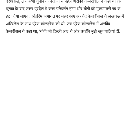
दरअसल, लोकसभा चुनाव के नतीजों से पहले अरविंद केजरीवाल ने कहा था कि
चुनाव के बाद उत्तर प्रदेश में सत्ता परिवर्तन होगा और योगी को मुख्यमंत्री पद से
हटा दिया जाएगा. अंतरिम जमानत पर बाहर आए अरविंद केजरीवाल ने लखनऊ में
अखिलेश के साथ प्रेस कॉन्फ्रेंस की थी. उस प्रेस कॉन्फ्रेंस में अरविंद
केजरीवाल ने कहा था, ‘योगी जी दिल्ली आए थे और उन्होंने मुझे खूब गालियां दीं.