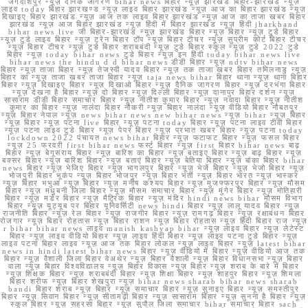
जगदीशपुर न्यूज़ दैनिक जागरण bihar news बिहार न्यूज़ झारखंड बिहार-झारखंड न्यूज़
लाइव today बिहार झारखण्ड न्यूज़ लाइव बिहार झारखंड न्यूज़ आज का बिहार झारखंड न्यूज़
दिखाइए बिहार झारखंड न्यूज़ आज तक लाइव बिहार झारखंड न्यूज़ आज का ताजा खबर बिहार
झारखंड न्यूज़ आज बिहार झारखंड न्यूज़ हिंदी में बिहार झारखंड न्यूज़ हिंदी jharkhand
bihar news live जी बिहार-झारखंड न्यूज़ झारखंड बिहार न्यूज़ बिहार न्यूज़ टुडे बिहार
न्यूज़ टुडे लाइव बिहार न्यूज़ ट्रेन बिहार टॉप न्यूज़ बिहार टीचर न्यूज़ सुप्रीम कोर्ट बिहार टीचर
न्यूज़ बिहार टीचर न्यूज़ टुडे बिहार शराबबंदी न्यूज़ टुडे बिहार स्कूल न्यूज़ टुडे 2022 टुडे
बिहार न्यूज़ today bihar news टुडे बिहार न्यूज़ इन हिंदी today bihar news live
bihar news the hindu d d bihar news डीडी बिहार न्यूज़ ndtv bihar news
बिहार न्यूज़ ताजा बिहार न्यूज़ तेजस्वी यादव बिहार न्यूज़ तक ताजा खबर बिहार तमिलनाडु न्यूज़
बिहार का न्यूज़ ताजा खबर ताजा बिहार न्यूज़ taja news bihar बिहार थाना न्यूज़ थाना बिहार
बिहार न्यूज़ दिखाइए बिहार न्यूज़ दिखाओ बिहार न्यूज़ दैनिक जागरण बिहार न्यूज़ दरभंगा बिहार
न्यूज़ देखना है बिहार न्यूज़ दो बिहार न्यूज़ दिल्ली बिहार न्यूज़ दानापुर बिहार दर्शन न्यूज़
सासाराम डीडी बिहार समाचार बिहार न्यूज़ नीतीश कुमार बिहार न्यूज़ नवादा बिहार न्यूज़ नीतीश
कुमार का बिहार न्यूज़ नालंदा बिहार नौकरी न्यूज़ बिहार नालंदा न्यूज़ वीडियो बिहार नौबतपुर
न्यूज़ बिहार नेपाल न्यूज़ news bihar news new bihar news न्यूज़ bihar न्यूज़ बिहार
न्यूज़ बिहार न्यूज़ पटना live बिहार न्यूज़ पटना today बिहार न्यूज़ पटना लाइव टीवी बिहार
न्यूज़ पटना लाइव टुडे बिहार न्यूज़ पेपर बिहार न्यूज़ प्रभात खबर बिहार न्यूज़ पटना today
lockdown 2022 पंचायत news bihar बिहार न्यूज़ फटाफट बिहार न्यूज़ फसल बिहार
न्यूज़ 25 फरवरी first bihar news फर्स्ट बिहार न्यूज़ first बिहार bihar news बाढ़
बिहार न्यूज़ बेगूसराय बिहार न्यूज़ बारिश का बिहार न्यूज़ बताइए बिहार न्यूज़ बाढ़ बिहार न्यूज़
बक्सर बिहार न्यूज़ बारिश बिहार न्यूज़ बताएं बिहार न्यूज़ बेतिया बिहार न्यूज़ बांका बिहार bihar
news बिहार न्यूज़ भेजिए बिहार न्यूज़ भागलपुर बिहार न्यूज़ भेजें बिहार न्यूज़ भेजो बिहार न्यूज़
भोजपुरी बिहार भूकंप न्यूज़ बिहार भोजपुर न्यूज़ बिहार भर्ती न्यूज़ बिहार भारत न्यूज़ भास्कर
न्यूज़ बिहार भभुआ न्यूज़ बिहार न्यूज़ मनीष कश्यप बिहार न्यूज़ मुजफ्फरपुर बिहार न्यूज़ मौसम
बिहार न्यूज़ मधुबनी जिला बिहार न्यूज़ मौसम समाचार बिहार न्यूज़ मुंगेर बिहार न्यूज़ मोतिहारी
बिहार न्यूज़ मर्डर बिहार न्यूज़ मैट्रिक बिहार न्यूज़ मंदिर hindi news bihar मौसम विभाग
बिहार न्यूज़ यूट्यूब पर बिहार यूनिवर्सिटी news hindi बिहार न्यूज़ लालू यादव बिहार न्यूज़
राजनीति बिहार न्यूज़ रेल बिहार न्यूज़ राजगीर बिहार न्यूज़ रामगढ़ बिहार न्यूज़ रक्षाबंधन बिहार
रोजगार न्यूज़ बिहार रोहतास न्यूज़ बिहार राशन न्यूज़ बिहार रोहतास न्यूज़ हिंदी बिहार राज न्यूज़
r bihar bihar news लाइव manish kashyap bihar न्यूज़ लाइव बिहार न्यूज़ लेटेस्ट
बिहार न्यूज़ लाइव वीडियो बिहार न्यूज़ लाइव हिंदी बिहार न्यूज़ लाइव पटना टुडे बिहार न्यूज़
लाइव पटना बिहार लाइव न्यूज़ आज तक बिहार लोकल न्यूज़ लाइव बिहार न्यूज़ latest bihar
news in hindi latest bihar news बिहार न्यूज़ वीडियो में बिहार न्यूज़ वीडियो आज तक
बिहार न्यूज़ वैशाली जिला बिहार वेअथेर न्यूज़ बिहार वैशाली न्यूज़ बिहार विधानसभा न्यूज़ बिहार
वाला न्यूज़ बिहार विश्वविद्यालय न्यूज़ बिहार विकास न्यूज़ बिहार न्यूज़ शराब के बारे में बिहार
न्यूज़ शिक्षक बिहार न्यूज़ शराबबंदी बिहार न्यूज़ शिक्षा बिहार न्यूज़ शाहपुर बिहार न्यूज़ शिमला
बिहार शरीफ न्यूज़ बिहार शेखपुरा न्यूज़ bihar news sharab bihar news sharab
bandi बिहार शराब न्यूज़ बिहार न्यूज़ समाचार बिहार न्यूज़ सुनाइए बिहार न्यूज़ समस्तीपुर
बिहार न्यूज़ सिवान बिहार न्यूज़ सीतामढ़ी बिहार न्यूज़ सासाराम बिहार न्यूज़ सुनना है बिहार न्यूज़
स्कूल बिहार न्यूज़ सहरसा बिहार न्यूज़ सुपौल जिला समाचार bihar समाचार बिहार sach