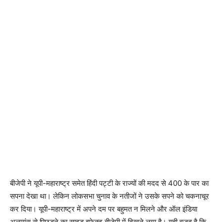
बीजेपी ने यूपी-महाराष्ट्र समेत हिंदी पट्टी के राज्यों की मदद से 400 के पार का
सपना देखा था। लेकिन लोकसभा चुनाव के नतीजों ने उसके सपने को चकनाचूर
कर दिया। यूपी-महाराष्ट्र में अपने दम पर बहुमत न मिलने और ऑल इंडिया
अलायंस से पिछड़ने का साइड इफेक्ट बीजेपी में दिखने लगा है। यही वजह है कि