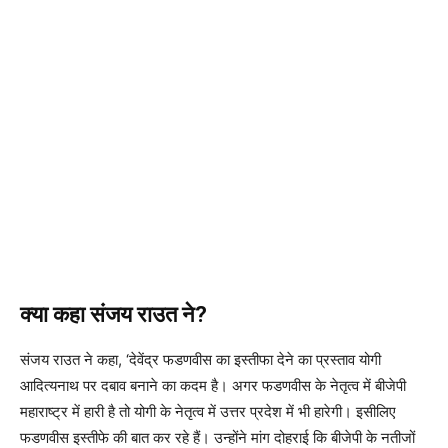
क्या कहा संजय राउत ने?
संजय राउत ने कहा, ‘देवेंद्र फडणवीस का इस्तीफा देने का प्रस्ताव योगी
आदित्यनाथ पर दबाव बनाने का कदम है। अगर फडणवीस के नेतृत्व में बीजेपी
महाराष्ट्र में हारी है तो योगी के नेतृत्व में उत्तर प्रदेश में भी हारेगी। इसीलिए
फडणवीस इस्तीफे की बात कर रहे हैं। उन्होंने मांग दोहराई कि बीजेपी के नतीजों