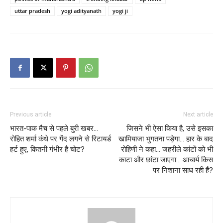
uttar pradesh
yogi adityanath
yogi ji
Previous article
Next article
भारत-पाक मैच से पहले बुरी खबर…
जिसने भी ऐसा किया है, उसे इसका
रोहित शर्मा कंधे पर गेंद लगने से रिटायर्ड
खामियाजा भुगतना पड़ेगा… हार के बाद
हर्ट हुए, कितनी गंभीर है चोट?
रोहिणी ने कहा… जहरीले कांटों को भी
काटा और छांटा जाएगा… आचार्य किस
पर निशाना साध रही हैं?