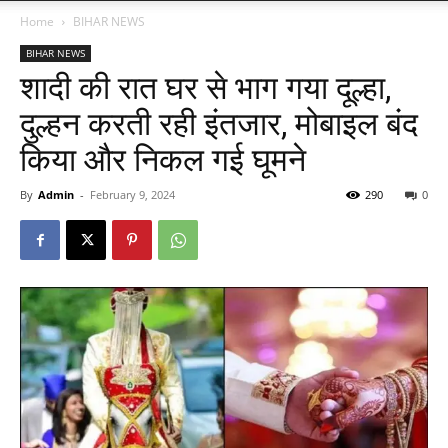
Home
BIHAR NEWS
BIHAR NEWS
शादी की रात घर से भाग गया दूल्हा,
दुल्हन करती रही इंतजार, मोबाइल बंद
किया और निकल गई घूमने
By
Admin
-
February 9, 2024
290
0