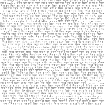
जगदीशपुर न्यूज़ दैनिक जागरण bihar news बिहार न्यूज़ झारखंड बिहार-झारखंड न्यूज़
लाइव today बिहार झारखण्ड न्यूज़ लाइव बिहार झारखंड न्यूज़ आज का बिहार झारखंड न्यूज़
दिखाइए बिहार झारखंड न्यूज़ आज तक लाइव बिहार झारखंड न्यूज़ आज का ताजा खबर बिहार
झारखंड न्यूज़ आज बिहार झारखंड न्यूज़ हिंदी में बिहार झारखंड न्यूज़ हिंदी jharkhand
bihar news live जी बिहार-झारखंड न्यूज़ झारखंड बिहार न्यूज़ बिहार न्यूज़ टुडे बिहार
न्यूज़ टुडे लाइव बिहार न्यूज़ ट्रेन बिहार टॉप न्यूज़ बिहार टीचर न्यूज़ सुप्रीम कोर्ट बिहार टीचर
न्यूज़ बिहार टीचर न्यूज़ टुडे बिहार शराबबंदी न्यूज़ टुडे बिहार स्कूल न्यूज़ टुडे 2022 टुडे
बिहार न्यूज़ today bihar news टुडे बिहार न्यूज़ इन हिंदी today bihar news live
bihar news the hindu d d bihar news डीडी बिहार न्यूज़ ndtv bihar news
बिहार न्यूज़ ताजा बिहार न्यूज़ तेजस्वी यादव बिहार न्यूज़ तक ताजा खबर बिहार तमिलनाडु न्यूज़
बिहार का न्यूज़ ताजा खबर ताजा बिहार न्यूज़ taja news bihar बिहार थाना न्यूज़ थाना बिहार
बिहार न्यूज़ दिखाइए बिहार न्यूज़ दिखाओ बिहार न्यूज़ दैनिक जागरण बिहार न्यूज़ दरभंगा बिहार
न्यूज़ देखना है बिहार न्यूज़ दो बिहार न्यूज़ दिल्ली बिहार न्यूज़ दानापुर बिहार दर्शन न्यूज़
सासाराम डीडी बिहार समाचार बिहार न्यूज़ नीतीश कुमार बिहार न्यूज़ नवादा बिहार न्यूज़ नीतीश
कुमार का बिहार न्यूज़ नालंदा बिहार नौकरी न्यूज़ बिहार नालंदा न्यूज़ वीडियो बिहार नौबतपुर
न्यूज़ बिहार नेपाल न्यूज़ news bihar news new bihar news न्यूज़ bihar न्यूज़ बिहार
न्यूज़ बिहार न्यूज़ पटना live बिहार न्यूज़ पटना today बिहार न्यूज़ पटना लाइव टीवी बिहार
न्यूज़ पटना लाइव टुडे बिहार न्यूज़ पेपर बिहार न्यूज़ प्रभात खबर बिहार न्यूज़ पटना today
lockdown 2022 पंचायत news bihar बिहार न्यूज़ फटाफट बिहार न्यूज़ फसल बिहार
न्यूज़ 25 फरवरी first bihar news फर्स्ट बिहार न्यूज़ first बिहार bihar news बाढ़
बिहार न्यूज़ बेगूसराय बिहार न्यूज़ बारिश का बिहार न्यूज़ बताइए बिहार न्यूज़ बाढ़ बिहार न्यूज़
बक्सर बिहार न्यूज़ बारिश बिहार न्यूज़ बताएं बिहार न्यूज़ बेतिया बिहार न्यूज़ बांका बिहार bihar
news बिहार न्यूज़ भेजिए बिहार न्यूज़ भागलपुर बिहार न्यूज़ भेजें बिहार न्यूज़ भेजो बिहार न्यूज़
भोजपुरी बिहार भूकंप न्यूज़ बिहार भोजपुर न्यूज़ बिहार भर्ती न्यूज़ बिहार भारत न्यूज़ भास्कर
न्यूज़ बिहार भभुआ न्यूज़ बिहार न्यूज़ मनीष कश्यप बिहार न्यूज़ मुजफ्फरपुर बिहार न्यूज़ मौसम
बिहार न्यूज़ मधुबनी जिला बिहार न्यूज़ मौसम समाचार बिहार न्यूज़ मुंगेर बिहार न्यूज़ मोतिहारी
बिहार न्यूज़ मर्डर बिहार न्यूज़ मैट्रिक बिहार न्यूज़ मंदिर hindi news bihar मौसम विभाग
बिहार न्यूज़ यूट्यूब पर बिहार यूनिवर्सिटी news hindi बिहार न्यूज़ लालू यादव बिहार न्यूज़
राजनीति बिहार न्यूज़ रेल बिहार न्यूज़ राजगीर बिहार न्यूज़ रामगढ़ बिहार न्यूज़ रक्षाबंधन बिहार
रोजगार न्यूज़ बिहार रोहतास न्यूज़ बिहार राशन न्यूज़ बिहार रोहतास न्यूज़ हिंदी बिहार राज न्यूज़
r bihar bihar news लाइव manish kashyap bihar न्यूज़ लाइव बिहार न्यूज़ लेटेस्ट
बिहार न्यूज़ लाइव वीडियो बिहार न्यूज़ लाइव हिंदी बिहार न्यूज़ लाइव पटना टुडे बिहार न्यूज़
लाइव पटना बिहार लाइव न्यूज़ आज तक बिहार लोकल न्यूज़ लाइव बिहार न्यूज़ latest bihar
news in hindi latest bihar news बिहार न्यूज़ वीडियो में बिहार न्यूज़ वीडियो आज तक
बिहार न्यूज़ वैशाली जिला बिहार वेअथेर न्यूज़ बिहार वैशाली न्यूज़ बिहार विधानसभा न्यूज़ बिहार
वाला न्यूज़ बिहार विश्वविद्यालय न्यूज़ बिहार विकास न्यूज़ बिहार न्यूज़ शराब के बारे में बिहार
न्यूज़ शिक्षक बिहार न्यूज़ शराबबंदी बिहार न्यूज़ शिक्षा बिहार न्यूज़ शाहपुर बिहार न्यूज़ शिमला
बिहार शरीफ न्यूज़ बिहार शेखपुरा न्यूज़ bihar news sharab bihar news sharab
bandi बिहार शराब न्यूज़ बिहार न्यूज़ समाचार बिहार न्यूज़ सुनाइए बिहार न्यूज़ समस्तीपुर
बिहार न्यूज़ सिवान बिहार न्यूज़ सीतामढ़ी बिहार न्यूज़ सासाराम बिहार न्यूज़ सुनना है बिहार न्यूज़
स्कूल बिहार न्यूज़ सहरसा बिहार न्यूज़ सुपौल जिला समाचार bihar समाचार बिहार sach