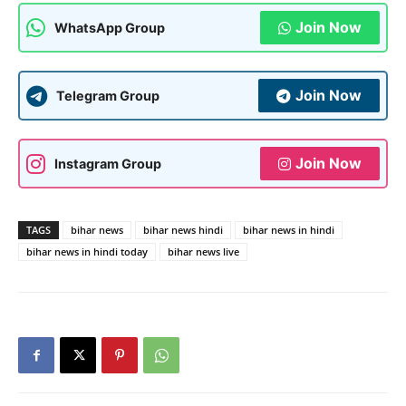
Join Now
WhatsApp Group
Join Now
Telegram Group
Join Now
Instagram Group
TAGS
bihar news
bihar news hindi
bihar news in hindi
bihar news in hindi today
bihar news live