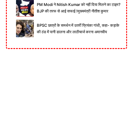
PM Modi ने Nitish Kumar को नहीं दिया मिलने का टाइम?
BJP की तरफ से आई सफाई !मुख्यमंत्री नीतीश कुमार
BPSC छात्रों के समर्थन में उतरीं प्रियंका गांधी, कहा- कड़ाके
की ठंड में पानी डालना और लाठीचार्ज करना अमानवीय