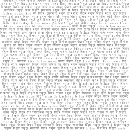
जगदीशपुर न्यूज़ दैनिक जागरण bihar news बिहार न्यूज़ झारखंड बिहार-झारखंड न्यूज़
लाइव today बिहार झारखण्ड न्यूज़ लाइव बिहार झारखंड न्यूज़ आज का बिहार झारखंड न्यूज़
दिखाइए बिहार झारखंड न्यूज़ आज तक लाइव बिहार झारखंड न्यूज़ आज का ताजा खबर बिहार
झारखंड न्यूज़ आज बिहार झारखंड न्यूज़ हिंदी में बिहार झारखंड न्यूज़ हिंदी jharkhand
bihar news live जी बिहार-झारखंड न्यूज़ झारखंड बिहार न्यूज़ बिहार न्यूज़ टुडे बिहार
न्यूज़ टुडे लाइव बिहार न्यूज़ ट्रेन बिहार टॉप न्यूज़ बिहार टीचर न्यूज़ सुप्रीम कोर्ट बिहार टीचर
न्यूज़ बिहार टीचर न्यूज़ टुडे बिहार शराबबंदी न्यूज़ टुडे बिहार स्कूल न्यूज़ टुडे 2022 टुडे
बिहार न्यूज़ today bihar news टुडे बिहार न्यूज़ इन हिंदी today bihar news live
bihar news the hindu d d bihar news डीडी बिहार न्यूज़ ndtv bihar news
बिहार न्यूज़ ताजा बिहार न्यूज़ तेजस्वी यादव बिहार न्यूज़ तक ताजा खबर बिहार तमिलनाडु न्यूज़
बिहार का न्यूज़ ताजा खबर ताजा बिहार न्यूज़ taja news bihar बिहार थाना न्यूज़ थाना बिहार
बिहार न्यूज़ दिखाइए बिहार न्यूज़ दिखाओ बिहार न्यूज़ दैनिक जागरण बिहार न्यूज़ दरभंगा बिहार
न्यूज़ देखना है बिहार न्यूज़ दो बिहार न्यूज़ दिल्ली बिहार न्यूज़ दानापुर बिहार दर्शन न्यूज़
सासाराम डीडी बिहार समाचार बिहार न्यूज़ नीतीश कुमार बिहार न्यूज़ नवादा बिहार न्यूज़ नीतीश
कुमार का बिहार न्यूज़ नालंदा बिहार नौकरी न्यूज़ बिहार नालंदा न्यूज़ वीडियो बिहार नौबतपुर
न्यूज़ बिहार नेपाल न्यूज़ news bihar news new bihar news न्यूज़ bihar न्यूज़ बिहार
न्यूज़ बिहार न्यूज़ पटना live बिहार न्यूज़ पटना today बिहार न्यूज़ पटना लाइव टीवी बिहार
न्यूज़ पटना लाइव टुडे बिहार न्यूज़ पेपर बिहार न्यूज़ प्रभात खबर बिहार न्यूज़ पटना today
lockdown 2022 पंचायत news bihar बिहार न्यूज़ फटाफट बिहार न्यूज़ फसल बिहार
न्यूज़ 25 फरवरी first bihar news फर्स्ट बिहार न्यूज़ first बिहार bihar news बाढ़
बिहार न्यूज़ बेगूसराय बिहार न्यूज़ बारिश का बिहार न्यूज़ बताइए बिहार न्यूज़ बाढ़ बिहार न्यूज़
बक्सर बिहार न्यूज़ बारिश बिहार न्यूज़ बताएं बिहार न्यूज़ बेतिया बिहार न्यूज़ बांका बिहार bihar
news बिहार न्यूज़ भेजिए बिहार न्यूज़ भागलपुर बिहार न्यूज़ भेजें बिहार न्यूज़ भेजो बिहार न्यूज़
भोजपुरी बिहार भूकंप न्यूज़ बिहार भोजपुर न्यूज़ बिहार भर्ती न्यूज़ बिहार भारत न्यूज़ भास्कर
न्यूज़ बिहार भभुआ न्यूज़ बिहार न्यूज़ मनीष कश्यप बिहार न्यूज़ मुजफ्फरपुर बिहार न्यूज़ मौसम
बिहार न्यूज़ मधुबनी जिला बिहार न्यूज़ मौसम समाचार बिहार न्यूज़ मुंगेर बिहार न्यूज़ मोतिहारी
बिहार न्यूज़ मर्डर बिहार न्यूज़ मैट्रिक बिहार न्यूज़ मंदिर hindi news bihar मौसम विभाग
बिहार न्यूज़ यूट्यूब पर बिहार यूनिवर्सिटी news hindi बिहार न्यूज़ लालू यादव बिहार न्यूज़
राजनीति बिहार न्यूज़ रेल बिहार न्यूज़ राजगीर बिहार न्यूज़ रामगढ़ बिहार न्यूज़ रक्षाबंधन बिहार
रोजगार न्यूज़ बिहार रोहतास न्यूज़ बिहार राशन न्यूज़ बिहार रोहतास न्यूज़ हिंदी बिहार राज न्यूज़
r bihar bihar news लाइव manish kashyap bihar न्यूज़ लाइव बिहार न्यूज़ लेटेस्ट
बिहार न्यूज़ लाइव वीडियो बिहार न्यूज़ लाइव हिंदी बिहार न्यूज़ लाइव पटना टुडे बिहार न्यूज़
लाइव पटना बिहार लाइव न्यूज़ आज तक बिहार लोकल न्यूज़ लाइव बिहार न्यूज़ latest bihar
news in hindi latest bihar news बिहार न्यूज़ वीडियो में बिहार न्यूज़ वीडियो आज तक
बिहार न्यूज़ वैशाली जिला बिहार वेअथेर न्यूज़ बिहार वैशाली न्यूज़ बिहार विधानसभा न्यूज़ बिहार
वाला न्यूज़ बिहार विश्वविद्यालय न्यूज़ बिहार विकास न्यूज़ बिहार न्यूज़ शराब के बारे में बिहार
न्यूज़ शिक्षक बिहार न्यूज़ शराबबंदी बिहार न्यूज़ शिक्षा बिहार न्यूज़ शाहपुर बिहार न्यूज़ शिमला
बिहार शरीफ न्यूज़ बिहार शेखपुरा न्यूज़ bihar news sharab bihar news sharab
bandi बिहार शराब न्यूज़ बिहार न्यूज़ समाचार बिहार न्यूज़ सुनाइए बिहार न्यूज़ समस्तीपुर
बिहार न्यूज़ सिवान बिहार न्यूज़ सीतामढ़ी बिहार न्यूज़ सासाराम बिहार न्यूज़ सुनना है बिहार न्यूज़
स्कूल बिहार न्यूज़ सहरसा बिहार न्यूज़ सुपौल जिला समाचार bihar समाचार बिहार sach