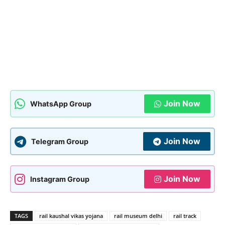
Join Now
WhatsApp Group
Join Now
Telegram Group
Join Now
Instagram Group
TAGS
rail kaushal vikas yojana
rail museum delhi
rail track