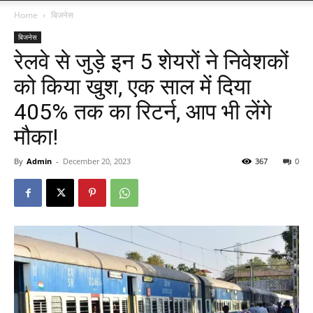
Home
बिजनेस
बिजनेस
रेलवे से जुड़े इन 5 शेयरों ने निवेशकों
को किया खुश, एक साल में दिया
405% तक का रिटर्न, आप भी लेंगे
मौका!
By
Admin
-
December 20, 2023
367
0