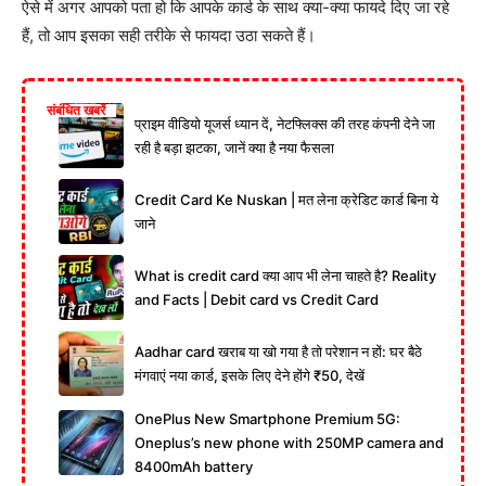
ऐसे में अगर आपको पता हो कि आपके कार्ड के साथ क्या-क्या फायदे दिए जा रहे
हैं, तो आप इसका सही तरीके से फायदा उठा सकते हैं।
संबंधित खबरें
प्राइम वीडियो यूजर्स ध्यान दें, नेटफ्लिक्स की तरह कंपनी देने जा
रही है बड़ा झटका, जानें क्या है नया फैसला
Credit Card Ke Nuskan | मत लेना क्रेडिट कार्ड बिना ये
जाने
What is credit card क्या आप भी लेना चाहते है? Reality
and Facts | Debit card vs Credit Card
Aadhar card खराब या खो गया है तो परेशान न हों: घर बैठे
मंगवाएं नया कार्ड, इसके लिए देने होंगे ₹50, देखें
OnePlus New Smartphone Premium 5G:
Oneplus’s new phone with 250MP camera and
8400mAh battery