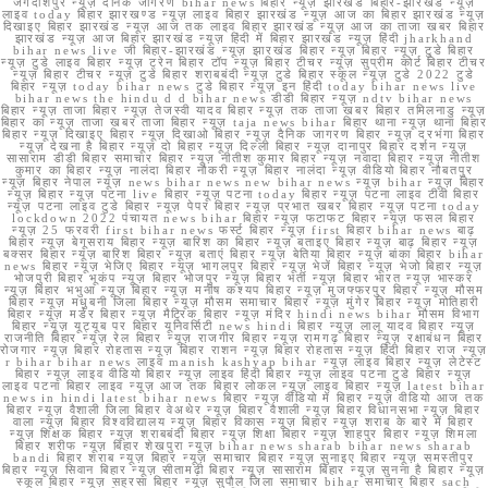
जगदीशपुर न्यूज़ दैनिक जागरण bihar news बिहार न्यूज़ झारखंड बिहार-झारखंड न्यूज़
लाइव today बिहार झारखण्ड न्यूज़ लाइव बिहार झारखंड न्यूज़ आज का बिहार झारखंड न्यूज़
दिखाइए बिहार झारखंड न्यूज़ आज तक लाइव बिहार झारखंड न्यूज़ आज का ताजा खबर बिहार
झारखंड न्यूज़ आज बिहार झारखंड न्यूज़ हिंदी में बिहार झारखंड न्यूज़ हिंदी jharkhand
bihar news live जी बिहार-झारखंड न्यूज़ झारखंड बिहार न्यूज़ बिहार न्यूज़ टुडे बिहार
न्यूज़ टुडे लाइव बिहार न्यूज़ ट्रेन बिहार टॉप न्यूज़ बिहार टीचर न्यूज़ सुप्रीम कोर्ट बिहार टीचर
न्यूज़ बिहार टीचर न्यूज़ टुडे बिहार शराबबंदी न्यूज़ टुडे बिहार स्कूल न्यूज़ टुडे 2022 टुडे
बिहार न्यूज़ today bihar news टुडे बिहार न्यूज़ इन हिंदी today bihar news live
bihar news the hindu d d bihar news डीडी बिहार न्यूज़ ndtv bihar news
बिहार न्यूज़ ताजा बिहार न्यूज़ तेजस्वी यादव बिहार न्यूज़ तक ताजा खबर बिहार तमिलनाडु न्यूज़
बिहार का न्यूज़ ताजा खबर ताजा बिहार न्यूज़ taja news bihar बिहार थाना न्यूज़ थाना बिहार
बिहार न्यूज़ दिखाइए बिहार न्यूज़ दिखाओ बिहार न्यूज़ दैनिक जागरण बिहार न्यूज़ दरभंगा बिहार
न्यूज़ देखना है बिहार न्यूज़ दो बिहार न्यूज़ दिल्ली बिहार न्यूज़ दानापुर बिहार दर्शन न्यूज़
सासाराम डीडी बिहार समाचार बिहार न्यूज़ नीतीश कुमार बिहार न्यूज़ नवादा बिहार न्यूज़ नीतीश
कुमार का बिहार न्यूज़ नालंदा बिहार नौकरी न्यूज़ बिहार नालंदा न्यूज़ वीडियो बिहार नौबतपुर
न्यूज़ बिहार नेपाल न्यूज़ news bihar news new bihar news न्यूज़ bihar न्यूज़ बिहार
न्यूज़ बिहार न्यूज़ पटना live बिहार न्यूज़ पटना today बिहार न्यूज़ पटना लाइव टीवी बिहार
न्यूज़ पटना लाइव टुडे बिहार न्यूज़ पेपर बिहार न्यूज़ प्रभात खबर बिहार न्यूज़ पटना today
lockdown 2022 पंचायत news bihar बिहार न्यूज़ फटाफट बिहार न्यूज़ फसल बिहार
न्यूज़ 25 फरवरी first bihar news फर्स्ट बिहार न्यूज़ first बिहार bihar news बाढ़
बिहार न्यूज़ बेगूसराय बिहार न्यूज़ बारिश का बिहार न्यूज़ बताइए बिहार न्यूज़ बाढ़ बिहार न्यूज़
बक्सर बिहार न्यूज़ बारिश बिहार न्यूज़ बताएं बिहार न्यूज़ बेतिया बिहार न्यूज़ बांका बिहार bihar
news बिहार न्यूज़ भेजिए बिहार न्यूज़ भागलपुर बिहार न्यूज़ भेजें बिहार न्यूज़ भेजो बिहार न्यूज़
भोजपुरी बिहार भूकंप न्यूज़ बिहार भोजपुर न्यूज़ बिहार भर्ती न्यूज़ बिहार भारत न्यूज़ भास्कर
न्यूज़ बिहार भभुआ न्यूज़ बिहार न्यूज़ मनीष कश्यप बिहार न्यूज़ मुजफ्फरपुर बिहार न्यूज़ मौसम
बिहार न्यूज़ मधुबनी जिला बिहार न्यूज़ मौसम समाचार बिहार न्यूज़ मुंगेर बिहार न्यूज़ मोतिहारी
बिहार न्यूज़ मर्डर बिहार न्यूज़ मैट्रिक बिहार न्यूज़ मंदिर hindi news bihar मौसम विभाग
बिहार न्यूज़ यूट्यूब पर बिहार यूनिवर्सिटी news hindi बिहार न्यूज़ लालू यादव बिहार न्यूज़
राजनीति बिहार न्यूज़ रेल बिहार न्यूज़ राजगीर बिहार न्यूज़ रामगढ़ बिहार न्यूज़ रक्षाबंधन बिहार
रोजगार न्यूज़ बिहार रोहतास न्यूज़ बिहार राशन न्यूज़ बिहार रोहतास न्यूज़ हिंदी बिहार राज न्यूज़
r bihar bihar news लाइव manish kashyap bihar न्यूज़ लाइव बिहार न्यूज़ लेटेस्ट
बिहार न्यूज़ लाइव वीडियो बिहार न्यूज़ लाइव हिंदी बिहार न्यूज़ लाइव पटना टुडे बिहार न्यूज़
लाइव पटना बिहार लाइव न्यूज़ आज तक बिहार लोकल न्यूज़ लाइव बिहार न्यूज़ latest bihar
news in hindi latest bihar news बिहार न्यूज़ वीडियो में बिहार न्यूज़ वीडियो आज तक
बिहार न्यूज़ वैशाली जिला बिहार वेअथेर न्यूज़ बिहार वैशाली न्यूज़ बिहार विधानसभा न्यूज़ बिहार
वाला न्यूज़ बिहार विश्वविद्यालय न्यूज़ बिहार विकास न्यूज़ बिहार न्यूज़ शराब के बारे में बिहार
न्यूज़ शिक्षक बिहार न्यूज़ शराबबंदी बिहार न्यूज़ शिक्षा बिहार न्यूज़ शाहपुर बिहार न्यूज़ शिमला
बिहार शरीफ न्यूज़ बिहार शेखपुरा न्यूज़ bihar news sharab bihar news sharab
bandi बिहार शराब न्यूज़ बिहार न्यूज़ समाचार बिहार न्यूज़ सुनाइए बिहार न्यूज़ समस्तीपुर
बिहार न्यूज़ सिवान बिहार न्यूज़ सीतामढ़ी बिहार न्यूज़ सासाराम बिहार न्यूज़ सुनना है बिहार न्यूज़
स्कूल बिहार न्यूज़ सहरसा बिहार न्यूज़ सुपौल जिला समाचार bihar समाचार बिहार sach