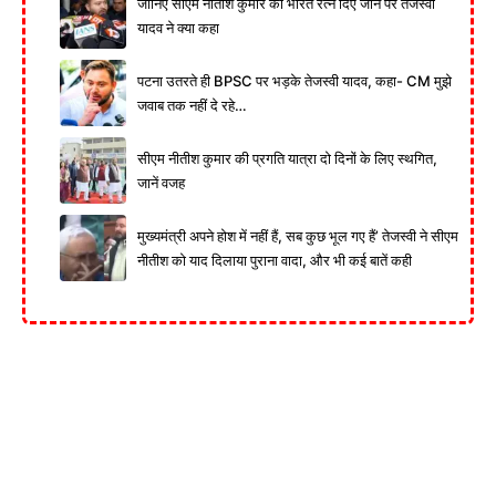
जानिए सीएम नीतीश कुमार को भारत रत्न दिए जाने पर तेजस्वी
यादव ने क्या कहा
पटना उतरते ही BPSC पर भड़के तेजस्वी यादव, कहा- CM मुझे
जवाब तक नहीं दे रहे…
सीएम नीतीश कुमार की प्रगति यात्रा दो दिनों के लिए स्थगित,
जानें वजह
मुख्यमंत्री अपने होश में नहीं हैं, सब कुछ भूल गए हैं’ तेजस्वी ने सीएम
नीतीश को याद दिलाया पुराना वादा, और भी कई बातें कही