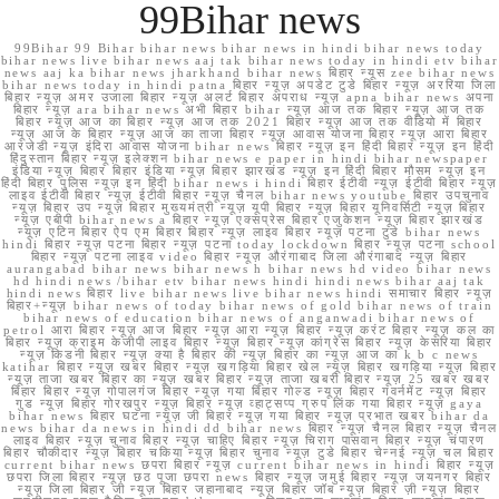
99Bihar news
99Bihar 99 Bihar bihar news bihar news in hindi bihar news today
bihar news live bihar news aaj tak bihar news today in hindi etv bihar
news aaj ka bihar news jharkhand bihar news बिहार न्यूस zee bihar news
bihar news today in hindi patna बिहार न्यूज़ अपडेट टुडे बिहार न्यूज़ अररिया जिला
बिहार न्यूज़ अमर उजाला बिहार न्यूज़ अलर्ट बिहार अपराध न्यूज़ apna bihar news अपना
बिहार न्यूज़ ara bihar news अभी बिहार bihar न्यूज़ आज तक बिहार न्यूज़ आज तक
बिहार न्यूज़ आज का बिहार न्यूज़ आज तक 2021 बिहार न्यूज़ आज तक वीडियो में बिहार
न्यूज़ आज के बिहार न्यूज़ आज का ताजा बिहार न्यूज़ आवास योजना बिहार न्यूज़ आरा बिहार
आरजेडी न्यूज़ इंदिरा आवास योजना bihar news बिहार न्यूज़ इन हिंदी बिहार न्यूज़ इन हिंदी
हिंदुस्तान बिहार न्यूज़ इलेक्शन bihar news e paper in hindi bihar newspaper
इंडिया न्यूज़ बिहार बिहार इंडिया न्यूज़ बिहार झारखंड न्यूज़ इन हिंदी बिहार मौसम न्यूज़ इन
हिंदी बिहार पुलिस न्यूज़ इन हिंदी bihar news i hindi बिहार ईटीवी न्यूज़ ईटीवी बिहार न्यूज़
लाइव ईटीवी बिहार न्यूज़ ईटीवी बिहार न्यूज़ चैनल bihar news youtube बिहार उपचुनाव
न्यूज़ बिहार उप न्यूज़ बिहार मुख्यमंत्री न्यूज़ यूपी बिहार न्यूज़ बिहार यूनिवर्सिटी न्यूज़ बिहार
न्यूज़ एबीपी bihar news a बिहार न्यूज़ एक्सप्रेस बिहार एजुकेशन न्यूज़ बिहार झारखंड
न्यूज़ एटिन बिहार ऐप एम बिहार बिहार न्यूज़ लाइव बिहार न्यूज़ पटना टुडे bihar news
hindi बिहार न्यूज़ पटना बिहार न्यूज़ पटना today lockdown बिहार न्यूज़ पटना school
बिहार न्यूज़ पटना लाइव video बिहार न्यूज़ औरंगाबाद जिला औरंगाबाद न्यूज़ बिहार
aurangabad bihar news bihar news h bihar news hd video bihar news
hd hindi news /bihar etv bihar news hindi hindi news bihar aaj tak
hindi news बिहार live bihar news live bihar news hindi समाचार बिहार न्यूज़
बिहार+न्यूज़ bihar news of today bihar news of gold bihar news of train
bihar news of education bihar news of anganwadi bihar news of
petrol आरा बिहार न्यूज़ आज बिहार न्यूज़ आरा न्यूज़ बिहार न्यूज़ करंट बिहार न्यूज़ कल का
बिहार न्यूज़ क्राइम केजीपी लाइव बिहार न्यूज़ बिहार न्यूज़ कांग्रेस बिहार न्यूज़ केसरिया बिहार
न्यूज़ किडनी बिहार न्यूज़ क्या है बिहार की न्यूज़ बिहार का न्यूज़ आज का k b c news
katihar बिहार न्यूज़ खबर बिहार न्यूज़ खगड़िया बिहार खेल न्यूज़ बिहार खगड़िया न्यूज़ बिहार
न्यूज़ ताजा खबर बिहार का न्यूज़ खबर बिहार न्यूज़ ताजा खबरी बिहार न्यूज़ 25 खबर खबर
बिहार बिहार न्यूज़ गोपालगंज बिहार न्यूज़ गया बिहार गोल्ड न्यूज़ बिहार गवर्नमेंट न्यूज़ बिहार
गुड न्यूज़ बिहार गोरखपुर न्यूज़ बिहार न्यूज़ व्हाट्सप्प ग्रुप लिंक गया बिहार न्यूज़ gaya
bihar news बिहार घटना न्यूज़ जी बिहार न्यूज़ गया बिहार न्यूज़ प्रभात खबर bihar da
news bihar da news in hindi dd bihar news बिहार न्यूज़ चैनल बिहार न्यूज़ चैनल
लाइव बिहार न्यूज़ चुनाव बिहार न्यूज़ चाहिए बिहार न्यूज़ चिराग पासवान बिहार न्यूज़ चंपारण
बिहार चौकीदार न्यूज़ बिहार चकिया न्यूज़ बिहार चुनाव न्यूज़ टुडे बिहार चेन्नई न्यूज़ चल बिहार
current bihar news छपरा बिहार न्यूज़ current bihar news in hindi बिहार न्यूज़
छपरा जिला बिहार न्यूज़ छठ पूजा छपरा news बिहार न्यूज़ जमुई बिहार न्यूज़ जयनगर बिहार
न्यूज़ जिला बिहार जी न्यूज़ बिहार जहानाबाद न्यूज़ बिहार जॉब न्यूज़ बिहार ज़ी न्यूज़ बिहार