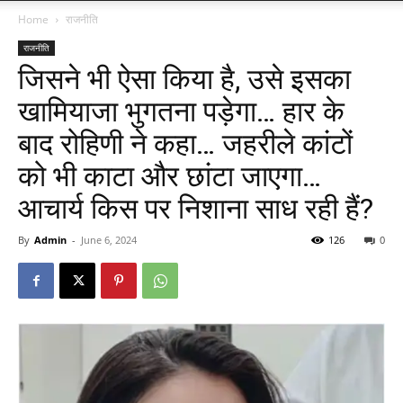
Home
राजनीति
राजनीति
जिसने भी ऐसा किया है, उसे इसका
खामियाजा भुगतना पड़ेगा… हार के
बाद रोहिणी ने कहा… जहरीले कांटों
को भी काटा और छांटा जाएगा…
आचार्य किस पर निशाना साध रही हैं?
By
Admin
-
June 6, 2024
126
0