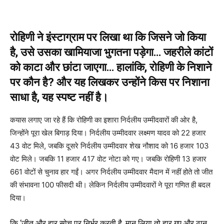
रोहिणी ने इंस्टाग्राम पर लिखा था कि जिसने जो किया
है, उसे उसका खामियाजा भुगतना पड़ेगा… जहरीले कांटों
को काटा और छांटा जाएगा… हालांकि, रोहिणी के निशाने
पर कौन है? और यह लिखकर उन्होंने किस पर निशाना
साधा है, यह स्पष्ट नहीं है।
कयास लगाए जा रहे हैं कि रोहिणी का इशारा निर्दलीय उम्मीदवारों की ओर है,
जिन्होंने पूरा खेल बिगाड़ दिया। निर्दलीय उम्मीदवार लक्ष्मण यादव को 22 हजार
43 वोट मिले, जबकि दूसरे निर्दलीय उम्मीदवार शेख नौशाद को 16 हजार 103
वोट मिले। जबकि 11 हजार 417 वोट नोटा को गए। जबकि रोहिणी 13 हजार
661 वोटों से चुनाव हार गईं। अगर निर्दलीय उम्मीदवार मैदान में नहीं होते तो जीत
की संभावना 100 फीसदी थी। लेकिन निर्दलीय उम्मीदवारों ने पूरा गणित ही बदल
दिया।
कि ‘जीत और हार सोच पर निर्भर करती है, मान लिया तो हार गए और ठान