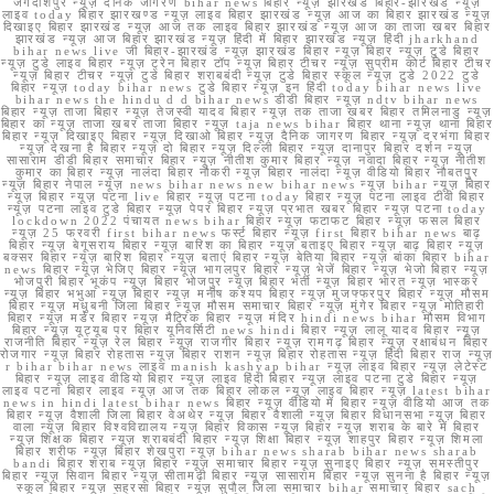
जगदीशपुर न्यूज़ दैनिक जागरण bihar news बिहार न्यूज़ झारखंड बिहार-झारखंड न्यूज़
लाइव today बिहार झारखण्ड न्यूज़ लाइव बिहार झारखंड न्यूज़ आज का बिहार झारखंड न्यूज़
दिखाइए बिहार झारखंड न्यूज़ आज तक लाइव बिहार झारखंड न्यूज़ आज का ताजा खबर बिहार
झारखंड न्यूज़ आज बिहार झारखंड न्यूज़ हिंदी में बिहार झारखंड न्यूज़ हिंदी jharkhand
bihar news live जी बिहार-झारखंड न्यूज़ झारखंड बिहार न्यूज़ बिहार न्यूज़ टुडे बिहार
न्यूज़ टुडे लाइव बिहार न्यूज़ ट्रेन बिहार टॉप न्यूज़ बिहार टीचर न्यूज़ सुप्रीम कोर्ट बिहार टीचर
न्यूज़ बिहार टीचर न्यूज़ टुडे बिहार शराबबंदी न्यूज़ टुडे बिहार स्कूल न्यूज़ टुडे 2022 टुडे
बिहार न्यूज़ today bihar news टुडे बिहार न्यूज़ इन हिंदी today bihar news live
bihar news the hindu d d bihar news डीडी बिहार न्यूज़ ndtv bihar news
बिहार न्यूज़ ताजा बिहार न्यूज़ तेजस्वी यादव बिहार न्यूज़ तक ताजा खबर बिहार तमिलनाडु न्यूज़
बिहार का न्यूज़ ताजा खबर ताजा बिहार न्यूज़ taja news bihar बिहार थाना न्यूज़ थाना बिहार
बिहार न्यूज़ दिखाइए बिहार न्यूज़ दिखाओ बिहार न्यूज़ दैनिक जागरण बिहार न्यूज़ दरभंगा बिहार
न्यूज़ देखना है बिहार न्यूज़ दो बिहार न्यूज़ दिल्ली बिहार न्यूज़ दानापुर बिहार दर्शन न्यूज़
सासाराम डीडी बिहार समाचार बिहार न्यूज़ नीतीश कुमार बिहार न्यूज़ नवादा बिहार न्यूज़ नीतीश
कुमार का बिहार न्यूज़ नालंदा बिहार नौकरी न्यूज़ बिहार नालंदा न्यूज़ वीडियो बिहार नौबतपुर
न्यूज़ बिहार नेपाल न्यूज़ news bihar news new bihar news न्यूज़ bihar न्यूज़ बिहार
न्यूज़ बिहार न्यूज़ पटना live बिहार न्यूज़ पटना today बिहार न्यूज़ पटना लाइव टीवी बिहार
न्यूज़ पटना लाइव टुडे बिहार न्यूज़ पेपर बिहार न्यूज़ प्रभात खबर बिहार न्यूज़ पटना today
lockdown 2022 पंचायत news bihar बिहार न्यूज़ फटाफट बिहार न्यूज़ फसल बिहार
न्यूज़ 25 फरवरी first bihar news फर्स्ट बिहार न्यूज़ first बिहार bihar news बाढ़
बिहार न्यूज़ बेगूसराय बिहार न्यूज़ बारिश का बिहार न्यूज़ बताइए बिहार न्यूज़ बाढ़ बिहार न्यूज़
बक्सर बिहार न्यूज़ बारिश बिहार न्यूज़ बताएं बिहार न्यूज़ बेतिया बिहार न्यूज़ बांका बिहार bihar
news बिहार न्यूज़ भेजिए बिहार न्यूज़ भागलपुर बिहार न्यूज़ भेजें बिहार न्यूज़ भेजो बिहार न्यूज़
भोजपुरी बिहार भूकंप न्यूज़ बिहार भोजपुर न्यूज़ बिहार भर्ती न्यूज़ बिहार भारत न्यूज़ भास्कर
न्यूज़ बिहार भभुआ न्यूज़ बिहार न्यूज़ मनीष कश्यप बिहार न्यूज़ मुजफ्फरपुर बिहार न्यूज़ मौसम
बिहार न्यूज़ मधुबनी जिला बिहार न्यूज़ मौसम समाचार बिहार न्यूज़ मुंगेर बिहार न्यूज़ मोतिहारी
बिहार न्यूज़ मर्डर बिहार न्यूज़ मैट्रिक बिहार न्यूज़ मंदिर hindi news bihar मौसम विभाग
बिहार न्यूज़ यूट्यूब पर बिहार यूनिवर्सिटी news hindi बिहार न्यूज़ लालू यादव बिहार न्यूज़
राजनीति बिहार न्यूज़ रेल बिहार न्यूज़ राजगीर बिहार न्यूज़ रामगढ़ बिहार न्यूज़ रक्षाबंधन बिहार
रोजगार न्यूज़ बिहार रोहतास न्यूज़ बिहार राशन न्यूज़ बिहार रोहतास न्यूज़ हिंदी बिहार राज न्यूज़
r bihar bihar news लाइव manish kashyap bihar न्यूज़ लाइव बिहार न्यूज़ लेटेस्ट
बिहार न्यूज़ लाइव वीडियो बिहार न्यूज़ लाइव हिंदी बिहार न्यूज़ लाइव पटना टुडे बिहार न्यूज़
लाइव पटना बिहार लाइव न्यूज़ आज तक बिहार लोकल न्यूज़ लाइव बिहार न्यूज़ latest bihar
news in hindi latest bihar news बिहार न्यूज़ वीडियो में बिहार न्यूज़ वीडियो आज तक
बिहार न्यूज़ वैशाली जिला बिहार वेअथेर न्यूज़ बिहार वैशाली न्यूज़ बिहार विधानसभा न्यूज़ बिहार
वाला न्यूज़ बिहार विश्वविद्यालय न्यूज़ बिहार विकास न्यूज़ बिहार न्यूज़ शराब के बारे में बिहार
न्यूज़ शिक्षक बिहार न्यूज़ शराबबंदी बिहार न्यूज़ शिक्षा बिहार न्यूज़ शाहपुर बिहार न्यूज़ शिमला
बिहार शरीफ न्यूज़ बिहार शेखपुरा न्यूज़ bihar news sharab bihar news sharab
bandi बिहार शराब न्यूज़ बिहार न्यूज़ समाचार बिहार न्यूज़ सुनाइए बिहार न्यूज़ समस्तीपुर
बिहार न्यूज़ सिवान बिहार न्यूज़ सीतामढ़ी बिहार न्यूज़ सासाराम बिहार न्यूज़ सुनना है बिहार न्यूज़
स्कूल बिहार न्यूज़ सहरसा बिहार न्यूज़ सुपौल जिला समाचार bihar समाचार बिहार sach