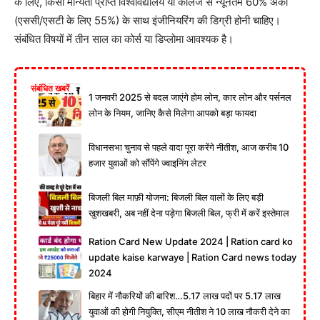
के लिए, किसी मान्यता प्राप्त विश्वविद्यालय या कॉलेज से न्यूनतम 60% अंकों
(एससी/एसटी के लिए 55%) के साथ इंजीनियरिंग की डिग्री होनी चाहिए।
संबंधित विषयों में तीन साल का कोर्स या डिप्लोमा आवश्यक है।
संबंधित खबरें
1 जनवरी 2025 से बदल जाएंगे होम लोन, कार लोन और पर्सनल
लोन के नियम, जानिए कैसे मिलेगा आपको बड़ा फायदा
विधानसभा चुनाव से पहले वादा पूरा करेंगे नीतीश, आज करीब 10
हजार युवाओं को सौंपेंगे ज्वाइनिंग लेटर
बिजली बिल माफ़ी योजना: बिजली बिल वालों के लिए बड़ी
खुशखबरी, अब नहीं देना पड़ेगा बिजली बिल, फ्री में करें इस्तेमाल
Ration Card New Update 2024 | Ration card ko
update kaise karwaye | Ration Card news today
2024
बिहार में नौकरियों की बारिश…5.17 लाख पदों पर 5.17 लाख
युवाओं की होगी नियुक्ति, सीएम नीतीश ने 10 लाख नौकरी देने का