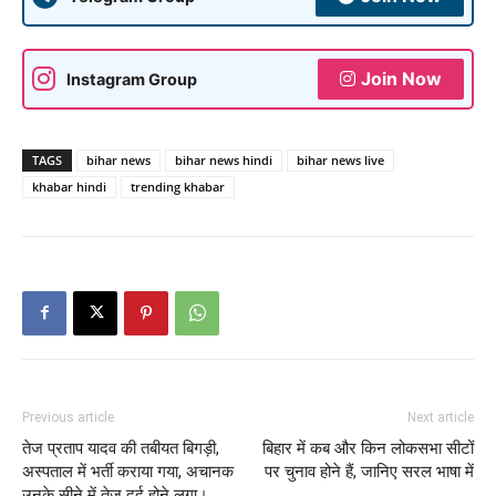
Join Now
Instagram Group
TAGS
bihar news
bihar news hindi
bihar news live
khabar hindi
trending khabar
Previous article
Next article
तेज प्रताप यादव की तबीयत बिगड़ी,
बिहार में कब और किन लोकसभा सीटों
अस्पताल में भर्ती कराया गया, अचानक
पर चुनाव होने हैं, जानिए सरल भाषा में
उनके सीने में तेज दर्द होने लगा।