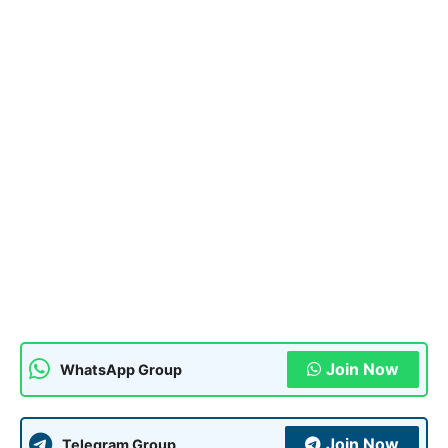
Join Now
WhatsApp Group
Join Now
Telegram Group