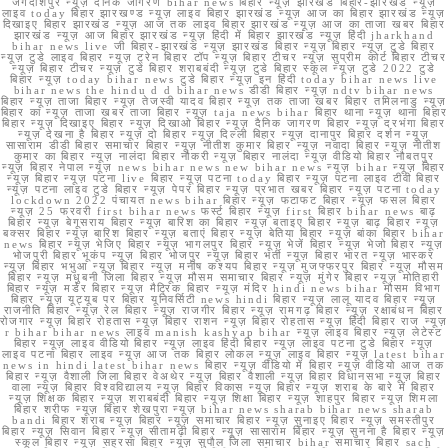
जगदीशपुर न्यूज़ दैनिक जागरण bihar news बिहार न्यूज़ झारखंड बिहार-झारखंड न्यूज़
लाइव today बिहार झारखण्ड न्यूज़ लाइव बिहार झारखंड न्यूज़ आज का बिहार झारखंड न्यूज़
दिखाइए बिहार झारखंड न्यूज़ आज तक लाइव बिहार झारखंड न्यूज़ आज का ताजा खबर बिहार
झारखंड न्यूज़ आज बिहार झारखंड न्यूज़ हिंदी में बिहार झारखंड न्यूज़ हिंदी jharkhand
bihar news live जी बिहार-झारखंड न्यूज़ झारखंड बिहार न्यूज़ बिहार न्यूज़ टुडे बिहार
न्यूज़ टुडे लाइव बिहार न्यूज़ ट्रेन बिहार टॉप न्यूज़ बिहार टीचर न्यूज़ सुप्रीम कोर्ट बिहार टीचर
न्यूज़ बिहार टीचर न्यूज़ टुडे बिहार शराबबंदी न्यूज़ टुडे बिहार स्कूल न्यूज़ टुडे 2022 टुडे
बिहार न्यूज़ today bihar news टुडे बिहार न्यूज़ इन हिंदी today bihar news live
bihar news the hindu d d bihar news डीडी बिहार न्यूज़ ndtv bihar news
बिहार न्यूज़ ताजा बिहार न्यूज़ तेजस्वी यादव बिहार न्यूज़ तक ताजा खबर बिहार तमिलनाडु न्यूज़
बिहार का न्यूज़ ताजा खबर ताजा बिहार न्यूज़ taja news bihar बिहार थाना न्यूज़ थाना बिहार
बिहार न्यूज़ दिखाइए बिहार न्यूज़ दिखाओ बिहार न्यूज़ दैनिक जागरण बिहार न्यूज़ दरभंगा बिहार
न्यूज़ देखना है बिहार न्यूज़ दो बिहार न्यूज़ दिल्ली बिहार न्यूज़ दानापुर बिहार दर्शन न्यूज़
सासाराम डीडी बिहार समाचार बिहार न्यूज़ नीतीश कुमार बिहार न्यूज़ नवादा बिहार न्यूज़ नीतीश
कुमार का बिहार न्यूज़ नालंदा बिहार नौकरी न्यूज़ बिहार नालंदा न्यूज़ वीडियो बिहार नौबतपुर
न्यूज़ बिहार नेपाल न्यूज़ news bihar news new bihar news न्यूज़ bihar न्यूज़ बिहार
न्यूज़ बिहार न्यूज़ पटना live बिहार न्यूज़ पटना today बिहार न्यूज़ पटना लाइव टीवी बिहार
न्यूज़ पटना लाइव टुडे बिहार न्यूज़ पेपर बिहार न्यूज़ प्रभात खबर बिहार न्यूज़ पटना today
lockdown 2022 पंचायत news bihar बिहार न्यूज़ फटाफट बिहार न्यूज़ फसल बिहार
न्यूज़ 25 फरवरी first bihar news फर्स्ट बिहार न्यूज़ first बिहार bihar news बाढ़
बिहार न्यूज़ बेगूसराय बिहार न्यूज़ बारिश का बिहार न्यूज़ बताइए बिहार न्यूज़ बाढ़ बिहार न्यूज़
बक्सर बिहार न्यूज़ बारिश बिहार न्यूज़ बताएं बिहार न्यूज़ बेतिया बिहार न्यूज़ बांका बिहार bihar
news बिहार न्यूज़ भेजिए बिहार न्यूज़ भागलपुर बिहार न्यूज़ भेजें बिहार न्यूज़ भेजो बिहार न्यूज़
भोजपुरी बिहार भूकंप न्यूज़ बिहार भोजपुर न्यूज़ बिहार भर्ती न्यूज़ बिहार भारत न्यूज़ भास्कर
न्यूज़ बिहार भभुआ न्यूज़ बिहार न्यूज़ मनीष कश्यप बिहार न्यूज़ मुजफ्फरपुर बिहार न्यूज़ मौसम
बिहार न्यूज़ मधुबनी जिला बिहार न्यूज़ मौसम समाचार बिहार न्यूज़ मुंगेर बिहार न्यूज़ मोतिहारी
बिहार न्यूज़ मर्डर बिहार न्यूज़ मैट्रिक बिहार न्यूज़ मंदिर hindi news bihar मौसम विभाग
बिहार न्यूज़ यूट्यूब पर बिहार यूनिवर्सिटी news hindi बिहार न्यूज़ लालू यादव बिहार न्यूज़
राजनीति बिहार न्यूज़ रेल बिहार न्यूज़ राजगीर बिहार न्यूज़ रामगढ़ बिहार न्यूज़ रक्षाबंधन बिहार
रोजगार न्यूज़ बिहार रोहतास न्यूज़ बिहार राशन न्यूज़ बिहार रोहतास न्यूज़ हिंदी बिहार राज न्यूज़
r bihar bihar news लाइव manish kashyap bihar न्यूज़ लाइव बिहार न्यूज़ लेटेस्ट
बिहार न्यूज़ लाइव वीडियो बिहार न्यूज़ लाइव हिंदी बिहार न्यूज़ लाइव पटना टुडे बिहार न्यूज़
लाइव पटना बिहार लाइव न्यूज़ आज तक बिहार लोकल न्यूज़ लाइव बिहार न्यूज़ latest bihar
news in hindi latest bihar news बिहार न्यूज़ वीडियो में बिहार न्यूज़ वीडियो आज तक
बिहार न्यूज़ वैशाली जिला बिहार वेअथेर न्यूज़ बिहार वैशाली न्यूज़ बिहार विधानसभा न्यूज़ बिहार
वाला न्यूज़ बिहार विश्वविद्यालय न्यूज़ बिहार विकास न्यूज़ बिहार न्यूज़ शराब के बारे में बिहार
न्यूज़ शिक्षक बिहार न्यूज़ शराबबंदी बिहार न्यूज़ शिक्षा बिहार न्यूज़ शाहपुर बिहार न्यूज़ शिमला
बिहार शरीफ न्यूज़ बिहार शेखपुरा न्यूज़ bihar news sharab bihar news sharab
bandi बिहार शराब न्यूज़ बिहार न्यूज़ समाचार बिहार न्यूज़ सुनाइए बिहार न्यूज़ समस्तीपुर
बिहार न्यूज़ सिवान बिहार न्यूज़ सीतामढ़ी बिहार न्यूज़ सासाराम बिहार न्यूज़ सुनना है बिहार न्यूज़
स्कूल बिहार न्यूज़ सहरसा बिहार न्यूज़ सुपौल जिला समाचार bihar समाचार बिहार sach