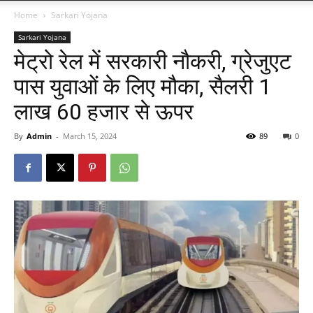
Home
Sarkari Yojana
Sarkari Yojana
मेट्रो रेल में सरकारी नौकरी, ग्रेजुएट
पास युवाओं के लिए मौका, सैलरी 1
लाख 60 हजार से ऊपर
By
Admin
-
March 15, 2024
89
0