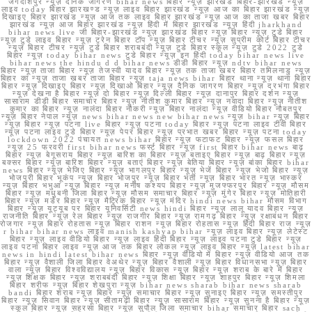
जगदीशपुर न्यूज़ दैनिक जागरण bihar news बिहार न्यूज़ झारखंड बिहार-झारखंड न्यूज़
लाइव today बिहार झारखण्ड न्यूज़ लाइव बिहार झारखंड न्यूज़ आज का बिहार झारखंड न्यूज़
दिखाइए बिहार झारखंड न्यूज़ आज तक लाइव बिहार झारखंड न्यूज़ आज का ताजा खबर बिहार
झारखंड न्यूज़ आज बिहार झारखंड न्यूज़ हिंदी में बिहार झारखंड न्यूज़ हिंदी jharkhand
bihar news live जी बिहार-झारखंड न्यूज़ झारखंड बिहार न्यूज़ बिहार न्यूज़ टुडे बिहार
न्यूज़ टुडे लाइव बिहार न्यूज़ ट्रेन बिहार टॉप न्यूज़ बिहार टीचर न्यूज़ सुप्रीम कोर्ट बिहार टीचर
न्यूज़ बिहार टीचर न्यूज़ टुडे बिहार शराबबंदी न्यूज़ टुडे बिहार स्कूल न्यूज़ टुडे 2022 टुडे
बिहार न्यूज़ today bihar news टुडे बिहार न्यूज़ इन हिंदी today bihar news live
bihar news the hindu d d bihar news डीडी बिहार न्यूज़ ndtv bihar news
बिहार न्यूज़ ताजा बिहार न्यूज़ तेजस्वी यादव बिहार न्यूज़ तक ताजा खबर बिहार तमिलनाडु न्यूज़
बिहार का न्यूज़ ताजा खबर ताजा बिहार न्यूज़ taja news bihar बिहार थाना न्यूज़ थाना बिहार
बिहार न्यूज़ दिखाइए बिहार न्यूज़ दिखाओ बिहार न्यूज़ दैनिक जागरण बिहार न्यूज़ दरभंगा बिहार
न्यूज़ देखना है बिहार न्यूज़ दो बिहार न्यूज़ दिल्ली बिहार न्यूज़ दानापुर बिहार दर्शन न्यूज़
सासाराम डीडी बिहार समाचार बिहार न्यूज़ नीतीश कुमार बिहार न्यूज़ नवादा बिहार न्यूज़ नीतीश
कुमार का बिहार न्यूज़ नालंदा बिहार नौकरी न्यूज़ बिहार नालंदा न्यूज़ वीडियो बिहार नौबतपुर
न्यूज़ बिहार नेपाल न्यूज़ news bihar news new bihar news न्यूज़ bihar न्यूज़ बिहार
न्यूज़ बिहार न्यूज़ पटना live बिहार न्यूज़ पटना today बिहार न्यूज़ पटना लाइव टीवी बिहार
न्यूज़ पटना लाइव टुडे बिहार न्यूज़ पेपर बिहार न्यूज़ प्रभात खबर बिहार न्यूज़ पटना today
lockdown 2022 पंचायत news bihar बिहार न्यूज़ फटाफट बिहार न्यूज़ फसल बिहार
न्यूज़ 25 फरवरी first bihar news फर्स्ट बिहार न्यूज़ first बिहार bihar news बाढ़
बिहार न्यूज़ बेगूसराय बिहार न्यूज़ बारिश का बिहार न्यूज़ बताइए बिहार न्यूज़ बाढ़ बिहार न्यूज़
बक्सर बिहार न्यूज़ बारिश बिहार न्यूज़ बताएं बिहार न्यूज़ बेतिया बिहार न्यूज़ बांका बिहार bihar
news बिहार न्यूज़ भेजिए बिहार न्यूज़ भागलपुर बिहार न्यूज़ भेजें बिहार न्यूज़ भेजो बिहार न्यूज़
भोजपुरी बिहार भूकंप न्यूज़ बिहार भोजपुर न्यूज़ बिहार भर्ती न्यूज़ बिहार भारत न्यूज़ भास्कर
न्यूज़ बिहार भभुआ न्यूज़ बिहार न्यूज़ मनीष कश्यप बिहार न्यूज़ मुजफ्फरपुर बिहार न्यूज़ मौसम
बिहार न्यूज़ मधुबनी जिला बिहार न्यूज़ मौसम समाचार बिहार न्यूज़ मुंगेर बिहार न्यूज़ मोतिहारी
बिहार न्यूज़ मर्डर बिहार न्यूज़ मैट्रिक बिहार न्यूज़ मंदिर hindi news bihar मौसम विभाग
बिहार न्यूज़ यूट्यूब पर बिहार यूनिवर्सिटी news hindi बिहार न्यूज़ लालू यादव बिहार न्यूज़
राजनीति बिहार न्यूज़ रेल बिहार न्यूज़ राजगीर बिहार न्यूज़ रामगढ़ बिहार न्यूज़ रक्षाबंधन बिहार
रोजगार न्यूज़ बिहार रोहतास न्यूज़ बिहार राशन न्यूज़ बिहार रोहतास न्यूज़ हिंदी बिहार राज न्यूज़
r bihar bihar news लाइव manish kashyap bihar न्यूज़ लाइव बिहार न्यूज़ लेटेस्ट
बिहार न्यूज़ लाइव वीडियो बिहार न्यूज़ लाइव हिंदी बिहार न्यूज़ लाइव पटना टुडे बिहार न्यूज़
लाइव पटना बिहार लाइव न्यूज़ आज तक बिहार लोकल न्यूज़ लाइव बिहार न्यूज़ latest bihar
news in hindi latest bihar news बिहार न्यूज़ वीडियो में बिहार न्यूज़ वीडियो आज तक
बिहार न्यूज़ वैशाली जिला बिहार वेअथेर न्यूज़ बिहार वैशाली न्यूज़ बिहार विधानसभा न्यूज़ बिहार
वाला न्यूज़ बिहार विश्वविद्यालय न्यूज़ बिहार विकास न्यूज़ बिहार न्यूज़ शराब के बारे में बिहार
न्यूज़ शिक्षक बिहार न्यूज़ शराबबंदी बिहार न्यूज़ शिक्षा बिहार न्यूज़ शाहपुर बिहार न्यूज़ शिमला
बिहार शरीफ न्यूज़ बिहार शेखपुरा न्यूज़ bihar news sharab bihar news sharab
bandi बिहार शराब न्यूज़ बिहार न्यूज़ समाचार बिहार न्यूज़ सुनाइए बिहार न्यूज़ समस्तीपुर
बिहार न्यूज़ सिवान बिहार न्यूज़ सीतामढ़ी बिहार न्यूज़ सासाराम बिहार न्यूज़ सुनना है बिहार न्यूज़
स्कूल बिहार न्यूज़ सहरसा बिहार न्यूज़ सुपौल जिला समाचार bihar समाचार बिहार sach