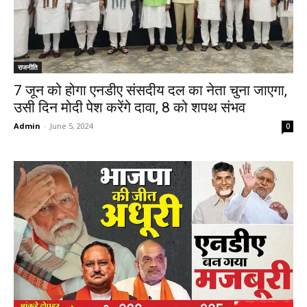
राजनीति
7 जून को होगा एनडीए संसदीय दल का नेता चुना जाएगा,
उसी दिन मोदी पेश करेंगे दावा, 8 को शपथ संभव
Admin
-
June 5, 2024
0