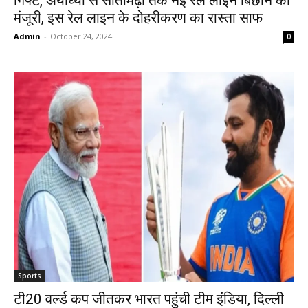
गिफ्ट, अयोध्या से सीतामढ़ी तक नई रेल लाइन बिछाने को
मंजूरी, इस रेल लाइन के दोहरीकरण का रास्ता साफ
Admin
-
October 24, 2024
0
Sports
टी20 वर्ल्ड कप जीतकर भारत पहुंची टीम इंडिया, दिल्ली