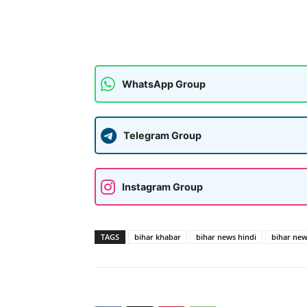
WhatsApp Group
Telegram Group
Instagram Group
TAGS
bihar khabar
bihar news hindi
bihar new