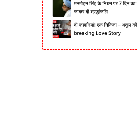
मनमोहन सिंह के निधन पर 7 दिन का र
जाकर दी श्रद्धांजलि
दो कहानियां! एक निकिता – अतुल 
breaking Love Story