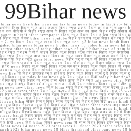
99Bihar news
ihar news live bihar news aaj tak bihar news today in hindi etv biha
अररिया जिला बिहार न्यूज़ अमर उजाला बिहार न्यूज़ अलर्ट बिहार अपराध न्यूज़ ap
ज तक वीडियो में बिहार न्यूज़ आज के बिहार न्यूज़ आज का ताजा बिहार न्यूज़ आवास 
 e paper in hindi bihar newspaper इंडिया न्यूज़ बिहार बिहार इंडिया न्यूज़ बिहार झा
बिहार न्यूज़ चैनल bihar news youtube बिहार उपचुनाव न्यूज़ बिहार उप न्यूज़ बिहार मुख्
बिहार ऐप एम बिहार बिहार न्यूज़ लाइव बिहार न्यूज़ पटना टुडे bihar news hindi बिहा
ार aurangabad bihar news bihar news h bihar news hd video bihar news hd
बिहार+न्यूज़ bihar news of today bihar news of gold bihar news of trai
हार न्यूज़ क्राइम केजीपी लाइव बिहार न्यूज़ बिहार न्यूज़ कांग्रेस बिहार न्यूज़ केसरिया
या न्यूज़ बिहार न्यूज़ ताजा खबर बिहार का न्यूज़ खबर बिहार न्यूज़ ताजा खबरी बिहार न
सप्प ग्रुप लिंक गया बिहार न्यूज़ gaya bihar news बिहार घटना न्यूज़ जी बिहार न्यू
हार न्यूज़ चिराग पासवान बिहार न्यूज़ चंपारण बिहार चौकीदार न्यूज़ बिहार चकिया न्यूज़ 
परा news बिहार न्यूज़ जमुई बिहार न्यूज़ जयनगर बिहार न्यूज़ जिला बिहार जी न्यूज़ बि
झारखण्ड न्यूज़ लाइव बिहार झारखंड न्यूज़ आज का बिहार झारखंड न्यूज़ दिखाइए बिह
ws live जी बिहार-झारखंड न्यूज़ झारखंड बिहार न्यूज़ बिहार न्यूज़ टुडे बिहार न्यूज़ टुड
टुडे 2022 टुडे बिहार न्यूज़ today bihar news टुडे बिहार न्यूज़ इन हिंदी today bih
 तमिलनाडु न्यूज़ बिहार का न्यूज़ ताजा खबर ताजा बिहार न्यूज़ taja news bihar बिहार 
 बिहार न्यूज़ दानापुर बिहार दर्शन न्यूज़ सासाराम डीडी बिहार समाचार बिहार न्यूज़ नीतीश 
bihar news new bihar news न्यूज़ bihar न्यूज़ बिहार न्यूज़ बिहार न्यूज़ पटना live
22 पंचायत news bihar बिहार न्यूज़ फटाफट बिहार न्यूज़ फसल बिहार न्यूज़ 25 फरवरी
सर बिहार न्यूज़ बारिश बिहार न्यूज़ बताएं बिहार न्यूज़ बेतिया बिहार न्यूज़ बांका बिहार bi
भारत न्यूज़ भास्कर न्यूज़ बिहार भभुआ न्यूज़ बिहार न्यूज़ मनीष कश्यप बिहार न्यूज़ मुजफ्
दिर hindi news bihar मौसम विभाग बिहार न्यूज़ यूट्यूब पर बिहार यूनिवर्सिटी news hindi ब
र राशन न्यूज़ बिहार रोहतास न्यूज़ हिंदी बिहार राज न्यूज़ r bihar bihar news लाइव ma
व न्यूज़ आज तक बिहार लोकल न्यूज़ लाइव बिहार न्यूज़ latest bihar news in hindi la
्यूज़ बिहार विश्वविद्यालय न्यूज़ बिहार विकास न्यूज़ बिहार न्यूज़ शराब के बारे में बिहार न
 bandi बिहार शराब न्यूज़ बिहार न्यूज़ समाचार बिहार न्यूज़ सुनाइए बिहार न्यूज़ समस
r समाचार बिहार sach bihar बिहार न्यूज़ हिंदी live बिहार न्यूज़ हिंदी लाइव बिहार न्यू
 बिहार न्यूज़ हिंदी news हिंदी bihar बिहार news.com जी न्यूज बिहार बिहार ट्रेन न्
 bihar news 14 march 2023 bihar news 11 march 2023 bihar news 10t
march 2023 bihar news news 18 bihar jharkhand bihar band news 18 j