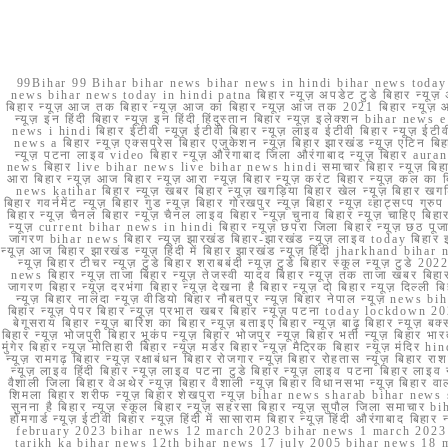
99Bihar 99 Bihar bihar news bihar news in hindi bihar news today b
news bihar news today in hindi patna बिहार न्यूज़ अपडेट टुडे बिहार न्यूज़ 
बिहार न्यूज़ आज तक बिहार न्यूज़ आज का बिहार न्यूज़ आज तक 2021 बिहार न्यूज़ आ
न्यूज़ इन हिंदी बिहार न्यूज़ इन हिंदी हिंदुस्तान बिहार न्यूज़ इलेक्शन bihar news
news i hindi बिहार ईटीवी न्यूज़ ईटीवी बिहार न्यूज़ लाइव ईटीवी बिहार न्यूज़ ईटीवी 
news a बिहार न्यूज़ एक्सप्रेस बिहार एजुकेशन न्यूज़ बिहार झारखंड न्यूज़ एटिन 
न्यूज़ पटना लाइव video बिहार न्यूज़ औरंगाबाद जिला औरंगाबाद न्यूज़ बिह
news बिहार live bihar news live bihar news hindi समाचार बिहार न्यूज़ 
आरा बिहार न्यूज़ आज बिहार न्यूज़ आरा न्यूज़ बिहार न्यूज़ करंट बिहार न्यूज़ कल का बि
news katihar बिहार न्यूज़ खबर बिहार न्यूज़ खगड़िया बिहार खेल न्यूज़ बिहार खगड़ि
बिहार गवर्नमेंट न्यूज़ बिहार गुड न्यूज़ बिहार गोरखपुर न्यूज़ बिहार न्यूज़ व्हाट्
बिहार न्यूज़ चैनल बिहार न्यूज़ चैनल लाइव बिहार न्यूज़ चुनाव बिहार न्यूज़ चाहिए बि
न्यूज़ current bihar news in hindi बिहार न्यूज़ छपरा जिला बिहार न्यूज़ छठ पूजा छ
जागरण bihar news बिहार न्यूज़ झारखंड बिहार-झारखंड न्यूज़ लाइव today बिहार 
न्यूज़ आज बिहार झारखंड न्यूज़ हिंदी में बिहार झारखंड न्यूज़ हिंदी jharkhand bihar ne
न्यूज़ बिहार टीचर न्यूज़ टुडे बिहार शराबबंदी न्यूज़ टुडे बिहार स्कूल न्यूज़ 
news बिहार न्यूज़ ताजा बिहार न्यूज़ तेजस्वी यादव बिहार न्यूज़ तक ताजा खबर बिहार
जागरण बिहार न्यूज़ दरभंगा बिहार न्यूज़ देखना है बिहार न्यूज़ दो बिहार न्यूज़ दिल्ली
न्यूज़ बिहार नालंदा न्यूज़ वीडियो बिहार नौबतपुर न्यूज़ बिहार नेपाल न्यूज़ news 
बिहार न्यूज़ पेपर बिहार न्यूज़ प्रभात खबर बिहार न्यूज़ पटना today lockdown 20
बेगूसराय बिहार न्यूज़ बारिश का बिहार न्यूज़ बताइए बिहार न्यूज़ बाढ़ बिहार न्यूज़ बक्
बिहार न्यूज़ भोजपुरी बिहार भूकंप न्यूज़ बिहार भोजपुर न्यूज़ बिहार भर्ती न्यूज़ बिहार 
मुंगेर बिहार न्यूज़ मोतिहारी बिहार न्यूज़ मर्डर बिहार न्यूज़ मैट्रिक बिहार न्यूज़ मं
न्यूज़ रामगढ़ बिहार न्यूज़ रक्षाबंधन बिहार रोजगार न्यूज़ बिहार रोहतास न्यूज़ बिहा
न्यूज़ लाइव हिंदी बिहार न्यूज़ लाइव पटना टुडे बिहार न्यूज़ लाइव पटना बिहार लाइ
वैशाली जिला बिहार वेअथेर न्यूज़ बिहार वैशाली न्यूज़ बिहार विधानसभा न्यूज़ बिहार वाला न
शिमला बिहार शरीफ न्यूज़ बिहार शेखपुरा न्यूज़ bihar news sharab bihar news sharab
सुनना है बिहार न्यूज़ स्कूल बिहार न्यूज़ सहरसा बिहार न्यूज़ सुपौल जिला समाचार biha
होमगार्ड न्यूज़ ईटीवी बिहार न्यूज़ हिंदी में सासाराम बिहार न्यूज़ हिंदी औरंगाबाद
february 2023 bihar news 12 march 2023 bihar news 1 march 2023
tarikh ka bihar news 12th bihar news 17 july 2005 bihar news 18 