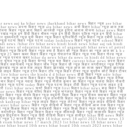
r news aaj ka bihar news jharkhand bihar news बिहार न्यूस zee bihar
na bihar news अपना बिहार न्यूज़ ara bihar news अभी बिहार bihar न्यूज़ आज तक
योजना बिहार न्यूज़ आरा बिहार आरजेडी न्यूज़ इंदिरा आवास योजना bihar news बिहार
रखंड न्यूज़ इन हिंदी बिहार मौसम न्यूज़ इन हिंदी बिहार पुलिस न्यूज़ इन हिंदी bihar
यमंत्री न्यूज़ यूपी बिहार न्यूज़ बिहार यूनिवर्सिटी न्यूज़ बिहार न्यूज़ एबीपी bihar
र न्यूज़ पटना बिहार न्यूज़ पटना today lockdown बिहार न्यूज़ पटना school बिहार
 hindi news /bihar etv bihar news hindi hindi news bihar aaj tak hindi
n bihar news of education bihar news of anganwadi bihar news of petrol
 बिहार न्यूज़ किडनी बिहार न्यूज़ क्या है बिहार की न्यूज़ बिहार का न्यूज़ आज का k b c
्यूज़ 25 खबर खबर बिहार बिहार न्यूज़ गोपालगंज बिहार न्यूज़ गया बिहार गोल्ड न्यूज़
ज़ गया बिहार न्यूज़ प्रभात खबर bihar da news bihar da news in hindi dd bihar news
बिहार चुनाव न्यूज़ टुडे बिहार चेन्नई न्यूज़ चल बिहार current bihar news छपरा बिहार
हार जहानाबाद न्यूज़ बिहार जॉब न्यूज़ बिहार ज़ी न्यूज़ बिहार जगदीशपुर न्यूज़ दैनिक
ार झारखंड न्यूज़ आज तक लाइव बिहार झारखंड न्यूज़ आज का ताजा खबर बिहार झारखंड
े लाइव बिहार न्यूज़ ट्रेन बिहार टॉप न्यूज़ बिहार टीचर न्यूज़ सुप्रीम कोर्ट बिहार टीचर
ar news live bihar news the hindu d d bihar news डीडी बिहार न्यूज़ ndtv bihar
थाना न्यूज़ थाना बिहार बिहार न्यूज़ दिखाइए बिहार न्यूज़ दिखाओ बिहार न्यूज़ दैनिक
कुमार बिहार न्यूज़ नवादा बिहार न्यूज़ नीतीश कुमार का बिहार न्यूज़ नालंदा बिहार नौकरी
 बिहार न्यूज़ पटना today बिहार न्यूज़ पटना लाइव टीवी बिहार न्यूज़ पटना लाइव टुडे
 first bihar news फर्स्ट बिहार न्यूज़ first बिहार bihar news बाढ़ बिहार न्यूज़
har news बिहार न्यूज़ भेजिए बिहार न्यूज़ भागलपुर बिहार न्यूज़ भेजें बिहार न्यूज़ भेजो
फरपुर बिहार न्यूज़ मौसम बिहार न्यूज़ मधुबनी जिला बिहार न्यूज़ मौसम समाचार बिहार न्यूज़
िहार न्यूज़ लालू यादव बिहार न्यूज़ राजनीति बिहार न्यूज़ रेल बिहार न्यूज़ राजगीर बिहार
nish kashyap bihar न्यूज़ लाइव बिहार न्यूज़ लेटेस्ट बिहार न्यूज़ लाइव वीडियो बिहार
test bihar news बिहार न्यूज़ वीडियो में बिहार न्यूज़ वीडियो आज तक बिहार न्यूज़
्यूज़ शिक्षक बिहार न्यूज़ शराबबंदी बिहार न्यूज़ शिक्षा बिहार न्यूज़ शाहपुर बिहार न्यूज़
्तीपुर बिहार न्यूज़ सिवान बिहार न्यूज़ सीतामढ़ी बिहार न्यूज़ सासाराम बिहार न्यूज़
ज़ हिंदुस्तान बिहार न्यूज़ हिंदी वीडियो बिहार न्यूज़ हाजीपुर bihar हिंदी news बिहार
यूज़ बिहार न्यूज़ 12 फरवरी बिहार न्यूज़ 18 bihar news 18 april 2023 bihar news 13
h exam bihar news 17 march 2023 1st bihar news 18 bihar news 12
une bihar board 10th news bihar board 10th result 2023 news bihar