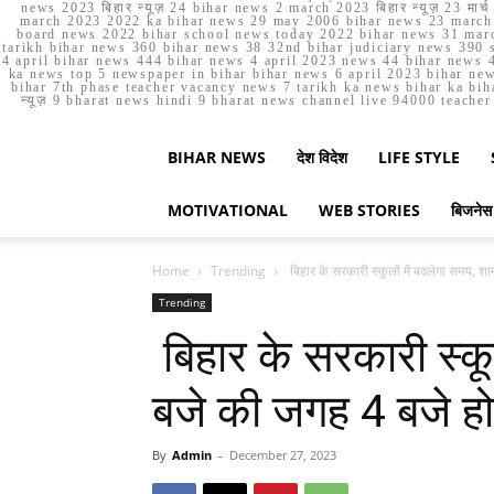
news 2023 बिहार न्यूज़ 24 bihar news 2 march 2023 बिहार न्यूज़ 23 
march 2023 2022 ka bihar news 29 may 2006 bihar news 23 march b
board news 2022 bihar school news today 2022 bihar news 31 marc
tarikh bihar news 360 bihar news 38 32nd bihar judiciary news 390 s
4 april bihar news 444 bihar news 4 april 2023 news 44 bihar news 4
ka news top 5 newspaper in bihar bihar news 6 april 2023 bihar ne
bihar 7th phase teacher vacancy news 7 tarikh ka news bihar ka bih
न्यूज़ 9 bharat news hindi 9 bharat news channel live 94000 teach
BIHAR NEWS
देश विदेश
LIFE STYLE
MOTIVATIONAL
WEB STORIES
बिजनेस
Home
Trending
बिहार के सरकारी स्कूलों में बदलेगा समय, श
Trending
बिहार के सरकारी स्कू
बजे की जगह 4 बजे होग
By
Admin
-
December 27, 2023