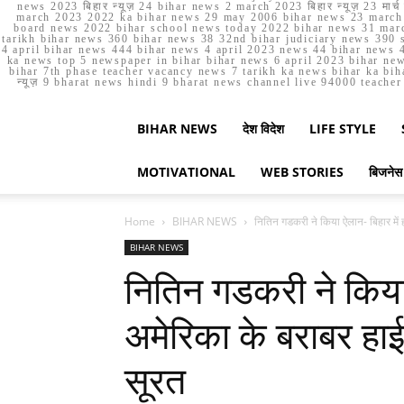
news 2023 बिहार न्यूज़ 24 bihar news 2 march 2023 बिहार न्यूज़ 23 
march 2023 2022 ka bihar news 29 may 2006 bihar news 23 march b
board news 2022 bihar school news today 2022 bihar news 31 marc
tarikh bihar news 360 bihar news 38 32nd bihar judiciary news 390 s
4 april bihar news 444 bihar news 4 april 2023 news 44 bihar news 4
ka news top 5 newspaper in bihar bihar news 6 april 2023 bihar ne
bihar 7th phase teacher vacancy news 7 tarikh ka news bihar ka bih
न्यूज़ 9 bharat news hindi 9 bharat news channel live 94000 teach
BIHAR NEWS
देश विदेश
LIFE STYLE
MOTIVATIONAL
WEB STORIES
बिजनेस
Home
BIHAR NEWS
नितिन गडकरी ने किया ऐलान- बिहार में हो
BIHAR NEWS
नितिन गडकरी ने किया ऐ
अमेरिका के बराबर हाई
सूरत