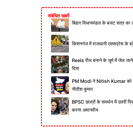
संबंधित खबरें
बिहार विधानमंडल के बजट सत्र का 
किशनगंज में राजधानी एक्सप्रेस के ब्र
Reels रील बनाने के जुर्म में जेल जा
दिया
PM Modi ने Nitish Kumar को नही
नीतीश कुमार
BPSC छात्रों के समर्थन में उतरीं प्
करना अमानवीय