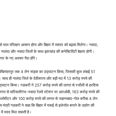
े माल परिवहन आसान होगा और बिहार में व्यापार को बढ़ावा मिलेगा। नवादा,
 नालंदा और नवादा जिलों के साथ झारखंड की कनेक्टिविटी बेहतर होगी।
गार के नए अवसर पैदा होंगे।
र से बख्तियारपुर तक 4 लेन सड़क का उद्घाटन किया, जिसकी कुल लंबाई 51
थ ही नालंदा जिले के देवीसराय और बड़ी मठ में 13 करोड़ रुपये की
 उद्घाटन किया। गडकरी ने 257 करोड़ रुपये की लागत से रजौली से हरदिया
ागत से वारिसलीगंज-नवादा रेलवे स्टेशन पर आरओबी, 163 करोड़ रुपये की
िलोमीटर और 100 करोड़ रुपये की लागत से जहानाबाद-गोल बगीचा 4 लेन
मंत्री गडकरी ने कहा कि बिहार में मकई से इथेनॉल बनाने के उद्योग की
ने में मदद मिल सकती है।