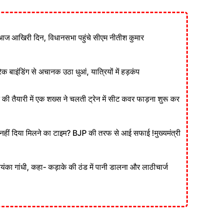
आज आखिरी दिन, विधानसभा पहुंचे सीएम नीतीश कुमार
ेक बाइंडिंग से अचानक उठा धुआं, यात्रियों में हड़कंप
ने की तैयारी में एक शख्स ने चलती ट्रेन में सीट कवर फाड़ना शुरू कर
ं दिया मिलने का टाइम? BJP की तरफ से आई सफाई !मुख्यमंत्री
रियंका गांधी, कहा- कड़ाके की ठंड में पानी डालना और लाठीचार्ज