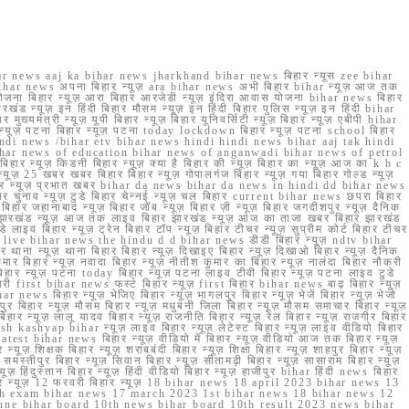
r news aaj ka bihar news jharkhand bihar news बिहार न्यूस zee bihar
na bihar news अपना बिहार न्यूज़ ara bihar news अभी बिहार bihar न्यूज़ आज तक
योजना बिहार न्यूज़ आरा बिहार आरजेडी न्यूज़ इंदिरा आवास योजना bihar news बिहार
रखंड न्यूज़ इन हिंदी बिहार मौसम न्यूज़ इन हिंदी बिहार पुलिस न्यूज़ इन हिंदी bihar
यमंत्री न्यूज़ यूपी बिहार न्यूज़ बिहार यूनिवर्सिटी न्यूज़ बिहार न्यूज़ एबीपी bihar
र न्यूज़ पटना बिहार न्यूज़ पटना today lockdown बिहार न्यूज़ पटना school बिहार
 hindi news /bihar etv bihar news hindi hindi news bihar aaj tak hindi
n bihar news of education bihar news of anganwadi bihar news of petrol
 बिहार न्यूज़ किडनी बिहार न्यूज़ क्या है बिहार की न्यूज़ बिहार का न्यूज़ आज का k b c
्यूज़ 25 खबर खबर बिहार बिहार न्यूज़ गोपालगंज बिहार न्यूज़ गया बिहार गोल्ड न्यूज़
ज़ गया बिहार न्यूज़ प्रभात खबर bihar da news bihar da news in hindi dd bihar news
बिहार चुनाव न्यूज़ टुडे बिहार चेन्नई न्यूज़ चल बिहार current bihar news छपरा बिहार
हार जहानाबाद न्यूज़ बिहार जॉब न्यूज़ बिहार ज़ी न्यूज़ बिहार जगदीशपुर न्यूज़ दैनिक
ार झारखंड न्यूज़ आज तक लाइव बिहार झारखंड न्यूज़ आज का ताजा खबर बिहार झारखंड
े लाइव बिहार न्यूज़ ट्रेन बिहार टॉप न्यूज़ बिहार टीचर न्यूज़ सुप्रीम कोर्ट बिहार टीचर
ar news live bihar news the hindu d d bihar news डीडी बिहार न्यूज़ ndtv bihar
थाना न्यूज़ थाना बिहार बिहार न्यूज़ दिखाइए बिहार न्यूज़ दिखाओ बिहार न्यूज़ दैनिक
कुमार बिहार न्यूज़ नवादा बिहार न्यूज़ नीतीश कुमार का बिहार न्यूज़ नालंदा बिहार नौकरी
 बिहार न्यूज़ पटना today बिहार न्यूज़ पटना लाइव टीवी बिहार न्यूज़ पटना लाइव टुडे
 first bihar news फर्स्ट बिहार न्यूज़ first बिहार bihar news बाढ़ बिहार न्यूज़
har news बिहार न्यूज़ भेजिए बिहार न्यूज़ भागलपुर बिहार न्यूज़ भेजें बिहार न्यूज़ भेजो
फरपुर बिहार न्यूज़ मौसम बिहार न्यूज़ मधुबनी जिला बिहार न्यूज़ मौसम समाचार बिहार न्यूज़
िहार न्यूज़ लालू यादव बिहार न्यूज़ राजनीति बिहार न्यूज़ रेल बिहार न्यूज़ राजगीर बिहार
nish kashyap bihar न्यूज़ लाइव बिहार न्यूज़ लेटेस्ट बिहार न्यूज़ लाइव वीडियो बिहार
test bihar news बिहार न्यूज़ वीडियो में बिहार न्यूज़ वीडियो आज तक बिहार न्यूज़
्यूज़ शिक्षक बिहार न्यूज़ शराबबंदी बिहार न्यूज़ शिक्षा बिहार न्यूज़ शाहपुर बिहार न्यूज़
्तीपुर बिहार न्यूज़ सिवान बिहार न्यूज़ सीतामढ़ी बिहार न्यूज़ सासाराम बिहार न्यूज़
ज़ हिंदुस्तान बिहार न्यूज़ हिंदी वीडियो बिहार न्यूज़ हाजीपुर bihar हिंदी news बिहार
यूज़ बिहार न्यूज़ 12 फरवरी बिहार न्यूज़ 18 bihar news 18 april 2023 bihar news 13
h exam bihar news 17 march 2023 1st bihar news 18 bihar news 12
une bihar board 10th news bihar board 10th result 2023 news bihar