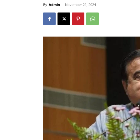
By
Admin
-
November 21, 2024