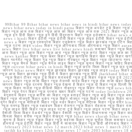
99Bihar 99 Bihar bihar news bihar news in hindi bihar news today b
news bihar news today in hindi patna बिहार न्यूज़ अपडेट टुडे बिहार न्यूज़ 
बिहार न्यूज़ आज तक बिहार न्यूज़ आज का बिहार न्यूज़ आज तक 2021 बिहार न्यूज़ आ
न्यूज़ इन हिंदी बिहार न्यूज़ इन हिंदी हिंदुस्तान बिहार न्यूज़ इलेक्शन bihar news
news i hindi बिहार ईटीवी न्यूज़ ईटीवी बिहार न्यूज़ लाइव ईटीवी बिहार न्यूज़ ईटीवी 
news a बिहार न्यूज़ एक्सप्रेस बिहार एजुकेशन न्यूज़ बिहार झारखंड न्यूज़ एटिन 
न्यूज़ पटना लाइव video बिहार न्यूज़ औरंगाबाद जिला औरंगाबाद न्यूज़ बिह
news बिहार live bihar news live bihar news hindi समाचार बिहार न्यूज़ 
आरा बिहार न्यूज़ आज बिहार न्यूज़ आरा न्यूज़ बिहार न्यूज़ करंट बिहार न्यूज़ कल का बि
news katihar बिहार न्यूज़ खबर बिहार न्यूज़ खगड़िया बिहार खेल न्यूज़ बिहार खगड़ि
बिहार गवर्नमेंट न्यूज़ बिहार गुड न्यूज़ बिहार गोरखपुर न्यूज़ बिहार न्यूज़ व्हाट्
बिहार न्यूज़ चैनल बिहार न्यूज़ चैनल लाइव बिहार न्यूज़ चुनाव बिहार न्यूज़ चाहिए बि
न्यूज़ current bihar news in hindi बिहार न्यूज़ छपरा जिला बिहार न्यूज़ छठ पूजा छ
जागरण bihar news बिहार न्यूज़ झारखंड बिहार-झारखंड न्यूज़ लाइव today बिहार 
न्यूज़ आज बिहार झारखंड न्यूज़ हिंदी में बिहार झारखंड न्यूज़ हिंदी jharkhand bihar ne
न्यूज़ बिहार टीचर न्यूज़ टुडे बिहार शराबबंदी न्यूज़ टुडे बिहार स्कूल न्यूज़ 
news बिहार न्यूज़ ताजा बिहार न्यूज़ तेजस्वी यादव बिहार न्यूज़ तक ताजा खबर बिहार
जागरण बिहार न्यूज़ दरभंगा बिहार न्यूज़ देखना है बिहार न्यूज़ दो बिहार न्यूज़ दिल्ली
न्यूज़ बिहार नालंदा न्यूज़ वीडियो बिहार नौबतपुर न्यूज़ बिहार नेपाल न्यूज़ news 
बिहार न्यूज़ पेपर बिहार न्यूज़ प्रभात खबर बिहार न्यूज़ पटना today lockdown 20
बेगूसराय बिहार न्यूज़ बारिश का बिहार न्यूज़ बताइए बिहार न्यूज़ बाढ़ बिहार न्यूज़ बक्
बिहार न्यूज़ भोजपुरी बिहार भूकंप न्यूज़ बिहार भोजपुर न्यूज़ बिहार भर्ती न्यूज़ बिहार 
मुंगेर बिहार न्यूज़ मोतिहारी बिहार न्यूज़ मर्डर बिहार न्यूज़ मैट्रिक बिहार न्यूज़ मं
न्यूज़ रामगढ़ बिहार न्यूज़ रक्षाबंधन बिहार रोजगार न्यूज़ बिहार रोहतास न्यूज़ बिहा
न्यूज़ लाइव हिंदी बिहार न्यूज़ लाइव पटना टुडे बिहार न्यूज़ लाइव पटना बिहार लाइ
वैशाली जिला बिहार वेअथेर न्यूज़ बिहार वैशाली न्यूज़ बिहार विधानसभा न्यूज़ बिहार वाला न
शिमला बिहार शरीफ न्यूज़ बिहार शेखपुरा न्यूज़ bihar news sharab bihar news sharab
सुनना है बिहार न्यूज़ स्कूल बिहार न्यूज़ सहरसा बिहार न्यूज़ सुपौल जिला समाचार biha
होमगार्ड न्यूज़ ईटीवी बिहार न्यूज़ हिंदी में सासाराम बिहार न्यूज़ हिंदी औरंगाबाद
february 2023 bihar news 12 march 2023 bihar news 1 march 2023
tarikh ka bihar news 12th bihar news 17 july 2005 bihar news 18 