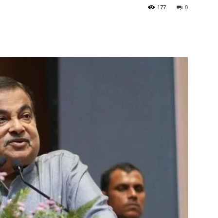
177
0