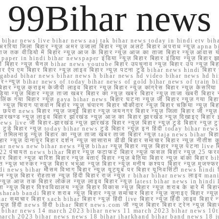
99Bihar news
ihar news live bihar news aaj tak bihar news today in hindi etv biha
अररिया जिला बिहार न्यूज़ अमर उजाला बिहार न्यूज़ अलर्ट बिहार अपराध न्यूज़ ap
ज तक वीडियो में बिहार न्यूज़ आज के बिहार न्यूज़ आज का ताजा बिहार न्यूज़ आवास 
 e paper in hindi bihar newspaper इंडिया न्यूज़ बिहार बिहार इंडिया न्यूज़ बिहार झा
बिहार न्यूज़ चैनल bihar news youtube बिहार उपचुनाव न्यूज़ बिहार उप न्यूज़ बिहार मुख्
बिहार ऐप एम बिहार बिहार न्यूज़ लाइव बिहार न्यूज़ पटना टुडे bihar news hindi बिहा
ार aurangabad bihar news bihar news h bihar news hd video bihar news hd
बिहार+न्यूज़ bihar news of today bihar news of gold bihar news of trai
हार न्यूज़ क्राइम केजीपी लाइव बिहार न्यूज़ बिहार न्यूज़ कांग्रेस बिहार न्यूज़ केसरिया
या न्यूज़ बिहार न्यूज़ ताजा खबर बिहार का न्यूज़ खबर बिहार न्यूज़ ताजा खबरी बिहार न
सप्प ग्रुप लिंक गया बिहार न्यूज़ gaya bihar news बिहार घटना न्यूज़ जी बिहार न्यू
हार न्यूज़ चिराग पासवान बिहार न्यूज़ चंपारण बिहार चौकीदार न्यूज़ बिहार चकिया न्यूज़ 
परा news बिहार न्यूज़ जमुई बिहार न्यूज़ जयनगर बिहार न्यूज़ जिला बिहार जी न्यूज़ बि
झारखण्ड न्यूज़ लाइव बिहार झारखंड न्यूज़ आज का बिहार झारखंड न्यूज़ दिखाइए बिह
ws live जी बिहार-झारखंड न्यूज़ झारखंड बिहार न्यूज़ बिहार न्यूज़ टुडे बिहार न्यूज़ टुड
टुडे 2022 टुडे बिहार न्यूज़ today bihar news टुडे बिहार न्यूज़ इन हिंदी today bih
 तमिलनाडु न्यूज़ बिहार का न्यूज़ ताजा खबर ताजा बिहार न्यूज़ taja news bihar बिहार 
 बिहार न्यूज़ दानापुर बिहार दर्शन न्यूज़ सासाराम डीडी बिहार समाचार बिहार न्यूज़ नीतीश 
bihar news new bihar news न्यूज़ bihar न्यूज़ बिहार न्यूज़ बिहार न्यूज़ पटना live
22 पंचायत news bihar बिहार न्यूज़ फटाफट बिहार न्यूज़ फसल बिहार न्यूज़ 25 फरवरी
सर बिहार न्यूज़ बारिश बिहार न्यूज़ बताएं बिहार न्यूज़ बेतिया बिहार न्यूज़ बांका बिहार bi
भारत न्यूज़ भास्कर न्यूज़ बिहार भभुआ न्यूज़ बिहार न्यूज़ मनीष कश्यप बिहार न्यूज़ मुजफ्
दिर hindi news bihar मौसम विभाग बिहार न्यूज़ यूट्यूब पर बिहार यूनिवर्सिटी news hindi ब
र राशन न्यूज़ बिहार रोहतास न्यूज़ हिंदी बिहार राज न्यूज़ r bihar bihar news लाइव ma
व न्यूज़ आज तक बिहार लोकल न्यूज़ लाइव बिहार न्यूज़ latest bihar news in hindi la
्यूज़ बिहार विश्वविद्यालय न्यूज़ बिहार विकास न्यूज़ बिहार न्यूज़ शराब के बारे में बिहार न
 bandi बिहार शराब न्यूज़ बिहार न्यूज़ समाचार बिहार न्यूज़ सुनाइए बिहार न्यूज़ समस
r समाचार बिहार sach bihar बिहार न्यूज़ हिंदी live बिहार न्यूज़ हिंदी लाइव बिहार न्यू
 बिहार न्यूज़ हिंदी news हिंदी bihar बिहार news.com जी न्यूज बिहार बिहार ट्रेन न्
 bihar news 14 march 2023 bihar news 11 march 2023 bihar news 10t
march 2023 bihar news news 18 bihar jharkhand bihar band news 18 j