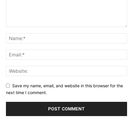
Save my name, email, and website in this browser for the
next time I comment.