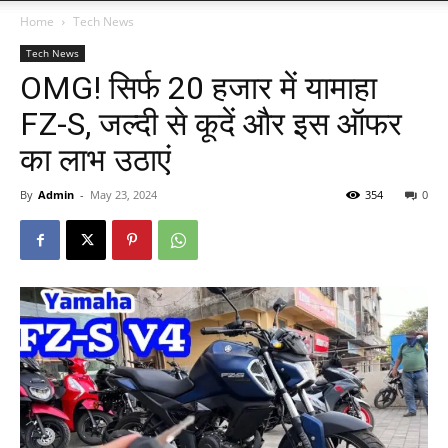
Home
Tech News
Tech News
OMG! सिर्फ 20 हजार में यामाहा
FZ-S, जल्दी से कूदें और इस ऑफर
का लाभ उठाएं
By
Admin
-
May 23, 2024
354
0