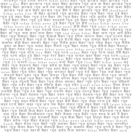
जगदीशपुर न्यूज़ दैनिक जागरण bihar news बिहार न्यूज़ झारखंड बिहार-झारखंड न्यूज़
लाइव today बिहार झारखण्ड न्यूज़ लाइव बिहार झारखंड न्यूज़ आज का बिहार झारखंड न्यूज़
दिखाइए बिहार झारखंड न्यूज़ आज तक लाइव बिहार झारखंड न्यूज़ आज का ताजा खबर बिहार
झारखंड न्यूज़ आज बिहार झारखंड न्यूज़ हिंदी में बिहार झारखंड न्यूज़ हिंदी jharkhand
bihar news live जी बिहार-झारखंड न्यूज़ झारखंड बिहार न्यूज़ बिहार न्यूज़ टुडे बिहार
न्यूज़ टुडे लाइव बिहार न्यूज़ ट्रेन बिहार टॉप न्यूज़ बिहार टीचर न्यूज़ सुप्रीम कोर्ट बिहार टीचर
न्यूज़ बिहार टीचर न्यूज़ टुडे बिहार शराबबंदी न्यूज़ टुडे बिहार स्कूल न्यूज़ टुडे 2022 टुडे
बिहार न्यूज़ today bihar news टुडे बिहार न्यूज़ इन हिंदी today bihar news live
bihar news the hindu d d bihar news डीडी बिहार न्यूज़ ndtv bihar news
बिहार न्यूज़ ताजा बिहार न्यूज़ तेजस्वी यादव बिहार न्यूज़ तक ताजा खबर बिहार तमिलनाडु न्यूज़
बिहार का न्यूज़ ताजा खबर ताजा बिहार न्यूज़ taja news bihar बिहार थाना न्यूज़ थाना बिहार
बिहार न्यूज़ दिखाइए बिहार न्यूज़ दिखाओ बिहार न्यूज़ दैनिक जागरण बिहार न्यूज़ दरभंगा बिहार
न्यूज़ देखना है बिहार न्यूज़ दो बिहार न्यूज़ दिल्ली बिहार न्यूज़ दानापुर बिहार दर्शन न्यूज़
सासाराम डीडी बिहार समाचार बिहार न्यूज़ नीतीश कुमार बिहार न्यूज़ नवादा बिहार न्यूज़ नीतीश
कुमार का बिहार न्यूज़ नालंदा बिहार नौकरी न्यूज़ बिहार नालंदा न्यूज़ वीडियो बिहार नौबतपुर
न्यूज़ बिहार नेपाल न्यूज़ news bihar news new bihar news न्यूज़ bihar न्यूज़ बिहार
न्यूज़ बिहार न्यूज़ पटना live बिहार न्यूज़ पटना today बिहार न्यूज़ पटना लाइव टीवी बिहार
न्यूज़ पटना लाइव टुडे बिहार न्यूज़ पेपर बिहार न्यूज़ प्रभात खबर बिहार न्यूज़ पटना today
lockdown 2022 पंचायत news bihar बिहार न्यूज़ फटाफट बिहार न्यूज़ फसल बिहार
न्यूज़ 25 फरवरी first bihar news फर्स्ट बिहार न्यूज़ first बिहार bihar news बाढ़
बिहार न्यूज़ बेगूसराय बिहार न्यूज़ बारिश का बिहार न्यूज़ बताइए बिहार न्यूज़ बाढ़ बिहार न्यूज़
बक्सर बिहार न्यूज़ बारिश बिहार न्यूज़ बताएं बिहार न्यूज़ बेतिया बिहार न्यूज़ बांका बिहार bihar
news बिहार न्यूज़ भेजिए बिहार न्यूज़ भागलपुर बिहार न्यूज़ भेजें बिहार न्यूज़ भेजो बिहार न्यूज़
भोजपुरी बिहार भूकंप न्यूज़ बिहार भोजपुर न्यूज़ बिहार भर्ती न्यूज़ बिहार भारत न्यूज़ भास्कर
न्यूज़ बिहार भभुआ न्यूज़ बिहार न्यूज़ मनीष कश्यप बिहार न्यूज़ मुजफ्फरपुर बिहार न्यूज़ मौसम
बिहार न्यूज़ मधुबनी जिला बिहार न्यूज़ मौसम समाचार बिहार न्यूज़ मुंगेर बिहार न्यूज़ मोतिहारी
बिहार न्यूज़ मर्डर बिहार न्यूज़ मैट्रिक बिहार न्यूज़ मंदिर hindi news bihar मौसम विभाग
बिहार न्यूज़ यूट्यूब पर बिहार यूनिवर्सिटी news hindi बिहार न्यूज़ लालू यादव बिहार न्यूज़
राजनीति बिहार न्यूज़ रेल बिहार न्यूज़ राजगीर बिहार न्यूज़ रामगढ़ बिहार न्यूज़ रक्षाबंधन बिहार
रोजगार न्यूज़ बिहार रोहतास न्यूज़ बिहार राशन न्यूज़ बिहार रोहतास न्यूज़ हिंदी बिहार राज न्यूज़
r bihar bihar news लाइव manish kashyap bihar न्यूज़ लाइव बिहार न्यूज़ लेटेस्ट
बिहार न्यूज़ लाइव वीडियो बिहार न्यूज़ लाइव हिंदी बिहार न्यूज़ लाइव पटना टुडे बिहार न्यूज़
लाइव पटना बिहार लाइव न्यूज़ आज तक बिहार लोकल न्यूज़ लाइव बिहार न्यूज़ latest bihar
news in hindi latest bihar news बिहार न्यूज़ वीडियो में बिहार न्यूज़ वीडियो आज तक
बिहार न्यूज़ वैशाली जिला बिहार वेअथेर न्यूज़ बिहार वैशाली न्यूज़ बिहार विधानसभा न्यूज़ बिहार
वाला न्यूज़ बिहार विश्वविद्यालय न्यूज़ बिहार विकास न्यूज़ बिहार न्यूज़ शराब के बारे में बिहार
न्यूज़ शिक्षक बिहार न्यूज़ शराबबंदी बिहार न्यूज़ शिक्षा बिहार न्यूज़ शाहपुर बिहार न्यूज़ शिमला
बिहार शरीफ न्यूज़ बिहार शेखपुरा न्यूज़ bihar news sharab bihar news sharab
bandi बिहार शराब न्यूज़ बिहार न्यूज़ समाचार बिहार न्यूज़ सुनाइए बिहार न्यूज़ समस्तीपुर
बिहार न्यूज़ सिवान बिहार न्यूज़ सीतामढ़ी बिहार न्यूज़ सासाराम बिहार न्यूज़ सुनना है बिहार न्यूज़
स्कूल बिहार न्यूज़ सहरसा बिहार न्यूज़ सुपौल जिला समाचार bihar समाचार बिहार sach