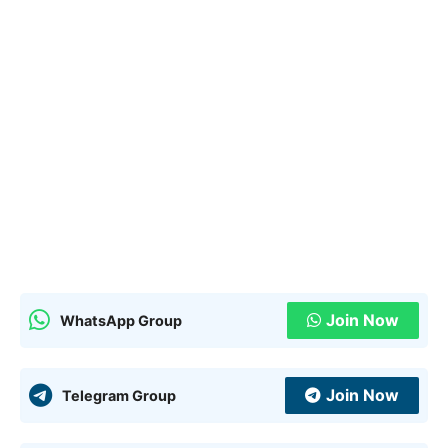
Join Now
WhatsApp Group
Join Now
Telegram Group