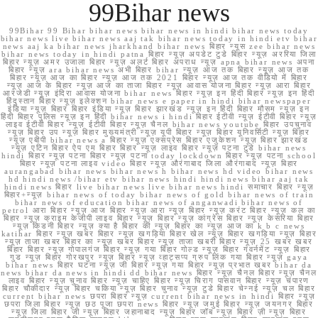
99Bihar news
99Bihar 99 Bihar bihar news bihar news in hindi bihar news today
bihar news live bihar news aaj tak bihar news today in hindi etv bihar
news aaj ka bihar news jharkhand bihar news बिहार न्यूस zee bihar news
bihar news today in hindi patna बिहार न्यूज़ अपडेट टुडे बिहार न्यूज़ अररिया जिला
बिहार न्यूज़ अमर उजाला बिहार न्यूज़ अलर्ट बिहार अपराध न्यूज़ apna bihar news अपना
बिहार न्यूज़ ara bihar news अभी बिहार bihar न्यूज़ आज तक बिहार न्यूज़ आज तक
बिहार न्यूज़ आज का बिहार न्यूज़ आज तक 2021 बिहार न्यूज़ आज तक वीडियो में बिहार
न्यूज़ आज के बिहार न्यूज़ आज का ताजा बिहार न्यूज़ आवास योजना बिहार न्यूज़ आरा बिहार
आरजेडी न्यूज़ इंदिरा आवास योजना bihar news बिहार न्यूज़ इन हिंदी बिहार न्यूज़ इन हिंदी
हिंदुस्तान बिहार न्यूज़ इलेक्शन bihar news e paper in hindi bihar newspaper
इंडिया न्यूज़ बिहार बिहार इंडिया न्यूज़ बिहार झारखंड न्यूज़ इन हिंदी बिहार मौसम न्यूज़ इन
हिंदी बिहार पुलिस न्यूज़ इन हिंदी bihar news i hindi बिहार ईटीवी न्यूज़ ईटीवी बिहार न्यूज़
लाइव ईटीवी बिहार न्यूज़ ईटीवी बिहार न्यूज़ चैनल bihar news youtube बिहार उपचुनाव
न्यूज़ बिहार उप न्यूज़ बिहार मुख्यमंत्री न्यूज़ यूपी बिहार न्यूज़ बिहार यूनिवर्सिटी न्यूज़ बिहार
न्यूज़ एबीपी bihar news a बिहार न्यूज़ एक्सप्रेस बिहार एजुकेशन न्यूज़ बिहार झारखंड
न्यूज़ एटिन बिहार ऐप एम बिहार बिहार न्यूज़ लाइव बिहार न्यूज़ पटना टुडे bihar news
hindi बिहार न्यूज़ पटना बिहार न्यूज़ पटना today lockdown बिहार न्यूज़ पटना school
बिहार न्यूज़ पटना लाइव video बिहार न्यूज़ औरंगाबाद जिला औरंगाबाद न्यूज़ बिहार
aurangabad bihar news bihar news h bihar news hd video bihar news
hd hindi news /bihar etv bihar news hindi hindi news bihar aaj tak
hindi news बिहार live bihar news live bihar news hindi समाचार बिहार न्यूज़
बिहार+न्यूज़ bihar news of today bihar news of gold bihar news of train
bihar news of education bihar news of anganwadi bihar news of
petrol आरा बिहार न्यूज़ आज बिहार न्यूज़ आरा न्यूज़ बिहार न्यूज़ करंट बिहार न्यूज़ कल का
बिहार न्यूज़ क्राइम केजीपी लाइव बिहार न्यूज़ बिहार न्यूज़ कांग्रेस बिहार न्यूज़ केसरिया बिहार
न्यूज़ किडनी बिहार न्यूज़ क्या है बिहार की न्यूज़ बिहार का न्यूज़ आज का k b c news
katihar बिहार न्यूज़ खबर बिहार न्यूज़ खगड़िया बिहार खेल न्यूज़ बिहार खगड़िया न्यूज़ बिहार
न्यूज़ ताजा खबर बिहार का न्यूज़ खबर बिहार न्यूज़ ताजा खबरी बिहार न्यूज़ 25 खबर खबर
बिहार बिहार न्यूज़ गोपालगंज बिहार न्यूज़ गया बिहार गोल्ड न्यूज़ बिहार गवर्नमेंट न्यूज़ बिहार
गुड न्यूज़ बिहार गोरखपुर न्यूज़ बिहार न्यूज़ व्हाट्सप्प ग्रुप लिंक गया बिहार न्यूज़ gaya
bihar news बिहार घटना न्यूज़ जी बिहार न्यूज़ गया बिहार न्यूज़ प्रभात खबर bihar da
news bihar da news in hindi dd bihar news बिहार न्यूज़ चैनल बिहार न्यूज़ चैनल
लाइव बिहार न्यूज़ चुनाव बिहार न्यूज़ चाहिए बिहार न्यूज़ चिराग पासवान बिहार न्यूज़ चंपारण
बिहार चौकीदार न्यूज़ बिहार चकिया न्यूज़ बिहार चुनाव न्यूज़ टुडे बिहार चेन्नई न्यूज़ चल बिहार
current bihar news छपरा बिहार न्यूज़ current bihar news in hindi बिहार न्यूज़
छपरा जिला बिहार न्यूज़ छठ पूजा छपरा news बिहार न्यूज़ जमुई बिहार न्यूज़ जयनगर बिहार
न्यूज़ जिला बिहार जी न्यूज़ बिहार जहानाबाद न्यूज़ बिहार जॉब न्यूज़ बिहार ज़ी न्यूज़ बिहार