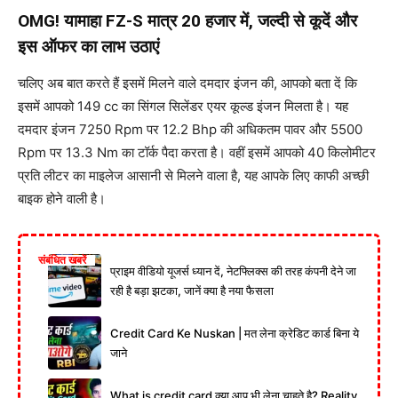
OMG! यामाहा FZ-S मात्र 20 हजार में, जल्दी से कूदें और
इस ऑफर का लाभ उठाएं
चलिए अब बात करते हैं इसमें मिलने वाले दमदार इंजन की, आपको बता दें कि
इसमें आपको 149 cc का सिंगल सिलेंडर एयर कूल्ड इंजन मिलता है। यह
दमदार इंजन 7250 Rpm पर 12.2 Bhp की अधिकतम पावर और 5500
Rpm पर 13.3 Nm का टॉर्क पैदा करता है। वहीं इसमें आपको 40 किलोमीटर
प्रति लीटर का माइलेज आसानी से मिलने वाला है, यह आपके लिए काफी अच्छी
बाइक होने वाली है।
संबंधित खबरें
प्राइम वीडियो यूजर्स ध्यान दें, नेटफ्लिक्स की तरह कंपनी देने जा
रही है बड़ा झटका, जानें क्या है नया फैसला
Credit Card Ke Nuskan | मत लेना क्रेडिट कार्ड बिना ये
जाने
What is credit card क्या आप भी लेना चाहते है? Reality