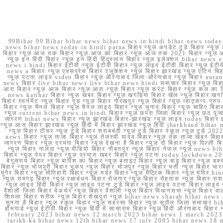
99Bihar 99 Bihar bihar news bihar news in hindi bihar news today b
news bihar news today in hindi patna बिहार न्यूज़ अपडेट टुडे बिहार न्यूज़ 
बिहार न्यूज़ आज तक बिहार न्यूज़ आज का बिहार न्यूज़ आज तक 2021 बिहार न्यूज़ आ
न्यूज़ इन हिंदी बिहार न्यूज़ इन हिंदी हिंदुस्तान बिहार न्यूज़ इलेक्शन bihar news
news i hindi बिहार ईटीवी न्यूज़ ईटीवी बिहार न्यूज़ लाइव ईटीवी बिहार न्यूज़ ईटीवी 
news a बिहार न्यूज़ एक्सप्रेस बिहार एजुकेशन न्यूज़ बिहार झारखंड न्यूज़ एटिन 
न्यूज़ पटना लाइव video बिहार न्यूज़ औरंगाबाद जिला औरंगाबाद न्यूज़ बिह
news बिहार live bihar news live bihar news hindi समाचार बिहार न्यूज़ 
आरा बिहार न्यूज़ आज बिहार न्यूज़ आरा न्यूज़ बिहार न्यूज़ करंट बिहार न्यूज़ कल का बि
news katihar बिहार न्यूज़ खबर बिहार न्यूज़ खगड़िया बिहार खेल न्यूज़ बिहार खगड़ि
बिहार गवर्नमेंट न्यूज़ बिहार गुड न्यूज़ बिहार गोरखपुर न्यूज़ बिहार न्यूज़ व्हाट्
बिहार न्यूज़ चैनल बिहार न्यूज़ चैनल लाइव बिहार न्यूज़ चुनाव बिहार न्यूज़ चाहिए बि
न्यूज़ current bihar news in hindi बिहार न्यूज़ छपरा जिला बिहार न्यूज़ छठ पूजा छ
जागरण bihar news बिहार न्यूज़ झारखंड बिहार-झारखंड न्यूज़ लाइव today बिहार 
न्यूज़ आज बिहार झारखंड न्यूज़ हिंदी में बिहार झारखंड न्यूज़ हिंदी jharkhand bihar ne
न्यूज़ बिहार टीचर न्यूज़ टुडे बिहार शराबबंदी न्यूज़ टुडे बिहार स्कूल न्यूज़ 
news बिहार न्यूज़ ताजा बिहार न्यूज़ तेजस्वी यादव बिहार न्यूज़ तक ताजा खबर बिहार
जागरण बिहार न्यूज़ दरभंगा बिहार न्यूज़ देखना है बिहार न्यूज़ दो बिहार न्यूज़ दिल्ली
न्यूज़ बिहार नालंदा न्यूज़ वीडियो बिहार नौबतपुर न्यूज़ बिहार नेपाल न्यूज़ news 
बिहार न्यूज़ पेपर बिहार न्यूज़ प्रभात खबर बिहार न्यूज़ पटना today lockdown 20
बेगूसराय बिहार न्यूज़ बारिश का बिहार न्यूज़ बताइए बिहार न्यूज़ बाढ़ बिहार न्यूज़ बक्
बिहार न्यूज़ भोजपुरी बिहार भूकंप न्यूज़ बिहार भोजपुर न्यूज़ बिहार भर्ती न्यूज़ बिहार 
मुंगेर बिहार न्यूज़ मोतिहारी बिहार न्यूज़ मर्डर बिहार न्यूज़ मैट्रिक बिहार न्यूज़ मं
न्यूज़ रामगढ़ बिहार न्यूज़ रक्षाबंधन बिहार रोजगार न्यूज़ बिहार रोहतास न्यूज़ बिहा
न्यूज़ लाइव हिंदी बिहार न्यूज़ लाइव पटना टुडे बिहार न्यूज़ लाइव पटना बिहार लाइ
वैशाली जिला बिहार वेअथेर न्यूज़ बिहार वैशाली न्यूज़ बिहार विधानसभा न्यूज़ बिहार वाला न
शिमला बिहार शरीफ न्यूज़ बिहार शेखपुरा न्यूज़ bihar news sharab bihar news sharab
सुनना है बिहार न्यूज़ स्कूल बिहार न्यूज़ सहरसा बिहार न्यूज़ सुपौल जिला समाचार biha
होमगार्ड न्यूज़ ईटीवी बिहार न्यूज़ हिंदी में सासाराम बिहार न्यूज़ हिंदी औरंगाबाद
february 2023 bihar news 12 march 2023 bihar news 1 march 2023
tarikh ka bihar news 12th bihar news 17 july 2005 bihar news 18 