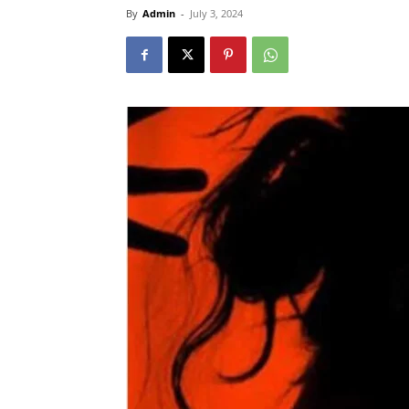
By
Admin
-
July 3, 2024