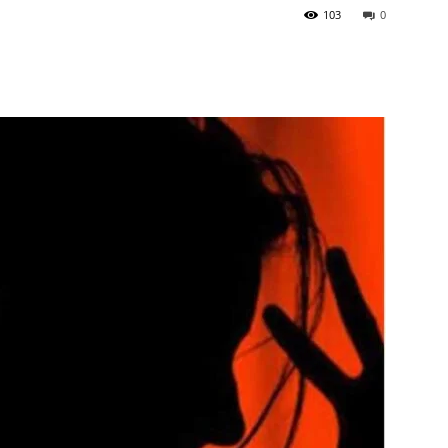
103
0