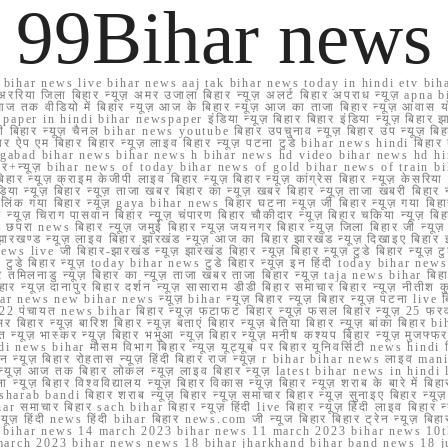
99Bihar news
ihar news live bihar news aaj tak bihar news today in hindi etv biha
अररिया जिला बिहार न्यूज़ अमर उजाला बिहार न्यूज़ अलर्ट बिहार अपराध न्यूज़ ap
ज तक वीडियो में बिहार न्यूज़ आज के बिहार न्यूज़ आज का ताजा बिहार न्यूज़ आवास 
 e paper in hindi bihar newspaper इंडिया न्यूज़ बिहार बिहार इंडिया न्यूज़ बिहार झा
बिहार न्यूज़ चैनल bihar news youtube बिहार उपचुनाव न्यूज़ बिहार उप न्यूज़ बिहार मुख्
बिहार ऐप एम बिहार बिहार न्यूज़ लाइव बिहार न्यूज़ पटना टुडे bihar news hindi बिहा
ार aurangabad bihar news bihar news h bihar news hd video bihar news hd
बिहार+न्यूज़ bihar news of today bihar news of gold bihar news of trai
हार न्यूज़ क्राइम केजीपी लाइव बिहार न्यूज़ बिहार न्यूज़ कांग्रेस बिहार न्यूज़ केसरिया
या न्यूज़ बिहार न्यूज़ ताजा खबर बिहार का न्यूज़ खबर बिहार न्यूज़ ताजा खबरी बिहार न
सप्प ग्रुप लिंक गया बिहार न्यूज़ gaya bihar news बिहार घटना न्यूज़ जी बिहार न्यू
हार न्यूज़ चिराग पासवान बिहार न्यूज़ चंपारण बिहार चौकीदार न्यूज़ बिहार चकिया न्यूज़ 
परा news बिहार न्यूज़ जमुई बिहार न्यूज़ जयनगर बिहार न्यूज़ जिला बिहार जी न्यूज़ बि
झारखण्ड न्यूज़ लाइव बिहार झारखंड न्यूज़ आज का बिहार झारखंड न्यूज़ दिखाइए बिह
ws live जी बिहार-झारखंड न्यूज़ झारखंड बिहार न्यूज़ बिहार न्यूज़ टुडे बिहार न्यूज़ टुड
टुडे 2022 टुडे बिहार न्यूज़ today bihar news टुडे बिहार न्यूज़ इन हिंदी today bih
 तमिलनाडु न्यूज़ बिहार का न्यूज़ ताजा खबर ताजा बिहार न्यूज़ taja news bihar बिहार 
 बिहार न्यूज़ दानापुर बिहार दर्शन न्यूज़ सासाराम डीडी बिहार समाचार बिहार न्यूज़ नीतीश 
bihar news new bihar news न्यूज़ bihar न्यूज़ बिहार न्यूज़ बिहार न्यूज़ पटना live
22 पंचायत news bihar बिहार न्यूज़ फटाफट बिहार न्यूज़ फसल बिहार न्यूज़ 25 फरवरी
सर बिहार न्यूज़ बारिश बिहार न्यूज़ बताएं बिहार न्यूज़ बेतिया बिहार न्यूज़ बांका बिहार bi
भारत न्यूज़ भास्कर न्यूज़ बिहार भभुआ न्यूज़ बिहार न्यूज़ मनीष कश्यप बिहार न्यूज़ मुजफ्
दिर hindi news bihar मौसम विभाग बिहार न्यूज़ यूट्यूब पर बिहार यूनिवर्सिटी news hindi ब
र राशन न्यूज़ बिहार रोहतास न्यूज़ हिंदी बिहार राज न्यूज़ r bihar bihar news लाइव ma
व न्यूज़ आज तक बिहार लोकल न्यूज़ लाइव बिहार न्यूज़ latest bihar news in hindi la
्यूज़ बिहार विश्वविद्यालय न्यूज़ बिहार विकास न्यूज़ बिहार न्यूज़ शराब के बारे में बिहार न
 bandi बिहार शराब न्यूज़ बिहार न्यूज़ समाचार बिहार न्यूज़ सुनाइए बिहार न्यूज़ समस
r समाचार बिहार sach bihar बिहार न्यूज़ हिंदी live बिहार न्यूज़ हिंदी लाइव बिहार न्यू
 बिहार न्यूज़ हिंदी news हिंदी bihar बिहार news.com जी न्यूज बिहार बिहार ट्रेन न्
 bihar news 14 march 2023 bihar news 11 march 2023 bihar news 10t
march 2023 bihar news news 18 bihar jharkhand bihar band news 18 j