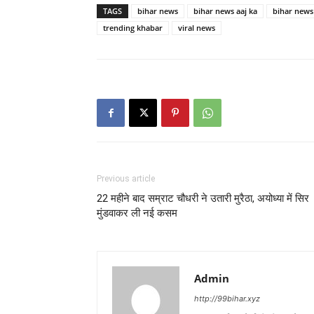
TAGS
bihar news
bihar news aaj ka
bihar news
trending khabar
viral news
Previous article
22 महीने बाद सम्राट चौधरी ने उतारी मुरैठा, अयोध्या में सिर
मुंडवाकर ली नई कसम
Admin
http://99bihar.xyz