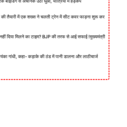
ेक बाइंडिंग से अचानक उठा धुआं, यात्रियों में हड़कंप
ने की तैयारी में एक शख्स ने चलती ट्रेन में सीट कवर फाड़ना शुरू कर
ं दिया मिलने का टाइम? BJP की तरफ से आई सफाई !मुख्यमंत्री
रियंका गांधी, कहा- कड़ाके की ठंड में पानी डालना और लाठीचार्ज