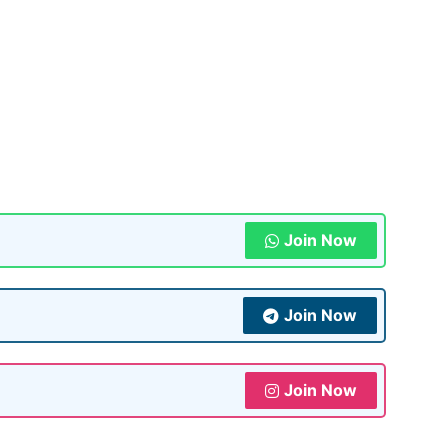
Join Now
Join Now
Join Now