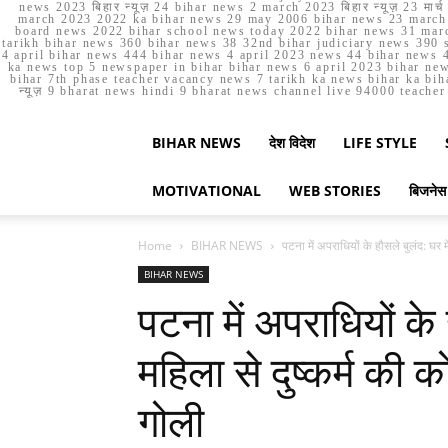
news 2023 बिहार न्यूज़ 24 bihar news 2 march 2023 बिहार न्यूज़ 23 
march 2023 2022 ka bihar news 29 may 2006 bihar news 23 march b
board news 2022 bihar school news today 2022 bihar news 31 marc
tarikh bihar news 360 bihar news 38 32nd bihar judiciary news 390 s
4 april bihar news 444 bihar news 4 april 2023 news 44 bihar news 4
ka news top 5 newspaper in bihar bihar news 6 april 2023 bihar ne
bihar 7th phase teacher vacancy news 7 tarikh ka news bihar ka bih
न्यूज़ 9 bharat news hindi 9 bharat news channel live 94000 teach
BIHAR NEWS
देश विदेश
LIFE STYLE
MOTIVATIONAL
WEB STORIES
बिजनेस
Home
BIHAR NEWS
पटना में अपराधियों के हौसले बुलंद: घर मे
BIHAR NEWS
पटना में अपराधियों के
महिला से दुष्कर्म की 
गोली