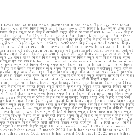
r news aaj ka bihar news jharkhand bihar news बिहार न्यूस zee bihar
na bihar news अपना बिहार न्यूज़ ara bihar news अभी बिहार bihar न्यूज़ आज तक
योजना बिहार न्यूज़ आरा बिहार आरजेडी न्यूज़ इंदिरा आवास योजना bihar news बिहार
रखंड न्यूज़ इन हिंदी बिहार मौसम न्यूज़ इन हिंदी बिहार पुलिस न्यूज़ इन हिंदी bihar
यमंत्री न्यूज़ यूपी बिहार न्यूज़ बिहार यूनिवर्सिटी न्यूज़ बिहार न्यूज़ एबीपी bihar
र न्यूज़ पटना बिहार न्यूज़ पटना today lockdown बिहार न्यूज़ पटना school बिहार
 hindi news /bihar etv bihar news hindi hindi news bihar aaj tak hindi
n bihar news of education bihar news of anganwadi bihar news of petrol
 बिहार न्यूज़ किडनी बिहार न्यूज़ क्या है बिहार की न्यूज़ बिहार का न्यूज़ आज का k b c
्यूज़ 25 खबर खबर बिहार बिहार न्यूज़ गोपालगंज बिहार न्यूज़ गया बिहार गोल्ड न्यूज़
ज़ गया बिहार न्यूज़ प्रभात खबर bihar da news bihar da news in hindi dd bihar news
बिहार चुनाव न्यूज़ टुडे बिहार चेन्नई न्यूज़ चल बिहार current bihar news छपरा बिहार
हार जहानाबाद न्यूज़ बिहार जॉब न्यूज़ बिहार ज़ी न्यूज़ बिहार जगदीशपुर न्यूज़ दैनिक
ार झारखंड न्यूज़ आज तक लाइव बिहार झारखंड न्यूज़ आज का ताजा खबर बिहार झारखंड
े लाइव बिहार न्यूज़ ट्रेन बिहार टॉप न्यूज़ बिहार टीचर न्यूज़ सुप्रीम कोर्ट बिहार टीचर
ar news live bihar news the hindu d d bihar news डीडी बिहार न्यूज़ ndtv bihar
थाना न्यूज़ थाना बिहार बिहार न्यूज़ दिखाइए बिहार न्यूज़ दिखाओ बिहार न्यूज़ दैनिक
कुमार बिहार न्यूज़ नवादा बिहार न्यूज़ नीतीश कुमार का बिहार न्यूज़ नालंदा बिहार नौकरी
 बिहार न्यूज़ पटना today बिहार न्यूज़ पटना लाइव टीवी बिहार न्यूज़ पटना लाइव टुडे
 first bihar news फर्स्ट बिहार न्यूज़ first बिहार bihar news बाढ़ बिहार न्यूज़
har news बिहार न्यूज़ भेजिए बिहार न्यूज़ भागलपुर बिहार न्यूज़ भेजें बिहार न्यूज़ भेजो
फरपुर बिहार न्यूज़ मौसम बिहार न्यूज़ मधुबनी जिला बिहार न्यूज़ मौसम समाचार बिहार न्यूज़
िहार न्यूज़ लालू यादव बिहार न्यूज़ राजनीति बिहार न्यूज़ रेल बिहार न्यूज़ राजगीर बिहार
nish kashyap bihar न्यूज़ लाइव बिहार न्यूज़ लेटेस्ट बिहार न्यूज़ लाइव वीडियो बिहार
test bihar news बिहार न्यूज़ वीडियो में बिहार न्यूज़ वीडियो आज तक बिहार न्यूज़
्यूज़ शिक्षक बिहार न्यूज़ शराबबंदी बिहार न्यूज़ शिक्षा बिहार न्यूज़ शाहपुर बिहार न्यूज़
्तीपुर बिहार न्यूज़ सिवान बिहार न्यूज़ सीतामढ़ी बिहार न्यूज़ सासाराम बिहार न्यूज़
ज़ हिंदुस्तान बिहार न्यूज़ हिंदी वीडियो बिहार न्यूज़ हाजीपुर bihar हिंदी news बिहार
यूज़ बिहार न्यूज़ 12 फरवरी बिहार न्यूज़ 18 bihar news 18 april 2023 bihar news 13
h exam bihar news 17 march 2023 1st bihar news 18 bihar news 12
une bihar board 10th news bihar board 10th result 2023 news bihar