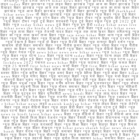
जगदीशपुर न्यूज़ दैनिक जागरण bihar news बिहार न्यूज़ झारखंड बिहार-झारखंड न्यूज़
लाइव today बिहार झारखण्ड न्यूज़ लाइव बिहार झारखंड न्यूज़ आज का बिहार झारखंड न्यूज़
दिखाइए बिहार झारखंड न्यूज़ आज तक लाइव बिहार झारखंड न्यूज़ आज का ताजा खबर बिहार
झारखंड न्यूज़ आज बिहार झारखंड न्यूज़ हिंदी में बिहार झारखंड न्यूज़ हिंदी jharkhand
bihar news live जी बिहार-झारखंड न्यूज़ झारखंड बिहार न्यूज़ बिहार न्यूज़ टुडे बिहार
न्यूज़ टुडे लाइव बिहार न्यूज़ ट्रेन बिहार टॉप न्यूज़ बिहार टीचर न्यूज़ सुप्रीम कोर्ट बिहार टीचर
न्यूज़ बिहार टीचर न्यूज़ टुडे बिहार शराबबंदी न्यूज़ टुडे बिहार स्कूल न्यूज़ टुडे 2022 टुडे
बिहार न्यूज़ today bihar news टुडे बिहार न्यूज़ इन हिंदी today bihar news live
bihar news the hindu d d bihar news डीडी बिहार न्यूज़ ndtv bihar news
बिहार न्यूज़ ताजा बिहार न्यूज़ तेजस्वी यादव बिहार न्यूज़ तक ताजा खबर बिहार तमिलनाडु न्यूज़
बिहार का न्यूज़ ताजा खबर ताजा बिहार न्यूज़ taja news bihar बिहार थाना न्यूज़ थाना बिहार
बिहार न्यूज़ दिखाइए बिहार न्यूज़ दिखाओ बिहार न्यूज़ दैनिक जागरण बिहार न्यूज़ दरभंगा बिहार
न्यूज़ देखना है बिहार न्यूज़ दो बिहार न्यूज़ दिल्ली बिहार न्यूज़ दानापुर बिहार दर्शन न्यूज़
सासाराम डीडी बिहार समाचार बिहार न्यूज़ नीतीश कुमार बिहार न्यूज़ नवादा बिहार न्यूज़ नीतीश
कुमार का बिहार न्यूज़ नालंदा बिहार नौकरी न्यूज़ बिहार नालंदा न्यूज़ वीडियो बिहार नौबतपुर
न्यूज़ बिहार नेपाल न्यूज़ news bihar news new bihar news न्यूज़ bihar न्यूज़ बिहार
न्यूज़ बिहार न्यूज़ पटना live बिहार न्यूज़ पटना today बिहार न्यूज़ पटना लाइव टीवी बिहार
न्यूज़ पटना लाइव टुडे बिहार न्यूज़ पेपर बिहार न्यूज़ प्रभात खबर बिहार न्यूज़ पटना today
lockdown 2022 पंचायत news bihar बिहार न्यूज़ फटाफट बिहार न्यूज़ फसल बिहार
न्यूज़ 25 फरवरी first bihar news फर्स्ट बिहार न्यूज़ first बिहार bihar news बाढ़
बिहार न्यूज़ बेगूसराय बिहार न्यूज़ बारिश का बिहार न्यूज़ बताइए बिहार न्यूज़ बाढ़ बिहार न्यूज़
बक्सर बिहार न्यूज़ बारिश बिहार न्यूज़ बताएं बिहार न्यूज़ बेतिया बिहार न्यूज़ बांका बिहार bihar
news बिहार न्यूज़ भेजिए बिहार न्यूज़ भागलपुर बिहार न्यूज़ भेजें बिहार न्यूज़ भेजो बिहार न्यूज़
भोजपुरी बिहार भूकंप न्यूज़ बिहार भोजपुर न्यूज़ बिहार भर्ती न्यूज़ बिहार भारत न्यूज़ भास्कर
न्यूज़ बिहार भभुआ न्यूज़ बिहार न्यूज़ मनीष कश्यप बिहार न्यूज़ मुजफ्फरपुर बिहार न्यूज़ मौसम
बिहार न्यूज़ मधुबनी जिला बिहार न्यूज़ मौसम समाचार बिहार न्यूज़ मुंगेर बिहार न्यूज़ मोतिहारी
बिहार न्यूज़ मर्डर बिहार न्यूज़ मैट्रिक बिहार न्यूज़ मंदिर hindi news bihar मौसम विभाग
बिहार न्यूज़ यूट्यूब पर बिहार यूनिवर्सिटी news hindi बिहार न्यूज़ लालू यादव बिहार न्यूज़
राजनीति बिहार न्यूज़ रेल बिहार न्यूज़ राजगीर बिहार न्यूज़ रामगढ़ बिहार न्यूज़ रक्षाबंधन बिहार
रोजगार न्यूज़ बिहार रोहतास न्यूज़ बिहार राशन न्यूज़ बिहार रोहतास न्यूज़ हिंदी बिहार राज न्यूज़
r bihar bihar news लाइव manish kashyap bihar न्यूज़ लाइव बिहार न्यूज़ लेटेस्ट
बिहार न्यूज़ लाइव वीडियो बिहार न्यूज़ लाइव हिंदी बिहार न्यूज़ लाइव पटना टुडे बिहार न्यूज़
लाइव पटना बिहार लाइव न्यूज़ आज तक बिहार लोकल न्यूज़ लाइव बिहार न्यूज़ latest bihar
news in hindi latest bihar news बिहार न्यूज़ वीडियो में बिहार न्यूज़ वीडियो आज तक
बिहार न्यूज़ वैशाली जिला बिहार वेअथेर न्यूज़ बिहार वैशाली न्यूज़ बिहार विधानसभा न्यूज़ बिहार
वाला न्यूज़ बिहार विश्वविद्यालय न्यूज़ बिहार विकास न्यूज़ बिहार न्यूज़ शराब के बारे में बिहार
न्यूज़ शिक्षक बिहार न्यूज़ शराबबंदी बिहार न्यूज़ शिक्षा बिहार न्यूज़ शाहपुर बिहार न्यूज़ शिमला
बिहार शरीफ न्यूज़ बिहार शेखपुरा न्यूज़ bihar news sharab bihar news sharab
bandi बिहार शराब न्यूज़ बिहार न्यूज़ समाचार बिहार न्यूज़ सुनाइए बिहार न्यूज़ समस्तीपुर
बिहार न्यूज़ सिवान बिहार न्यूज़ सीतामढ़ी बिहार न्यूज़ सासाराम बिहार न्यूज़ सुनना है बिहार न्यूज़
स्कूल बिहार न्यूज़ सहरसा बिहार न्यूज़ सुपौल जिला समाचार bihar समाचार बिहार sach