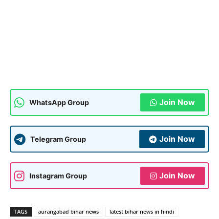
Join Now
WhatsApp Group
Join Now
Telegram Group
Join Now
Instagram Group
TAGS
aurangabad bihar news
latest bihar news in hindi