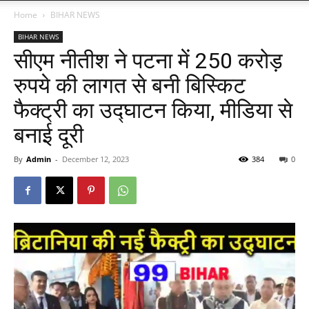
Home
BIHAR NEWS
BIHAR NEWS
सीएम नीतीश ने पटना में 250 करोड़
रुपये की लागत से बनी बिस्किट
फैक्ट्री का उद्घाटन किया, मीडिया से
बनाई दूरी
By
Admin
-
December 12, 2023
384
0