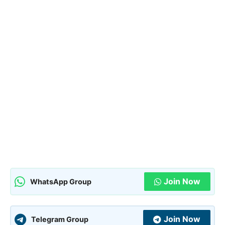
Join Now
WhatsApp Group
Join Now
Telegram Group