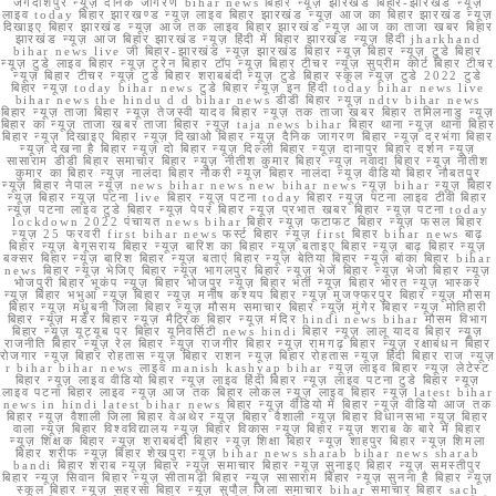
जगदीशपुर न्यूज़ दैनिक जागरण bihar news बिहार न्यूज़ झारखंड बिहार-झारखंड न्यूज़
लाइव today बिहार झारखण्ड न्यूज़ लाइव बिहार झारखंड न्यूज़ आज का बिहार झारखंड न्यूज़
दिखाइए बिहार झारखंड न्यूज़ आज तक लाइव बिहार झारखंड न्यूज़ आज का ताजा खबर बिहार
झारखंड न्यूज़ आज बिहार झारखंड न्यूज़ हिंदी में बिहार झारखंड न्यूज़ हिंदी jharkhand
bihar news live जी बिहार-झारखंड न्यूज़ झारखंड बिहार न्यूज़ बिहार न्यूज़ टुडे बिहार
न्यूज़ टुडे लाइव बिहार न्यूज़ ट्रेन बिहार टॉप न्यूज़ बिहार टीचर न्यूज़ सुप्रीम कोर्ट बिहार टीचर
न्यूज़ बिहार टीचर न्यूज़ टुडे बिहार शराबबंदी न्यूज़ टुडे बिहार स्कूल न्यूज़ टुडे 2022 टुडे
बिहार न्यूज़ today bihar news टुडे बिहार न्यूज़ इन हिंदी today bihar news live
bihar news the hindu d d bihar news डीडी बिहार न्यूज़ ndtv bihar news
बिहार न्यूज़ ताजा बिहार न्यूज़ तेजस्वी यादव बिहार न्यूज़ तक ताजा खबर बिहार तमिलनाडु न्यूज़
बिहार का न्यूज़ ताजा खबर ताजा बिहार न्यूज़ taja news bihar बिहार थाना न्यूज़ थाना बिहार
बिहार न्यूज़ दिखाइए बिहार न्यूज़ दिखाओ बिहार न्यूज़ दैनिक जागरण बिहार न्यूज़ दरभंगा बिहार
न्यूज़ देखना है बिहार न्यूज़ दो बिहार न्यूज़ दिल्ली बिहार न्यूज़ दानापुर बिहार दर्शन न्यूज़
सासाराम डीडी बिहार समाचार बिहार न्यूज़ नीतीश कुमार बिहार न्यूज़ नवादा बिहार न्यूज़ नीतीश
कुमार का बिहार न्यूज़ नालंदा बिहार नौकरी न्यूज़ बिहार नालंदा न्यूज़ वीडियो बिहार नौबतपुर
न्यूज़ बिहार नेपाल न्यूज़ news bihar news new bihar news न्यूज़ bihar न्यूज़ बिहार
न्यूज़ बिहार न्यूज़ पटना live बिहार न्यूज़ पटना today बिहार न्यूज़ पटना लाइव टीवी बिहार
न्यूज़ पटना लाइव टुडे बिहार न्यूज़ पेपर बिहार न्यूज़ प्रभात खबर बिहार न्यूज़ पटना today
lockdown 2022 पंचायत news bihar बिहार न्यूज़ फटाफट बिहार न्यूज़ फसल बिहार
न्यूज़ 25 फरवरी first bihar news फर्स्ट बिहार न्यूज़ first बिहार bihar news बाढ़
बिहार न्यूज़ बेगूसराय बिहार न्यूज़ बारिश का बिहार न्यूज़ बताइए बिहार न्यूज़ बाढ़ बिहार न्यूज़
बक्सर बिहार न्यूज़ बारिश बिहार न्यूज़ बताएं बिहार न्यूज़ बेतिया बिहार न्यूज़ बांका बिहार bihar
news बिहार न्यूज़ भेजिए बिहार न्यूज़ भागलपुर बिहार न्यूज़ भेजें बिहार न्यूज़ भेजो बिहार न्यूज़
भोजपुरी बिहार भूकंप न्यूज़ बिहार भोजपुर न्यूज़ बिहार भर्ती न्यूज़ बिहार भारत न्यूज़ भास्कर
न्यूज़ बिहार भभुआ न्यूज़ बिहार न्यूज़ मनीष कश्यप बिहार न्यूज़ मुजफ्फरपुर बिहार न्यूज़ मौसम
बिहार न्यूज़ मधुबनी जिला बिहार न्यूज़ मौसम समाचार बिहार न्यूज़ मुंगेर बिहार न्यूज़ मोतिहारी
बिहार न्यूज़ मर्डर बिहार न्यूज़ मैट्रिक बिहार न्यूज़ मंदिर hindi news bihar मौसम विभाग
बिहार न्यूज़ यूट्यूब पर बिहार यूनिवर्सिटी news hindi बिहार न्यूज़ लालू यादव बिहार न्यूज़
राजनीति बिहार न्यूज़ रेल बिहार न्यूज़ राजगीर बिहार न्यूज़ रामगढ़ बिहार न्यूज़ रक्षाबंधन बिहार
रोजगार न्यूज़ बिहार रोहतास न्यूज़ बिहार राशन न्यूज़ बिहार रोहतास न्यूज़ हिंदी बिहार राज न्यूज़
r bihar bihar news लाइव manish kashyap bihar न्यूज़ लाइव बिहार न्यूज़ लेटेस्ट
बिहार न्यूज़ लाइव वीडियो बिहार न्यूज़ लाइव हिंदी बिहार न्यूज़ लाइव पटना टुडे बिहार न्यूज़
लाइव पटना बिहार लाइव न्यूज़ आज तक बिहार लोकल न्यूज़ लाइव बिहार न्यूज़ latest bihar
news in hindi latest bihar news बिहार न्यूज़ वीडियो में बिहार न्यूज़ वीडियो आज तक
बिहार न्यूज़ वैशाली जिला बिहार वेअथेर न्यूज़ बिहार वैशाली न्यूज़ बिहार विधानसभा न्यूज़ बिहार
वाला न्यूज़ बिहार विश्वविद्यालय न्यूज़ बिहार विकास न्यूज़ बिहार न्यूज़ शराब के बारे में बिहार
न्यूज़ शिक्षक बिहार न्यूज़ शराबबंदी बिहार न्यूज़ शिक्षा बिहार न्यूज़ शाहपुर बिहार न्यूज़ शिमला
बिहार शरीफ न्यूज़ बिहार शेखपुरा न्यूज़ bihar news sharab bihar news sharab
bandi बिहार शराब न्यूज़ बिहार न्यूज़ समाचार बिहार न्यूज़ सुनाइए बिहार न्यूज़ समस्तीपुर
बिहार न्यूज़ सिवान बिहार न्यूज़ सीतामढ़ी बिहार न्यूज़ सासाराम बिहार न्यूज़ सुनना है बिहार न्यूज़
स्कूल बिहार न्यूज़ सहरसा बिहार न्यूज़ सुपौल जिला समाचार bihar समाचार बिहार sach