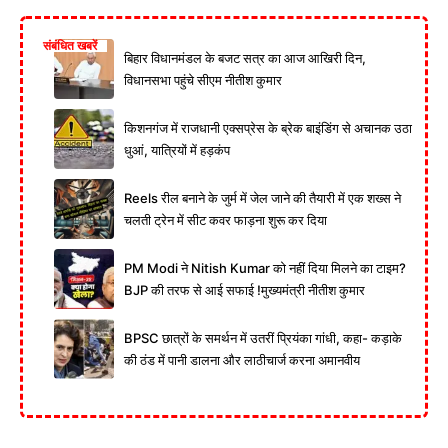
संबंधित खबरें
बिहार विधानमंडल के बजट सत्र का आज आखिरी दिन,
विधानसभा पहुंचे सीएम नीतीश कुमार
किशनगंज में राजधानी एक्सप्रेस के ब्रेक बाइंडिंग से अचानक उठा
धुआं, यात्रियों में हड़कंप
Reels रील बनाने के जुर्म में जेल जाने की तैयारी में एक शख्स ने
चलती ट्रेन में सीट कवर फाड़ना शुरू कर दिया
PM Modi ने Nitish Kumar को नहीं दिया मिलने का टाइम?
BJP की तरफ से आई सफाई !मुख्यमंत्री नीतीश कुमार
BPSC छात्रों के समर्थन में उतरीं प्रियंका गांधी, कहा- कड़ाके
की ठंड में पानी डालना और लाठीचार्ज करना अमानवीय