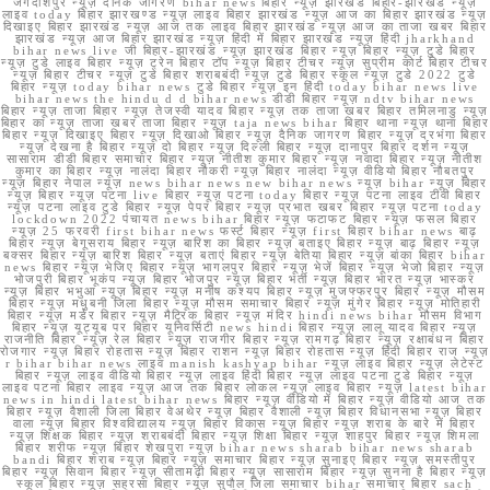
जगदीशपुर न्यूज़ दैनिक जागरण bihar news बिहार न्यूज़ झारखंड बिहार-झारखंड न्यूज़
लाइव today बिहार झारखण्ड न्यूज़ लाइव बिहार झारखंड न्यूज़ आज का बिहार झारखंड न्यूज़
दिखाइए बिहार झारखंड न्यूज़ आज तक लाइव बिहार झारखंड न्यूज़ आज का ताजा खबर बिहार
झारखंड न्यूज़ आज बिहार झारखंड न्यूज़ हिंदी में बिहार झारखंड न्यूज़ हिंदी jharkhand
bihar news live जी बिहार-झारखंड न्यूज़ झारखंड बिहार न्यूज़ बिहार न्यूज़ टुडे बिहार
न्यूज़ टुडे लाइव बिहार न्यूज़ ट्रेन बिहार टॉप न्यूज़ बिहार टीचर न्यूज़ सुप्रीम कोर्ट बिहार टीचर
न्यूज़ बिहार टीचर न्यूज़ टुडे बिहार शराबबंदी न्यूज़ टुडे बिहार स्कूल न्यूज़ टुडे 2022 टुडे
बिहार न्यूज़ today bihar news टुडे बिहार न्यूज़ इन हिंदी today bihar news live
bihar news the hindu d d bihar news डीडी बिहार न्यूज़ ndtv bihar news
बिहार न्यूज़ ताजा बिहार न्यूज़ तेजस्वी यादव बिहार न्यूज़ तक ताजा खबर बिहार तमिलनाडु न्यूज़
बिहार का न्यूज़ ताजा खबर ताजा बिहार न्यूज़ taja news bihar बिहार थाना न्यूज़ थाना बिहार
बिहार न्यूज़ दिखाइए बिहार न्यूज़ दिखाओ बिहार न्यूज़ दैनिक जागरण बिहार न्यूज़ दरभंगा बिहार
न्यूज़ देखना है बिहार न्यूज़ दो बिहार न्यूज़ दिल्ली बिहार न्यूज़ दानापुर बिहार दर्शन न्यूज़
सासाराम डीडी बिहार समाचार बिहार न्यूज़ नीतीश कुमार बिहार न्यूज़ नवादा बिहार न्यूज़ नीतीश
कुमार का बिहार न्यूज़ नालंदा बिहार नौकरी न्यूज़ बिहार नालंदा न्यूज़ वीडियो बिहार नौबतपुर
न्यूज़ बिहार नेपाल न्यूज़ news bihar news new bihar news न्यूज़ bihar न्यूज़ बिहार
न्यूज़ बिहार न्यूज़ पटना live बिहार न्यूज़ पटना today बिहार न्यूज़ पटना लाइव टीवी बिहार
न्यूज़ पटना लाइव टुडे बिहार न्यूज़ पेपर बिहार न्यूज़ प्रभात खबर बिहार न्यूज़ पटना today
lockdown 2022 पंचायत news bihar बिहार न्यूज़ फटाफट बिहार न्यूज़ फसल बिहार
न्यूज़ 25 फरवरी first bihar news फर्स्ट बिहार न्यूज़ first बिहार bihar news बाढ़
बिहार न्यूज़ बेगूसराय बिहार न्यूज़ बारिश का बिहार न्यूज़ बताइए बिहार न्यूज़ बाढ़ बिहार न्यूज़
बक्सर बिहार न्यूज़ बारिश बिहार न्यूज़ बताएं बिहार न्यूज़ बेतिया बिहार न्यूज़ बांका बिहार bihar
news बिहार न्यूज़ भेजिए बिहार न्यूज़ भागलपुर बिहार न्यूज़ भेजें बिहार न्यूज़ भेजो बिहार न्यूज़
भोजपुरी बिहार भूकंप न्यूज़ बिहार भोजपुर न्यूज़ बिहार भर्ती न्यूज़ बिहार भारत न्यूज़ भास्कर
न्यूज़ बिहार भभुआ न्यूज़ बिहार न्यूज़ मनीष कश्यप बिहार न्यूज़ मुजफ्फरपुर बिहार न्यूज़ मौसम
बिहार न्यूज़ मधुबनी जिला बिहार न्यूज़ मौसम समाचार बिहार न्यूज़ मुंगेर बिहार न्यूज़ मोतिहारी
बिहार न्यूज़ मर्डर बिहार न्यूज़ मैट्रिक बिहार न्यूज़ मंदिर hindi news bihar मौसम विभाग
बिहार न्यूज़ यूट्यूब पर बिहार यूनिवर्सिटी news hindi बिहार न्यूज़ लालू यादव बिहार न्यूज़
राजनीति बिहार न्यूज़ रेल बिहार न्यूज़ राजगीर बिहार न्यूज़ रामगढ़ बिहार न्यूज़ रक्षाबंधन बिहार
रोजगार न्यूज़ बिहार रोहतास न्यूज़ बिहार राशन न्यूज़ बिहार रोहतास न्यूज़ हिंदी बिहार राज न्यूज़
r bihar bihar news लाइव manish kashyap bihar न्यूज़ लाइव बिहार न्यूज़ लेटेस्ट
बिहार न्यूज़ लाइव वीडियो बिहार न्यूज़ लाइव हिंदी बिहार न्यूज़ लाइव पटना टुडे बिहार न्यूज़
लाइव पटना बिहार लाइव न्यूज़ आज तक बिहार लोकल न्यूज़ लाइव बिहार न्यूज़ latest bihar
news in hindi latest bihar news बिहार न्यूज़ वीडियो में बिहार न्यूज़ वीडियो आज तक
बिहार न्यूज़ वैशाली जिला बिहार वेअथेर न्यूज़ बिहार वैशाली न्यूज़ बिहार विधानसभा न्यूज़ बिहार
वाला न्यूज़ बिहार विश्वविद्यालय न्यूज़ बिहार विकास न्यूज़ बिहार न्यूज़ शराब के बारे में बिहार
न्यूज़ शिक्षक बिहार न्यूज़ शराबबंदी बिहार न्यूज़ शिक्षा बिहार न्यूज़ शाहपुर बिहार न्यूज़ शिमला
बिहार शरीफ न्यूज़ बिहार शेखपुरा न्यूज़ bihar news sharab bihar news sharab
bandi बिहार शराब न्यूज़ बिहार न्यूज़ समाचार बिहार न्यूज़ सुनाइए बिहार न्यूज़ समस्तीपुर
बिहार न्यूज़ सिवान बिहार न्यूज़ सीतामढ़ी बिहार न्यूज़ सासाराम बिहार न्यूज़ सुनना है बिहार न्यूज़
स्कूल बिहार न्यूज़ सहरसा बिहार न्यूज़ सुपौल जिला समाचार bihar समाचार बिहार sach