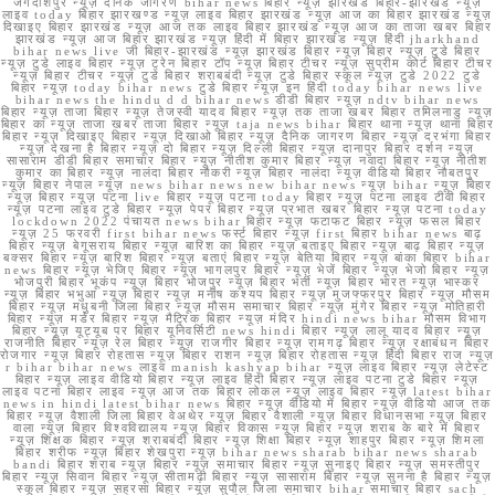
जगदीशपुर न्यूज़ दैनिक जागरण bihar news बिहार न्यूज़ झारखंड बिहार-झारखंड न्यूज़
लाइव today बिहार झारखण्ड न्यूज़ लाइव बिहार झारखंड न्यूज़ आज का बिहार झारखंड न्यूज़
दिखाइए बिहार झारखंड न्यूज़ आज तक लाइव बिहार झारखंड न्यूज़ आज का ताजा खबर बिहार
झारखंड न्यूज़ आज बिहार झारखंड न्यूज़ हिंदी में बिहार झारखंड न्यूज़ हिंदी jharkhand
bihar news live जी बिहार-झारखंड न्यूज़ झारखंड बिहार न्यूज़ बिहार न्यूज़ टुडे बिहार
न्यूज़ टुडे लाइव बिहार न्यूज़ ट्रेन बिहार टॉप न्यूज़ बिहार टीचर न्यूज़ सुप्रीम कोर्ट बिहार टीचर
न्यूज़ बिहार टीचर न्यूज़ टुडे बिहार शराबबंदी न्यूज़ टुडे बिहार स्कूल न्यूज़ टुडे 2022 टुडे
बिहार न्यूज़ today bihar news टुडे बिहार न्यूज़ इन हिंदी today bihar news live
bihar news the hindu d d bihar news डीडी बिहार न्यूज़ ndtv bihar news
बिहार न्यूज़ ताजा बिहार न्यूज़ तेजस्वी यादव बिहार न्यूज़ तक ताजा खबर बिहार तमिलनाडु न्यूज़
बिहार का न्यूज़ ताजा खबर ताजा बिहार न्यूज़ taja news bihar बिहार थाना न्यूज़ थाना बिहार
बिहार न्यूज़ दिखाइए बिहार न्यूज़ दिखाओ बिहार न्यूज़ दैनिक जागरण बिहार न्यूज़ दरभंगा बिहार
न्यूज़ देखना है बिहार न्यूज़ दो बिहार न्यूज़ दिल्ली बिहार न्यूज़ दानापुर बिहार दर्शन न्यूज़
सासाराम डीडी बिहार समाचार बिहार न्यूज़ नीतीश कुमार बिहार न्यूज़ नवादा बिहार न्यूज़ नीतीश
कुमार का बिहार न्यूज़ नालंदा बिहार नौकरी न्यूज़ बिहार नालंदा न्यूज़ वीडियो बिहार नौबतपुर
न्यूज़ बिहार नेपाल न्यूज़ news bihar news new bihar news न्यूज़ bihar न्यूज़ बिहार
न्यूज़ बिहार न्यूज़ पटना live बिहार न्यूज़ पटना today बिहार न्यूज़ पटना लाइव टीवी बिहार
न्यूज़ पटना लाइव टुडे बिहार न्यूज़ पेपर बिहार न्यूज़ प्रभात खबर बिहार न्यूज़ पटना today
lockdown 2022 पंचायत news bihar बिहार न्यूज़ फटाफट बिहार न्यूज़ फसल बिहार
न्यूज़ 25 फरवरी first bihar news फर्स्ट बिहार न्यूज़ first बिहार bihar news बाढ़
बिहार न्यूज़ बेगूसराय बिहार न्यूज़ बारिश का बिहार न्यूज़ बताइए बिहार न्यूज़ बाढ़ बिहार न्यूज़
बक्सर बिहार न्यूज़ बारिश बिहार न्यूज़ बताएं बिहार न्यूज़ बेतिया बिहार न्यूज़ बांका बिहार bihar
news बिहार न्यूज़ भेजिए बिहार न्यूज़ भागलपुर बिहार न्यूज़ भेजें बिहार न्यूज़ भेजो बिहार न्यूज़
भोजपुरी बिहार भूकंप न्यूज़ बिहार भोजपुर न्यूज़ बिहार भर्ती न्यूज़ बिहार भारत न्यूज़ भास्कर
न्यूज़ बिहार भभुआ न्यूज़ बिहार न्यूज़ मनीष कश्यप बिहार न्यूज़ मुजफ्फरपुर बिहार न्यूज़ मौसम
बिहार न्यूज़ मधुबनी जिला बिहार न्यूज़ मौसम समाचार बिहार न्यूज़ मुंगेर बिहार न्यूज़ मोतिहारी
बिहार न्यूज़ मर्डर बिहार न्यूज़ मैट्रिक बिहार न्यूज़ मंदिर hindi news bihar मौसम विभाग
बिहार न्यूज़ यूट्यूब पर बिहार यूनिवर्सिटी news hindi बिहार न्यूज़ लालू यादव बिहार न्यूज़
राजनीति बिहार न्यूज़ रेल बिहार न्यूज़ राजगीर बिहार न्यूज़ रामगढ़ बिहार न्यूज़ रक्षाबंधन बिहार
रोजगार न्यूज़ बिहार रोहतास न्यूज़ बिहार राशन न्यूज़ बिहार रोहतास न्यूज़ हिंदी बिहार राज न्यूज़
r bihar bihar news लाइव manish kashyap bihar न्यूज़ लाइव बिहार न्यूज़ लेटेस्ट
बिहार न्यूज़ लाइव वीडियो बिहार न्यूज़ लाइव हिंदी बिहार न्यूज़ लाइव पटना टुडे बिहार न्यूज़
लाइव पटना बिहार लाइव न्यूज़ आज तक बिहार लोकल न्यूज़ लाइव बिहार न्यूज़ latest bihar
news in hindi latest bihar news बिहार न्यूज़ वीडियो में बिहार न्यूज़ वीडियो आज तक
बिहार न्यूज़ वैशाली जिला बिहार वेअथेर न्यूज़ बिहार वैशाली न्यूज़ बिहार विधानसभा न्यूज़ बिहार
वाला न्यूज़ बिहार विश्वविद्यालय न्यूज़ बिहार विकास न्यूज़ बिहार न्यूज़ शराब के बारे में बिहार
न्यूज़ शिक्षक बिहार न्यूज़ शराबबंदी बिहार न्यूज़ शिक्षा बिहार न्यूज़ शाहपुर बिहार न्यूज़ शिमला
बिहार शरीफ न्यूज़ बिहार शेखपुरा न्यूज़ bihar news sharab bihar news sharab
bandi बिहार शराब न्यूज़ बिहार न्यूज़ समाचार बिहार न्यूज़ सुनाइए बिहार न्यूज़ समस्तीपुर
बिहार न्यूज़ सिवान बिहार न्यूज़ सीतामढ़ी बिहार न्यूज़ सासाराम बिहार न्यूज़ सुनना है बिहार न्यूज़
स्कूल बिहार न्यूज़ सहरसा बिहार न्यूज़ सुपौल जिला समाचार bihar समाचार बिहार sach