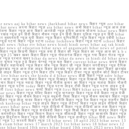
r news aaj ka bihar news jharkhand bihar news बिहार न्यूस zee bihar
na bihar news अपना बिहार न्यूज़ ara bihar news अभी बिहार bihar न्यूज़ आज तक
योजना बिहार न्यूज़ आरा बिहार आरजेडी न्यूज़ इंदिरा आवास योजना bihar news बिहार
रखंड न्यूज़ इन हिंदी बिहार मौसम न्यूज़ इन हिंदी बिहार पुलिस न्यूज़ इन हिंदी bihar
यमंत्री न्यूज़ यूपी बिहार न्यूज़ बिहार यूनिवर्सिटी न्यूज़ बिहार न्यूज़ एबीपी bihar
र न्यूज़ पटना बिहार न्यूज़ पटना today lockdown बिहार न्यूज़ पटना school बिहार
 hindi news /bihar etv bihar news hindi hindi news bihar aaj tak hindi
n bihar news of education bihar news of anganwadi bihar news of petrol
 बिहार न्यूज़ किडनी बिहार न्यूज़ क्या है बिहार की न्यूज़ बिहार का न्यूज़ आज का k b c
्यूज़ 25 खबर खबर बिहार बिहार न्यूज़ गोपालगंज बिहार न्यूज़ गया बिहार गोल्ड न्यूज़
ज़ गया बिहार न्यूज़ प्रभात खबर bihar da news bihar da news in hindi dd bihar news
बिहार चुनाव न्यूज़ टुडे बिहार चेन्नई न्यूज़ चल बिहार current bihar news छपरा बिहार
हार जहानाबाद न्यूज़ बिहार जॉब न्यूज़ बिहार ज़ी न्यूज़ बिहार जगदीशपुर न्यूज़ दैनिक
ार झारखंड न्यूज़ आज तक लाइव बिहार झारखंड न्यूज़ आज का ताजा खबर बिहार झारखंड
े लाइव बिहार न्यूज़ ट्रेन बिहार टॉप न्यूज़ बिहार टीचर न्यूज़ सुप्रीम कोर्ट बिहार टीचर
ar news live bihar news the hindu d d bihar news डीडी बिहार न्यूज़ ndtv bihar
थाना न्यूज़ थाना बिहार बिहार न्यूज़ दिखाइए बिहार न्यूज़ दिखाओ बिहार न्यूज़ दैनिक
कुमार बिहार न्यूज़ नवादा बिहार न्यूज़ नीतीश कुमार का बिहार न्यूज़ नालंदा बिहार नौकरी
 बिहार न्यूज़ पटना today बिहार न्यूज़ पटना लाइव टीवी बिहार न्यूज़ पटना लाइव टुडे
 first bihar news फर्स्ट बिहार न्यूज़ first बिहार bihar news बाढ़ बिहार न्यूज़
har news बिहार न्यूज़ भेजिए बिहार न्यूज़ भागलपुर बिहार न्यूज़ भेजें बिहार न्यूज़ भेजो
फरपुर बिहार न्यूज़ मौसम बिहार न्यूज़ मधुबनी जिला बिहार न्यूज़ मौसम समाचार बिहार न्यूज़
िहार न्यूज़ लालू यादव बिहार न्यूज़ राजनीति बिहार न्यूज़ रेल बिहार न्यूज़ राजगीर बिहार
nish kashyap bihar न्यूज़ लाइव बिहार न्यूज़ लेटेस्ट बिहार न्यूज़ लाइव वीडियो बिहार
test bihar news बिहार न्यूज़ वीडियो में बिहार न्यूज़ वीडियो आज तक बिहार न्यूज़
्यूज़ शिक्षक बिहार न्यूज़ शराबबंदी बिहार न्यूज़ शिक्षा बिहार न्यूज़ शाहपुर बिहार न्यूज़
्तीपुर बिहार न्यूज़ सिवान बिहार न्यूज़ सीतामढ़ी बिहार न्यूज़ सासाराम बिहार न्यूज़
ज़ हिंदुस्तान बिहार न्यूज़ हिंदी वीडियो बिहार न्यूज़ हाजीपुर bihar हिंदी news बिहार
यूज़ बिहार न्यूज़ 12 फरवरी बिहार न्यूज़ 18 bihar news 18 april 2023 bihar news 13
h exam bihar news 17 march 2023 1st bihar news 18 bihar news 12
une bihar board 10th news bihar board 10th result 2023 news bihar