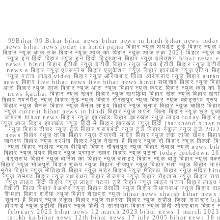
99Bihar 99 Bihar bihar news bihar news in hindi bihar news today b
news bihar news today in hindi patna बिहार न्यूज़ अपडेट टुडे बिहार न्यूज़ 
बिहार न्यूज़ आज तक बिहार न्यूज़ आज का बिहार न्यूज़ आज तक 2021 बिहार न्यूज़ आ
न्यूज़ इन हिंदी बिहार न्यूज़ इन हिंदी हिंदुस्तान बिहार न्यूज़ इलेक्शन bihar news
news i hindi बिहार ईटीवी न्यूज़ ईटीवी बिहार न्यूज़ लाइव ईटीवी बिहार न्यूज़ ईटीवी 
news a बिहार न्यूज़ एक्सप्रेस बिहार एजुकेशन न्यूज़ बिहार झारखंड न्यूज़ एटिन 
न्यूज़ पटना लाइव video बिहार न्यूज़ औरंगाबाद जिला औरंगाबाद न्यूज़ बिह
news बिहार live bihar news live bihar news hindi समाचार बिहार न्यूज़ 
आरा बिहार न्यूज़ आज बिहार न्यूज़ आरा न्यूज़ बिहार न्यूज़ करंट बिहार न्यूज़ कल का बि
news katihar बिहार न्यूज़ खबर बिहार न्यूज़ खगड़िया बिहार खेल न्यूज़ बिहार खगड़ि
बिहार गवर्नमेंट न्यूज़ बिहार गुड न्यूज़ बिहार गोरखपुर न्यूज़ बिहार न्यूज़ व्हाट्
बिहार न्यूज़ चैनल बिहार न्यूज़ चैनल लाइव बिहार न्यूज़ चुनाव बिहार न्यूज़ चाहिए बि
न्यूज़ current bihar news in hindi बिहार न्यूज़ छपरा जिला बिहार न्यूज़ छठ पूजा छ
जागरण bihar news बिहार न्यूज़ झारखंड बिहार-झारखंड न्यूज़ लाइव today बिहार 
न्यूज़ आज बिहार झारखंड न्यूज़ हिंदी में बिहार झारखंड न्यूज़ हिंदी jharkhand bihar ne
न्यूज़ बिहार टीचर न्यूज़ टुडे बिहार शराबबंदी न्यूज़ टुडे बिहार स्कूल न्यूज़ 
news बिहार न्यूज़ ताजा बिहार न्यूज़ तेजस्वी यादव बिहार न्यूज़ तक ताजा खबर बिहार
जागरण बिहार न्यूज़ दरभंगा बिहार न्यूज़ देखना है बिहार न्यूज़ दो बिहार न्यूज़ दिल्ली
न्यूज़ बिहार नालंदा न्यूज़ वीडियो बिहार नौबतपुर न्यूज़ बिहार नेपाल न्यूज़ news 
बिहार न्यूज़ पेपर बिहार न्यूज़ प्रभात खबर बिहार न्यूज़ पटना today lockdown 20
बेगूसराय बिहार न्यूज़ बारिश का बिहार न्यूज़ बताइए बिहार न्यूज़ बाढ़ बिहार न्यूज़ बक्
बिहार न्यूज़ भोजपुरी बिहार भूकंप न्यूज़ बिहार भोजपुर न्यूज़ बिहार भर्ती न्यूज़ बिहार 
मुंगेर बिहार न्यूज़ मोतिहारी बिहार न्यूज़ मर्डर बिहार न्यूज़ मैट्रिक बिहार न्यूज़ मं
न्यूज़ रामगढ़ बिहार न्यूज़ रक्षाबंधन बिहार रोजगार न्यूज़ बिहार रोहतास न्यूज़ बिहा
न्यूज़ लाइव हिंदी बिहार न्यूज़ लाइव पटना टुडे बिहार न्यूज़ लाइव पटना बिहार लाइ
वैशाली जिला बिहार वेअथेर न्यूज़ बिहार वैशाली न्यूज़ बिहार विधानसभा न्यूज़ बिहार वाला न
शिमला बिहार शरीफ न्यूज़ बिहार शेखपुरा न्यूज़ bihar news sharab bihar news sharab
सुनना है बिहार न्यूज़ स्कूल बिहार न्यूज़ सहरसा बिहार न्यूज़ सुपौल जिला समाचार biha
होमगार्ड न्यूज़ ईटीवी बिहार न्यूज़ हिंदी में सासाराम बिहार न्यूज़ हिंदी औरंगाबाद
february 2023 bihar news 12 march 2023 bihar news 1 march 2023
tarikh ka bihar news 12th bihar news 17 july 2005 bihar news 18 