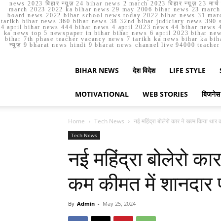
news 2023 बिहार न्यूज़ 24 bihar news 2 march 2023 बिहार न्यूज़ 23 
march 2023 2022 ka bihar news 29 may 2006 bihar news 23 march b
board news 2022 bihar school news today 2022 bihar news 31 marc
tarikh bihar news 360 bihar news 38 32nd bihar judiciary news 390 s
4 april bihar news 444 bihar news 4 april 2023 news 44 bihar news 4
ka news top 5 newspaper in bihar bihar news 6 april 2023 bihar ne
bihar 7th phase teacher vacancy news 7 tarikh ka news bihar ka bih
न्यूज़ 9 bharat news hindi 9 bharat news channel live 94000 teach
BIHAR NEWS
देश विदेश
LIFE STYLE
MOTIVATIONAL
WEB STORIES
बिजनेस
Home
Tech News
नई महिंद्रा बोलेरो कार ने खत्म किया थार
Tech News
नई महिंद्रा बोलेरो क
कम कीमत में शानदार 
By
Admin
-
May 25, 2024