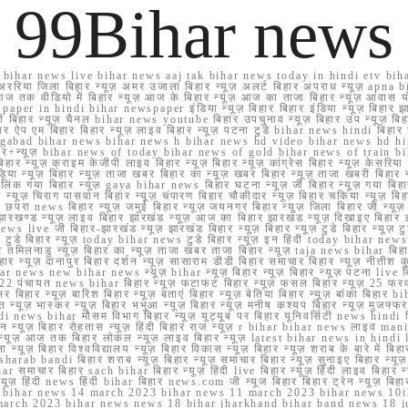
99Bihar news
ihar news live bihar news aaj tak bihar news today in hindi etv biha
अररिया जिला बिहार न्यूज़ अमर उजाला बिहार न्यूज़ अलर्ट बिहार अपराध न्यूज़ ap
ज तक वीडियो में बिहार न्यूज़ आज के बिहार न्यूज़ आज का ताजा बिहार न्यूज़ आवास 
 e paper in hindi bihar newspaper इंडिया न्यूज़ बिहार बिहार इंडिया न्यूज़ बिहार झा
बिहार न्यूज़ चैनल bihar news youtube बिहार उपचुनाव न्यूज़ बिहार उप न्यूज़ बिहार मुख्
बिहार ऐप एम बिहार बिहार न्यूज़ लाइव बिहार न्यूज़ पटना टुडे bihar news hindi बिहा
ार aurangabad bihar news bihar news h bihar news hd video bihar news hd
बिहार+न्यूज़ bihar news of today bihar news of gold bihar news of trai
हार न्यूज़ क्राइम केजीपी लाइव बिहार न्यूज़ बिहार न्यूज़ कांग्रेस बिहार न्यूज़ केसरिया
या न्यूज़ बिहार न्यूज़ ताजा खबर बिहार का न्यूज़ खबर बिहार न्यूज़ ताजा खबरी बिहार न
सप्प ग्रुप लिंक गया बिहार न्यूज़ gaya bihar news बिहार घटना न्यूज़ जी बिहार न्यू
हार न्यूज़ चिराग पासवान बिहार न्यूज़ चंपारण बिहार चौकीदार न्यूज़ बिहार चकिया न्यूज़ 
परा news बिहार न्यूज़ जमुई बिहार न्यूज़ जयनगर बिहार न्यूज़ जिला बिहार जी न्यूज़ बि
झारखण्ड न्यूज़ लाइव बिहार झारखंड न्यूज़ आज का बिहार झारखंड न्यूज़ दिखाइए बिह
ws live जी बिहार-झारखंड न्यूज़ झारखंड बिहार न्यूज़ बिहार न्यूज़ टुडे बिहार न्यूज़ टुड
टुडे 2022 टुडे बिहार न्यूज़ today bihar news टुडे बिहार न्यूज़ इन हिंदी today bih
 तमिलनाडु न्यूज़ बिहार का न्यूज़ ताजा खबर ताजा बिहार न्यूज़ taja news bihar बिहार 
 बिहार न्यूज़ दानापुर बिहार दर्शन न्यूज़ सासाराम डीडी बिहार समाचार बिहार न्यूज़ नीतीश 
bihar news new bihar news न्यूज़ bihar न्यूज़ बिहार न्यूज़ बिहार न्यूज़ पटना live
22 पंचायत news bihar बिहार न्यूज़ फटाफट बिहार न्यूज़ फसल बिहार न्यूज़ 25 फरवरी
सर बिहार न्यूज़ बारिश बिहार न्यूज़ बताएं बिहार न्यूज़ बेतिया बिहार न्यूज़ बांका बिहार bi
भारत न्यूज़ भास्कर न्यूज़ बिहार भभुआ न्यूज़ बिहार न्यूज़ मनीष कश्यप बिहार न्यूज़ मुजफ्
दिर hindi news bihar मौसम विभाग बिहार न्यूज़ यूट्यूब पर बिहार यूनिवर्सिटी news hindi ब
र राशन न्यूज़ बिहार रोहतास न्यूज़ हिंदी बिहार राज न्यूज़ r bihar bihar news लाइव ma
व न्यूज़ आज तक बिहार लोकल न्यूज़ लाइव बिहार न्यूज़ latest bihar news in hindi la
्यूज़ बिहार विश्वविद्यालय न्यूज़ बिहार विकास न्यूज़ बिहार न्यूज़ शराब के बारे में बिहार न
 bandi बिहार शराब न्यूज़ बिहार न्यूज़ समाचार बिहार न्यूज़ सुनाइए बिहार न्यूज़ समस
r समाचार बिहार sach bihar बिहार न्यूज़ हिंदी live बिहार न्यूज़ हिंदी लाइव बिहार न्यू
 बिहार न्यूज़ हिंदी news हिंदी bihar बिहार news.com जी न्यूज बिहार बिहार ट्रेन न्
 bihar news 14 march 2023 bihar news 11 march 2023 bihar news 10t
march 2023 bihar news news 18 bihar jharkhand bihar band news 18 j