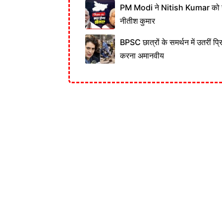
PM Modi ने Nitish Kumar को नही
नीतीश कुमार
BPSC छात्रों के समर्थन में उतरीं प्
करना अमानवीय