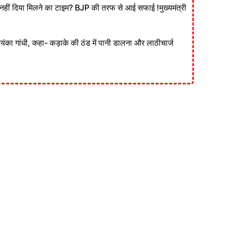
ं दिया मिलने का टाइम? BJP की तरफ से आई सफाई !मुख्यमंत्री
रियंका गांधी, कहा- कड़ाके की ठंड में पानी डालना और लाठीचार्ज