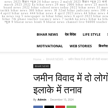
news 2023 बिहार न्यूज़ 24 bihar news 2 march 2023 बिहार न्यूज़ 23 
march 2023 2022 ka bihar news 29 may 2006 bihar news 23 march b
board news 2022 bihar school news today 2022 bihar news 31 marc
tarikh bihar news 360 bihar news 38 32nd bihar judiciary news 390 s
4 april bihar news 444 bihar news 4 april 2023 news 44 bihar news 4
ka news top 5 newspaper in bihar bihar news 6 april 2023 bihar ne
bihar 7th phase teacher vacancy news 7 tarikh ka news bihar ka bih
न्यूज़ 9 bharat news hindi 9 bharat news channel live 94000 teach
BIHAR NEWS
देश विदेश
LIFE STYLE
MOTIVATIONAL
WEB STORIES
बिजनेस
Home
BIHAR NEWS
जमीन विवाद में दो लोगों की गोली मारकर 
BIHAR NEWS
जमीन विवाद में दो लोग
इलाके में तनाव
By
Admin
-
December 15, 2024