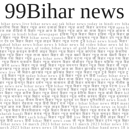
99Bihar news
ihar news live bihar news aaj tak bihar news today in hindi etv biha
अररिया जिला बिहार न्यूज़ अमर उजाला बिहार न्यूज़ अलर्ट बिहार अपराध न्यूज़ ap
ज तक वीडियो में बिहार न्यूज़ आज के बिहार न्यूज़ आज का ताजा बिहार न्यूज़ आवास 
 e paper in hindi bihar newspaper इंडिया न्यूज़ बिहार बिहार इंडिया न्यूज़ बिहार झा
बिहार न्यूज़ चैनल bihar news youtube बिहार उपचुनाव न्यूज़ बिहार उप न्यूज़ बिहार मुख्
बिहार ऐप एम बिहार बिहार न्यूज़ लाइव बिहार न्यूज़ पटना टुडे bihar news hindi बिहा
ार aurangabad bihar news bihar news h bihar news hd video bihar news hd
बिहार+न्यूज़ bihar news of today bihar news of gold bihar news of trai
हार न्यूज़ क्राइम केजीपी लाइव बिहार न्यूज़ बिहार न्यूज़ कांग्रेस बिहार न्यूज़ केसरिया
या न्यूज़ बिहार न्यूज़ ताजा खबर बिहार का न्यूज़ खबर बिहार न्यूज़ ताजा खबरी बिहार न
सप्प ग्रुप लिंक गया बिहार न्यूज़ gaya bihar news बिहार घटना न्यूज़ जी बिहार न्यू
हार न्यूज़ चिराग पासवान बिहार न्यूज़ चंपारण बिहार चौकीदार न्यूज़ बिहार चकिया न्यूज़ 
परा news बिहार न्यूज़ जमुई बिहार न्यूज़ जयनगर बिहार न्यूज़ जिला बिहार जी न्यूज़ बि
झारखण्ड न्यूज़ लाइव बिहार झारखंड न्यूज़ आज का बिहार झारखंड न्यूज़ दिखाइए बिह
ws live जी बिहार-झारखंड न्यूज़ झारखंड बिहार न्यूज़ बिहार न्यूज़ टुडे बिहार न्यूज़ टुड
टुडे 2022 टुडे बिहार न्यूज़ today bihar news टुडे बिहार न्यूज़ इन हिंदी today bih
 तमिलनाडु न्यूज़ बिहार का न्यूज़ ताजा खबर ताजा बिहार न्यूज़ taja news bihar बिहार 
 बिहार न्यूज़ दानापुर बिहार दर्शन न्यूज़ सासाराम डीडी बिहार समाचार बिहार न्यूज़ नीतीश 
bihar news new bihar news न्यूज़ bihar न्यूज़ बिहार न्यूज़ बिहार न्यूज़ पटना live
22 पंचायत news bihar बिहार न्यूज़ फटाफट बिहार न्यूज़ फसल बिहार न्यूज़ 25 फरवरी
सर बिहार न्यूज़ बारिश बिहार न्यूज़ बताएं बिहार न्यूज़ बेतिया बिहार न्यूज़ बांका बिहार bi
भारत न्यूज़ भास्कर न्यूज़ बिहार भभुआ न्यूज़ बिहार न्यूज़ मनीष कश्यप बिहार न्यूज़ मुजफ्
दिर hindi news bihar मौसम विभाग बिहार न्यूज़ यूट्यूब पर बिहार यूनिवर्सिटी news hindi ब
र राशन न्यूज़ बिहार रोहतास न्यूज़ हिंदी बिहार राज न्यूज़ r bihar bihar news लाइव ma
व न्यूज़ आज तक बिहार लोकल न्यूज़ लाइव बिहार न्यूज़ latest bihar news in hindi la
्यूज़ बिहार विश्वविद्यालय न्यूज़ बिहार विकास न्यूज़ बिहार न्यूज़ शराब के बारे में बिहार न
 bandi बिहार शराब न्यूज़ बिहार न्यूज़ समाचार बिहार न्यूज़ सुनाइए बिहार न्यूज़ समस
r समाचार बिहार sach bihar बिहार न्यूज़ हिंदी live बिहार न्यूज़ हिंदी लाइव बिहार न्यू
 बिहार न्यूज़ हिंदी news हिंदी bihar बिहार news.com जी न्यूज बिहार बिहार ट्रेन न्
 bihar news 14 march 2023 bihar news 11 march 2023 bihar news 10t
march 2023 bihar news news 18 bihar jharkhand bihar band news 18 j