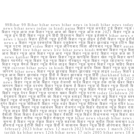
99Bihar 99 Bihar bihar news bihar news in hindi bihar news today b
news bihar news today in hindi patna बिहार न्यूज़ अपडेट टुडे बिहार न्यूज़ 
बिहार न्यूज़ आज तक बिहार न्यूज़ आज का बिहार न्यूज़ आज तक 2021 बिहार न्यूज़ आ
न्यूज़ इन हिंदी बिहार न्यूज़ इन हिंदी हिंदुस्तान बिहार न्यूज़ इलेक्शन bihar news
news i hindi बिहार ईटीवी न्यूज़ ईटीवी बिहार न्यूज़ लाइव ईटीवी बिहार न्यूज़ ईटीवी 
news a बिहार न्यूज़ एक्सप्रेस बिहार एजुकेशन न्यूज़ बिहार झारखंड न्यूज़ एटिन 
न्यूज़ पटना लाइव video बिहार न्यूज़ औरंगाबाद जिला औरंगाबाद न्यूज़ बिह
news बिहार live bihar news live bihar news hindi समाचार बिहार न्यूज़ 
आरा बिहार न्यूज़ आज बिहार न्यूज़ आरा न्यूज़ बिहार न्यूज़ करंट बिहार न्यूज़ कल का बि
news katihar बिहार न्यूज़ खबर बिहार न्यूज़ खगड़िया बिहार खेल न्यूज़ बिहार खगड़ि
बिहार गवर्नमेंट न्यूज़ बिहार गुड न्यूज़ बिहार गोरखपुर न्यूज़ बिहार न्यूज़ व्हाट्
बिहार न्यूज़ चैनल बिहार न्यूज़ चैनल लाइव बिहार न्यूज़ चुनाव बिहार न्यूज़ चाहिए बि
न्यूज़ current bihar news in hindi बिहार न्यूज़ छपरा जिला बिहार न्यूज़ छठ पूजा छ
जागरण bihar news बिहार न्यूज़ झारखंड बिहार-झारखंड न्यूज़ लाइव today बिहार 
न्यूज़ आज बिहार झारखंड न्यूज़ हिंदी में बिहार झारखंड न्यूज़ हिंदी jharkhand bihar ne
न्यूज़ बिहार टीचर न्यूज़ टुडे बिहार शराबबंदी न्यूज़ टुडे बिहार स्कूल न्यूज़ 
news बिहार न्यूज़ ताजा बिहार न्यूज़ तेजस्वी यादव बिहार न्यूज़ तक ताजा खबर बिहार
जागरण बिहार न्यूज़ दरभंगा बिहार न्यूज़ देखना है बिहार न्यूज़ दो बिहार न्यूज़ दिल्ली
न्यूज़ बिहार नालंदा न्यूज़ वीडियो बिहार नौबतपुर न्यूज़ बिहार नेपाल न्यूज़ news 
बिहार न्यूज़ पेपर बिहार न्यूज़ प्रभात खबर बिहार न्यूज़ पटना today lockdown 20
बेगूसराय बिहार न्यूज़ बारिश का बिहार न्यूज़ बताइए बिहार न्यूज़ बाढ़ बिहार न्यूज़ बक्
बिहार न्यूज़ भोजपुरी बिहार भूकंप न्यूज़ बिहार भोजपुर न्यूज़ बिहार भर्ती न्यूज़ बिहार 
मुंगेर बिहार न्यूज़ मोतिहारी बिहार न्यूज़ मर्डर बिहार न्यूज़ मैट्रिक बिहार न्यूज़ मं
न्यूज़ रामगढ़ बिहार न्यूज़ रक्षाबंधन बिहार रोजगार न्यूज़ बिहार रोहतास न्यूज़ बिहा
न्यूज़ लाइव हिंदी बिहार न्यूज़ लाइव पटना टुडे बिहार न्यूज़ लाइव पटना बिहार लाइ
वैशाली जिला बिहार वेअथेर न्यूज़ बिहार वैशाली न्यूज़ बिहार विधानसभा न्यूज़ बिहार वाला न
शिमला बिहार शरीफ न्यूज़ बिहार शेखपुरा न्यूज़ bihar news sharab bihar news sharab
सुनना है बिहार न्यूज़ स्कूल बिहार न्यूज़ सहरसा बिहार न्यूज़ सुपौल जिला समाचार biha
होमगार्ड न्यूज़ ईटीवी बिहार न्यूज़ हिंदी में सासाराम बिहार न्यूज़ हिंदी औरंगाबाद
february 2023 bihar news 12 march 2023 bihar news 1 march 2023
tarikh ka bihar news 12th bihar news 17 july 2005 bihar news 18 