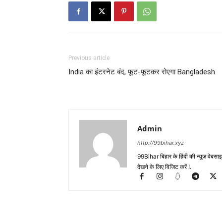
Previous article
India का इंटरनेट बंद, फूट-फूटकर रोएगा Bangladesh
Admin
http://99bihar.xyz
99Bihar बिहार के हिंदी की न्यूज़ वेबसाइट
देखने के लिए विजिट करें !.