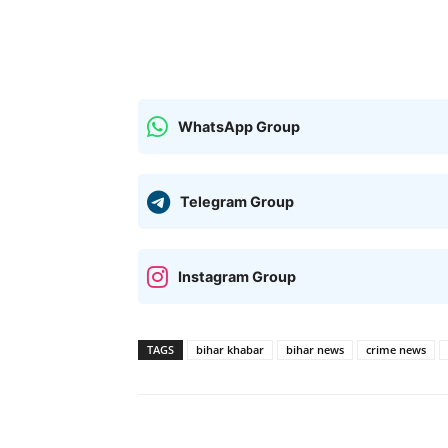
WhatsApp Group
Telegram Group
Instagram Group
TAGS
bihar khabar
bihar news
crime news