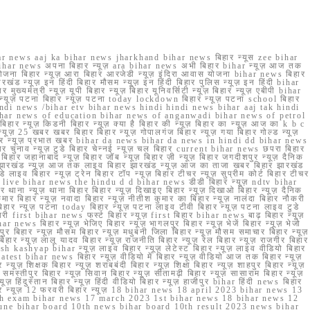
r news aaj ka bihar news jharkhand bihar news बिहार न्यूस zee bihar
na bihar news अपना बिहार न्यूज़ ara bihar news अभी बिहार bihar न्यूज़ आज तक
योजना बिहार न्यूज़ आरा बिहार आरजेडी न्यूज़ इंदिरा आवास योजना bihar news बिहार
रखंड न्यूज़ इन हिंदी बिहार मौसम न्यूज़ इन हिंदी बिहार पुलिस न्यूज़ इन हिंदी bihar
यमंत्री न्यूज़ यूपी बिहार न्यूज़ बिहार यूनिवर्सिटी न्यूज़ बिहार न्यूज़ एबीपी bihar
र न्यूज़ पटना बिहार न्यूज़ पटना today lockdown बिहार न्यूज़ पटना school बिहार
 hindi news /bihar etv bihar news hindi hindi news bihar aaj tak hindi
n bihar news of education bihar news of anganwadi bihar news of petrol
 बिहार न्यूज़ किडनी बिहार न्यूज़ क्या है बिहार की न्यूज़ बिहार का न्यूज़ आज का k b c
्यूज़ 25 खबर खबर बिहार बिहार न्यूज़ गोपालगंज बिहार न्यूज़ गया बिहार गोल्ड न्यूज़
ज़ गया बिहार न्यूज़ प्रभात खबर bihar da news bihar da news in hindi dd bihar news
बिहार चुनाव न्यूज़ टुडे बिहार चेन्नई न्यूज़ चल बिहार current bihar news छपरा बिहार
हार जहानाबाद न्यूज़ बिहार जॉब न्यूज़ बिहार ज़ी न्यूज़ बिहार जगदीशपुर न्यूज़ दैनिक
ार झारखंड न्यूज़ आज तक लाइव बिहार झारखंड न्यूज़ आज का ताजा खबर बिहार झारखंड
े लाइव बिहार न्यूज़ ट्रेन बिहार टॉप न्यूज़ बिहार टीचर न्यूज़ सुप्रीम कोर्ट बिहार टीचर
ar news live bihar news the hindu d d bihar news डीडी बिहार न्यूज़ ndtv bihar
थाना न्यूज़ थाना बिहार बिहार न्यूज़ दिखाइए बिहार न्यूज़ दिखाओ बिहार न्यूज़ दैनिक
कुमार बिहार न्यूज़ नवादा बिहार न्यूज़ नीतीश कुमार का बिहार न्यूज़ नालंदा बिहार नौकरी
 बिहार न्यूज़ पटना today बिहार न्यूज़ पटना लाइव टीवी बिहार न्यूज़ पटना लाइव टुडे
 first bihar news फर्स्ट बिहार न्यूज़ first बिहार bihar news बाढ़ बिहार न्यूज़
har news बिहार न्यूज़ भेजिए बिहार न्यूज़ भागलपुर बिहार न्यूज़ भेजें बिहार न्यूज़ भेजो
फरपुर बिहार न्यूज़ मौसम बिहार न्यूज़ मधुबनी जिला बिहार न्यूज़ मौसम समाचार बिहार न्यूज़
िहार न्यूज़ लालू यादव बिहार न्यूज़ राजनीति बिहार न्यूज़ रेल बिहार न्यूज़ राजगीर बिहार
nish kashyap bihar न्यूज़ लाइव बिहार न्यूज़ लेटेस्ट बिहार न्यूज़ लाइव वीडियो बिहार
test bihar news बिहार न्यूज़ वीडियो में बिहार न्यूज़ वीडियो आज तक बिहार न्यूज़
्यूज़ शिक्षक बिहार न्यूज़ शराबबंदी बिहार न्यूज़ शिक्षा बिहार न्यूज़ शाहपुर बिहार न्यूज़
्तीपुर बिहार न्यूज़ सिवान बिहार न्यूज़ सीतामढ़ी बिहार न्यूज़ सासाराम बिहार न्यूज़
ज़ हिंदुस्तान बिहार न्यूज़ हिंदी वीडियो बिहार न्यूज़ हाजीपुर bihar हिंदी news बिहार
यूज़ बिहार न्यूज़ 12 फरवरी बिहार न्यूज़ 18 bihar news 18 april 2023 bihar news 13
h exam bihar news 17 march 2023 1st bihar news 18 bihar news 12
une bihar board 10th news bihar board 10th result 2023 news bihar