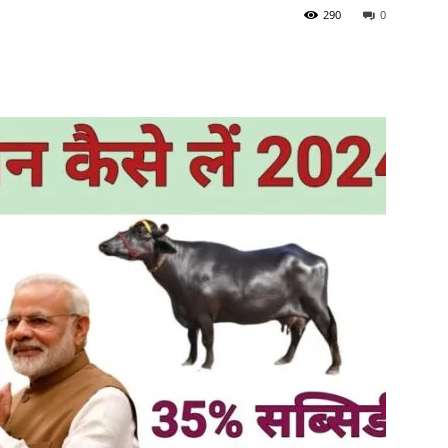
290
0