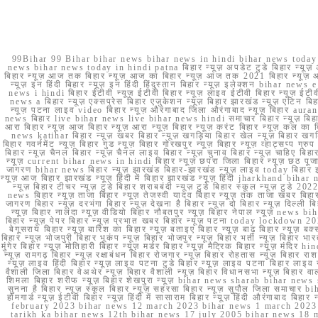
99Bihar 99 Bihar bihar news bihar news in hindi bihar news today b
news bihar news today in hindi patna बिहार न्यूज़ अपडेट टुडे बिहार न्यूज़ 
बिहार न्यूज़ आज तक बिहार न्यूज़ आज का बिहार न्यूज़ आज तक 2021 बिहार न्यूज़ आ
न्यूज़ इन हिंदी बिहार न्यूज़ इन हिंदी हिंदुस्तान बिहार न्यूज़ इलेक्शन bihar news
news i hindi बिहार ईटीवी न्यूज़ ईटीवी बिहार न्यूज़ लाइव ईटीवी बिहार न्यूज़ ईटीवी 
news a बिहार न्यूज़ एक्सप्रेस बिहार एजुकेशन न्यूज़ बिहार झारखंड न्यूज़ एटिन 
न्यूज़ पटना लाइव video बिहार न्यूज़ औरंगाबाद जिला औरंगाबाद न्यूज़ बिह
news बिहार live bihar news live bihar news hindi समाचार बिहार न्यूज़ 
आरा बिहार न्यूज़ आज बिहार न्यूज़ आरा न्यूज़ बिहार न्यूज़ करंट बिहार न्यूज़ कल का बि
news katihar बिहार न्यूज़ खबर बिहार न्यूज़ खगड़िया बिहार खेल न्यूज़ बिहार खगड़ि
बिहार गवर्नमेंट न्यूज़ बिहार गुड न्यूज़ बिहार गोरखपुर न्यूज़ बिहार न्यूज़ व्हाट्
बिहार न्यूज़ चैनल बिहार न्यूज़ चैनल लाइव बिहार न्यूज़ चुनाव बिहार न्यूज़ चाहिए बि
न्यूज़ current bihar news in hindi बिहार न्यूज़ छपरा जिला बिहार न्यूज़ छठ पूजा छ
जागरण bihar news बिहार न्यूज़ झारखंड बिहार-झारखंड न्यूज़ लाइव today बिहार 
न्यूज़ आज बिहार झारखंड न्यूज़ हिंदी में बिहार झारखंड न्यूज़ हिंदी jharkhand bihar ne
न्यूज़ बिहार टीचर न्यूज़ टुडे बिहार शराबबंदी न्यूज़ टुडे बिहार स्कूल न्यूज़ 
news बिहार न्यूज़ ताजा बिहार न्यूज़ तेजस्वी यादव बिहार न्यूज़ तक ताजा खबर बिहार
जागरण बिहार न्यूज़ दरभंगा बिहार न्यूज़ देखना है बिहार न्यूज़ दो बिहार न्यूज़ दिल्ली
न्यूज़ बिहार नालंदा न्यूज़ वीडियो बिहार नौबतपुर न्यूज़ बिहार नेपाल न्यूज़ news 
बिहार न्यूज़ पेपर बिहार न्यूज़ प्रभात खबर बिहार न्यूज़ पटना today lockdown 20
बेगूसराय बिहार न्यूज़ बारिश का बिहार न्यूज़ बताइए बिहार न्यूज़ बाढ़ बिहार न्यूज़ बक्
बिहार न्यूज़ भोजपुरी बिहार भूकंप न्यूज़ बिहार भोजपुर न्यूज़ बिहार भर्ती न्यूज़ बिहार 
मुंगेर बिहार न्यूज़ मोतिहारी बिहार न्यूज़ मर्डर बिहार न्यूज़ मैट्रिक बिहार न्यूज़ मं
न्यूज़ रामगढ़ बिहार न्यूज़ रक्षाबंधन बिहार रोजगार न्यूज़ बिहार रोहतास न्यूज़ बिहा
न्यूज़ लाइव हिंदी बिहार न्यूज़ लाइव पटना टुडे बिहार न्यूज़ लाइव पटना बिहार लाइ
वैशाली जिला बिहार वेअथेर न्यूज़ बिहार वैशाली न्यूज़ बिहार विधानसभा न्यूज़ बिहार वाला न
शिमला बिहार शरीफ न्यूज़ बिहार शेखपुरा न्यूज़ bihar news sharab bihar news sharab
सुनना है बिहार न्यूज़ स्कूल बिहार न्यूज़ सहरसा बिहार न्यूज़ सुपौल जिला समाचार biha
होमगार्ड न्यूज़ ईटीवी बिहार न्यूज़ हिंदी में सासाराम बिहार न्यूज़ हिंदी औरंगाबाद
february 2023 bihar news 12 march 2023 bihar news 1 march 2023
tarikh ka bihar news 12th bihar news 17 july 2005 bihar news 18 