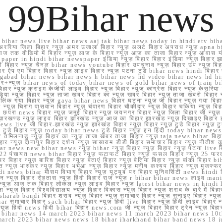
99Bihar news
ihar news live bihar news aaj tak bihar news today in hindi etv biha
अररिया जिला बिहार न्यूज़ अमर उजाला बिहार न्यूज़ अलर्ट बिहार अपराध न्यूज़ ap
ज तक वीडियो में बिहार न्यूज़ आज के बिहार न्यूज़ आज का ताजा बिहार न्यूज़ आवास 
 e paper in hindi bihar newspaper इंडिया न्यूज़ बिहार बिहार इंडिया न्यूज़ बिहार झा
बिहार न्यूज़ चैनल bihar news youtube बिहार उपचुनाव न्यूज़ बिहार उप न्यूज़ बिहार मुख्
बिहार ऐप एम बिहार बिहार न्यूज़ लाइव बिहार न्यूज़ पटना टुडे bihar news hindi बिहा
ार aurangabad bihar news bihar news h bihar news hd video bihar news hd
बिहार+न्यूज़ bihar news of today bihar news of gold bihar news of trai
हार न्यूज़ क्राइम केजीपी लाइव बिहार न्यूज़ बिहार न्यूज़ कांग्रेस बिहार न्यूज़ केसरिया
या न्यूज़ बिहार न्यूज़ ताजा खबर बिहार का न्यूज़ खबर बिहार न्यूज़ ताजा खबरी बिहार न
सप्प ग्रुप लिंक गया बिहार न्यूज़ gaya bihar news बिहार घटना न्यूज़ जी बिहार न्यू
हार न्यूज़ चिराग पासवान बिहार न्यूज़ चंपारण बिहार चौकीदार न्यूज़ बिहार चकिया न्यूज़ 
परा news बिहार न्यूज़ जमुई बिहार न्यूज़ जयनगर बिहार न्यूज़ जिला बिहार जी न्यूज़ बि
झारखण्ड न्यूज़ लाइव बिहार झारखंड न्यूज़ आज का बिहार झारखंड न्यूज़ दिखाइए बिह
ws live जी बिहार-झारखंड न्यूज़ झारखंड बिहार न्यूज़ बिहार न्यूज़ टुडे बिहार न्यूज़ टुड
टुडे 2022 टुडे बिहार न्यूज़ today bihar news टुडे बिहार न्यूज़ इन हिंदी today bih
 तमिलनाडु न्यूज़ बिहार का न्यूज़ ताजा खबर ताजा बिहार न्यूज़ taja news bihar बिहार 
 बिहार न्यूज़ दानापुर बिहार दर्शन न्यूज़ सासाराम डीडी बिहार समाचार बिहार न्यूज़ नीतीश 
bihar news new bihar news न्यूज़ bihar न्यूज़ बिहार न्यूज़ बिहार न्यूज़ पटना live
22 पंचायत news bihar बिहार न्यूज़ फटाफट बिहार न्यूज़ फसल बिहार न्यूज़ 25 फरवरी
सर बिहार न्यूज़ बारिश बिहार न्यूज़ बताएं बिहार न्यूज़ बेतिया बिहार न्यूज़ बांका बिहार bi
भारत न्यूज़ भास्कर न्यूज़ बिहार भभुआ न्यूज़ बिहार न्यूज़ मनीष कश्यप बिहार न्यूज़ मुजफ्
दिर hindi news bihar मौसम विभाग बिहार न्यूज़ यूट्यूब पर बिहार यूनिवर्सिटी news hindi ब
र राशन न्यूज़ बिहार रोहतास न्यूज़ हिंदी बिहार राज न्यूज़ r bihar bihar news लाइव ma
व न्यूज़ आज तक बिहार लोकल न्यूज़ लाइव बिहार न्यूज़ latest bihar news in hindi la
्यूज़ बिहार विश्वविद्यालय न्यूज़ बिहार विकास न्यूज़ बिहार न्यूज़ शराब के बारे में बिहार न
 bandi बिहार शराब न्यूज़ बिहार न्यूज़ समाचार बिहार न्यूज़ सुनाइए बिहार न्यूज़ समस
r समाचार बिहार sach bihar बिहार न्यूज़ हिंदी live बिहार न्यूज़ हिंदी लाइव बिहार न्यू
 बिहार न्यूज़ हिंदी news हिंदी bihar बिहार news.com जी न्यूज बिहार बिहार ट्रेन न्
 bihar news 14 march 2023 bihar news 11 march 2023 bihar news 10t
march 2023 bihar news news 18 bihar jharkhand bihar band news 18 j