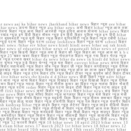
r news aaj ka bihar news jharkhand bihar news बिहार न्यूस zee bihar
na bihar news अपना बिहार न्यूज़ ara bihar news अभी बिहार bihar न्यूज़ आज तक
योजना बिहार न्यूज़ आरा बिहार आरजेडी न्यूज़ इंदिरा आवास योजना bihar news बिहार
रखंड न्यूज़ इन हिंदी बिहार मौसम न्यूज़ इन हिंदी बिहार पुलिस न्यूज़ इन हिंदी bihar
यमंत्री न्यूज़ यूपी बिहार न्यूज़ बिहार यूनिवर्सिटी न्यूज़ बिहार न्यूज़ एबीपी bihar
र न्यूज़ पटना बिहार न्यूज़ पटना today lockdown बिहार न्यूज़ पटना school बिहार
 hindi news /bihar etv bihar news hindi hindi news bihar aaj tak hindi
n bihar news of education bihar news of anganwadi bihar news of petrol
 बिहार न्यूज़ किडनी बिहार न्यूज़ क्या है बिहार की न्यूज़ बिहार का न्यूज़ आज का k b c
्यूज़ 25 खबर खबर बिहार बिहार न्यूज़ गोपालगंज बिहार न्यूज़ गया बिहार गोल्ड न्यूज़
ज़ गया बिहार न्यूज़ प्रभात खबर bihar da news bihar da news in hindi dd bihar news
बिहार चुनाव न्यूज़ टुडे बिहार चेन्नई न्यूज़ चल बिहार current bihar news छपरा बिहार
हार जहानाबाद न्यूज़ बिहार जॉब न्यूज़ बिहार ज़ी न्यूज़ बिहार जगदीशपुर न्यूज़ दैनिक
ार झारखंड न्यूज़ आज तक लाइव बिहार झारखंड न्यूज़ आज का ताजा खबर बिहार झारखंड
े लाइव बिहार न्यूज़ ट्रेन बिहार टॉप न्यूज़ बिहार टीचर न्यूज़ सुप्रीम कोर्ट बिहार टीचर
ar news live bihar news the hindu d d bihar news डीडी बिहार न्यूज़ ndtv bihar
थाना न्यूज़ थाना बिहार बिहार न्यूज़ दिखाइए बिहार न्यूज़ दिखाओ बिहार न्यूज़ दैनिक
कुमार बिहार न्यूज़ नवादा बिहार न्यूज़ नीतीश कुमार का बिहार न्यूज़ नालंदा बिहार नौकरी
 बिहार न्यूज़ पटना today बिहार न्यूज़ पटना लाइव टीवी बिहार न्यूज़ पटना लाइव टुडे
 first bihar news फर्स्ट बिहार न्यूज़ first बिहार bihar news बाढ़ बिहार न्यूज़
har news बिहार न्यूज़ भेजिए बिहार न्यूज़ भागलपुर बिहार न्यूज़ भेजें बिहार न्यूज़ भेजो
फरपुर बिहार न्यूज़ मौसम बिहार न्यूज़ मधुबनी जिला बिहार न्यूज़ मौसम समाचार बिहार न्यूज़
िहार न्यूज़ लालू यादव बिहार न्यूज़ राजनीति बिहार न्यूज़ रेल बिहार न्यूज़ राजगीर बिहार
nish kashyap bihar न्यूज़ लाइव बिहार न्यूज़ लेटेस्ट बिहार न्यूज़ लाइव वीडियो बिहार
test bihar news बिहार न्यूज़ वीडियो में बिहार न्यूज़ वीडियो आज तक बिहार न्यूज़
्यूज़ शिक्षक बिहार न्यूज़ शराबबंदी बिहार न्यूज़ शिक्षा बिहार न्यूज़ शाहपुर बिहार न्यूज़
्तीपुर बिहार न्यूज़ सिवान बिहार न्यूज़ सीतामढ़ी बिहार न्यूज़ सासाराम बिहार न्यूज़
ज़ हिंदुस्तान बिहार न्यूज़ हिंदी वीडियो बिहार न्यूज़ हाजीपुर bihar हिंदी news बिहार
यूज़ बिहार न्यूज़ 12 फरवरी बिहार न्यूज़ 18 bihar news 18 april 2023 bihar news 13
h exam bihar news 17 march 2023 1st bihar news 18 bihar news 12
une bihar board 10th news bihar board 10th result 2023 news bihar