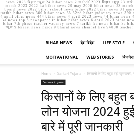
news 2023 बिहार न्यूज़ 24 bihar news 2 march 2023 बिहार न्यूज़ 23 
march 2023 2022 ka bihar news 29 may 2006 bihar news 23 march b
board news 2022 bihar school news today 2022 bihar news 31 marc
tarikh bihar news 360 bihar news 38 32nd bihar judiciary news 390 s
4 april bihar news 444 bihar news 4 april 2023 news 44 bihar news 4
ka news top 5 newspaper in bihar bihar news 6 april 2023 bihar ne
bihar 7th phase teacher vacancy news 7 tarikh ka news bihar ka bih
न्यूज़ 9 bharat news hindi 9 bharat news channel live 94000 teach
BIHAR NEWS
देश विदेश
LIFE STYLE
MOTIVATIONAL
WEB STORIES
बिजनेस
Home
Sarkari Yojana
किसानों के लिए बहुत बड़ी खुशखबरी,
Sarkari Yojana
किसानों के लिए बहुत
लोन योजना 2024 हुई
बारे में पूरी जानकारी