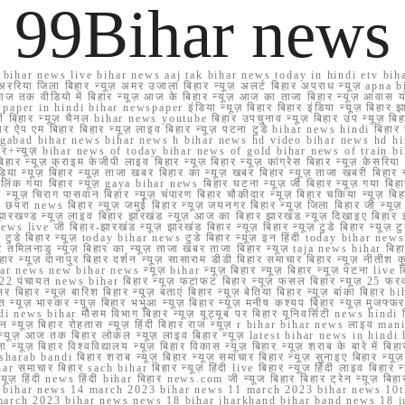
99Bihar news
ihar news live bihar news aaj tak bihar news today in hindi etv biha
अररिया जिला बिहार न्यूज़ अमर उजाला बिहार न्यूज़ अलर्ट बिहार अपराध न्यूज़ ap
ज तक वीडियो में बिहार न्यूज़ आज के बिहार न्यूज़ आज का ताजा बिहार न्यूज़ आवास 
 e paper in hindi bihar newspaper इंडिया न्यूज़ बिहार बिहार इंडिया न्यूज़ बिहार झा
बिहार न्यूज़ चैनल bihar news youtube बिहार उपचुनाव न्यूज़ बिहार उप न्यूज़ बिहार मुख्
बिहार ऐप एम बिहार बिहार न्यूज़ लाइव बिहार न्यूज़ पटना टुडे bihar news hindi बिहा
ार aurangabad bihar news bihar news h bihar news hd video bihar news hd
बिहार+न्यूज़ bihar news of today bihar news of gold bihar news of trai
हार न्यूज़ क्राइम केजीपी लाइव बिहार न्यूज़ बिहार न्यूज़ कांग्रेस बिहार न्यूज़ केसरिया
या न्यूज़ बिहार न्यूज़ ताजा खबर बिहार का न्यूज़ खबर बिहार न्यूज़ ताजा खबरी बिहार न
सप्प ग्रुप लिंक गया बिहार न्यूज़ gaya bihar news बिहार घटना न्यूज़ जी बिहार न्यू
हार न्यूज़ चिराग पासवान बिहार न्यूज़ चंपारण बिहार चौकीदार न्यूज़ बिहार चकिया न्यूज़ 
परा news बिहार न्यूज़ जमुई बिहार न्यूज़ जयनगर बिहार न्यूज़ जिला बिहार जी न्यूज़ बि
झारखण्ड न्यूज़ लाइव बिहार झारखंड न्यूज़ आज का बिहार झारखंड न्यूज़ दिखाइए बिह
ws live जी बिहार-झारखंड न्यूज़ झारखंड बिहार न्यूज़ बिहार न्यूज़ टुडे बिहार न्यूज़ टुड
टुडे 2022 टुडे बिहार न्यूज़ today bihar news टुडे बिहार न्यूज़ इन हिंदी today bih
 तमिलनाडु न्यूज़ बिहार का न्यूज़ ताजा खबर ताजा बिहार न्यूज़ taja news bihar बिहार 
 बिहार न्यूज़ दानापुर बिहार दर्शन न्यूज़ सासाराम डीडी बिहार समाचार बिहार न्यूज़ नीतीश 
bihar news new bihar news न्यूज़ bihar न्यूज़ बिहार न्यूज़ बिहार न्यूज़ पटना live
22 पंचायत news bihar बिहार न्यूज़ फटाफट बिहार न्यूज़ फसल बिहार न्यूज़ 25 फरवरी
सर बिहार न्यूज़ बारिश बिहार न्यूज़ बताएं बिहार न्यूज़ बेतिया बिहार न्यूज़ बांका बिहार bi
भारत न्यूज़ भास्कर न्यूज़ बिहार भभुआ न्यूज़ बिहार न्यूज़ मनीष कश्यप बिहार न्यूज़ मुजफ्
दिर hindi news bihar मौसम विभाग बिहार न्यूज़ यूट्यूब पर बिहार यूनिवर्सिटी news hindi ब
र राशन न्यूज़ बिहार रोहतास न्यूज़ हिंदी बिहार राज न्यूज़ r bihar bihar news लाइव ma
व न्यूज़ आज तक बिहार लोकल न्यूज़ लाइव बिहार न्यूज़ latest bihar news in hindi la
्यूज़ बिहार विश्वविद्यालय न्यूज़ बिहार विकास न्यूज़ बिहार न्यूज़ शराब के बारे में बिहार न
 bandi बिहार शराब न्यूज़ बिहार न्यूज़ समाचार बिहार न्यूज़ सुनाइए बिहार न्यूज़ समस
r समाचार बिहार sach bihar बिहार न्यूज़ हिंदी live बिहार न्यूज़ हिंदी लाइव बिहार न्यू
 बिहार न्यूज़ हिंदी news हिंदी bihar बिहार news.com जी न्यूज बिहार बिहार ट्रेन न्
 bihar news 14 march 2023 bihar news 11 march 2023 bihar news 10t
march 2023 bihar news news 18 bihar jharkhand bihar band news 18 j