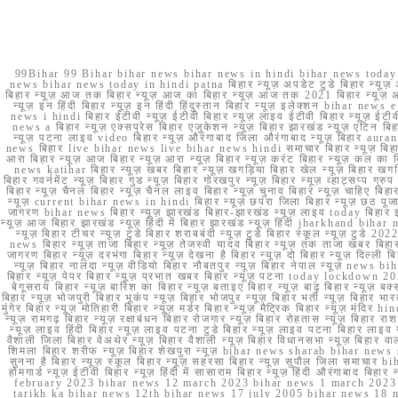
99Bihar 99 Bihar bihar news bihar news in hindi bihar news today b
news bihar news today in hindi patna बिहार न्यूज़ अपडेट टुडे बिहार न्यूज़ 
बिहार न्यूज़ आज तक बिहार न्यूज़ आज का बिहार न्यूज़ आज तक 2021 बिहार न्यूज़ आ
न्यूज़ इन हिंदी बिहार न्यूज़ इन हिंदी हिंदुस्तान बिहार न्यूज़ इलेक्शन bihar news
news i hindi बिहार ईटीवी न्यूज़ ईटीवी बिहार न्यूज़ लाइव ईटीवी बिहार न्यूज़ ईटीवी 
news a बिहार न्यूज़ एक्सप्रेस बिहार एजुकेशन न्यूज़ बिहार झारखंड न्यूज़ एटिन 
न्यूज़ पटना लाइव video बिहार न्यूज़ औरंगाबाद जिला औरंगाबाद न्यूज़ बिह
news बिहार live bihar news live bihar news hindi समाचार बिहार न्यूज़ 
आरा बिहार न्यूज़ आज बिहार न्यूज़ आरा न्यूज़ बिहार न्यूज़ करंट बिहार न्यूज़ कल का बि
news katihar बिहार न्यूज़ खबर बिहार न्यूज़ खगड़िया बिहार खेल न्यूज़ बिहार खगड़ि
बिहार गवर्नमेंट न्यूज़ बिहार गुड न्यूज़ बिहार गोरखपुर न्यूज़ बिहार न्यूज़ व्हाट्
बिहार न्यूज़ चैनल बिहार न्यूज़ चैनल लाइव बिहार न्यूज़ चुनाव बिहार न्यूज़ चाहिए बि
न्यूज़ current bihar news in hindi बिहार न्यूज़ छपरा जिला बिहार न्यूज़ छठ पूजा छ
जागरण bihar news बिहार न्यूज़ झारखंड बिहार-झारखंड न्यूज़ लाइव today बिहार 
न्यूज़ आज बिहार झारखंड न्यूज़ हिंदी में बिहार झारखंड न्यूज़ हिंदी jharkhand bihar ne
न्यूज़ बिहार टीचर न्यूज़ टुडे बिहार शराबबंदी न्यूज़ टुडे बिहार स्कूल न्यूज़ 
news बिहार न्यूज़ ताजा बिहार न्यूज़ तेजस्वी यादव बिहार न्यूज़ तक ताजा खबर बिहार
जागरण बिहार न्यूज़ दरभंगा बिहार न्यूज़ देखना है बिहार न्यूज़ दो बिहार न्यूज़ दिल्ली
न्यूज़ बिहार नालंदा न्यूज़ वीडियो बिहार नौबतपुर न्यूज़ बिहार नेपाल न्यूज़ news 
बिहार न्यूज़ पेपर बिहार न्यूज़ प्रभात खबर बिहार न्यूज़ पटना today lockdown 20
बेगूसराय बिहार न्यूज़ बारिश का बिहार न्यूज़ बताइए बिहार न्यूज़ बाढ़ बिहार न्यूज़ बक्
बिहार न्यूज़ भोजपुरी बिहार भूकंप न्यूज़ बिहार भोजपुर न्यूज़ बिहार भर्ती न्यूज़ बिहार 
मुंगेर बिहार न्यूज़ मोतिहारी बिहार न्यूज़ मर्डर बिहार न्यूज़ मैट्रिक बिहार न्यूज़ मं
न्यूज़ रामगढ़ बिहार न्यूज़ रक्षाबंधन बिहार रोजगार न्यूज़ बिहार रोहतास न्यूज़ बिहा
न्यूज़ लाइव हिंदी बिहार न्यूज़ लाइव पटना टुडे बिहार न्यूज़ लाइव पटना बिहार लाइ
वैशाली जिला बिहार वेअथेर न्यूज़ बिहार वैशाली न्यूज़ बिहार विधानसभा न्यूज़ बिहार वाला न
शिमला बिहार शरीफ न्यूज़ बिहार शेखपुरा न्यूज़ bihar news sharab bihar news sharab
सुनना है बिहार न्यूज़ स्कूल बिहार न्यूज़ सहरसा बिहार न्यूज़ सुपौल जिला समाचार biha
होमगार्ड न्यूज़ ईटीवी बिहार न्यूज़ हिंदी में सासाराम बिहार न्यूज़ हिंदी औरंगाबाद
february 2023 bihar news 12 march 2023 bihar news 1 march 2023
tarikh ka bihar news 12th bihar news 17 july 2005 bihar news 18 