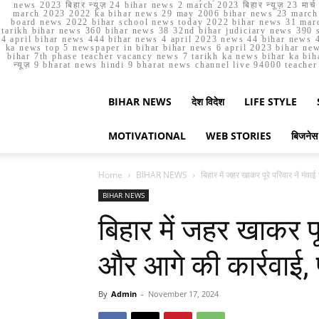
news 2023 बिहार न्यूज़ 24 bihar news 2 march 2023 बिहार न्यूज़ 23 
march 2023 2022 ka bihar news 29 may 2006 bihar news 23 march b
board news 2022 bihar school news today 2022 bihar news 31 marc
tarikh bihar news 360 bihar news 38 32nd bihar judiciary news 390 s
4 april bihar news 444 bihar news 4 april 2023 news 44 bihar news 4
ka news top 5 newspaper in bihar bihar news 6 april 2023 bihar ne
bihar 7th phase teacher vacancy news 7 tarikh ka news bihar ka bih
न्यूज़ 9 bharat news hindi 9 bharat news channel live 94000 teach
BIHAR NEWS
देश विदेश
LIFE STYLE
MOTIVATIONAL
WEB STORIES
बिजनेस
Home
BIHAR NEWS
बिहार में जहर खाकर पूरे परिवार ने गंव
BIHAR NEWS
बिहार में जहर खाकर पू
और आगे की कार्रवाई, फ
By
Admin
-
November 17, 2024