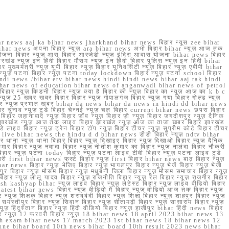
r news aaj ka bihar news jharkhand bihar news बिहार न्यूस zee bihar
na bihar news अपना बिहार न्यूज़ ara bihar news अभी बिहार bihar न्यूज़ आज तक
योजना बिहार न्यूज़ आरा बिहार आरजेडी न्यूज़ इंदिरा आवास योजना bihar news बिहार
रखंड न्यूज़ इन हिंदी बिहार मौसम न्यूज़ इन हिंदी बिहार पुलिस न्यूज़ इन हिंदी bihar
यमंत्री न्यूज़ यूपी बिहार न्यूज़ बिहार यूनिवर्सिटी न्यूज़ बिहार न्यूज़ एबीपी bihar
र न्यूज़ पटना बिहार न्यूज़ पटना today lockdown बिहार न्यूज़ पटना school बिहार
 hindi news /bihar etv bihar news hindi hindi news bihar aaj tak hindi
n bihar news of education bihar news of anganwadi bihar news of petrol
 बिहार न्यूज़ किडनी बिहार न्यूज़ क्या है बिहार की न्यूज़ बिहार का न्यूज़ आज का k b c
्यूज़ 25 खबर खबर बिहार बिहार न्यूज़ गोपालगंज बिहार न्यूज़ गया बिहार गोल्ड न्यूज़
ज़ गया बिहार न्यूज़ प्रभात खबर bihar da news bihar da news in hindi dd bihar news
बिहार चुनाव न्यूज़ टुडे बिहार चेन्नई न्यूज़ चल बिहार current bihar news छपरा बिहार
हार जहानाबाद न्यूज़ बिहार जॉब न्यूज़ बिहार ज़ी न्यूज़ बिहार जगदीशपुर न्यूज़ दैनिक
ार झारखंड न्यूज़ आज तक लाइव बिहार झारखंड न्यूज़ आज का ताजा खबर बिहार झारखंड
े लाइव बिहार न्यूज़ ट्रेन बिहार टॉप न्यूज़ बिहार टीचर न्यूज़ सुप्रीम कोर्ट बिहार टीचर
ar news live bihar news the hindu d d bihar news डीडी बिहार न्यूज़ ndtv bihar
थाना न्यूज़ थाना बिहार बिहार न्यूज़ दिखाइए बिहार न्यूज़ दिखाओ बिहार न्यूज़ दैनिक
कुमार बिहार न्यूज़ नवादा बिहार न्यूज़ नीतीश कुमार का बिहार न्यूज़ नालंदा बिहार नौकरी
 बिहार न्यूज़ पटना today बिहार न्यूज़ पटना लाइव टीवी बिहार न्यूज़ पटना लाइव टुडे
 first bihar news फर्स्ट बिहार न्यूज़ first बिहार bihar news बाढ़ बिहार न्यूज़
har news बिहार न्यूज़ भेजिए बिहार न्यूज़ भागलपुर बिहार न्यूज़ भेजें बिहार न्यूज़ भेजो
फरपुर बिहार न्यूज़ मौसम बिहार न्यूज़ मधुबनी जिला बिहार न्यूज़ मौसम समाचार बिहार न्यूज़
िहार न्यूज़ लालू यादव बिहार न्यूज़ राजनीति बिहार न्यूज़ रेल बिहार न्यूज़ राजगीर बिहार
nish kashyap bihar न्यूज़ लाइव बिहार न्यूज़ लेटेस्ट बिहार न्यूज़ लाइव वीडियो बिहार
test bihar news बिहार न्यूज़ वीडियो में बिहार न्यूज़ वीडियो आज तक बिहार न्यूज़
्यूज़ शिक्षक बिहार न्यूज़ शराबबंदी बिहार न्यूज़ शिक्षा बिहार न्यूज़ शाहपुर बिहार न्यूज़
्तीपुर बिहार न्यूज़ सिवान बिहार न्यूज़ सीतामढ़ी बिहार न्यूज़ सासाराम बिहार न्यूज़
ज़ हिंदुस्तान बिहार न्यूज़ हिंदी वीडियो बिहार न्यूज़ हाजीपुर bihar हिंदी news बिहार
यूज़ बिहार न्यूज़ 12 फरवरी बिहार न्यूज़ 18 bihar news 18 april 2023 bihar news 13
h exam bihar news 17 march 2023 1st bihar news 18 bihar news 12
une bihar board 10th news bihar board 10th result 2023 news bihar