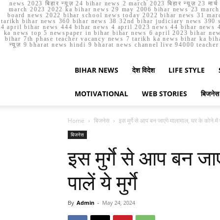
news 2023 बिहार न्यूज़ 24 bihar news 2 march 2023 बिहार न्यूज़ 23 
march 2023 2022 ka bihar news 29 may 2006 bihar news 23 march b
board news 2022 bihar school news today 2022 bihar news 31 marc
tarikh bihar news 360 bihar news 38 32nd bihar judiciary news 390 s
4 april bihar news 444 bihar news 4 april 2023 news 44 bihar news 4
ka news top 5 newspaper in bihar bihar news 6 april 2023 bihar ne
bihar 7th phase teacher vacancy news 7 tarikh ka news bihar ka bih
न्यूज़ 9 bharat news hindi 9 bharat news channel live 94000 teach
BIHAR NEWS
देश विदेश
LIFE STYLE
MOTIVATIONAL
WEB STORIES
बिजनेस
Home
बिजनेस
इस मुर्गे से आप बन जाएंगे मालामाल, घर के कोने में प
बिजनेस
इस मुर्गे से आप बन जाए
पालें ये मुर्गे
By
Admin
-
May 24, 2024