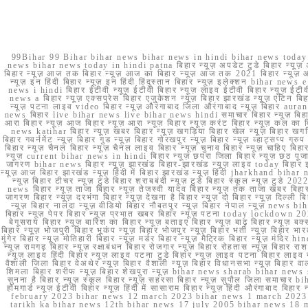
99Bihar 99 Bihar bihar news bihar news in hindi bihar news today b
news bihar news today in hindi patna बिहार न्यूज़ अपडेट टुडे बिहार न्यूज़ 
बिहार न्यूज़ आज तक बिहार न्यूज़ आज का बिहार न्यूज़ आज तक 2021 बिहार न्यूज़ आ
न्यूज़ इन हिंदी बिहार न्यूज़ इन हिंदी हिंदुस्तान बिहार न्यूज़ इलेक्शन bihar news
news i hindi बिहार ईटीवी न्यूज़ ईटीवी बिहार न्यूज़ लाइव ईटीवी बिहार न्यूज़ ईटीवी 
news a बिहार न्यूज़ एक्सप्रेस बिहार एजुकेशन न्यूज़ बिहार झारखंड न्यूज़ एटिन 
न्यूज़ पटना लाइव video बिहार न्यूज़ औरंगाबाद जिला औरंगाबाद न्यूज़ बिह
news बिहार live bihar news live bihar news hindi समाचार बिहार न्यूज़ 
आरा बिहार न्यूज़ आज बिहार न्यूज़ आरा न्यूज़ बिहार न्यूज़ करंट बिहार न्यूज़ कल का बि
news katihar बिहार न्यूज़ खबर बिहार न्यूज़ खगड़िया बिहार खेल न्यूज़ बिहार खगड़ि
बिहार गवर्नमेंट न्यूज़ बिहार गुड न्यूज़ बिहार गोरखपुर न्यूज़ बिहार न्यूज़ व्हाट्
बिहार न्यूज़ चैनल बिहार न्यूज़ चैनल लाइव बिहार न्यूज़ चुनाव बिहार न्यूज़ चाहिए बि
न्यूज़ current bihar news in hindi बिहार न्यूज़ छपरा जिला बिहार न्यूज़ छठ पूजा छ
जागरण bihar news बिहार न्यूज़ झारखंड बिहार-झारखंड न्यूज़ लाइव today बिहार 
न्यूज़ आज बिहार झारखंड न्यूज़ हिंदी में बिहार झारखंड न्यूज़ हिंदी jharkhand bihar ne
न्यूज़ बिहार टीचर न्यूज़ टुडे बिहार शराबबंदी न्यूज़ टुडे बिहार स्कूल न्यूज़ 
news बिहार न्यूज़ ताजा बिहार न्यूज़ तेजस्वी यादव बिहार न्यूज़ तक ताजा खबर बिहार
जागरण बिहार न्यूज़ दरभंगा बिहार न्यूज़ देखना है बिहार न्यूज़ दो बिहार न्यूज़ दिल्ली
न्यूज़ बिहार नालंदा न्यूज़ वीडियो बिहार नौबतपुर न्यूज़ बिहार नेपाल न्यूज़ news 
बिहार न्यूज़ पेपर बिहार न्यूज़ प्रभात खबर बिहार न्यूज़ पटना today lockdown 20
बेगूसराय बिहार न्यूज़ बारिश का बिहार न्यूज़ बताइए बिहार न्यूज़ बाढ़ बिहार न्यूज़ बक्
बिहार न्यूज़ भोजपुरी बिहार भूकंप न्यूज़ बिहार भोजपुर न्यूज़ बिहार भर्ती न्यूज़ बिहार 
मुंगेर बिहार न्यूज़ मोतिहारी बिहार न्यूज़ मर्डर बिहार न्यूज़ मैट्रिक बिहार न्यूज़ मं
न्यूज़ रामगढ़ बिहार न्यूज़ रक्षाबंधन बिहार रोजगार न्यूज़ बिहार रोहतास न्यूज़ बिहा
न्यूज़ लाइव हिंदी बिहार न्यूज़ लाइव पटना टुडे बिहार न्यूज़ लाइव पटना बिहार लाइ
वैशाली जिला बिहार वेअथेर न्यूज़ बिहार वैशाली न्यूज़ बिहार विधानसभा न्यूज़ बिहार वाला न
शिमला बिहार शरीफ न्यूज़ बिहार शेखपुरा न्यूज़ bihar news sharab bihar news sharab
सुनना है बिहार न्यूज़ स्कूल बिहार न्यूज़ सहरसा बिहार न्यूज़ सुपौल जिला समाचार biha
होमगार्ड न्यूज़ ईटीवी बिहार न्यूज़ हिंदी में सासाराम बिहार न्यूज़ हिंदी औरंगाबाद
february 2023 bihar news 12 march 2023 bihar news 1 march 2023
tarikh ka bihar news 12th bihar news 17 july 2005 bihar news 18 