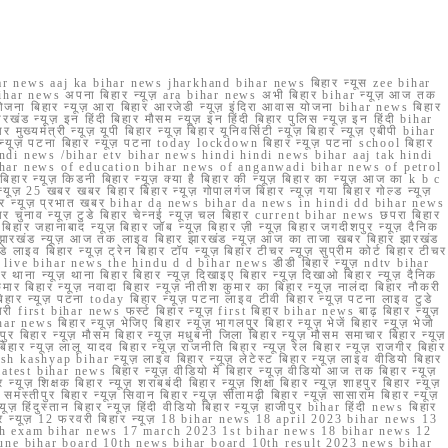
r news aaj ka bihar news jharkhand bihar news बिहार न्यूस zee bihar
na bihar news अपना बिहार न्यूज़ ara bihar news अभी बिहार bihar न्यूज़ आज तक
योजना बिहार न्यूज़ आरा बिहार आरजेडी न्यूज़ इंदिरा आवास योजना bihar news बिहार
रखंड न्यूज़ इन हिंदी बिहार मौसम न्यूज़ इन हिंदी बिहार पुलिस न्यूज़ इन हिंदी bihar
यमंत्री न्यूज़ यूपी बिहार न्यूज़ बिहार यूनिवर्सिटी न्यूज़ बिहार न्यूज़ एबीपी bihar
र न्यूज़ पटना बिहार न्यूज़ पटना today lockdown बिहार न्यूज़ पटना school बिहार
 hindi news /bihar etv bihar news hindi hindi news bihar aaj tak hindi
n bihar news of education bihar news of anganwadi bihar news of petrol
 बिहार न्यूज़ किडनी बिहार न्यूज़ क्या है बिहार की न्यूज़ बिहार का न्यूज़ आज का k b c
्यूज़ 25 खबर खबर बिहार बिहार न्यूज़ गोपालगंज बिहार न्यूज़ गया बिहार गोल्ड न्यूज़
ज़ गया बिहार न्यूज़ प्रभात खबर bihar da news bihar da news in hindi dd bihar news
बिहार चुनाव न्यूज़ टुडे बिहार चेन्नई न्यूज़ चल बिहार current bihar news छपरा बिहार
हार जहानाबाद न्यूज़ बिहार जॉब न्यूज़ बिहार ज़ी न्यूज़ बिहार जगदीशपुर न्यूज़ दैनिक
ार झारखंड न्यूज़ आज तक लाइव बिहार झारखंड न्यूज़ आज का ताजा खबर बिहार झारखंड
े लाइव बिहार न्यूज़ ट्रेन बिहार टॉप न्यूज़ बिहार टीचर न्यूज़ सुप्रीम कोर्ट बिहार टीचर
ar news live bihar news the hindu d d bihar news डीडी बिहार न्यूज़ ndtv bihar
थाना न्यूज़ थाना बिहार बिहार न्यूज़ दिखाइए बिहार न्यूज़ दिखाओ बिहार न्यूज़ दैनिक
कुमार बिहार न्यूज़ नवादा बिहार न्यूज़ नीतीश कुमार का बिहार न्यूज़ नालंदा बिहार नौकरी
 बिहार न्यूज़ पटना today बिहार न्यूज़ पटना लाइव टीवी बिहार न्यूज़ पटना लाइव टुडे
 first bihar news फर्स्ट बिहार न्यूज़ first बिहार bihar news बाढ़ बिहार न्यूज़
har news बिहार न्यूज़ भेजिए बिहार न्यूज़ भागलपुर बिहार न्यूज़ भेजें बिहार न्यूज़ भेजो
फरपुर बिहार न्यूज़ मौसम बिहार न्यूज़ मधुबनी जिला बिहार न्यूज़ मौसम समाचार बिहार न्यूज़
िहार न्यूज़ लालू यादव बिहार न्यूज़ राजनीति बिहार न्यूज़ रेल बिहार न्यूज़ राजगीर बिहार
nish kashyap bihar न्यूज़ लाइव बिहार न्यूज़ लेटेस्ट बिहार न्यूज़ लाइव वीडियो बिहार
test bihar news बिहार न्यूज़ वीडियो में बिहार न्यूज़ वीडियो आज तक बिहार न्यूज़
्यूज़ शिक्षक बिहार न्यूज़ शराबबंदी बिहार न्यूज़ शिक्षा बिहार न्यूज़ शाहपुर बिहार न्यूज़
्तीपुर बिहार न्यूज़ सिवान बिहार न्यूज़ सीतामढ़ी बिहार न्यूज़ सासाराम बिहार न्यूज़
ज़ हिंदुस्तान बिहार न्यूज़ हिंदी वीडियो बिहार न्यूज़ हाजीपुर bihar हिंदी news बिहार
यूज़ बिहार न्यूज़ 12 फरवरी बिहार न्यूज़ 18 bihar news 18 april 2023 bihar news 13
h exam bihar news 17 march 2023 1st bihar news 18 bihar news 12
une bihar board 10th news bihar board 10th result 2023 news bihar