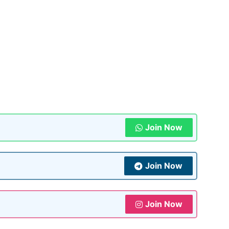
Join Now
Join Now
Join Now