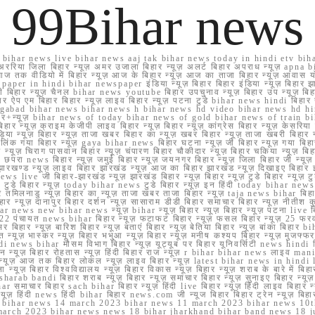
99Bihar news
ihar news live bihar news aaj tak bihar news today in hindi etv biha
अररिया जिला बिहार न्यूज़ अमर उजाला बिहार न्यूज़ अलर्ट बिहार अपराध न्यूज़ ap
ज तक वीडियो में बिहार न्यूज़ आज के बिहार न्यूज़ आज का ताजा बिहार न्यूज़ आवास 
 e paper in hindi bihar newspaper इंडिया न्यूज़ बिहार बिहार इंडिया न्यूज़ बिहार झा
बिहार न्यूज़ चैनल bihar news youtube बिहार उपचुनाव न्यूज़ बिहार उप न्यूज़ बिहार मुख्
बिहार ऐप एम बिहार बिहार न्यूज़ लाइव बिहार न्यूज़ पटना टुडे bihar news hindi बिहा
ार aurangabad bihar news bihar news h bihar news hd video bihar news hd
बिहार+न्यूज़ bihar news of today bihar news of gold bihar news of trai
हार न्यूज़ क्राइम केजीपी लाइव बिहार न्यूज़ बिहार न्यूज़ कांग्रेस बिहार न्यूज़ केसरिया
या न्यूज़ बिहार न्यूज़ ताजा खबर बिहार का न्यूज़ खबर बिहार न्यूज़ ताजा खबरी बिहार न
सप्प ग्रुप लिंक गया बिहार न्यूज़ gaya bihar news बिहार घटना न्यूज़ जी बिहार न्यू
हार न्यूज़ चिराग पासवान बिहार न्यूज़ चंपारण बिहार चौकीदार न्यूज़ बिहार चकिया न्यूज़ 
परा news बिहार न्यूज़ जमुई बिहार न्यूज़ जयनगर बिहार न्यूज़ जिला बिहार जी न्यूज़ बि
झारखण्ड न्यूज़ लाइव बिहार झारखंड न्यूज़ आज का बिहार झारखंड न्यूज़ दिखाइए बिह
ws live जी बिहार-झारखंड न्यूज़ झारखंड बिहार न्यूज़ बिहार न्यूज़ टुडे बिहार न्यूज़ टुड
टुडे 2022 टुडे बिहार न्यूज़ today bihar news टुडे बिहार न्यूज़ इन हिंदी today bih
 तमिलनाडु न्यूज़ बिहार का न्यूज़ ताजा खबर ताजा बिहार न्यूज़ taja news bihar बिहार 
 बिहार न्यूज़ दानापुर बिहार दर्शन न्यूज़ सासाराम डीडी बिहार समाचार बिहार न्यूज़ नीतीश 
bihar news new bihar news न्यूज़ bihar न्यूज़ बिहार न्यूज़ बिहार न्यूज़ पटना live
22 पंचायत news bihar बिहार न्यूज़ फटाफट बिहार न्यूज़ फसल बिहार न्यूज़ 25 फरवरी
सर बिहार न्यूज़ बारिश बिहार न्यूज़ बताएं बिहार न्यूज़ बेतिया बिहार न्यूज़ बांका बिहार bi
भारत न्यूज़ भास्कर न्यूज़ बिहार भभुआ न्यूज़ बिहार न्यूज़ मनीष कश्यप बिहार न्यूज़ मुजफ्
दिर hindi news bihar मौसम विभाग बिहार न्यूज़ यूट्यूब पर बिहार यूनिवर्सिटी news hindi ब
र राशन न्यूज़ बिहार रोहतास न्यूज़ हिंदी बिहार राज न्यूज़ r bihar bihar news लाइव ma
व न्यूज़ आज तक बिहार लोकल न्यूज़ लाइव बिहार न्यूज़ latest bihar news in hindi la
्यूज़ बिहार विश्वविद्यालय न्यूज़ बिहार विकास न्यूज़ बिहार न्यूज़ शराब के बारे में बिहार न
 bandi बिहार शराब न्यूज़ बिहार न्यूज़ समाचार बिहार न्यूज़ सुनाइए बिहार न्यूज़ समस
r समाचार बिहार sach bihar बिहार न्यूज़ हिंदी live बिहार न्यूज़ हिंदी लाइव बिहार न्यू
 बिहार न्यूज़ हिंदी news हिंदी bihar बिहार news.com जी न्यूज बिहार बिहार ट्रेन न्
 bihar news 14 march 2023 bihar news 11 march 2023 bihar news 10t
march 2023 bihar news news 18 bihar jharkhand bihar band news 18 j