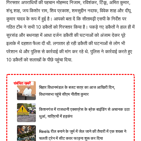
गिरफ्तार अपराधियों की पहचान मोहम्मद निजाम, रविशंकर, टिंकू, अमित कुमार,
शंभू शाह, जय किशोर राम, शिव प्रकाश, शमसुद्दीन नदाफ, विवेक शाह और दीपू
कुमार यादव के रूप में हुई है। आपको बता दें कि सीतामढ़ी एसपी के निर्देश पर
गठित टीम ने सभी 10 डकैतों को गिरफ्तार किया है। पकड़े गए डकैतों ने हाल ही में
सुरसंड और बथनाहा में आधा दर्जन डकैती की घटनाओं को अंजाम देकर पूरे
इलाके में दहशत फैला दी थी. लगातार हो रही डकैती की घटनाओं से लोग भी
परेशान थे और पुलिस से कार्रवाई की मांग कर रहे थे. पुलिस ने कार्रवाई करते हुए
10 डकैतों को सलाखों के पीछे पहुंचा दिया.
संबंधित खबरें
बिहार विधानमंडल के बजट सत्र का आज आखिरी दिन,
विधानसभा पहुंचे सीएम नीतीश कुमार
किशनगंज में राजधानी एक्सप्रेस के ब्रेक बाइंडिंग से अचानक उठा
धुआं, यात्रियों में हड़कंप
Reels रील बनाने के जुर्म में जेल जाने की तैयारी में एक शख्स ने
चलती ट्रेन में सीट कवर फाड़ना शुरू कर दिया