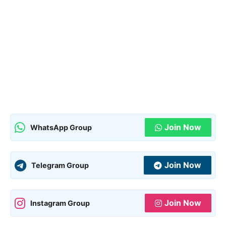
Join Now
WhatsApp Group
Join Now
Telegram Group
Join Now
Instagram Group