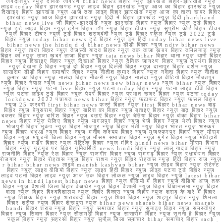
जगदीशपुर न्यूज़ दैनिक जागरण bihar news बिहार न्यूज़ झारखंड बिहार-झारखंड न्यूज़
लाइव today बिहार झारखण्ड न्यूज़ लाइव बिहार झारखंड न्यूज़ आज का बिहार झारखंड न्यूज़
दिखाइए बिहार झारखंड न्यूज़ आज तक लाइव बिहार झारखंड न्यूज़ आज का ताजा खबर बिहार
झारखंड न्यूज़ आज बिहार झारखंड न्यूज़ हिंदी में बिहार झारखंड न्यूज़ हिंदी jharkhand
bihar news live जी बिहार-झारखंड न्यूज़ झारखंड बिहार न्यूज़ बिहार न्यूज़ टुडे बिहार
न्यूज़ टुडे लाइव बिहार न्यूज़ ट्रेन बिहार टॉप न्यूज़ बिहार टीचर न्यूज़ सुप्रीम कोर्ट बिहार टीचर
न्यूज़ बिहार टीचर न्यूज़ टुडे बिहार शराबबंदी न्यूज़ टुडे बिहार स्कूल न्यूज़ टुडे 2022 टुडे
बिहार न्यूज़ today bihar news टुडे बिहार न्यूज़ इन हिंदी today bihar news live
bihar news the hindu d d bihar news डीडी बिहार न्यूज़ ndtv bihar news
बिहार न्यूज़ ताजा बिहार न्यूज़ तेजस्वी यादव बिहार न्यूज़ तक ताजा खबर बिहार तमिलनाडु न्यूज़
बिहार का न्यूज़ ताजा खबर ताजा बिहार न्यूज़ taja news bihar बिहार थाना न्यूज़ थाना बिहार
बिहार न्यूज़ दिखाइए बिहार न्यूज़ दिखाओ बिहार न्यूज़ दैनिक जागरण बिहार न्यूज़ दरभंगा बिहार
न्यूज़ देखना है बिहार न्यूज़ दो बिहार न्यूज़ दिल्ली बिहार न्यूज़ दानापुर बिहार दर्शन न्यूज़
सासाराम डीडी बिहार समाचार बिहार न्यूज़ नीतीश कुमार बिहार न्यूज़ नवादा बिहार न्यूज़ नीतीश
कुमार का बिहार न्यूज़ नालंदा बिहार नौकरी न्यूज़ बिहार नालंदा न्यूज़ वीडियो बिहार नौबतपुर
न्यूज़ बिहार नेपाल न्यूज़ news bihar news new bihar news न्यूज़ bihar न्यूज़ बिहार
न्यूज़ बिहार न्यूज़ पटना live बिहार न्यूज़ पटना today बिहार न्यूज़ पटना लाइव टीवी बिहार
न्यूज़ पटना लाइव टुडे बिहार न्यूज़ पेपर बिहार न्यूज़ प्रभात खबर बिहार न्यूज़ पटना today
lockdown 2022 पंचायत news bihar बिहार न्यूज़ फटाफट बिहार न्यूज़ फसल बिहार
न्यूज़ 25 फरवरी first bihar news फर्स्ट बिहार न्यूज़ first बिहार bihar news बाढ़
बिहार न्यूज़ बेगूसराय बिहार न्यूज़ बारिश का बिहार न्यूज़ बताइए बिहार न्यूज़ बाढ़ बिहार न्यूज़
बक्सर बिहार न्यूज़ बारिश बिहार न्यूज़ बताएं बिहार न्यूज़ बेतिया बिहार न्यूज़ बांका बिहार bihar
news बिहार न्यूज़ भेजिए बिहार न्यूज़ भागलपुर बिहार न्यूज़ भेजें बिहार न्यूज़ भेजो बिहार न्यूज़
भोजपुरी बिहार भूकंप न्यूज़ बिहार भोजपुर न्यूज़ बिहार भर्ती न्यूज़ बिहार भारत न्यूज़ भास्कर
न्यूज़ बिहार भभुआ न्यूज़ बिहार न्यूज़ मनीष कश्यप बिहार न्यूज़ मुजफ्फरपुर बिहार न्यूज़ मौसम
बिहार न्यूज़ मधुबनी जिला बिहार न्यूज़ मौसम समाचार बिहार न्यूज़ मुंगेर बिहार न्यूज़ मोतिहारी
बिहार न्यूज़ मर्डर बिहार न्यूज़ मैट्रिक बिहार न्यूज़ मंदिर hindi news bihar मौसम विभाग
बिहार न्यूज़ यूट्यूब पर बिहार यूनिवर्सिटी news hindi बिहार न्यूज़ लालू यादव बिहार न्यूज़
राजनीति बिहार न्यूज़ रेल बिहार न्यूज़ राजगीर बिहार न्यूज़ रामगढ़ बिहार न्यूज़ रक्षाबंधन बिहार
रोजगार न्यूज़ बिहार रोहतास न्यूज़ बिहार राशन न्यूज़ बिहार रोहतास न्यूज़ हिंदी बिहार राज न्यूज़
r bihar bihar news लाइव manish kashyap bihar न्यूज़ लाइव बिहार न्यूज़ लेटेस्ट
बिहार न्यूज़ लाइव वीडियो बिहार न्यूज़ लाइव हिंदी बिहार न्यूज़ लाइव पटना टुडे बिहार न्यूज़
लाइव पटना बिहार लाइव न्यूज़ आज तक बिहार लोकल न्यूज़ लाइव बिहार न्यूज़ latest bihar
news in hindi latest bihar news बिहार न्यूज़ वीडियो में बिहार न्यूज़ वीडियो आज तक
बिहार न्यूज़ वैशाली जिला बिहार वेअथेर न्यूज़ बिहार वैशाली न्यूज़ बिहार विधानसभा न्यूज़ बिहार
वाला न्यूज़ बिहार विश्वविद्यालय न्यूज़ बिहार विकास न्यूज़ बिहार न्यूज़ शराब के बारे में बिहार
न्यूज़ शिक्षक बिहार न्यूज़ शराबबंदी बिहार न्यूज़ शिक्षा बिहार न्यूज़ शाहपुर बिहार न्यूज़ शिमला
बिहार शरीफ न्यूज़ बिहार शेखपुरा न्यूज़ bihar news sharab bihar news sharab
bandi बिहार शराब न्यूज़ बिहार न्यूज़ समाचार बिहार न्यूज़ सुनाइए बिहार न्यूज़ समस्तीपुर
बिहार न्यूज़ सिवान बिहार न्यूज़ सीतामढ़ी बिहार न्यूज़ सासाराम बिहार न्यूज़ सुनना है बिहार न्यूज़
स्कूल बिहार न्यूज़ सहरसा बिहार न्यूज़ सुपौल जिला समाचार bihar समाचार बिहार sach