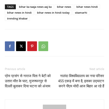
TAGS
bihar ka taaja news aaj ka
bihar news
bihar news hindi
bihar news in hindi
bihar news in hindi today
sitamarhi
trending khabar
Previous article
Next article
प्रेम प्रसंग से नाराज पिता ने बेटी को
नालंदा विश्वविद्यालय का नया परिसर
उतारा मौत के घाट, मुजफ्फरपुर से
455 एकड़ में बना है, इसका उद्घाटन
दिल्ली बुलाकर दिया घटना को अंजाम
करने पीएम मोदी आज बिहार आ रहे हैं