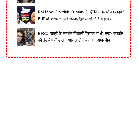
PM Modi ने Nitish Kumar को नहीं दिया मिलने का टाइम?
BJP की तरफ से आई सफाई !मुख्यमंत्री नीतीश कुमार
BPSC छात्रों के समर्थन में उतरीं प्रियंका गांधी, कहा- कड़ाके
की ठंड में पानी डालना और लाठीचार्ज करना अमानवीय