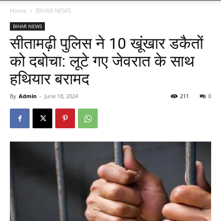
Home
BIHAR NEWS
BIHAR NEWS
सीतामढ़ी पुलिस ने 10 खूंखार डकैतों
को दबोचा: लूटे गए जेवरात के साथ
हथियार बरामद
By
Admin
-
June 18, 2024
211
0