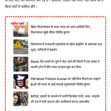
के लिए पार्टी को कमजोर कर रहे हैं। हालांकि, उन्होंने यह स्पष्ट नहीं किया कि वे
किस पार्टी में शामिल होंगे।
संबंधित खबरें
बिहार विधानमंडल के बजट सत्र का आज आखिरी दिन,
विधानसभा पहुंचे सीएम नीतीश कुमार
किशनगंज में राजधानी एक्सप्रेस के ब्रेक बाइंडिंग से अचानक उठा
धुआं, यात्रियों में हड़कंप
Reels रील बनाने के जुर्म में जेल जाने की तैयारी में एक शख्स ने
चलती ट्रेन में सीट कवर फाड़ना शुरू कर दिया
PM Modi ने Nitish Kumar को नहीं दिया मिलने का टाइम?
BJP की तरफ से आई सफाई !मुख्यमंत्री नीतीश कुमार
BPSC छात्रों के समर्थन में उतरीं प्रियंका गांधी, कहा- कड़ाके
की ठंड में पानी डालना और लाठीचार्ज करना अमानवीय