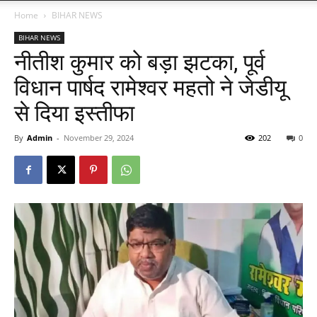
Home
BIHAR NEWS
BIHAR NEWS
नीतीश कुमार को बड़ा झटका, पूर्व
विधान पार्षद रामेश्वर महतो ने जेडीयू
से दिया इस्तीफा
By
Admin
-
November 29, 2024
202
0