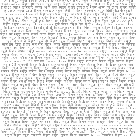
जगदीशपुर न्यूज़ दैनिक जागरण bihar news बिहार न्यूज़ झारखंड बिहार-झारखंड न्यूज़
लाइव today बिहार झारखण्ड न्यूज़ लाइव बिहार झारखंड न्यूज़ आज का बिहार झारखंड न्यूज़
दिखाइए बिहार झारखंड न्यूज़ आज तक लाइव बिहार झारखंड न्यूज़ आज का ताजा खबर बिहार
झारखंड न्यूज़ आज बिहार झारखंड न्यूज़ हिंदी में बिहार झारखंड न्यूज़ हिंदी jharkhand
bihar news live जी बिहार-झारखंड न्यूज़ झारखंड बिहार न्यूज़ बिहार न्यूज़ टुडे बिहार
न्यूज़ टुडे लाइव बिहार न्यूज़ ट्रेन बिहार टॉप न्यूज़ बिहार टीचर न्यूज़ सुप्रीम कोर्ट बिहार टीचर
न्यूज़ बिहार टीचर न्यूज़ टुडे बिहार शराबबंदी न्यूज़ टुडे बिहार स्कूल न्यूज़ टुडे 2022 टुडे
बिहार न्यूज़ today bihar news टुडे बिहार न्यूज़ इन हिंदी today bihar news live
bihar news the hindu d d bihar news डीडी बिहार न्यूज़ ndtv bihar news
बिहार न्यूज़ ताजा बिहार न्यूज़ तेजस्वी यादव बिहार न्यूज़ तक ताजा खबर बिहार तमिलनाडु न्यूज़
बिहार का न्यूज़ ताजा खबर ताजा बिहार न्यूज़ taja news bihar बिहार थाना न्यूज़ थाना बिहार
बिहार न्यूज़ दिखाइए बिहार न्यूज़ दिखाओ बिहार न्यूज़ दैनिक जागरण बिहार न्यूज़ दरभंगा बिहार
न्यूज़ देखना है बिहार न्यूज़ दो बिहार न्यूज़ दिल्ली बिहार न्यूज़ दानापुर बिहार दर्शन न्यूज़
सासाराम डीडी बिहार समाचार बिहार न्यूज़ नीतीश कुमार बिहार न्यूज़ नवादा बिहार न्यूज़ नीतीश
कुमार का बिहार न्यूज़ नालंदा बिहार नौकरी न्यूज़ बिहार नालंदा न्यूज़ वीडियो बिहार नौबतपुर
न्यूज़ बिहार नेपाल न्यूज़ news bihar news new bihar news न्यूज़ bihar न्यूज़ बिहार
न्यूज़ बिहार न्यूज़ पटना live बिहार न्यूज़ पटना today बिहार न्यूज़ पटना लाइव टीवी बिहार
न्यूज़ पटना लाइव टुडे बिहार न्यूज़ पेपर बिहार न्यूज़ प्रभात खबर बिहार न्यूज़ पटना today
lockdown 2022 पंचायत news bihar बिहार न्यूज़ फटाफट बिहार न्यूज़ फसल बिहार
न्यूज़ 25 फरवरी first bihar news फर्स्ट बिहार न्यूज़ first बिहार bihar news बाढ़
बिहार न्यूज़ बेगूसराय बिहार न्यूज़ बारिश का बिहार न्यूज़ बताइए बिहार न्यूज़ बाढ़ बिहार न्यूज़
बक्सर बिहार न्यूज़ बारिश बिहार न्यूज़ बताएं बिहार न्यूज़ बेतिया बिहार न्यूज़ बांका बिहार bihar
news बिहार न्यूज़ भेजिए बिहार न्यूज़ भागलपुर बिहार न्यूज़ भेजें बिहार न्यूज़ भेजो बिहार न्यूज़
भोजपुरी बिहार भूकंप न्यूज़ बिहार भोजपुर न्यूज़ बिहार भर्ती न्यूज़ बिहार भारत न्यूज़ भास्कर
न्यूज़ बिहार भभुआ न्यूज़ बिहार न्यूज़ मनीष कश्यप बिहार न्यूज़ मुजफ्फरपुर बिहार न्यूज़ मौसम
बिहार न्यूज़ मधुबनी जिला बिहार न्यूज़ मौसम समाचार बिहार न्यूज़ मुंगेर बिहार न्यूज़ मोतिहारी
बिहार न्यूज़ मर्डर बिहार न्यूज़ मैट्रिक बिहार न्यूज़ मंदिर hindi news bihar मौसम विभाग
बिहार न्यूज़ यूट्यूब पर बिहार यूनिवर्सिटी news hindi बिहार न्यूज़ लालू यादव बिहार न्यूज़
राजनीति बिहार न्यूज़ रेल बिहार न्यूज़ राजगीर बिहार न्यूज़ रामगढ़ बिहार न्यूज़ रक्षाबंधन बिहार
रोजगार न्यूज़ बिहार रोहतास न्यूज़ बिहार राशन न्यूज़ बिहार रोहतास न्यूज़ हिंदी बिहार राज न्यूज़
r bihar bihar news लाइव manish kashyap bihar न्यूज़ लाइव बिहार न्यूज़ लेटेस्ट
बिहार न्यूज़ लाइव वीडियो बिहार न्यूज़ लाइव हिंदी बिहार न्यूज़ लाइव पटना टुडे बिहार न्यूज़
लाइव पटना बिहार लाइव न्यूज़ आज तक बिहार लोकल न्यूज़ लाइव बिहार न्यूज़ latest bihar
news in hindi latest bihar news बिहार न्यूज़ वीडियो में बिहार न्यूज़ वीडियो आज तक
बिहार न्यूज़ वैशाली जिला बिहार वेअथेर न्यूज़ बिहार वैशाली न्यूज़ बिहार विधानसभा न्यूज़ बिहार
वाला न्यूज़ बिहार विश्वविद्यालय न्यूज़ बिहार विकास न्यूज़ बिहार न्यूज़ शराब के बारे में बिहार
न्यूज़ शिक्षक बिहार न्यूज़ शराबबंदी बिहार न्यूज़ शिक्षा बिहार न्यूज़ शाहपुर बिहार न्यूज़ शिमला
बिहार शरीफ न्यूज़ बिहार शेखपुरा न्यूज़ bihar news sharab bihar news sharab
bandi बिहार शराब न्यूज़ बिहार न्यूज़ समाचार बिहार न्यूज़ सुनाइए बिहार न्यूज़ समस्तीपुर
बिहार न्यूज़ सिवान बिहार न्यूज़ सीतामढ़ी बिहार न्यूज़ सासाराम बिहार न्यूज़ सुनना है बिहार न्यूज़
स्कूल बिहार न्यूज़ सहरसा बिहार न्यूज़ सुपौल जिला समाचार bihar समाचार बिहार sach