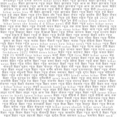
जगदीशपुर न्यूज़ दैनिक जागरण bihar news बिहार न्यूज़ झारखंड बिहार-झारखंड न्यूज़
लाइव today बिहार झारखण्ड न्यूज़ लाइव बिहार झारखंड न्यूज़ आज का बिहार झारखंड न्यूज़
दिखाइए बिहार झारखंड न्यूज़ आज तक लाइव बिहार झारखंड न्यूज़ आज का ताजा खबर बिहार
झारखंड न्यूज़ आज बिहार झारखंड न्यूज़ हिंदी में बिहार झारखंड न्यूज़ हिंदी jharkhand
bihar news live जी बिहार-झारखंड न्यूज़ झारखंड बिहार न्यूज़ बिहार न्यूज़ टुडे बिहार
न्यूज़ टुडे लाइव बिहार न्यूज़ ट्रेन बिहार टॉप न्यूज़ बिहार टीचर न्यूज़ सुप्रीम कोर्ट बिहार टीचर
न्यूज़ बिहार टीचर न्यूज़ टुडे बिहार शराबबंदी न्यूज़ टुडे बिहार स्कूल न्यूज़ टुडे 2022 टुडे
बिहार न्यूज़ today bihar news टुडे बिहार न्यूज़ इन हिंदी today bihar news live
bihar news the hindu d d bihar news डीडी बिहार न्यूज़ ndtv bihar news
बिहार न्यूज़ ताजा बिहार न्यूज़ तेजस्वी यादव बिहार न्यूज़ तक ताजा खबर बिहार तमिलनाडु न्यूज़
बिहार का न्यूज़ ताजा खबर ताजा बिहार न्यूज़ taja news bihar बिहार थाना न्यूज़ थाना बिहार
बिहार न्यूज़ दिखाइए बिहार न्यूज़ दिखाओ बिहार न्यूज़ दैनिक जागरण बिहार न्यूज़ दरभंगा बिहार
न्यूज़ देखना है बिहार न्यूज़ दो बिहार न्यूज़ दिल्ली बिहार न्यूज़ दानापुर बिहार दर्शन न्यूज़
सासाराम डीडी बिहार समाचार बिहार न्यूज़ नीतीश कुमार बिहार न्यूज़ नवादा बिहार न्यूज़ नीतीश
कुमार का बिहार न्यूज़ नालंदा बिहार नौकरी न्यूज़ बिहार नालंदा न्यूज़ वीडियो बिहार नौबतपुर
न्यूज़ बिहार नेपाल न्यूज़ news bihar news new bihar news न्यूज़ bihar न्यूज़ बिहार
न्यूज़ बिहार न्यूज़ पटना live बिहार न्यूज़ पटना today बिहार न्यूज़ पटना लाइव टीवी बिहार
न्यूज़ पटना लाइव टुडे बिहार न्यूज़ पेपर बिहार न्यूज़ प्रभात खबर बिहार न्यूज़ पटना today
lockdown 2022 पंचायत news bihar बिहार न्यूज़ फटाफट बिहार न्यूज़ फसल बिहार
न्यूज़ 25 फरवरी first bihar news फर्स्ट बिहार न्यूज़ first बिहार bihar news बाढ़
बिहार न्यूज़ बेगूसराय बिहार न्यूज़ बारिश का बिहार न्यूज़ बताइए बिहार न्यूज़ बाढ़ बिहार न्यूज़
बक्सर बिहार न्यूज़ बारिश बिहार न्यूज़ बताएं बिहार न्यूज़ बेतिया बिहार न्यूज़ बांका बिहार bihar
news बिहार न्यूज़ भेजिए बिहार न्यूज़ भागलपुर बिहार न्यूज़ भेजें बिहार न्यूज़ भेजो बिहार न्यूज़
भोजपुरी बिहार भूकंप न्यूज़ बिहार भोजपुर न्यूज़ बिहार भर्ती न्यूज़ बिहार भारत न्यूज़ भास्कर
न्यूज़ बिहार भभुआ न्यूज़ बिहार न्यूज़ मनीष कश्यप बिहार न्यूज़ मुजफ्फरपुर बिहार न्यूज़ मौसम
बिहार न्यूज़ मधुबनी जिला बिहार न्यूज़ मौसम समाचार बिहार न्यूज़ मुंगेर बिहार न्यूज़ मोतिहारी
बिहार न्यूज़ मर्डर बिहार न्यूज़ मैट्रिक बिहार न्यूज़ मंदिर hindi news bihar मौसम विभाग
बिहार न्यूज़ यूट्यूब पर बिहार यूनिवर्सिटी news hindi बिहार न्यूज़ लालू यादव बिहार न्यूज़
राजनीति बिहार न्यूज़ रेल बिहार न्यूज़ राजगीर बिहार न्यूज़ रामगढ़ बिहार न्यूज़ रक्षाबंधन बिहार
रोजगार न्यूज़ बिहार रोहतास न्यूज़ बिहार राशन न्यूज़ बिहार रोहतास न्यूज़ हिंदी बिहार राज न्यूज़
r bihar bihar news लाइव manish kashyap bihar न्यूज़ लाइव बिहार न्यूज़ लेटेस्ट
बिहार न्यूज़ लाइव वीडियो बिहार न्यूज़ लाइव हिंदी बिहार न्यूज़ लाइव पटना टुडे बिहार न्यूज़
लाइव पटना बिहार लाइव न्यूज़ आज तक बिहार लोकल न्यूज़ लाइव बिहार न्यूज़ latest bihar
news in hindi latest bihar news बिहार न्यूज़ वीडियो में बिहार न्यूज़ वीडियो आज तक
बिहार न्यूज़ वैशाली जिला बिहार वेअथेर न्यूज़ बिहार वैशाली न्यूज़ बिहार विधानसभा न्यूज़ बिहार
वाला न्यूज़ बिहार विश्वविद्यालय न्यूज़ बिहार विकास न्यूज़ बिहार न्यूज़ शराब के बारे में बिहार
न्यूज़ शिक्षक बिहार न्यूज़ शराबबंदी बिहार न्यूज़ शिक्षा बिहार न्यूज़ शाहपुर बिहार न्यूज़ शिमला
बिहार शरीफ न्यूज़ बिहार शेखपुरा न्यूज़ bihar news sharab bihar news sharab
bandi बिहार शराब न्यूज़ बिहार न्यूज़ समाचार बिहार न्यूज़ सुनाइए बिहार न्यूज़ समस्तीपुर
बिहार न्यूज़ सिवान बिहार न्यूज़ सीतामढ़ी बिहार न्यूज़ सासाराम बिहार न्यूज़ सुनना है बिहार न्यूज़
स्कूल बिहार न्यूज़ सहरसा बिहार न्यूज़ सुपौल जिला समाचार bihar समाचार बिहार sach