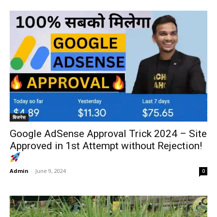
बिजनेस
Google AdSense Approval Trick 2024 – Site
Approved in 1st Attempt without Rejection!
Admin
-
June 9, 2024
0