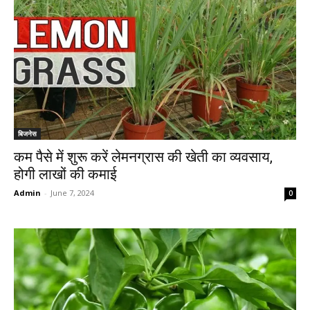
बिजनेस
कम पैसे में शुरू करें लेमनग्रास की खेती का व्यवसाय,
होगी लाखों की कमाई
Admin
-
June 7, 2024
0