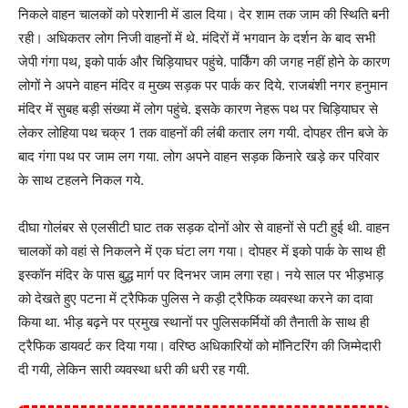
निकले वाहन चालकों को परेशानी में डाल दिया। देर शाम तक जाम की स्थिति बनी
रही। अधिकतर लोग निजी वाहनों में थे. मंदिरों में भगवान के दर्शन के बाद सभी
जेपी गंगा पथ, इको पार्क और चिड़ियाघर पहुंचे. पार्किंग की जगह नहीं होने के कारण
लोगों ने अपने वाहन मंदिर व मुख्य सड़क पर पार्क कर दिये. राजबंशी नगर हनुमान
मंदिर में सुबह बड़ी संख्या में लोग पहुंचे. इसके कारण नेहरू पथ पर चिड़ियाघर से
लेकर लोहिया पथ चक्र 1 तक वाहनों की लंबी कतार लग गयी. दोपहर तीन बजे के
बाद गंगा पथ पर जाम लग गया. लोग अपने वाहन सड़क किनारे खड़े कर परिवार
के साथ टहलने निकल गये.
दीघा गोलंबर से एलसीटी घाट तक सड़क दोनों ओर से वाहनों से पटी हुई थी. वाहन
चालकों को वहां से निकलने में एक घंटा लग गया। दोपहर में इको पार्क के साथ ही
इस्कॉन मंदिर के पास बुद्ध मार्ग पर दिनभर जाम लगा रहा। नये साल पर भीड़भाड़
को देखते हुए पटना में ट्रैफिक पुलिस ने कड़ी ट्रैफिक व्यवस्था करने का दावा
किया था. भीड़ बढ़ने पर प्रमुख स्थानों पर पुलिसकर्मियों की तैनाती के साथ ही
ट्रैफिक डायवर्ट कर दिया गया। वरिष्ठ अधिकारियों को मॉनिटरिंग की जिम्मेदारी
दी गयी, लेकिन सारी व्यवस्था धरी की धरी रह गयी.