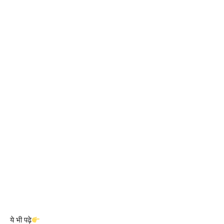
ये भी पढ़े