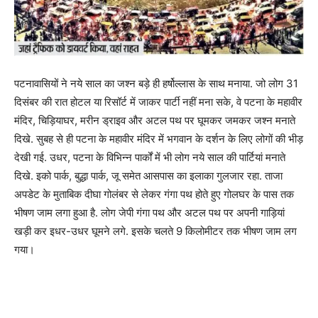
पटनावासियों ने नये साल का जश्न बड़े ही हर्षोल्लास के साथ मनाया. जो लोग 31
दिसंबर की रात होटल या रिसॉर्ट में जाकर पार्टी नहीं मना सके, वे पटना के महावीर
मंदिर, चिड़ियाघर, मरीन ड्राइव और अटल पथ पर घूमकर जमकर जश्न मनाते
दिखे. सुबह से ही पटना के महावीर मंदिर में भगवान के दर्शन के लिए लोगों की भीड़
देखी गई. उधर, पटना के विभिन्न पार्कों में भी लोग नये साल की पार्टियां मनाते
दिखे. इको पार्क, बुद्धा पार्क, जू समेत आसपास का इलाका गुलजार रहा. ताजा
अपडेट के मुताबिक दीघा गोलंबर से लेकर गंगा पथ होते हुए गोलघर के पास तक
भीषण जाम लगा हुआ है. लोग जेपी गंगा पथ और अटल पथ पर अपनी गाड़ियां
खड़ी कर इधर-उधर घूमने लगे. इसके चलते 9 किलोमीटर तक भीषण जाम लग
गया।