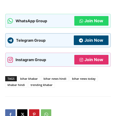
Join Now
WhatsApp Group
Join Now
Telegram Group
Join Now
Instagram Group
TAGS
bihar khabar
bihar news hindi
bihar news today
khabar hindi
trending khabar