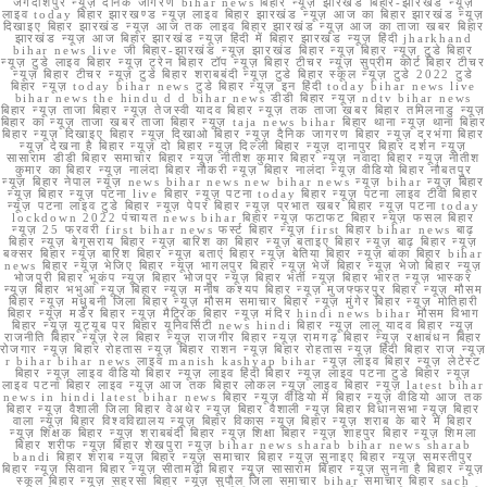
जगदीशपुर न्यूज़ दैनिक जागरण bihar news बिहार न्यूज़ झारखंड बिहार-झारखंड न्यूज़
लाइव today बिहार झारखण्ड न्यूज़ लाइव बिहार झारखंड न्यूज़ आज का बिहार झारखंड न्यूज़
दिखाइए बिहार झारखंड न्यूज़ आज तक लाइव बिहार झारखंड न्यूज़ आज का ताजा खबर बिहार
झारखंड न्यूज़ आज बिहार झारखंड न्यूज़ हिंदी में बिहार झारखंड न्यूज़ हिंदी jharkhand
bihar news live जी बिहार-झारखंड न्यूज़ झारखंड बिहार न्यूज़ बिहार न्यूज़ टुडे बिहार
न्यूज़ टुडे लाइव बिहार न्यूज़ ट्रेन बिहार टॉप न्यूज़ बिहार टीचर न्यूज़ सुप्रीम कोर्ट बिहार टीचर
न्यूज़ बिहार टीचर न्यूज़ टुडे बिहार शराबबंदी न्यूज़ टुडे बिहार स्कूल न्यूज़ टुडे 2022 टुडे
बिहार न्यूज़ today bihar news टुडे बिहार न्यूज़ इन हिंदी today bihar news live
bihar news the hindu d d bihar news डीडी बिहार न्यूज़ ndtv bihar news
बिहार न्यूज़ ताजा बिहार न्यूज़ तेजस्वी यादव बिहार न्यूज़ तक ताजा खबर बिहार तमिलनाडु न्यूज़
बिहार का न्यूज़ ताजा खबर ताजा बिहार न्यूज़ taja news bihar बिहार थाना न्यूज़ थाना बिहार
बिहार न्यूज़ दिखाइए बिहार न्यूज़ दिखाओ बिहार न्यूज़ दैनिक जागरण बिहार न्यूज़ दरभंगा बिहार
न्यूज़ देखना है बिहार न्यूज़ दो बिहार न्यूज़ दिल्ली बिहार न्यूज़ दानापुर बिहार दर्शन न्यूज़
सासाराम डीडी बिहार समाचार बिहार न्यूज़ नीतीश कुमार बिहार न्यूज़ नवादा बिहार न्यूज़ नीतीश
कुमार का बिहार न्यूज़ नालंदा बिहार नौकरी न्यूज़ बिहार नालंदा न्यूज़ वीडियो बिहार नौबतपुर
न्यूज़ बिहार नेपाल न्यूज़ news bihar news new bihar news न्यूज़ bihar न्यूज़ बिहार
न्यूज़ बिहार न्यूज़ पटना live बिहार न्यूज़ पटना today बिहार न्यूज़ पटना लाइव टीवी बिहार
न्यूज़ पटना लाइव टुडे बिहार न्यूज़ पेपर बिहार न्यूज़ प्रभात खबर बिहार न्यूज़ पटना today
lockdown 2022 पंचायत news bihar बिहार न्यूज़ फटाफट बिहार न्यूज़ फसल बिहार
न्यूज़ 25 फरवरी first bihar news फर्स्ट बिहार न्यूज़ first बिहार bihar news बाढ़
बिहार न्यूज़ बेगूसराय बिहार न्यूज़ बारिश का बिहार न्यूज़ बताइए बिहार न्यूज़ बाढ़ बिहार न्यूज़
बक्सर बिहार न्यूज़ बारिश बिहार न्यूज़ बताएं बिहार न्यूज़ बेतिया बिहार न्यूज़ बांका बिहार bihar
news बिहार न्यूज़ भेजिए बिहार न्यूज़ भागलपुर बिहार न्यूज़ भेजें बिहार न्यूज़ भेजो बिहार न्यूज़
भोजपुरी बिहार भूकंप न्यूज़ बिहार भोजपुर न्यूज़ बिहार भर्ती न्यूज़ बिहार भारत न्यूज़ भास्कर
न्यूज़ बिहार भभुआ न्यूज़ बिहार न्यूज़ मनीष कश्यप बिहार न्यूज़ मुजफ्फरपुर बिहार न्यूज़ मौसम
बिहार न्यूज़ मधुबनी जिला बिहार न्यूज़ मौसम समाचार बिहार न्यूज़ मुंगेर बिहार न्यूज़ मोतिहारी
बिहार न्यूज़ मर्डर बिहार न्यूज़ मैट्रिक बिहार न्यूज़ मंदिर hindi news bihar मौसम विभाग
बिहार न्यूज़ यूट्यूब पर बिहार यूनिवर्सिटी news hindi बिहार न्यूज़ लालू यादव बिहार न्यूज़
राजनीति बिहार न्यूज़ रेल बिहार न्यूज़ राजगीर बिहार न्यूज़ रामगढ़ बिहार न्यूज़ रक्षाबंधन बिहार
रोजगार न्यूज़ बिहार रोहतास न्यूज़ बिहार राशन न्यूज़ बिहार रोहतास न्यूज़ हिंदी बिहार राज न्यूज़
r bihar bihar news लाइव manish kashyap bihar न्यूज़ लाइव बिहार न्यूज़ लेटेस्ट
बिहार न्यूज़ लाइव वीडियो बिहार न्यूज़ लाइव हिंदी बिहार न्यूज़ लाइव पटना टुडे बिहार न्यूज़
लाइव पटना बिहार लाइव न्यूज़ आज तक बिहार लोकल न्यूज़ लाइव बिहार न्यूज़ latest bihar
news in hindi latest bihar news बिहार न्यूज़ वीडियो में बिहार न्यूज़ वीडियो आज तक
बिहार न्यूज़ वैशाली जिला बिहार वेअथेर न्यूज़ बिहार वैशाली न्यूज़ बिहार विधानसभा न्यूज़ बिहार
वाला न्यूज़ बिहार विश्वविद्यालय न्यूज़ बिहार विकास न्यूज़ बिहार न्यूज़ शराब के बारे में बिहार
न्यूज़ शिक्षक बिहार न्यूज़ शराबबंदी बिहार न्यूज़ शिक्षा बिहार न्यूज़ शाहपुर बिहार न्यूज़ शिमला
बिहार शरीफ न्यूज़ बिहार शेखपुरा न्यूज़ bihar news sharab bihar news sharab
bandi बिहार शराब न्यूज़ बिहार न्यूज़ समाचार बिहार न्यूज़ सुनाइए बिहार न्यूज़ समस्तीपुर
बिहार न्यूज़ सिवान बिहार न्यूज़ सीतामढ़ी बिहार न्यूज़ सासाराम बिहार न्यूज़ सुनना है बिहार न्यूज़
स्कूल बिहार न्यूज़ सहरसा बिहार न्यूज़ सुपौल जिला समाचार bihar समाचार बिहार sach