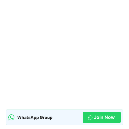
Join Now
WhatsApp Group