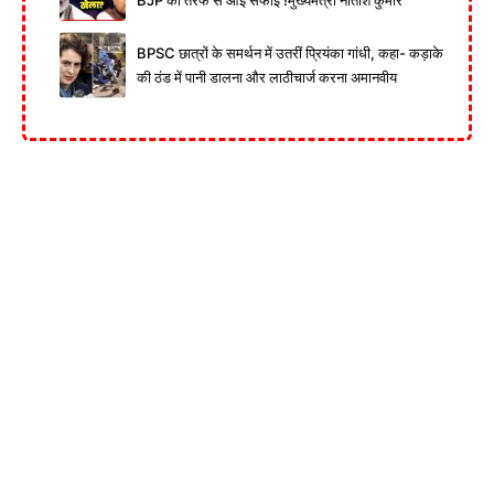
BJP की तरफ से आई सफाई !मुख्यमंत्री नीतीश कुमार
BPSC छात्रों के समर्थन में उतरीं प्रियंका गांधी, कहा- कड़ाके
की ठंड में पानी डालना और लाठीचार्ज करना अमानवीय