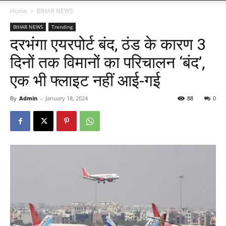
Home
BIHAR NEWS
BIHAR NEWS
Trending
दरभंगा एयरपोर्ट बंद, ठंड के कारण 3
दिनों तक विमानों का परिचालन ‘बंद’,
एक भी फ्लाइट नहीं आई-गई
By
Admin
-
January 18, 2024
88
0