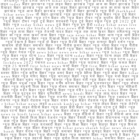
जगदीशपुर न्यूज़ दैनिक जागरण bihar news बिहार न्यूज़ झारखंड बिहार-झारखंड न्यूज़
लाइव today बिहार झारखण्ड न्यूज़ लाइव बिहार झारखंड न्यूज़ आज का बिहार झारखंड न्यूज़
दिखाइए बिहार झारखंड न्यूज़ आज तक लाइव बिहार झारखंड न्यूज़ आज का ताजा खबर बिहार
झारखंड न्यूज़ आज बिहार झारखंड न्यूज़ हिंदी में बिहार झारखंड न्यूज़ हिंदी jharkhand
bihar news live जी बिहार-झारखंड न्यूज़ झारखंड बिहार न्यूज़ बिहार न्यूज़ टुडे बिहार
न्यूज़ टुडे लाइव बिहार न्यूज़ ट्रेन बिहार टॉप न्यूज़ बिहार टीचर न्यूज़ सुप्रीम कोर्ट बिहार टीचर
न्यूज़ बिहार टीचर न्यूज़ टुडे बिहार शराबबंदी न्यूज़ टुडे बिहार स्कूल न्यूज़ टुडे 2022 टुडे
बिहार न्यूज़ today bihar news टुडे बिहार न्यूज़ इन हिंदी today bihar news live
bihar news the hindu d d bihar news डीडी बिहार न्यूज़ ndtv bihar news
बिहार न्यूज़ ताजा बिहार न्यूज़ तेजस्वी यादव बिहार न्यूज़ तक ताजा खबर बिहार तमिलनाडु न्यूज़
बिहार का न्यूज़ ताजा खबर ताजा बिहार न्यूज़ taja news bihar बिहार थाना न्यूज़ थाना बिहार
बिहार न्यूज़ दिखाइए बिहार न्यूज़ दिखाओ बिहार न्यूज़ दैनिक जागरण बिहार न्यूज़ दरभंगा बिहार
न्यूज़ देखना है बिहार न्यूज़ दो बिहार न्यूज़ दिल्ली बिहार न्यूज़ दानापुर बिहार दर्शन न्यूज़
सासाराम डीडी बिहार समाचार बिहार न्यूज़ नीतीश कुमार बिहार न्यूज़ नवादा बिहार न्यूज़ नीतीश
कुमार का बिहार न्यूज़ नालंदा बिहार नौकरी न्यूज़ बिहार नालंदा न्यूज़ वीडियो बिहार नौबतपुर
न्यूज़ बिहार नेपाल न्यूज़ news bihar news new bihar news न्यूज़ bihar न्यूज़ बिहार
न्यूज़ बिहार न्यूज़ पटना live बिहार न्यूज़ पटना today बिहार न्यूज़ पटना लाइव टीवी बिहार
न्यूज़ पटना लाइव टुडे बिहार न्यूज़ पेपर बिहार न्यूज़ प्रभात खबर बिहार न्यूज़ पटना today
lockdown 2022 पंचायत news bihar बिहार न्यूज़ फटाफट बिहार न्यूज़ फसल बिहार
न्यूज़ 25 फरवरी first bihar news फर्स्ट बिहार न्यूज़ first बिहार bihar news बाढ़
बिहार न्यूज़ बेगूसराय बिहार न्यूज़ बारिश का बिहार न्यूज़ बताइए बिहार न्यूज़ बाढ़ बिहार न्यूज़
बक्सर बिहार न्यूज़ बारिश बिहार न्यूज़ बताएं बिहार न्यूज़ बेतिया बिहार न्यूज़ बांका बिहार bihar
news बिहार न्यूज़ भेजिए बिहार न्यूज़ भागलपुर बिहार न्यूज़ भेजें बिहार न्यूज़ भेजो बिहार न्यूज़
भोजपुरी बिहार भूकंप न्यूज़ बिहार भोजपुर न्यूज़ बिहार भर्ती न्यूज़ बिहार भारत न्यूज़ भास्कर
न्यूज़ बिहार भभुआ न्यूज़ बिहार न्यूज़ मनीष कश्यप बिहार न्यूज़ मुजफ्फरपुर बिहार न्यूज़ मौसम
बिहार न्यूज़ मधुबनी जिला बिहार न्यूज़ मौसम समाचार बिहार न्यूज़ मुंगेर बिहार न्यूज़ मोतिहारी
बिहार न्यूज़ मर्डर बिहार न्यूज़ मैट्रिक बिहार न्यूज़ मंदिर hindi news bihar मौसम विभाग
बिहार न्यूज़ यूट्यूब पर बिहार यूनिवर्सिटी news hindi बिहार न्यूज़ लालू यादव बिहार न्यूज़
राजनीति बिहार न्यूज़ रेल बिहार न्यूज़ राजगीर बिहार न्यूज़ रामगढ़ बिहार न्यूज़ रक्षाबंधन बिहार
रोजगार न्यूज़ बिहार रोहतास न्यूज़ बिहार राशन न्यूज़ बिहार रोहतास न्यूज़ हिंदी बिहार राज न्यूज़
r bihar bihar news लाइव manish kashyap bihar न्यूज़ लाइव बिहार न्यूज़ लेटेस्ट
बिहार न्यूज़ लाइव वीडियो बिहार न्यूज़ लाइव हिंदी बिहार न्यूज़ लाइव पटना टुडे बिहार न्यूज़
लाइव पटना बिहार लाइव न्यूज़ आज तक बिहार लोकल न्यूज़ लाइव बिहार न्यूज़ latest bihar
news in hindi latest bihar news बिहार न्यूज़ वीडियो में बिहार न्यूज़ वीडियो आज तक
बिहार न्यूज़ वैशाली जिला बिहार वेअथेर न्यूज़ बिहार वैशाली न्यूज़ बिहार विधानसभा न्यूज़ बिहार
वाला न्यूज़ बिहार विश्वविद्यालय न्यूज़ बिहार विकास न्यूज़ बिहार न्यूज़ शराब के बारे में बिहार
न्यूज़ शिक्षक बिहार न्यूज़ शराबबंदी बिहार न्यूज़ शिक्षा बिहार न्यूज़ शाहपुर बिहार न्यूज़ शिमला
बिहार शरीफ न्यूज़ बिहार शेखपुरा न्यूज़ bihar news sharab bihar news sharab
bandi बिहार शराब न्यूज़ बिहार न्यूज़ समाचार बिहार न्यूज़ सुनाइए बिहार न्यूज़ समस्तीपुर
बिहार न्यूज़ सिवान बिहार न्यूज़ सीतामढ़ी बिहार न्यूज़ सासाराम बिहार न्यूज़ सुनना है बिहार न्यूज़
स्कूल बिहार न्यूज़ सहरसा बिहार न्यूज़ सुपौल जिला समाचार bihar समाचार बिहार sach