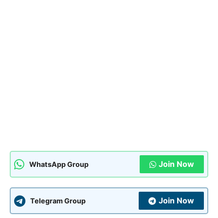
Join Now
WhatsApp Group
Join Now
Telegram Group