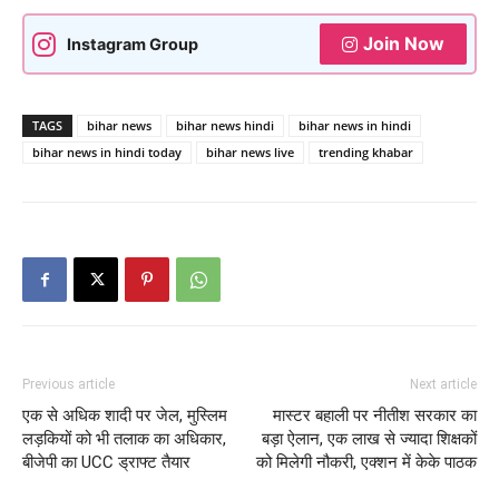
Join Now
Instagram Group
TAGS
bihar news
bihar news hindi
bihar news in hindi
bihar news in hindi today
bihar news live
trending khabar
Previous article
Next article
एक से अधिक शादी पर जेल, मुस्लिम
मास्टर बहाली पर नीतीश सरकार का
लड़कियों को भी तलाक का अधिकार,
बड़ा ऐलान, एक लाख से ज्यादा शिक्षकों
बीजेपी का UCC ड्राफ्ट तैयार
को मिलेगी नौकरी, एक्शन में केके पाठक