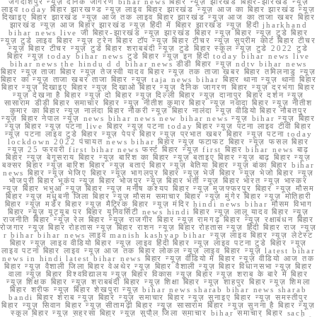
जगदीशपुर न्यूज़ दैनिक जागरण bihar news बिहार न्यूज़ झारखंड बिहार-झारखंड न्यूज़
लाइव today बिहार झारखण्ड न्यूज़ लाइव बिहार झारखंड न्यूज़ आज का बिहार झारखंड न्यूज़
दिखाइए बिहार झारखंड न्यूज़ आज तक लाइव बिहार झारखंड न्यूज़ आज का ताजा खबर बिहार
झारखंड न्यूज़ आज बिहार झारखंड न्यूज़ हिंदी में बिहार झारखंड न्यूज़ हिंदी jharkhand
bihar news live जी बिहार-झारखंड न्यूज़ झारखंड बिहार न्यूज़ बिहार न्यूज़ टुडे बिहार
न्यूज़ टुडे लाइव बिहार न्यूज़ ट्रेन बिहार टॉप न्यूज़ बिहार टीचर न्यूज़ सुप्रीम कोर्ट बिहार टीचर
न्यूज़ बिहार टीचर न्यूज़ टुडे बिहार शराबबंदी न्यूज़ टुडे बिहार स्कूल न्यूज़ टुडे 2022 टुडे
बिहार न्यूज़ today bihar news टुडे बिहार न्यूज़ इन हिंदी today bihar news live
bihar news the hindu d d bihar news डीडी बिहार न्यूज़ ndtv bihar news
बिहार न्यूज़ ताजा बिहार न्यूज़ तेजस्वी यादव बिहार न्यूज़ तक ताजा खबर बिहार तमिलनाडु न्यूज़
बिहार का न्यूज़ ताजा खबर ताजा बिहार न्यूज़ taja news bihar बिहार थाना न्यूज़ थाना बिहार
बिहार न्यूज़ दिखाइए बिहार न्यूज़ दिखाओ बिहार न्यूज़ दैनिक जागरण बिहार न्यूज़ दरभंगा बिहार
न्यूज़ देखना है बिहार न्यूज़ दो बिहार न्यूज़ दिल्ली बिहार न्यूज़ दानापुर बिहार दर्शन न्यूज़
सासाराम डीडी बिहार समाचार बिहार न्यूज़ नीतीश कुमार बिहार न्यूज़ नवादा बिहार न्यूज़ नीतीश
कुमार का बिहार न्यूज़ नालंदा बिहार नौकरी न्यूज़ बिहार नालंदा न्यूज़ वीडियो बिहार नौबतपुर
न्यूज़ बिहार नेपाल न्यूज़ news bihar news new bihar news न्यूज़ bihar न्यूज़ बिहार
न्यूज़ बिहार न्यूज़ पटना live बिहार न्यूज़ पटना today बिहार न्यूज़ पटना लाइव टीवी बिहार
न्यूज़ पटना लाइव टुडे बिहार न्यूज़ पेपर बिहार न्यूज़ प्रभात खबर बिहार न्यूज़ पटना today
lockdown 2022 पंचायत news bihar बिहार न्यूज़ फटाफट बिहार न्यूज़ फसल बिहार
न्यूज़ 25 फरवरी first bihar news फर्स्ट बिहार न्यूज़ first बिहार bihar news बाढ़
बिहार न्यूज़ बेगूसराय बिहार न्यूज़ बारिश का बिहार न्यूज़ बताइए बिहार न्यूज़ बाढ़ बिहार न्यूज़
बक्सर बिहार न्यूज़ बारिश बिहार न्यूज़ बताएं बिहार न्यूज़ बेतिया बिहार न्यूज़ बांका बिहार bihar
news बिहार न्यूज़ भेजिए बिहार न्यूज़ भागलपुर बिहार न्यूज़ भेजें बिहार न्यूज़ भेजो बिहार न्यूज़
भोजपुरी बिहार भूकंप न्यूज़ बिहार भोजपुर न्यूज़ बिहार भर्ती न्यूज़ बिहार भारत न्यूज़ भास्कर
न्यूज़ बिहार भभुआ न्यूज़ बिहार न्यूज़ मनीष कश्यप बिहार न्यूज़ मुजफ्फरपुर बिहार न्यूज़ मौसम
बिहार न्यूज़ मधुबनी जिला बिहार न्यूज़ मौसम समाचार बिहार न्यूज़ मुंगेर बिहार न्यूज़ मोतिहारी
बिहार न्यूज़ मर्डर बिहार न्यूज़ मैट्रिक बिहार न्यूज़ मंदिर hindi news bihar मौसम विभाग
बिहार न्यूज़ यूट्यूब पर बिहार यूनिवर्सिटी news hindi बिहार न्यूज़ लालू यादव बिहार न्यूज़
राजनीति बिहार न्यूज़ रेल बिहार न्यूज़ राजगीर बिहार न्यूज़ रामगढ़ बिहार न्यूज़ रक्षाबंधन बिहार
रोजगार न्यूज़ बिहार रोहतास न्यूज़ बिहार राशन न्यूज़ बिहार रोहतास न्यूज़ हिंदी बिहार राज न्यूज़
r bihar bihar news लाइव manish kashyap bihar न्यूज़ लाइव बिहार न्यूज़ लेटेस्ट
बिहार न्यूज़ लाइव वीडियो बिहार न्यूज़ लाइव हिंदी बिहार न्यूज़ लाइव पटना टुडे बिहार न्यूज़
लाइव पटना बिहार लाइव न्यूज़ आज तक बिहार लोकल न्यूज़ लाइव बिहार न्यूज़ latest bihar
news in hindi latest bihar news बिहार न्यूज़ वीडियो में बिहार न्यूज़ वीडियो आज तक
बिहार न्यूज़ वैशाली जिला बिहार वेअथेर न्यूज़ बिहार वैशाली न्यूज़ बिहार विधानसभा न्यूज़ बिहार
वाला न्यूज़ बिहार विश्वविद्यालय न्यूज़ बिहार विकास न्यूज़ बिहार न्यूज़ शराब के बारे में बिहार
न्यूज़ शिक्षक बिहार न्यूज़ शराबबंदी बिहार न्यूज़ शिक्षा बिहार न्यूज़ शाहपुर बिहार न्यूज़ शिमला
बिहार शरीफ न्यूज़ बिहार शेखपुरा न्यूज़ bihar news sharab bihar news sharab
bandi बिहार शराब न्यूज़ बिहार न्यूज़ समाचार बिहार न्यूज़ सुनाइए बिहार न्यूज़ समस्तीपुर
बिहार न्यूज़ सिवान बिहार न्यूज़ सीतामढ़ी बिहार न्यूज़ सासाराम बिहार न्यूज़ सुनना है बिहार न्यूज़
स्कूल बिहार न्यूज़ सहरसा बिहार न्यूज़ सुपौल जिला समाचार bihar समाचार बिहार sach