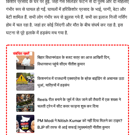
किशोर प्रसाद के घर पर हुई. जहां गैस सिलेंडर फटने से दो पुरुष और दो महिलाएं
गंभीर रूप से घायल हो गईं. घायलों में हरिकिशोर प्रसाद के भाई, पत्नी, बेटा और
बेटी शामिल हैं. सभी लोग गंभीर रूप से झुलस गये हैं. सभी का इलाज निजी नर्सिंग
होम में चल रहा है. जहां हर कोई जिंदगी और मौत के बीच संघर्ष कर रहा है. इस
घटना से पूरे इलाके में हड़कंप मच गया है.
संबंधित खबरें
बिहार विधानमंडल के बजट सत्र का आज आखिरी दिन,
विधानसभा पहुंचे सीएम नीतीश कुमार
किशनगंज में राजधानी एक्सप्रेस के ब्रेक बाइंडिंग से अचानक उठा
धुआं, यात्रियों में हड़कंप
Reels रील बनाने के जुर्म में जेल जाने की तैयारी में एक शख्स ने
चलती ट्रेन में सीट कवर फाड़ना शुरू कर दिया
PM Modi ने Nitish Kumar को नहीं दिया मिलने का टाइम?
BJP की तरफ से आई सफाई !मुख्यमंत्री नीतीश कुमार