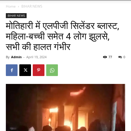
Home
BIHAR NEWS
BIHAR NEWS
मोतिहारी में एलपीजी सिलेंडर ब्लास्ट,
महिला-बच्ची समेत 4 लोग झुलसे,
सभी की हालत गंभीर
By
Admin
-
April 19, 2024
77
0