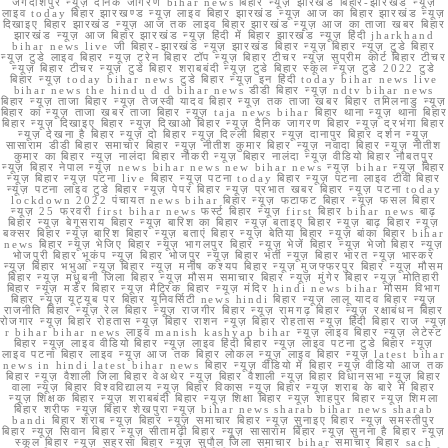
जगदीशपुर न्यूज़ दैनिक जागरण bihar news बिहार न्यूज़ झारखंड बिहार-झारखंड न्यूज़
लाइव today बिहार झारखण्ड न्यूज़ लाइव बिहार झारखंड न्यूज़ आज का बिहार झारखंड न्यूज़
दिखाइए बिहार झारखंड न्यूज़ आज तक लाइव बिहार झारखंड न्यूज़ आज का ताजा खबर बिहार
झारखंड न्यूज़ आज बिहार झारखंड न्यूज़ हिंदी में बिहार झारखंड न्यूज़ हिंदी jharkhand
bihar news live जी बिहार-झारखंड न्यूज़ झारखंड बिहार न्यूज़ बिहार न्यूज़ टुडे बिहार
न्यूज़ टुडे लाइव बिहार न्यूज़ ट्रेन बिहार टॉप न्यूज़ बिहार टीचर न्यूज़ सुप्रीम कोर्ट बिहार टीचर
न्यूज़ बिहार टीचर न्यूज़ टुडे बिहार शराबबंदी न्यूज़ टुडे बिहार स्कूल न्यूज़ टुडे 2022 टुडे
बिहार न्यूज़ today bihar news टुडे बिहार न्यूज़ इन हिंदी today bihar news live
bihar news the hindu d d bihar news डीडी बिहार न्यूज़ ndtv bihar news
बिहार न्यूज़ ताजा बिहार न्यूज़ तेजस्वी यादव बिहार न्यूज़ तक ताजा खबर बिहार तमिलनाडु न्यूज़
बिहार का न्यूज़ ताजा खबर ताजा बिहार न्यूज़ taja news bihar बिहार थाना न्यूज़ थाना बिहार
बिहार न्यूज़ दिखाइए बिहार न्यूज़ दिखाओ बिहार न्यूज़ दैनिक जागरण बिहार न्यूज़ दरभंगा बिहार
न्यूज़ देखना है बिहार न्यूज़ दो बिहार न्यूज़ दिल्ली बिहार न्यूज़ दानापुर बिहार दर्शन न्यूज़
सासाराम डीडी बिहार समाचार बिहार न्यूज़ नीतीश कुमार बिहार न्यूज़ नवादा बिहार न्यूज़ नीतीश
कुमार का बिहार न्यूज़ नालंदा बिहार नौकरी न्यूज़ बिहार नालंदा न्यूज़ वीडियो बिहार नौबतपुर
न्यूज़ बिहार नेपाल न्यूज़ news bihar news new bihar news न्यूज़ bihar न्यूज़ बिहार
न्यूज़ बिहार न्यूज़ पटना live बिहार न्यूज़ पटना today बिहार न्यूज़ पटना लाइव टीवी बिहार
न्यूज़ पटना लाइव टुडे बिहार न्यूज़ पेपर बिहार न्यूज़ प्रभात खबर बिहार न्यूज़ पटना today
lockdown 2022 पंचायत news bihar बिहार न्यूज़ फटाफट बिहार न्यूज़ फसल बिहार
न्यूज़ 25 फरवरी first bihar news फर्स्ट बिहार न्यूज़ first बिहार bihar news बाढ़
बिहार न्यूज़ बेगूसराय बिहार न्यूज़ बारिश का बिहार न्यूज़ बताइए बिहार न्यूज़ बाढ़ बिहार न्यूज़
बक्सर बिहार न्यूज़ बारिश बिहार न्यूज़ बताएं बिहार न्यूज़ बेतिया बिहार न्यूज़ बांका बिहार bihar
news बिहार न्यूज़ भेजिए बिहार न्यूज़ भागलपुर बिहार न्यूज़ भेजें बिहार न्यूज़ भेजो बिहार न्यूज़
भोजपुरी बिहार भूकंप न्यूज़ बिहार भोजपुर न्यूज़ बिहार भर्ती न्यूज़ बिहार भारत न्यूज़ भास्कर
न्यूज़ बिहार भभुआ न्यूज़ बिहार न्यूज़ मनीष कश्यप बिहार न्यूज़ मुजफ्फरपुर बिहार न्यूज़ मौसम
बिहार न्यूज़ मधुबनी जिला बिहार न्यूज़ मौसम समाचार बिहार न्यूज़ मुंगेर बिहार न्यूज़ मोतिहारी
बिहार न्यूज़ मर्डर बिहार न्यूज़ मैट्रिक बिहार न्यूज़ मंदिर hindi news bihar मौसम विभाग
बिहार न्यूज़ यूट्यूब पर बिहार यूनिवर्सिटी news hindi बिहार न्यूज़ लालू यादव बिहार न्यूज़
राजनीति बिहार न्यूज़ रेल बिहार न्यूज़ राजगीर बिहार न्यूज़ रामगढ़ बिहार न्यूज़ रक्षाबंधन बिहार
रोजगार न्यूज़ बिहार रोहतास न्यूज़ बिहार राशन न्यूज़ बिहार रोहतास न्यूज़ हिंदी बिहार राज न्यूज़
r bihar bihar news लाइव manish kashyap bihar न्यूज़ लाइव बिहार न्यूज़ लेटेस्ट
बिहार न्यूज़ लाइव वीडियो बिहार न्यूज़ लाइव हिंदी बिहार न्यूज़ लाइव पटना टुडे बिहार न्यूज़
लाइव पटना बिहार लाइव न्यूज़ आज तक बिहार लोकल न्यूज़ लाइव बिहार न्यूज़ latest bihar
news in hindi latest bihar news बिहार न्यूज़ वीडियो में बिहार न्यूज़ वीडियो आज तक
बिहार न्यूज़ वैशाली जिला बिहार वेअथेर न्यूज़ बिहार वैशाली न्यूज़ बिहार विधानसभा न्यूज़ बिहार
वाला न्यूज़ बिहार विश्वविद्यालय न्यूज़ बिहार विकास न्यूज़ बिहार न्यूज़ शराब के बारे में बिहार
न्यूज़ शिक्षक बिहार न्यूज़ शराबबंदी बिहार न्यूज़ शिक्षा बिहार न्यूज़ शाहपुर बिहार न्यूज़ शिमला
बिहार शरीफ न्यूज़ बिहार शेखपुरा न्यूज़ bihar news sharab bihar news sharab
bandi बिहार शराब न्यूज़ बिहार न्यूज़ समाचार बिहार न्यूज़ सुनाइए बिहार न्यूज़ समस्तीपुर
बिहार न्यूज़ सिवान बिहार न्यूज़ सीतामढ़ी बिहार न्यूज़ सासाराम बिहार न्यूज़ सुनना है बिहार न्यूज़
स्कूल बिहार न्यूज़ सहरसा बिहार न्यूज़ सुपौल जिला समाचार bihar समाचार बिहार sach