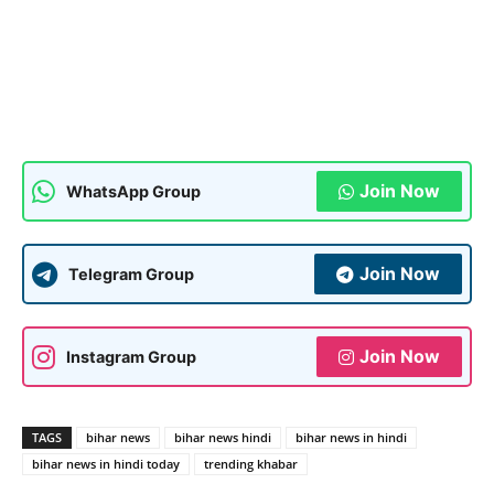
Join Now
WhatsApp Group
Join Now
Telegram Group
Join Now
Instagram Group
TAGS
bihar news
bihar news hindi
bihar news in hindi
bihar news in hindi today
trending khabar