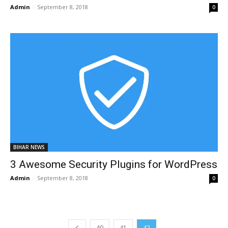
Admin
-
September 8, 2018
0
BIHAR NEWS
3 Awesome Security Plugins for WordPress
Admin
-
September 8, 2018
0
40
41
42