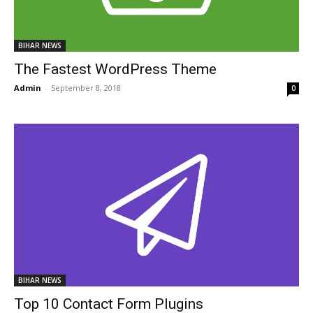
BIHAR NEWS
The Fastest WordPress Theme
Admin
-
September 8, 2018
0
BIHAR NEWS
Top 10 Contact Form Plugins