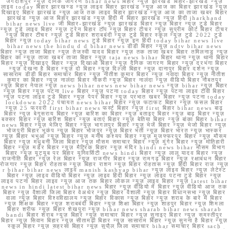
जगदीशपुर न्यूज़ दैनिक जागरण bihar news बिहार न्यूज़ झारखंड बिहार-झारखंड न्यूज़
लाइव today बिहार झारखण्ड न्यूज़ लाइव बिहार झारखंड न्यूज़ आज का बिहार झारखंड न्यूज़
दिखाइए बिहार झारखंड न्यूज़ आज तक लाइव बिहार झारखंड न्यूज़ आज का ताजा खबर बिहार
झारखंड न्यूज़ आज बिहार झारखंड न्यूज़ हिंदी में बिहार झारखंड न्यूज़ हिंदी jharkhand
bihar news live जी बिहार-झारखंड न्यूज़ झारखंड बिहार न्यूज़ बिहार न्यूज़ टुडे बिहार
न्यूज़ टुडे लाइव बिहार न्यूज़ ट्रेन बिहार टॉप न्यूज़ बिहार टीचर न्यूज़ सुप्रीम कोर्ट बिहार टीचर
न्यूज़ बिहार टीचर न्यूज़ टुडे बिहार शराबबंदी न्यूज़ टुडे बिहार स्कूल न्यूज़ टुडे 2022 टुडे
बिहार न्यूज़ today bihar news टुडे बिहार न्यूज़ इन हिंदी today bihar news live
bihar news the hindu d d bihar news डीडी बिहार न्यूज़ ndtv bihar news
बिहार न्यूज़ ताजा बिहार न्यूज़ तेजस्वी यादव बिहार न्यूज़ तक ताजा खबर बिहार तमिलनाडु न्यूज़
बिहार का न्यूज़ ताजा खबर ताजा बिहार न्यूज़ taja news bihar बिहार थाना न्यूज़ थाना बिहार
बिहार न्यूज़ दिखाइए बिहार न्यूज़ दिखाओ बिहार न्यूज़ दैनिक जागरण बिहार न्यूज़ दरभंगा बिहार
न्यूज़ देखना है बिहार न्यूज़ दो बिहार न्यूज़ दिल्ली बिहार न्यूज़ दानापुर बिहार दर्शन न्यूज़
सासाराम डीडी बिहार समाचार बिहार न्यूज़ नीतीश कुमार बिहार न्यूज़ नवादा बिहार न्यूज़ नीतीश
कुमार का बिहार न्यूज़ नालंदा बिहार नौकरी न्यूज़ बिहार नालंदा न्यूज़ वीडियो बिहार नौबतपुर
न्यूज़ बिहार नेपाल न्यूज़ news bihar news new bihar news न्यूज़ bihar न्यूज़ बिहार
न्यूज़ बिहार न्यूज़ पटना live बिहार न्यूज़ पटना today बिहार न्यूज़ पटना लाइव टीवी बिहार
न्यूज़ पटना लाइव टुडे बिहार न्यूज़ पेपर बिहार न्यूज़ प्रभात खबर बिहार न्यूज़ पटना today
lockdown 2022 पंचायत news bihar बिहार न्यूज़ फटाफट बिहार न्यूज़ फसल बिहार
न्यूज़ 25 फरवरी first bihar news फर्स्ट बिहार न्यूज़ first बिहार bihar news बाढ़
बिहार न्यूज़ बेगूसराय बिहार न्यूज़ बारिश का बिहार न्यूज़ बताइए बिहार न्यूज़ बाढ़ बिहार न्यूज़
बक्सर बिहार न्यूज़ बारिश बिहार न्यूज़ बताएं बिहार न्यूज़ बेतिया बिहार न्यूज़ बांका बिहार bihar
news बिहार न्यूज़ भेजिए बिहार न्यूज़ भागलपुर बिहार न्यूज़ भेजें बिहार न्यूज़ भेजो बिहार न्यूज़
भोजपुरी बिहार भूकंप न्यूज़ बिहार भोजपुर न्यूज़ बिहार भर्ती न्यूज़ बिहार भारत न्यूज़ भास्कर
न्यूज़ बिहार भभुआ न्यूज़ बिहार न्यूज़ मनीष कश्यप बिहार न्यूज़ मुजफ्फरपुर बिहार न्यूज़ मौसम
बिहार न्यूज़ मधुबनी जिला बिहार न्यूज़ मौसम समाचार बिहार न्यूज़ मुंगेर बिहार न्यूज़ मोतिहारी
बिहार न्यूज़ मर्डर बिहार न्यूज़ मैट्रिक बिहार न्यूज़ मंदिर hindi news bihar मौसम विभाग
बिहार न्यूज़ यूट्यूब पर बिहार यूनिवर्सिटी news hindi बिहार न्यूज़ लालू यादव बिहार न्यूज़
राजनीति बिहार न्यूज़ रेल बिहार न्यूज़ राजगीर बिहार न्यूज़ रामगढ़ बिहार न्यूज़ रक्षाबंधन बिहार
रोजगार न्यूज़ बिहार रोहतास न्यूज़ बिहार राशन न्यूज़ बिहार रोहतास न्यूज़ हिंदी बिहार राज न्यूज़
r bihar bihar news लाइव manish kashyap bihar न्यूज़ लाइव बिहार न्यूज़ लेटेस्ट
बिहार न्यूज़ लाइव वीडियो बिहार न्यूज़ लाइव हिंदी बिहार न्यूज़ लाइव पटना टुडे बिहार न्यूज़
लाइव पटना बिहार लाइव न्यूज़ आज तक बिहार लोकल न्यूज़ लाइव बिहार न्यूज़ latest bihar
news in hindi latest bihar news बिहार न्यूज़ वीडियो में बिहार न्यूज़ वीडियो आज तक
बिहार न्यूज़ वैशाली जिला बिहार वेअथेर न्यूज़ बिहार वैशाली न्यूज़ बिहार विधानसभा न्यूज़ बिहार
वाला न्यूज़ बिहार विश्वविद्यालय न्यूज़ बिहार विकास न्यूज़ बिहार न्यूज़ शराब के बारे में बिहार
न्यूज़ शिक्षक बिहार न्यूज़ शराबबंदी बिहार न्यूज़ शिक्षा बिहार न्यूज़ शाहपुर बिहार न्यूज़ शिमला
बिहार शरीफ न्यूज़ बिहार शेखपुरा न्यूज़ bihar news sharab bihar news sharab
bandi बिहार शराब न्यूज़ बिहार न्यूज़ समाचार बिहार न्यूज़ सुनाइए बिहार न्यूज़ समस्तीपुर
बिहार न्यूज़ सिवान बिहार न्यूज़ सीतामढ़ी बिहार न्यूज़ सासाराम बिहार न्यूज़ सुनना है बिहार न्यूज़
स्कूल बिहार न्यूज़ सहरसा बिहार न्यूज़ सुपौल जिला समाचार bihar समाचार बिहार sach