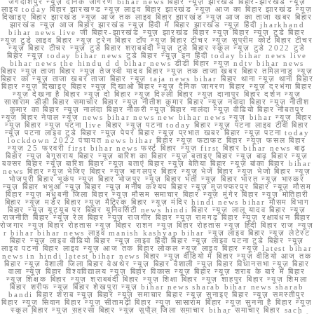
जगदीशपुर न्यूज़ दैनिक जागरण bihar news बिहार न्यूज़ झारखंड बिहार-झारखंड न्यूज़
लाइव today बिहार झारखण्ड न्यूज़ लाइव बिहार झारखंड न्यूज़ आज का बिहार झारखंड न्यूज़
दिखाइए बिहार झारखंड न्यूज़ आज तक लाइव बिहार झारखंड न्यूज़ आज का ताजा खबर बिहार
झारखंड न्यूज़ आज बिहार झारखंड न्यूज़ हिंदी में बिहार झारखंड न्यूज़ हिंदी jharkhand
bihar news live जी बिहार-झारखंड न्यूज़ झारखंड बिहार न्यूज़ बिहार न्यूज़ टुडे बिहार
न्यूज़ टुडे लाइव बिहार न्यूज़ ट्रेन बिहार टॉप न्यूज़ बिहार टीचर न्यूज़ सुप्रीम कोर्ट बिहार टीचर
न्यूज़ बिहार टीचर न्यूज़ टुडे बिहार शराबबंदी न्यूज़ टुडे बिहार स्कूल न्यूज़ टुडे 2022 टुडे
बिहार न्यूज़ today bihar news टुडे बिहार न्यूज़ इन हिंदी today bihar news live
bihar news the hindu d d bihar news डीडी बिहार न्यूज़ ndtv bihar news
बिहार न्यूज़ ताजा बिहार न्यूज़ तेजस्वी यादव बिहार न्यूज़ तक ताजा खबर बिहार तमिलनाडु न्यूज़
बिहार का न्यूज़ ताजा खबर ताजा बिहार न्यूज़ taja news bihar बिहार थाना न्यूज़ थाना बिहार
बिहार न्यूज़ दिखाइए बिहार न्यूज़ दिखाओ बिहार न्यूज़ दैनिक जागरण बिहार न्यूज़ दरभंगा बिहार
न्यूज़ देखना है बिहार न्यूज़ दो बिहार न्यूज़ दिल्ली बिहार न्यूज़ दानापुर बिहार दर्शन न्यूज़
सासाराम डीडी बिहार समाचार बिहार न्यूज़ नीतीश कुमार बिहार न्यूज़ नवादा बिहार न्यूज़ नीतीश
कुमार का बिहार न्यूज़ नालंदा बिहार नौकरी न्यूज़ बिहार नालंदा न्यूज़ वीडियो बिहार नौबतपुर
न्यूज़ बिहार नेपाल न्यूज़ news bihar news new bihar news न्यूज़ bihar न्यूज़ बिहार
न्यूज़ बिहार न्यूज़ पटना live बिहार न्यूज़ पटना today बिहार न्यूज़ पटना लाइव टीवी बिहार
न्यूज़ पटना लाइव टुडे बिहार न्यूज़ पेपर बिहार न्यूज़ प्रभात खबर बिहार न्यूज़ पटना today
lockdown 2022 पंचायत news bihar बिहार न्यूज़ फटाफट बिहार न्यूज़ फसल बिहार
न्यूज़ 25 फरवरी first bihar news फर्स्ट बिहार न्यूज़ first बिहार bihar news बाढ़
बिहार न्यूज़ बेगूसराय बिहार न्यूज़ बारिश का बिहार न्यूज़ बताइए बिहार न्यूज़ बाढ़ बिहार न्यूज़
बक्सर बिहार न्यूज़ बारिश बिहार न्यूज़ बताएं बिहार न्यूज़ बेतिया बिहार न्यूज़ बांका बिहार bihar
news बिहार न्यूज़ भेजिए बिहार न्यूज़ भागलपुर बिहार न्यूज़ भेजें बिहार न्यूज़ भेजो बिहार न्यूज़
भोजपुरी बिहार भूकंप न्यूज़ बिहार भोजपुर न्यूज़ बिहार भर्ती न्यूज़ बिहार भारत न्यूज़ भास्कर
न्यूज़ बिहार भभुआ न्यूज़ बिहार न्यूज़ मनीष कश्यप बिहार न्यूज़ मुजफ्फरपुर बिहार न्यूज़ मौसम
बिहार न्यूज़ मधुबनी जिला बिहार न्यूज़ मौसम समाचार बिहार न्यूज़ मुंगेर बिहार न्यूज़ मोतिहारी
बिहार न्यूज़ मर्डर बिहार न्यूज़ मैट्रिक बिहार न्यूज़ मंदिर hindi news bihar मौसम विभाग
बिहार न्यूज़ यूट्यूब पर बिहार यूनिवर्सिटी news hindi बिहार न्यूज़ लालू यादव बिहार न्यूज़
राजनीति बिहार न्यूज़ रेल बिहार न्यूज़ राजगीर बिहार न्यूज़ रामगढ़ बिहार न्यूज़ रक्षाबंधन बिहार
रोजगार न्यूज़ बिहार रोहतास न्यूज़ बिहार राशन न्यूज़ बिहार रोहतास न्यूज़ हिंदी बिहार राज न्यूज़
r bihar bihar news लाइव manish kashyap bihar न्यूज़ लाइव बिहार न्यूज़ लेटेस्ट
बिहार न्यूज़ लाइव वीडियो बिहार न्यूज़ लाइव हिंदी बिहार न्यूज़ लाइव पटना टुडे बिहार न्यूज़
लाइव पटना बिहार लाइव न्यूज़ आज तक बिहार लोकल न्यूज़ लाइव बिहार न्यूज़ latest bihar
news in hindi latest bihar news बिहार न्यूज़ वीडियो में बिहार न्यूज़ वीडियो आज तक
बिहार न्यूज़ वैशाली जिला बिहार वेअथेर न्यूज़ बिहार वैशाली न्यूज़ बिहार विधानसभा न्यूज़ बिहार
वाला न्यूज़ बिहार विश्वविद्यालय न्यूज़ बिहार विकास न्यूज़ बिहार न्यूज़ शराब के बारे में बिहार
न्यूज़ शिक्षक बिहार न्यूज़ शराबबंदी बिहार न्यूज़ शिक्षा बिहार न्यूज़ शाहपुर बिहार न्यूज़ शिमला
बिहार शरीफ न्यूज़ बिहार शेखपुरा न्यूज़ bihar news sharab bihar news sharab
bandi बिहार शराब न्यूज़ बिहार न्यूज़ समाचार बिहार न्यूज़ सुनाइए बिहार न्यूज़ समस्तीपुर
बिहार न्यूज़ सिवान बिहार न्यूज़ सीतामढ़ी बिहार न्यूज़ सासाराम बिहार न्यूज़ सुनना है बिहार न्यूज़
स्कूल बिहार न्यूज़ सहरसा बिहार न्यूज़ सुपौल जिला समाचार bihar समाचार बिहार sach