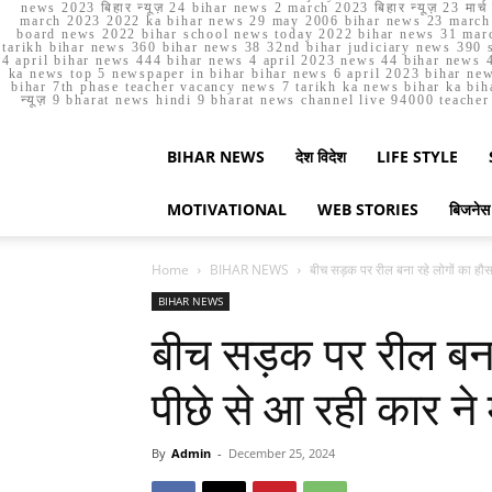
news 2023 बिहार न्यूज़ 24 bihar news 2 march 2023 बिहार न्यूज़ 23 
march 2023 2022 ka bihar news 29 may 2006 bihar news 23 march b
board news 2022 bihar school news today 2022 bihar news 31 marc
tarikh bihar news 360 bihar news 38 32nd bihar judiciary news 390 s
4 april bihar news 444 bihar news 4 april 2023 news 44 bihar news 4
ka news top 5 newspaper in bihar bihar news 6 april 2023 bihar ne
bihar 7th phase teacher vacancy news 7 tarikh ka news bihar ka bih
न्यूज़ 9 bharat news hindi 9 bharat news channel live 94000 teach
BIHAR NEWS
देश विदेश
LIFE STYLE
MOTIVATIONAL
WEB STORIES
बिजनेस
Home
BIHAR NEWS
बीच सड़क पर रील बना रहे लोगों का हौसल
BIHAR NEWS
बीच सड़क पर रील बना 
पीछे से आ रही कार ने
By
Admin
-
December 25, 2024