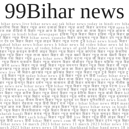
99Bihar news
ihar news live bihar news aaj tak bihar news today in hindi etv biha
अररिया जिला बिहार न्यूज़ अमर उजाला बिहार न्यूज़ अलर्ट बिहार अपराध न्यूज़ ap
ज तक वीडियो में बिहार न्यूज़ आज के बिहार न्यूज़ आज का ताजा बिहार न्यूज़ आवास 
 e paper in hindi bihar newspaper इंडिया न्यूज़ बिहार बिहार इंडिया न्यूज़ बिहार झा
बिहार न्यूज़ चैनल bihar news youtube बिहार उपचुनाव न्यूज़ बिहार उप न्यूज़ बिहार मुख्
बिहार ऐप एम बिहार बिहार न्यूज़ लाइव बिहार न्यूज़ पटना टुडे bihar news hindi बिहा
ार aurangabad bihar news bihar news h bihar news hd video bihar news hd
बिहार+न्यूज़ bihar news of today bihar news of gold bihar news of trai
हार न्यूज़ क्राइम केजीपी लाइव बिहार न्यूज़ बिहार न्यूज़ कांग्रेस बिहार न्यूज़ केसरिया
या न्यूज़ बिहार न्यूज़ ताजा खबर बिहार का न्यूज़ खबर बिहार न्यूज़ ताजा खबरी बिहार न
सप्प ग्रुप लिंक गया बिहार न्यूज़ gaya bihar news बिहार घटना न्यूज़ जी बिहार न्यू
हार न्यूज़ चिराग पासवान बिहार न्यूज़ चंपारण बिहार चौकीदार न्यूज़ बिहार चकिया न्यूज़ 
परा news बिहार न्यूज़ जमुई बिहार न्यूज़ जयनगर बिहार न्यूज़ जिला बिहार जी न्यूज़ बि
झारखण्ड न्यूज़ लाइव बिहार झारखंड न्यूज़ आज का बिहार झारखंड न्यूज़ दिखाइए बिह
ws live जी बिहार-झारखंड न्यूज़ झारखंड बिहार न्यूज़ बिहार न्यूज़ टुडे बिहार न्यूज़ टुड
टुडे 2022 टुडे बिहार न्यूज़ today bihar news टुडे बिहार न्यूज़ इन हिंदी today bih
 तमिलनाडु न्यूज़ बिहार का न्यूज़ ताजा खबर ताजा बिहार न्यूज़ taja news bihar बिहार 
 बिहार न्यूज़ दानापुर बिहार दर्शन न्यूज़ सासाराम डीडी बिहार समाचार बिहार न्यूज़ नीतीश 
bihar news new bihar news न्यूज़ bihar न्यूज़ बिहार न्यूज़ बिहार न्यूज़ पटना live
22 पंचायत news bihar बिहार न्यूज़ फटाफट बिहार न्यूज़ फसल बिहार न्यूज़ 25 फरवरी
सर बिहार न्यूज़ बारिश बिहार न्यूज़ बताएं बिहार न्यूज़ बेतिया बिहार न्यूज़ बांका बिहार bi
भारत न्यूज़ भास्कर न्यूज़ बिहार भभुआ न्यूज़ बिहार न्यूज़ मनीष कश्यप बिहार न्यूज़ मुजफ्
दिर hindi news bihar मौसम विभाग बिहार न्यूज़ यूट्यूब पर बिहार यूनिवर्सिटी news hindi ब
र राशन न्यूज़ बिहार रोहतास न्यूज़ हिंदी बिहार राज न्यूज़ r bihar bihar news लाइव ma
व न्यूज़ आज तक बिहार लोकल न्यूज़ लाइव बिहार न्यूज़ latest bihar news in hindi la
्यूज़ बिहार विश्वविद्यालय न्यूज़ बिहार विकास न्यूज़ बिहार न्यूज़ शराब के बारे में बिहार न
 bandi बिहार शराब न्यूज़ बिहार न्यूज़ समाचार बिहार न्यूज़ सुनाइए बिहार न्यूज़ समस
r समाचार बिहार sach bihar बिहार न्यूज़ हिंदी live बिहार न्यूज़ हिंदी लाइव बिहार न्यू
 बिहार न्यूज़ हिंदी news हिंदी bihar बिहार news.com जी न्यूज बिहार बिहार ट्रेन न्
 bihar news 14 march 2023 bihar news 11 march 2023 bihar news 10t
march 2023 bihar news news 18 bihar jharkhand bihar band news 18 j