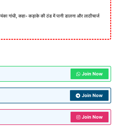
रियंका गांधी, कहा- कड़ाके की ठंड में पानी डालना और लाठीचार्ज
Join Now
Join Now
Join Now