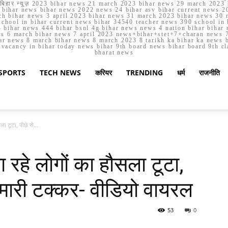
मार्च बिहार न्यूज़ 2023 bihar news 21 march 2023 bihar news 29 march 2
ihar news bihar news 2022 news 24 bihar asv bihar current news 20
h bihar news 3 april 2023 bihar news 31 march 2023 bihar news 30 
chool in bihar current news bihar 34540 teacher news 390 school in 
 bihar news 444 bihar bsnl 4g bihar news news 4 nation bihar bihar n
ws 6 march bihar news 7 april 2023 news+bihar+stet+7+charan news 7
ar news 8 march bihar news 8 march 2023 8 tarikh ka bihar ka news bih
er vacancy in bihar today news bihar 9th board news bihar board 9th c
bharat news
SPORTS
TECH NEWS
करियर
TRENDING
धर्म
राजनीति
ा टूटा, पीछे से...
रहे लोगों का हौसला टूटा,
 मारी टक्कर- वीडियो वायरल
53
0