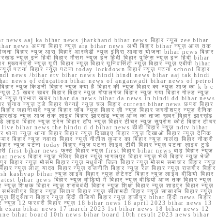
r news aaj ka bihar news jharkhand bihar news बिहार न्यूस zee bihar
na bihar news अपना बिहार न्यूज़ ara bihar news अभी बिहार bihar न्यूज़ आज तक
योजना बिहार न्यूज़ आरा बिहार आरजेडी न्यूज़ इंदिरा आवास योजना bihar news बिहार
रखंड न्यूज़ इन हिंदी बिहार मौसम न्यूज़ इन हिंदी बिहार पुलिस न्यूज़ इन हिंदी bihar
यमंत्री न्यूज़ यूपी बिहार न्यूज़ बिहार यूनिवर्सिटी न्यूज़ बिहार न्यूज़ एबीपी bihar
र न्यूज़ पटना बिहार न्यूज़ पटना today lockdown बिहार न्यूज़ पटना school बिहार
 hindi news /bihar etv bihar news hindi hindi news bihar aaj tak hindi
n bihar news of education bihar news of anganwadi bihar news of petrol
 बिहार न्यूज़ किडनी बिहार न्यूज़ क्या है बिहार की न्यूज़ बिहार का न्यूज़ आज का k b c
्यूज़ 25 खबर खबर बिहार बिहार न्यूज़ गोपालगंज बिहार न्यूज़ गया बिहार गोल्ड न्यूज़
ज़ गया बिहार न्यूज़ प्रभात खबर bihar da news bihar da news in hindi dd bihar news
बिहार चुनाव न्यूज़ टुडे बिहार चेन्नई न्यूज़ चल बिहार current bihar news छपरा बिहार
हार जहानाबाद न्यूज़ बिहार जॉब न्यूज़ बिहार ज़ी न्यूज़ बिहार जगदीशपुर न्यूज़ दैनिक
ार झारखंड न्यूज़ आज तक लाइव बिहार झारखंड न्यूज़ आज का ताजा खबर बिहार झारखंड
े लाइव बिहार न्यूज़ ट्रेन बिहार टॉप न्यूज़ बिहार टीचर न्यूज़ सुप्रीम कोर्ट बिहार टीचर
ar news live bihar news the hindu d d bihar news डीडी बिहार न्यूज़ ndtv bihar
थाना न्यूज़ थाना बिहार बिहार न्यूज़ दिखाइए बिहार न्यूज़ दिखाओ बिहार न्यूज़ दैनिक
कुमार बिहार न्यूज़ नवादा बिहार न्यूज़ नीतीश कुमार का बिहार न्यूज़ नालंदा बिहार नौकरी
 बिहार न्यूज़ पटना today बिहार न्यूज़ पटना लाइव टीवी बिहार न्यूज़ पटना लाइव टुडे
 first bihar news फर्स्ट बिहार न्यूज़ first बिहार bihar news बाढ़ बिहार न्यूज़
har news बिहार न्यूज़ भेजिए बिहार न्यूज़ भागलपुर बिहार न्यूज़ भेजें बिहार न्यूज़ भेजो
फरपुर बिहार न्यूज़ मौसम बिहार न्यूज़ मधुबनी जिला बिहार न्यूज़ मौसम समाचार बिहार न्यूज़
िहार न्यूज़ लालू यादव बिहार न्यूज़ राजनीति बिहार न्यूज़ रेल बिहार न्यूज़ राजगीर बिहार
nish kashyap bihar न्यूज़ लाइव बिहार न्यूज़ लेटेस्ट बिहार न्यूज़ लाइव वीडियो बिहार
test bihar news बिहार न्यूज़ वीडियो में बिहार न्यूज़ वीडियो आज तक बिहार न्यूज़
्यूज़ शिक्षक बिहार न्यूज़ शराबबंदी बिहार न्यूज़ शिक्षा बिहार न्यूज़ शाहपुर बिहार न्यूज़
्तीपुर बिहार न्यूज़ सिवान बिहार न्यूज़ सीतामढ़ी बिहार न्यूज़ सासाराम बिहार न्यूज़
ज़ हिंदुस्तान बिहार न्यूज़ हिंदी वीडियो बिहार न्यूज़ हाजीपुर bihar हिंदी news बिहार
यूज़ बिहार न्यूज़ 12 फरवरी बिहार न्यूज़ 18 bihar news 18 april 2023 bihar news 13
h exam bihar news 17 march 2023 1st bihar news 18 bihar news 12
une bihar board 10th news bihar board 10th result 2023 news bihar