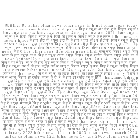
99Bihar 99 Bihar bihar news bihar news in hindi bihar news today b
news bihar news today in hindi patna बिहार न्यूज़ अपडेट टुडे बिहार न्यूज़ 
बिहार न्यूज़ आज तक बिहार न्यूज़ आज का बिहार न्यूज़ आज तक 2021 बिहार न्यूज़ आ
न्यूज़ इन हिंदी बिहार न्यूज़ इन हिंदी हिंदुस्तान बिहार न्यूज़ इलेक्शन bihar news
news i hindi बिहार ईटीवी न्यूज़ ईटीवी बिहार न्यूज़ लाइव ईटीवी बिहार न्यूज़ ईटीवी 
news a बिहार न्यूज़ एक्सप्रेस बिहार एजुकेशन न्यूज़ बिहार झारखंड न्यूज़ एटिन 
न्यूज़ पटना लाइव video बिहार न्यूज़ औरंगाबाद जिला औरंगाबाद न्यूज़ बिह
news बिहार live bihar news live bihar news hindi समाचार बिहार न्यूज़ 
आरा बिहार न्यूज़ आज बिहार न्यूज़ आरा न्यूज़ बिहार न्यूज़ करंट बिहार न्यूज़ कल का बि
news katihar बिहार न्यूज़ खबर बिहार न्यूज़ खगड़िया बिहार खेल न्यूज़ बिहार खगड़ि
बिहार गवर्नमेंट न्यूज़ बिहार गुड न्यूज़ बिहार गोरखपुर न्यूज़ बिहार न्यूज़ व्हाट्
बिहार न्यूज़ चैनल बिहार न्यूज़ चैनल लाइव बिहार न्यूज़ चुनाव बिहार न्यूज़ चाहिए बि
न्यूज़ current bihar news in hindi बिहार न्यूज़ छपरा जिला बिहार न्यूज़ छठ पूजा छ
जागरण bihar news बिहार न्यूज़ झारखंड बिहार-झारखंड न्यूज़ लाइव today बिहार 
न्यूज़ आज बिहार झारखंड न्यूज़ हिंदी में बिहार झारखंड न्यूज़ हिंदी jharkhand bihar ne
न्यूज़ बिहार टीचर न्यूज़ टुडे बिहार शराबबंदी न्यूज़ टुडे बिहार स्कूल न्यूज़ 
news बिहार न्यूज़ ताजा बिहार न्यूज़ तेजस्वी यादव बिहार न्यूज़ तक ताजा खबर बिहार
जागरण बिहार न्यूज़ दरभंगा बिहार न्यूज़ देखना है बिहार न्यूज़ दो बिहार न्यूज़ दिल्ली
न्यूज़ बिहार नालंदा न्यूज़ वीडियो बिहार नौबतपुर न्यूज़ बिहार नेपाल न्यूज़ news 
बिहार न्यूज़ पेपर बिहार न्यूज़ प्रभात खबर बिहार न्यूज़ पटना today lockdown 20
बेगूसराय बिहार न्यूज़ बारिश का बिहार न्यूज़ बताइए बिहार न्यूज़ बाढ़ बिहार न्यूज़ बक्
बिहार न्यूज़ भोजपुरी बिहार भूकंप न्यूज़ बिहार भोजपुर न्यूज़ बिहार भर्ती न्यूज़ बिहार 
मुंगेर बिहार न्यूज़ मोतिहारी बिहार न्यूज़ मर्डर बिहार न्यूज़ मैट्रिक बिहार न्यूज़ मं
न्यूज़ रामगढ़ बिहार न्यूज़ रक्षाबंधन बिहार रोजगार न्यूज़ बिहार रोहतास न्यूज़ बिहा
न्यूज़ लाइव हिंदी बिहार न्यूज़ लाइव पटना टुडे बिहार न्यूज़ लाइव पटना बिहार लाइ
वैशाली जिला बिहार वेअथेर न्यूज़ बिहार वैशाली न्यूज़ बिहार विधानसभा न्यूज़ बिहार वाला न
शिमला बिहार शरीफ न्यूज़ बिहार शेखपुरा न्यूज़ bihar news sharab bihar news sharab
सुनना है बिहार न्यूज़ स्कूल बिहार न्यूज़ सहरसा बिहार न्यूज़ सुपौल जिला समाचार biha
होमगार्ड न्यूज़ ईटीवी बिहार न्यूज़ हिंदी में सासाराम बिहार न्यूज़ हिंदी औरंगाबाद
february 2023 bihar news 12 march 2023 bihar news 1 march 2023
tarikh ka bihar news 12th bihar news 17 july 2005 bihar news 18 