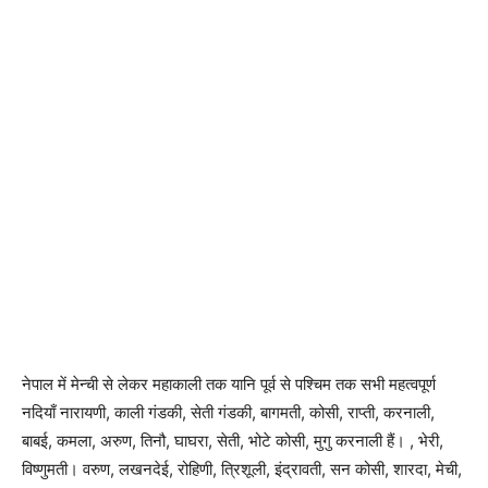
नेपाल में मेन्ची से लेकर महाकाली तक यानि पूर्व से पश्चिम तक सभी महत्वपूर्ण
नदियाँ नारायणी, काली गंडकी, सेती गंडकी, बागमती, कोसी, राप्ती, करनाली,
बाबई, कमला, अरुण, तिनौ, घाघरा, सेती, भोटे कोसी, मुगु करनाली हैं। , भेरी,
विष्णुमती। वरुण, लखनदेई, रोहिणी, त्रिशूली, इंद्रावती, सन कोसी, शारदा, मेची,