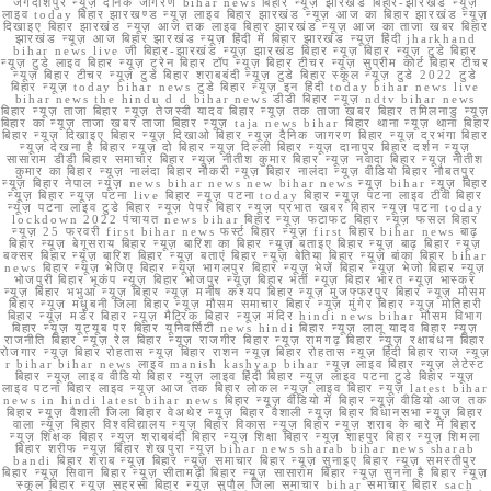
जगदीशपुर न्यूज़ दैनिक जागरण bihar news बिहार न्यूज़ झारखंड बिहार-झारखंड न्यूज़
लाइव today बिहार झारखण्ड न्यूज़ लाइव बिहार झारखंड न्यूज़ आज का बिहार झारखंड न्यूज़
दिखाइए बिहार झारखंड न्यूज़ आज तक लाइव बिहार झारखंड न्यूज़ आज का ताजा खबर बिहार
झारखंड न्यूज़ आज बिहार झारखंड न्यूज़ हिंदी में बिहार झारखंड न्यूज़ हिंदी jharkhand
bihar news live जी बिहार-झारखंड न्यूज़ झारखंड बिहार न्यूज़ बिहार न्यूज़ टुडे बिहार
न्यूज़ टुडे लाइव बिहार न्यूज़ ट्रेन बिहार टॉप न्यूज़ बिहार टीचर न्यूज़ सुप्रीम कोर्ट बिहार टीचर
न्यूज़ बिहार टीचर न्यूज़ टुडे बिहार शराबबंदी न्यूज़ टुडे बिहार स्कूल न्यूज़ टुडे 2022 टुडे
बिहार न्यूज़ today bihar news टुडे बिहार न्यूज़ इन हिंदी today bihar news live
bihar news the hindu d d bihar news डीडी बिहार न्यूज़ ndtv bihar news
बिहार न्यूज़ ताजा बिहार न्यूज़ तेजस्वी यादव बिहार न्यूज़ तक ताजा खबर बिहार तमिलनाडु न्यूज़
बिहार का न्यूज़ ताजा खबर ताजा बिहार न्यूज़ taja news bihar बिहार थाना न्यूज़ थाना बिहार
बिहार न्यूज़ दिखाइए बिहार न्यूज़ दिखाओ बिहार न्यूज़ दैनिक जागरण बिहार न्यूज़ दरभंगा बिहार
न्यूज़ देखना है बिहार न्यूज़ दो बिहार न्यूज़ दिल्ली बिहार न्यूज़ दानापुर बिहार दर्शन न्यूज़
सासाराम डीडी बिहार समाचार बिहार न्यूज़ नीतीश कुमार बिहार न्यूज़ नवादा बिहार न्यूज़ नीतीश
कुमार का बिहार न्यूज़ नालंदा बिहार नौकरी न्यूज़ बिहार नालंदा न्यूज़ वीडियो बिहार नौबतपुर
न्यूज़ बिहार नेपाल न्यूज़ news bihar news new bihar news न्यूज़ bihar न्यूज़ बिहार
न्यूज़ बिहार न्यूज़ पटना live बिहार न्यूज़ पटना today बिहार न्यूज़ पटना लाइव टीवी बिहार
न्यूज़ पटना लाइव टुडे बिहार न्यूज़ पेपर बिहार न्यूज़ प्रभात खबर बिहार न्यूज़ पटना today
lockdown 2022 पंचायत news bihar बिहार न्यूज़ फटाफट बिहार न्यूज़ फसल बिहार
न्यूज़ 25 फरवरी first bihar news फर्स्ट बिहार न्यूज़ first बिहार bihar news बाढ़
बिहार न्यूज़ बेगूसराय बिहार न्यूज़ बारिश का बिहार न्यूज़ बताइए बिहार न्यूज़ बाढ़ बिहार न्यूज़
बक्सर बिहार न्यूज़ बारिश बिहार न्यूज़ बताएं बिहार न्यूज़ बेतिया बिहार न्यूज़ बांका बिहार bihar
news बिहार न्यूज़ भेजिए बिहार न्यूज़ भागलपुर बिहार न्यूज़ भेजें बिहार न्यूज़ भेजो बिहार न्यूज़
भोजपुरी बिहार भूकंप न्यूज़ बिहार भोजपुर न्यूज़ बिहार भर्ती न्यूज़ बिहार भारत न्यूज़ भास्कर
न्यूज़ बिहार भभुआ न्यूज़ बिहार न्यूज़ मनीष कश्यप बिहार न्यूज़ मुजफ्फरपुर बिहार न्यूज़ मौसम
बिहार न्यूज़ मधुबनी जिला बिहार न्यूज़ मौसम समाचार बिहार न्यूज़ मुंगेर बिहार न्यूज़ मोतिहारी
बिहार न्यूज़ मर्डर बिहार न्यूज़ मैट्रिक बिहार न्यूज़ मंदिर hindi news bihar मौसम विभाग
बिहार न्यूज़ यूट्यूब पर बिहार यूनिवर्सिटी news hindi बिहार न्यूज़ लालू यादव बिहार न्यूज़
राजनीति बिहार न्यूज़ रेल बिहार न्यूज़ राजगीर बिहार न्यूज़ रामगढ़ बिहार न्यूज़ रक्षाबंधन बिहार
रोजगार न्यूज़ बिहार रोहतास न्यूज़ बिहार राशन न्यूज़ बिहार रोहतास न्यूज़ हिंदी बिहार राज न्यूज़
r bihar bihar news लाइव manish kashyap bihar न्यूज़ लाइव बिहार न्यूज़ लेटेस्ट
बिहार न्यूज़ लाइव वीडियो बिहार न्यूज़ लाइव हिंदी बिहार न्यूज़ लाइव पटना टुडे बिहार न्यूज़
लाइव पटना बिहार लाइव न्यूज़ आज तक बिहार लोकल न्यूज़ लाइव बिहार न्यूज़ latest bihar
news in hindi latest bihar news बिहार न्यूज़ वीडियो में बिहार न्यूज़ वीडियो आज तक
बिहार न्यूज़ वैशाली जिला बिहार वेअथेर न्यूज़ बिहार वैशाली न्यूज़ बिहार विधानसभा न्यूज़ बिहार
वाला न्यूज़ बिहार विश्वविद्यालय न्यूज़ बिहार विकास न्यूज़ बिहार न्यूज़ शराब के बारे में बिहार
न्यूज़ शिक्षक बिहार न्यूज़ शराबबंदी बिहार न्यूज़ शिक्षा बिहार न्यूज़ शाहपुर बिहार न्यूज़ शिमला
बिहार शरीफ न्यूज़ बिहार शेखपुरा न्यूज़ bihar news sharab bihar news sharab
bandi बिहार शराब न्यूज़ बिहार न्यूज़ समाचार बिहार न्यूज़ सुनाइए बिहार न्यूज़ समस्तीपुर
बिहार न्यूज़ सिवान बिहार न्यूज़ सीतामढ़ी बिहार न्यूज़ सासाराम बिहार न्यूज़ सुनना है बिहार न्यूज़
स्कूल बिहार न्यूज़ सहरसा बिहार न्यूज़ सुपौल जिला समाचार bihar समाचार बिहार sach