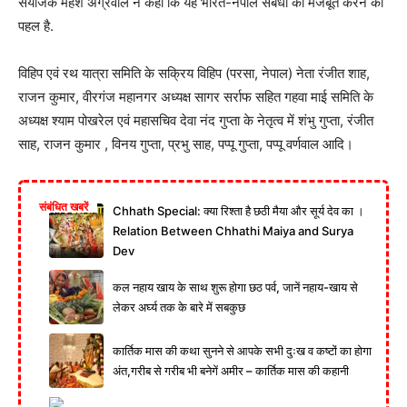
संयोजक महेश अग्रवाल ने कहा कि यह भारत-नेपाल संबंधों को मजबूत करने की
पहल है.
विहिप एवं रथ यात्रा समिति के सक्रिय विहिप (परसा, नेपाल) नेता रंजीत शाह,
राजन कुमार, वीरगंज महानगर अध्यक्ष सागर सर्राफ सहित गहवा माई समिति के
अध्यक्ष श्याम पोखरेल एवं महासचिव देवा नंद गुप्ता के नेतृत्व में शंभु गुप्ता, रंजीत
साह, राजन कुमार , विनय गुप्ता, प्रभु साह, पप्पू गुप्ता, पप्पू वर्णवाल आदि।
संबंधित खबरें
Chhath Special: क्या रिश्ता है छठी मैया और सूर्य देव का ।
Relation Between Chhathi Maiya and Surya
Dev
कल नहाय खाय के साथ शुरू होगा छठ पर्व, जानें नहाय-खाय से
लेकर अर्घ्य तक के बारे में सबकुछ
कार्तिक मास की कथा सुनने से आपके सभी दुःख व कष्टों का होगा
अंत,गरीब से गरीब भी बनेगें अमीर – कार्तिक मास की कहानी