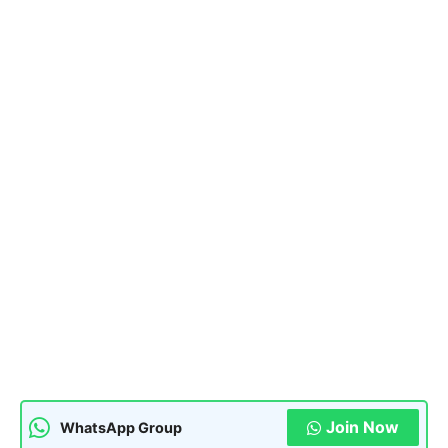
Join Now
WhatsApp Group