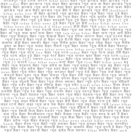
जगदीशपुर न्यूज़ दैनिक जागरण bihar news बिहार न्यूज़ झारखंड बिहार-झारखंड न्यूज़
लाइव today बिहार झारखण्ड न्यूज़ लाइव बिहार झारखंड न्यूज़ आज का बिहार झारखंड न्यूज़
दिखाइए बिहार झारखंड न्यूज़ आज तक लाइव बिहार झारखंड न्यूज़ आज का ताजा खबर बिहार
झारखंड न्यूज़ आज बिहार झारखंड न्यूज़ हिंदी में बिहार झारखंड न्यूज़ हिंदी jharkhand
bihar news live जी बिहार-झारखंड न्यूज़ झारखंड बिहार न्यूज़ बिहार न्यूज़ टुडे बिहार
न्यूज़ टुडे लाइव बिहार न्यूज़ ट्रेन बिहार टॉप न्यूज़ बिहार टीचर न्यूज़ सुप्रीम कोर्ट बिहार टीचर
न्यूज़ बिहार टीचर न्यूज़ टुडे बिहार शराबबंदी न्यूज़ टुडे बिहार स्कूल न्यूज़ टुडे 2022 टुडे
बिहार न्यूज़ today bihar news टुडे बिहार न्यूज़ इन हिंदी today bihar news live
bihar news the hindu d d bihar news डीडी बिहार न्यूज़ ndtv bihar news
बिहार न्यूज़ ताजा बिहार न्यूज़ तेजस्वी यादव बिहार न्यूज़ तक ताजा खबर बिहार तमिलनाडु न्यूज़
बिहार का न्यूज़ ताजा खबर ताजा बिहार न्यूज़ taja news bihar बिहार थाना न्यूज़ थाना बिहार
बिहार न्यूज़ दिखाइए बिहार न्यूज़ दिखाओ बिहार न्यूज़ दैनिक जागरण बिहार न्यूज़ दरभंगा बिहार
न्यूज़ देखना है बिहार न्यूज़ दो बिहार न्यूज़ दिल्ली बिहार न्यूज़ दानापुर बिहार दर्शन न्यूज़
सासाराम डीडी बिहार समाचार बिहार न्यूज़ नीतीश कुमार बिहार न्यूज़ नवादा बिहार न्यूज़ नीतीश
कुमार का बिहार न्यूज़ नालंदा बिहार नौकरी न्यूज़ बिहार नालंदा न्यूज़ वीडियो बिहार नौबतपुर
न्यूज़ बिहार नेपाल न्यूज़ news bihar news new bihar news न्यूज़ bihar न्यूज़ बिहार
न्यूज़ बिहार न्यूज़ पटना live बिहार न्यूज़ पटना today बिहार न्यूज़ पटना लाइव टीवी बिहार
न्यूज़ पटना लाइव टुडे बिहार न्यूज़ पेपर बिहार न्यूज़ प्रभात खबर बिहार न्यूज़ पटना today
lockdown 2022 पंचायत news bihar बिहार न्यूज़ फटाफट बिहार न्यूज़ फसल बिहार
न्यूज़ 25 फरवरी first bihar news फर्स्ट बिहार न्यूज़ first बिहार bihar news बाढ़
बिहार न्यूज़ बेगूसराय बिहार न्यूज़ बारिश का बिहार न्यूज़ बताइए बिहार न्यूज़ बाढ़ बिहार न्यूज़
बक्सर बिहार न्यूज़ बारिश बिहार न्यूज़ बताएं बिहार न्यूज़ बेतिया बिहार न्यूज़ बांका बिहार bihar
news बिहार न्यूज़ भेजिए बिहार न्यूज़ भागलपुर बिहार न्यूज़ भेजें बिहार न्यूज़ भेजो बिहार न्यूज़
भोजपुरी बिहार भूकंप न्यूज़ बिहार भोजपुर न्यूज़ बिहार भर्ती न्यूज़ बिहार भारत न्यूज़ भास्कर
न्यूज़ बिहार भभुआ न्यूज़ बिहार न्यूज़ मनीष कश्यप बिहार न्यूज़ मुजफ्फरपुर बिहार न्यूज़ मौसम
बिहार न्यूज़ मधुबनी जिला बिहार न्यूज़ मौसम समाचार बिहार न्यूज़ मुंगेर बिहार न्यूज़ मोतिहारी
बिहार न्यूज़ मर्डर बिहार न्यूज़ मैट्रिक बिहार न्यूज़ मंदिर hindi news bihar मौसम विभाग
बिहार न्यूज़ यूट्यूब पर बिहार यूनिवर्सिटी news hindi बिहार न्यूज़ लालू यादव बिहार न्यूज़
राजनीति बिहार न्यूज़ रेल बिहार न्यूज़ राजगीर बिहार न्यूज़ रामगढ़ बिहार न्यूज़ रक्षाबंधन बिहार
रोजगार न्यूज़ बिहार रोहतास न्यूज़ बिहार राशन न्यूज़ बिहार रोहतास न्यूज़ हिंदी बिहार राज न्यूज़
r bihar bihar news लाइव manish kashyap bihar न्यूज़ लाइव बिहार न्यूज़ लेटेस्ट
बिहार न्यूज़ लाइव वीडियो बिहार न्यूज़ लाइव हिंदी बिहार न्यूज़ लाइव पटना टुडे बिहार न्यूज़
लाइव पटना बिहार लाइव न्यूज़ आज तक बिहार लोकल न्यूज़ लाइव बिहार न्यूज़ latest bihar
news in hindi latest bihar news बिहार न्यूज़ वीडियो में बिहार न्यूज़ वीडियो आज तक
बिहार न्यूज़ वैशाली जिला बिहार वेअथेर न्यूज़ बिहार वैशाली न्यूज़ बिहार विधानसभा न्यूज़ बिहार
वाला न्यूज़ बिहार विश्वविद्यालय न्यूज़ बिहार विकास न्यूज़ बिहार न्यूज़ शराब के बारे में बिहार
न्यूज़ शिक्षक बिहार न्यूज़ शराबबंदी बिहार न्यूज़ शिक्षा बिहार न्यूज़ शाहपुर बिहार न्यूज़ शिमला
बिहार शरीफ न्यूज़ बिहार शेखपुरा न्यूज़ bihar news sharab bihar news sharab
bandi बिहार शराब न्यूज़ बिहार न्यूज़ समाचार बिहार न्यूज़ सुनाइए बिहार न्यूज़ समस्तीपुर
बिहार न्यूज़ सिवान बिहार न्यूज़ सीतामढ़ी बिहार न्यूज़ सासाराम बिहार न्यूज़ सुनना है बिहार न्यूज़
स्कूल बिहार न्यूज़ सहरसा बिहार न्यूज़ सुपौल जिला समाचार bihar समाचार बिहार sach