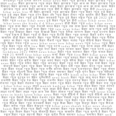
जगदीशपुर न्यूज़ दैनिक जागरण bihar news बिहार न्यूज़ झारखंड बिहार-झारखंड न्यूज़
लाइव today बिहार झारखण्ड न्यूज़ लाइव बिहार झारखंड न्यूज़ आज का बिहार झारखंड न्यूज़
दिखाइए बिहार झारखंड न्यूज़ आज तक लाइव बिहार झारखंड न्यूज़ आज का ताजा खबर बिहार
झारखंड न्यूज़ आज बिहार झारखंड न्यूज़ हिंदी में बिहार झारखंड न्यूज़ हिंदी jharkhand
bihar news live जी बिहार-झारखंड न्यूज़ झारखंड बिहार न्यूज़ बिहार न्यूज़ टुडे बिहार
न्यूज़ टुडे लाइव बिहार न्यूज़ ट्रेन बिहार टॉप न्यूज़ बिहार टीचर न्यूज़ सुप्रीम कोर्ट बिहार टीचर
न्यूज़ बिहार टीचर न्यूज़ टुडे बिहार शराबबंदी न्यूज़ टुडे बिहार स्कूल न्यूज़ टुडे 2022 टुडे
बिहार न्यूज़ today bihar news टुडे बिहार न्यूज़ इन हिंदी today bihar news live
bihar news the hindu d d bihar news डीडी बिहार न्यूज़ ndtv bihar news
बिहार न्यूज़ ताजा बिहार न्यूज़ तेजस्वी यादव बिहार न्यूज़ तक ताजा खबर बिहार तमिलनाडु न्यूज़
बिहार का न्यूज़ ताजा खबर ताजा बिहार न्यूज़ taja news bihar बिहार थाना न्यूज़ थाना बिहार
बिहार न्यूज़ दिखाइए बिहार न्यूज़ दिखाओ बिहार न्यूज़ दैनिक जागरण बिहार न्यूज़ दरभंगा बिहार
न्यूज़ देखना है बिहार न्यूज़ दो बिहार न्यूज़ दिल्ली बिहार न्यूज़ दानापुर बिहार दर्शन न्यूज़
सासाराम डीडी बिहार समाचार बिहार न्यूज़ नीतीश कुमार बिहार न्यूज़ नवादा बिहार न्यूज़ नीतीश
कुमार का बिहार न्यूज़ नालंदा बिहार नौकरी न्यूज़ बिहार नालंदा न्यूज़ वीडियो बिहार नौबतपुर
न्यूज़ बिहार नेपाल न्यूज़ news bihar news new bihar news न्यूज़ bihar न्यूज़ बिहार
न्यूज़ बिहार न्यूज़ पटना live बिहार न्यूज़ पटना today बिहार न्यूज़ पटना लाइव टीवी बिहार
न्यूज़ पटना लाइव टुडे बिहार न्यूज़ पेपर बिहार न्यूज़ प्रभात खबर बिहार न्यूज़ पटना today
lockdown 2022 पंचायत news bihar बिहार न्यूज़ फटाफट बिहार न्यूज़ फसल बिहार
न्यूज़ 25 फरवरी first bihar news फर्स्ट बिहार न्यूज़ first बिहार bihar news बाढ़
बिहार न्यूज़ बेगूसराय बिहार न्यूज़ बारिश का बिहार न्यूज़ बताइए बिहार न्यूज़ बाढ़ बिहार न्यूज़
बक्सर बिहार न्यूज़ बारिश बिहार न्यूज़ बताएं बिहार न्यूज़ बेतिया बिहार न्यूज़ बांका बिहार bihar
news बिहार न्यूज़ भेजिए बिहार न्यूज़ भागलपुर बिहार न्यूज़ भेजें बिहार न्यूज़ भेजो बिहार न्यूज़
भोजपुरी बिहार भूकंप न्यूज़ बिहार भोजपुर न्यूज़ बिहार भर्ती न्यूज़ बिहार भारत न्यूज़ भास्कर
न्यूज़ बिहार भभुआ न्यूज़ बिहार न्यूज़ मनीष कश्यप बिहार न्यूज़ मुजफ्फरपुर बिहार न्यूज़ मौसम
बिहार न्यूज़ मधुबनी जिला बिहार न्यूज़ मौसम समाचार बिहार न्यूज़ मुंगेर बिहार न्यूज़ मोतिहारी
बिहार न्यूज़ मर्डर बिहार न्यूज़ मैट्रिक बिहार न्यूज़ मंदिर hindi news bihar मौसम विभाग
बिहार न्यूज़ यूट्यूब पर बिहार यूनिवर्सिटी news hindi बिहार न्यूज़ लालू यादव बिहार न्यूज़
राजनीति बिहार न्यूज़ रेल बिहार न्यूज़ राजगीर बिहार न्यूज़ रामगढ़ बिहार न्यूज़ रक्षाबंधन बिहार
रोजगार न्यूज़ बिहार रोहतास न्यूज़ बिहार राशन न्यूज़ बिहार रोहतास न्यूज़ हिंदी बिहार राज न्यूज़
r bihar bihar news लाइव manish kashyap bihar न्यूज़ लाइव बिहार न्यूज़ लेटेस्ट
बिहार न्यूज़ लाइव वीडियो बिहार न्यूज़ लाइव हिंदी बिहार न्यूज़ लाइव पटना टुडे बिहार न्यूज़
लाइव पटना बिहार लाइव न्यूज़ आज तक बिहार लोकल न्यूज़ लाइव बिहार न्यूज़ latest bihar
news in hindi latest bihar news बिहार न्यूज़ वीडियो में बिहार न्यूज़ वीडियो आज तक
बिहार न्यूज़ वैशाली जिला बिहार वेअथेर न्यूज़ बिहार वैशाली न्यूज़ बिहार विधानसभा न्यूज़ बिहार
वाला न्यूज़ बिहार विश्वविद्यालय न्यूज़ बिहार विकास न्यूज़ बिहार न्यूज़ शराब के बारे में बिहार
न्यूज़ शिक्षक बिहार न्यूज़ शराबबंदी बिहार न्यूज़ शिक्षा बिहार न्यूज़ शाहपुर बिहार न्यूज़ शिमला
बिहार शरीफ न्यूज़ बिहार शेखपुरा न्यूज़ bihar news sharab bihar news sharab
bandi बिहार शराब न्यूज़ बिहार न्यूज़ समाचार बिहार न्यूज़ सुनाइए बिहार न्यूज़ समस्तीपुर
बिहार न्यूज़ सिवान बिहार न्यूज़ सीतामढ़ी बिहार न्यूज़ सासाराम बिहार न्यूज़ सुनना है बिहार न्यूज़
स्कूल बिहार न्यूज़ सहरसा बिहार न्यूज़ सुपौल जिला समाचार bihar समाचार बिहार sach