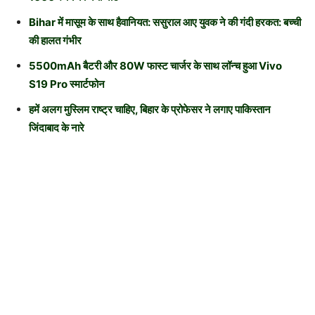
Bihar में मासूम के साथ हैवानियत: ससुराल आए युवक ने की गंदी हरकत: बच्ची
की हालत गंभीर
5500mAh बैटरी और 80W फास्ट चार्जर के साथ लॉन्च हुआ Vivo
S19 Pro स्मार्टफोन
हमें अलग मुस्लिम राष्ट्र चाहिए, बिहार के प्रोफेसर ने लगाए पाकिस्तान
जिंदाबाद के नारे