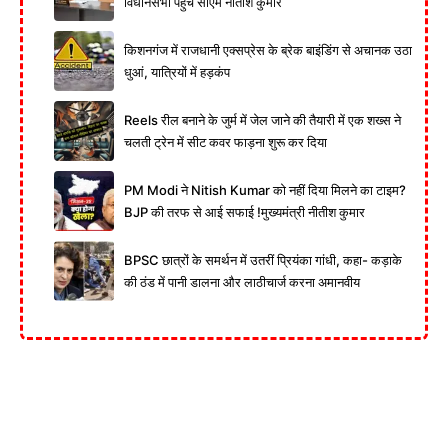
विधानसभा पहुंचे सीएम नीतीश कुमार
किशनगंज में राजधानी एक्सप्रेस के ब्रेक बाइंडिंग से अचानक उठा
धुआं, यात्रियों में हड़कंप
Reels रील बनाने के जुर्म में जेल जाने की तैयारी में एक शख्स ने
चलती ट्रेन में सीट कवर फाड़ना शुरू कर दिया
PM Modi ने Nitish Kumar को नहीं दिया मिलने का टाइम?
BJP की तरफ से आई सफाई !मुख्यमंत्री नीतीश कुमार
BPSC छात्रों के समर्थन में उतरीं प्रियंका गांधी, कहा- कड़ाके
की ठंड में पानी डालना और लाठीचार्ज करना अमानवीय