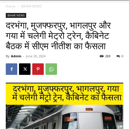
Home
BIHAR NEWS
BIHAR NEWS
दरभंगा, मुजफ्फरपुर, भागलपुर और
गया में चलेगी मेट्रो ट्रेन, कैबिनेट
बैठक में सीएम नीतीश का फैसला
By
Admin
-
June 20, 2024
269
0