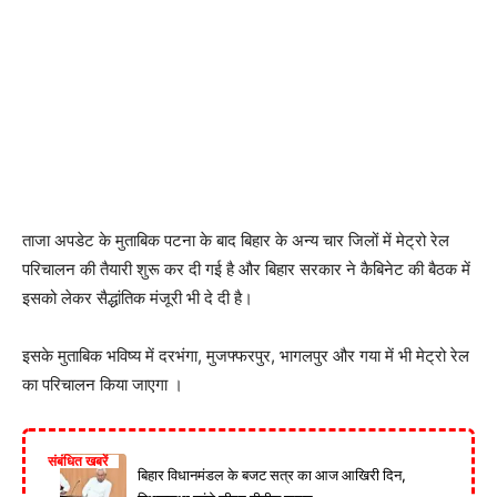
ताजा अपडेट के मुताबिक पटना के बाद बिहार के अन्य चार जिलों में मेट्रो रेल
परिचालन की तैयारी शुरू कर दी गई है और बिहार सरकार ने कैबिनेट की बैठक में
इसको लेकर सैद्धांतिक मंजूरी भी दे दी है।
इसके मुताबिक भविष्य में दरभंगा, मुजफ्फरपुर, भागलपुर और गया में भी मेट्रो रेल
का परिचालन किया जाएगा ।
संबंधित खबरें
बिहार विधानमंडल के बजट सत्र का आज आखिरी दिन,