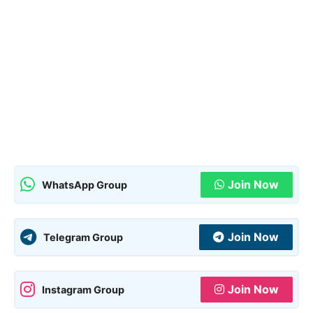
Join Now
WhatsApp Group
Join Now
Telegram Group
Join Now
Instagram Group