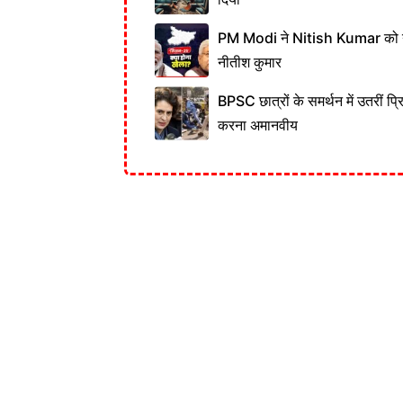
PM Modi ने Nitish Kumar को नही
नीतीश कुमार
BPSC छात्रों के समर्थन में उतरीं प्
करना अमानवीय