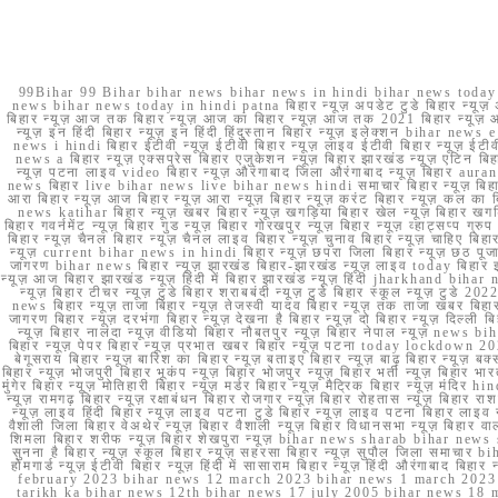
99Bihar 99 Bihar bihar news bihar news in hindi bihar news today b
news bihar news today in hindi patna बिहार न्यूज़ अपडेट टुडे बिहार न्यूज़ 
बिहार न्यूज़ आज तक बिहार न्यूज़ आज का बिहार न्यूज़ आज तक 2021 बिहार न्यूज़ आ
न्यूज़ इन हिंदी बिहार न्यूज़ इन हिंदी हिंदुस्तान बिहार न्यूज़ इलेक्शन bihar news
news i hindi बिहार ईटीवी न्यूज़ ईटीवी बिहार न्यूज़ लाइव ईटीवी बिहार न्यूज़ ईटीवी 
news a बिहार न्यूज़ एक्सप्रेस बिहार एजुकेशन न्यूज़ बिहार झारखंड न्यूज़ एटिन 
न्यूज़ पटना लाइव video बिहार न्यूज़ औरंगाबाद जिला औरंगाबाद न्यूज़ बिह
news बिहार live bihar news live bihar news hindi समाचार बिहार न्यूज़ 
आरा बिहार न्यूज़ आज बिहार न्यूज़ आरा न्यूज़ बिहार न्यूज़ करंट बिहार न्यूज़ कल का बि
news katihar बिहार न्यूज़ खबर बिहार न्यूज़ खगड़िया बिहार खेल न्यूज़ बिहार खगड़ि
बिहार गवर्नमेंट न्यूज़ बिहार गुड न्यूज़ बिहार गोरखपुर न्यूज़ बिहार न्यूज़ व्हाट्
बिहार न्यूज़ चैनल बिहार न्यूज़ चैनल लाइव बिहार न्यूज़ चुनाव बिहार न्यूज़ चाहिए बि
न्यूज़ current bihar news in hindi बिहार न्यूज़ छपरा जिला बिहार न्यूज़ छठ पूजा छ
जागरण bihar news बिहार न्यूज़ झारखंड बिहार-झारखंड न्यूज़ लाइव today बिहार 
न्यूज़ आज बिहार झारखंड न्यूज़ हिंदी में बिहार झारखंड न्यूज़ हिंदी jharkhand bihar ne
न्यूज़ बिहार टीचर न्यूज़ टुडे बिहार शराबबंदी न्यूज़ टुडे बिहार स्कूल न्यूज़ 
news बिहार न्यूज़ ताजा बिहार न्यूज़ तेजस्वी यादव बिहार न्यूज़ तक ताजा खबर बिहार
जागरण बिहार न्यूज़ दरभंगा बिहार न्यूज़ देखना है बिहार न्यूज़ दो बिहार न्यूज़ दिल्ली
न्यूज़ बिहार नालंदा न्यूज़ वीडियो बिहार नौबतपुर न्यूज़ बिहार नेपाल न्यूज़ news 
बिहार न्यूज़ पेपर बिहार न्यूज़ प्रभात खबर बिहार न्यूज़ पटना today lockdown 20
बेगूसराय बिहार न्यूज़ बारिश का बिहार न्यूज़ बताइए बिहार न्यूज़ बाढ़ बिहार न्यूज़ बक्
बिहार न्यूज़ भोजपुरी बिहार भूकंप न्यूज़ बिहार भोजपुर न्यूज़ बिहार भर्ती न्यूज़ बिहार 
मुंगेर बिहार न्यूज़ मोतिहारी बिहार न्यूज़ मर्डर बिहार न्यूज़ मैट्रिक बिहार न्यूज़ मं
न्यूज़ रामगढ़ बिहार न्यूज़ रक्षाबंधन बिहार रोजगार न्यूज़ बिहार रोहतास न्यूज़ बिहा
न्यूज़ लाइव हिंदी बिहार न्यूज़ लाइव पटना टुडे बिहार न्यूज़ लाइव पटना बिहार लाइ
वैशाली जिला बिहार वेअथेर न्यूज़ बिहार वैशाली न्यूज़ बिहार विधानसभा न्यूज़ बिहार वाला न
शिमला बिहार शरीफ न्यूज़ बिहार शेखपुरा न्यूज़ bihar news sharab bihar news sharab
सुनना है बिहार न्यूज़ स्कूल बिहार न्यूज़ सहरसा बिहार न्यूज़ सुपौल जिला समाचार biha
होमगार्ड न्यूज़ ईटीवी बिहार न्यूज़ हिंदी में सासाराम बिहार न्यूज़ हिंदी औरंगाबाद
february 2023 bihar news 12 march 2023 bihar news 1 march 2023
tarikh ka bihar news 12th bihar news 17 july 2005 bihar news 18 