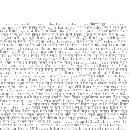
r news aaj ka bihar news jharkhand bihar news बिहार न्यूस zee bihar
na bihar news अपना बिहार न्यूज़ ara bihar news अभी बिहार bihar न्यूज़ आज तक
योजना बिहार न्यूज़ आरा बिहार आरजेडी न्यूज़ इंदिरा आवास योजना bihar news बिहार
रखंड न्यूज़ इन हिंदी बिहार मौसम न्यूज़ इन हिंदी बिहार पुलिस न्यूज़ इन हिंदी bihar
यमंत्री न्यूज़ यूपी बिहार न्यूज़ बिहार यूनिवर्सिटी न्यूज़ बिहार न्यूज़ एबीपी bihar
र न्यूज़ पटना बिहार न्यूज़ पटना today lockdown बिहार न्यूज़ पटना school बिहार
 hindi news /bihar etv bihar news hindi hindi news bihar aaj tak hindi
n bihar news of education bihar news of anganwadi bihar news of petrol
 बिहार न्यूज़ किडनी बिहार न्यूज़ क्या है बिहार की न्यूज़ बिहार का न्यूज़ आज का k b c
्यूज़ 25 खबर खबर बिहार बिहार न्यूज़ गोपालगंज बिहार न्यूज़ गया बिहार गोल्ड न्यूज़
ज़ गया बिहार न्यूज़ प्रभात खबर bihar da news bihar da news in hindi dd bihar news
बिहार चुनाव न्यूज़ टुडे बिहार चेन्नई न्यूज़ चल बिहार current bihar news छपरा बिहार
हार जहानाबाद न्यूज़ बिहार जॉब न्यूज़ बिहार ज़ी न्यूज़ बिहार जगदीशपुर न्यूज़ दैनिक
ार झारखंड न्यूज़ आज तक लाइव बिहार झारखंड न्यूज़ आज का ताजा खबर बिहार झारखंड
े लाइव बिहार न्यूज़ ट्रेन बिहार टॉप न्यूज़ बिहार टीचर न्यूज़ सुप्रीम कोर्ट बिहार टीचर
ar news live bihar news the hindu d d bihar news डीडी बिहार न्यूज़ ndtv bihar
थाना न्यूज़ थाना बिहार बिहार न्यूज़ दिखाइए बिहार न्यूज़ दिखाओ बिहार न्यूज़ दैनिक
कुमार बिहार न्यूज़ नवादा बिहार न्यूज़ नीतीश कुमार का बिहार न्यूज़ नालंदा बिहार नौकरी
 बिहार न्यूज़ पटना today बिहार न्यूज़ पटना लाइव टीवी बिहार न्यूज़ पटना लाइव टुडे
 first bihar news फर्स्ट बिहार न्यूज़ first बिहार bihar news बाढ़ बिहार न्यूज़
har news बिहार न्यूज़ भेजिए बिहार न्यूज़ भागलपुर बिहार न्यूज़ भेजें बिहार न्यूज़ भेजो
फरपुर बिहार न्यूज़ मौसम बिहार न्यूज़ मधुबनी जिला बिहार न्यूज़ मौसम समाचार बिहार न्यूज़
िहार न्यूज़ लालू यादव बिहार न्यूज़ राजनीति बिहार न्यूज़ रेल बिहार न्यूज़ राजगीर बिहार
nish kashyap bihar न्यूज़ लाइव बिहार न्यूज़ लेटेस्ट बिहार न्यूज़ लाइव वीडियो बिहार
test bihar news बिहार न्यूज़ वीडियो में बिहार न्यूज़ वीडियो आज तक बिहार न्यूज़
्यूज़ शिक्षक बिहार न्यूज़ शराबबंदी बिहार न्यूज़ शिक्षा बिहार न्यूज़ शाहपुर बिहार न्यूज़
्तीपुर बिहार न्यूज़ सिवान बिहार न्यूज़ सीतामढ़ी बिहार न्यूज़ सासाराम बिहार न्यूज़
ज़ हिंदुस्तान बिहार न्यूज़ हिंदी वीडियो बिहार न्यूज़ हाजीपुर bihar हिंदी news बिहार
यूज़ बिहार न्यूज़ 12 फरवरी बिहार न्यूज़ 18 bihar news 18 april 2023 bihar news 13
h exam bihar news 17 march 2023 1st bihar news 18 bihar news 12
une bihar board 10th news bihar board 10th result 2023 news bihar