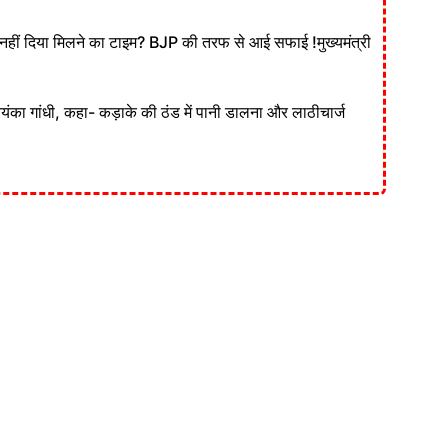
ं दिया मिलने का टाइम? BJP की तरफ से आई सफाई !मुख्यमंत्री
रियंका गांधी, कहा- कड़ाके की ठंड में पानी डालना और लाठीचार्ज