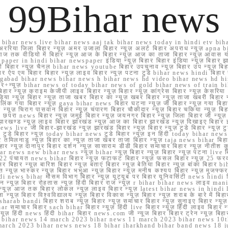
99Bihar news
ihar news live bihar news aaj tak bihar news today in hindi etv biha
अररिया जिला बिहार न्यूज़ अमर उजाला बिहार न्यूज़ अलर्ट बिहार अपराध न्यूज़ ap
ज तक वीडियो में बिहार न्यूज़ आज के बिहार न्यूज़ आज का ताजा बिहार न्यूज़ आवास 
 e paper in hindi bihar newspaper इंडिया न्यूज़ बिहार बिहार इंडिया न्यूज़ बिहार झा
बिहार न्यूज़ चैनल bihar news youtube बिहार उपचुनाव न्यूज़ बिहार उप न्यूज़ बिहार मुख्
बिहार ऐप एम बिहार बिहार न्यूज़ लाइव बिहार न्यूज़ पटना टुडे bihar news hindi बिहा
ार aurangabad bihar news bihar news h bihar news hd video bihar news hd
बिहार+न्यूज़ bihar news of today bihar news of gold bihar news of trai
हार न्यूज़ क्राइम केजीपी लाइव बिहार न्यूज़ बिहार न्यूज़ कांग्रेस बिहार न्यूज़ केसरिया
या न्यूज़ बिहार न्यूज़ ताजा खबर बिहार का न्यूज़ खबर बिहार न्यूज़ ताजा खबरी बिहार न
सप्प ग्रुप लिंक गया बिहार न्यूज़ gaya bihar news बिहार घटना न्यूज़ जी बिहार न्यू
हार न्यूज़ चिराग पासवान बिहार न्यूज़ चंपारण बिहार चौकीदार न्यूज़ बिहार चकिया न्यूज़ 
परा news बिहार न्यूज़ जमुई बिहार न्यूज़ जयनगर बिहार न्यूज़ जिला बिहार जी न्यूज़ बि
झारखण्ड न्यूज़ लाइव बिहार झारखंड न्यूज़ आज का बिहार झारखंड न्यूज़ दिखाइए बिह
ws live जी बिहार-झारखंड न्यूज़ झारखंड बिहार न्यूज़ बिहार न्यूज़ टुडे बिहार न्यूज़ टुड
टुडे 2022 टुडे बिहार न्यूज़ today bihar news टुडे बिहार न्यूज़ इन हिंदी today bih
 तमिलनाडु न्यूज़ बिहार का न्यूज़ ताजा खबर ताजा बिहार न्यूज़ taja news bihar बिहार 
 बिहार न्यूज़ दानापुर बिहार दर्शन न्यूज़ सासाराम डीडी बिहार समाचार बिहार न्यूज़ नीतीश 
bihar news new bihar news न्यूज़ bihar न्यूज़ बिहार न्यूज़ बिहार न्यूज़ पटना live
22 पंचायत news bihar बिहार न्यूज़ फटाफट बिहार न्यूज़ फसल बिहार न्यूज़ 25 फरवरी
सर बिहार न्यूज़ बारिश बिहार न्यूज़ बताएं बिहार न्यूज़ बेतिया बिहार न्यूज़ बांका बिहार bi
भारत न्यूज़ भास्कर न्यूज़ बिहार भभुआ न्यूज़ बिहार न्यूज़ मनीष कश्यप बिहार न्यूज़ मुजफ्
दिर hindi news bihar मौसम विभाग बिहार न्यूज़ यूट्यूब पर बिहार यूनिवर्सिटी news hindi ब
र राशन न्यूज़ बिहार रोहतास न्यूज़ हिंदी बिहार राज न्यूज़ r bihar bihar news लाइव ma
व न्यूज़ आज तक बिहार लोकल न्यूज़ लाइव बिहार न्यूज़ latest bihar news in hindi la
्यूज़ बिहार विश्वविद्यालय न्यूज़ बिहार विकास न्यूज़ बिहार न्यूज़ शराब के बारे में बिहार न
 bandi बिहार शराब न्यूज़ बिहार न्यूज़ समाचार बिहार न्यूज़ सुनाइए बिहार न्यूज़ समस
r समाचार बिहार sach bihar बिहार न्यूज़ हिंदी live बिहार न्यूज़ हिंदी लाइव बिहार न्यू
 बिहार न्यूज़ हिंदी news हिंदी bihar बिहार news.com जी न्यूज बिहार बिहार ट्रेन न्
 bihar news 14 march 2023 bihar news 11 march 2023 bihar news 10t
march 2023 bihar news news 18 bihar jharkhand bihar band news 18 j